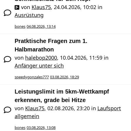
von
Klaus75
,
24.04.2026, 10:02
in
Ausrüstung
bones
04.08.2026, 13:14
Pratktische Fragen zum 1.
Halbmarathon
von
halebop2000
,
10.04.2026, 11:59
in
Anfänger unter sich
speedygonzales777
03.08.2026, 18:29
Leistungslimit im 5km-Wettkampf
erkennen, grade bei Hitze
von
Klaus75
,
02.08.2026, 23:20
in
Laufsport
allgemein
bones
03.08.2026, 13:08