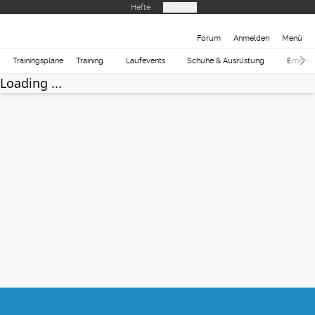
Hefte
Produkte
Forum
Anmelden
Menü
Trainingspläne
Training
Laufevents
Schuhe & Ausrüstung
Ernähr
Loading ...