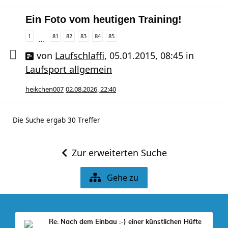
Ein Foto vom heutigen Training!
1
81
82
83
84
85
…
von
Laufschlaffi
,
05.01.2015, 08:45
in
Laufsport allgemein
heikchen007
02.08.2026, 22:40
Die Suche ergab 30 Treffer
Zur erweiterten Suche
Gehe zu
Re: Nach dem Einbau :-) einer künstlichen Hüfte