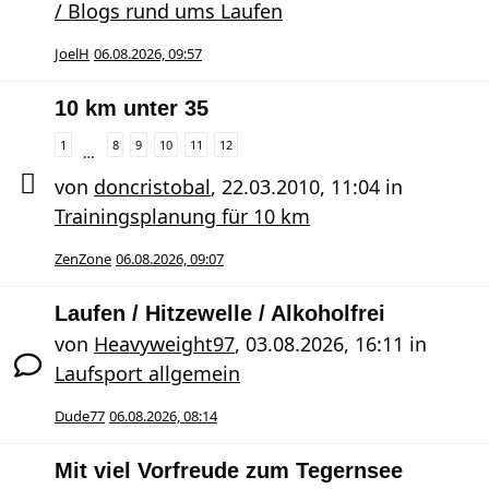
/ Blogs rund ums Laufen
JoelH
06.08.2026, 09:57
10 km unter 35
1
8
9
10
11
12
…
von
doncristobal
,
22.03.2010, 11:04
in
Trainingsplanung für 10 km
ZenZone
06.08.2026, 09:07
Laufen / Hitzewelle / Alkoholfrei
von
Heavyweight97
,
03.08.2026, 16:11
in
Laufsport allgemein
Dude77
06.08.2026, 08:14
Mit viel Vorfreude zum Tegernsee