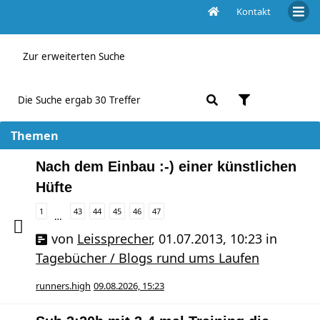
Kontakt
Aktive Themen
Zur erweiterten Suche
Die Suche ergab 30 Treffer
Themen
Nach dem Einbau :-) einer künstlichen
Hüfte
1
43
44
45
46
47
…
von
Leissprecher
,
01.07.2013, 10:23
in
Tagebücher / Blogs rund ums Laufen
runners.high
09.08.2026, 15:23