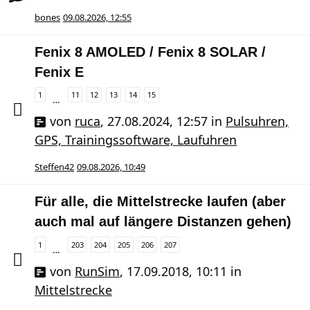
bones
09.08.2026, 12:55
Fenix 8 AMOLED / Fenix 8 SOLAR /
Fenix E
1
11
12
13
14
15
…
von
ruca
,
27.08.2024, 12:57
in
Pulsuhren,
GPS, Trainingssoftware, Laufuhren
Steffen42
09.08.2026, 10:49
Für alle, die Mittelstrecke laufen (aber
auch mal auf längere Distanzen gehen)
1
203
204
205
206
207
…
von
RunSim
,
17.09.2018, 10:11
in
Mittelstrecke