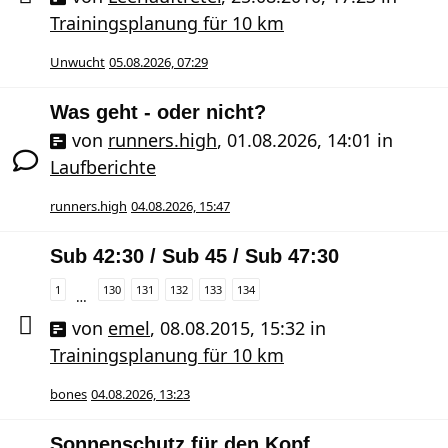
Trainingsplanung für 10 km
Unwucht
05.08.2026, 07:29
Was geht - oder nicht?
von
runners.high
,
01.08.2026, 14:01
in
Laufberichte
runners.high
04.08.2026, 15:47
Sub 42:30 / Sub 45 / Sub 47:30
1
130
131
132
133
134
…
von
emel
,
08.08.2015, 15:32
in
Trainingsplanung für 10 km
bones
04.08.2026, 13:23
Sonnenschutz für den Kopf