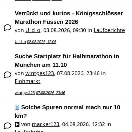
Verrückt und kurios - Königsschlösser
Marathon Füssen 2026
von
U_d_o
,
03.08.2026, 09:30
in
Laufberichte
U_d_o
08.08.2026, 12:06
Suche Startplatz für Halbmarathon in
München am 11.10
von
wintges123
,
07.08.2026, 23:46
in
Flohmarkt
wintges123
07.08.2026, 23:46
Solche Spuren normal mach nur 10
km?
von
macker123
,
04.08.2026, 12:32
in
Laufschuhe