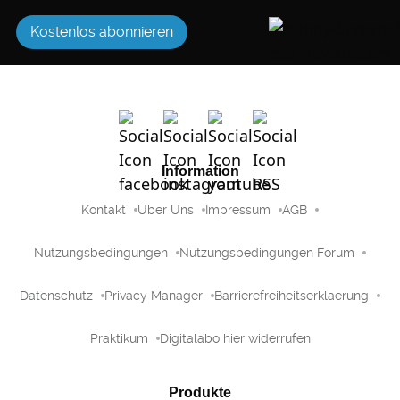
Kostenlos abonnieren
Information
Kontakt
Über Uns
Impressum
AGB
Nutzungsbedingungen
Nutzungsbedingungen Forum
Datenschutz
Privacy Manager
Barrierefreiheitserklaerung
Praktikum
Digitalabo hier widerrufen
Produkte