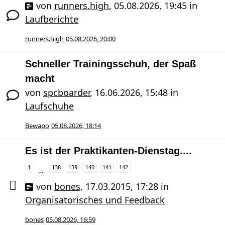
von
runners.high
,
05.08.2026, 19:45
in
Laufberichte
runners.high
05.08.2026, 20:00
Schneller Trainingsschuh, der Spaß
macht
von
spcboarder
,
16.06.2026, 15:48
in
Laufschuhe
Bewapo
05.08.2026, 18:14
Es ist der Praktikanten-Dienstag....
1
138
139
140
141
142
…
von
bones
,
17.03.2015, 17:28
in
Organisatorisches und Feedback
bones
05.08.2026, 16:59