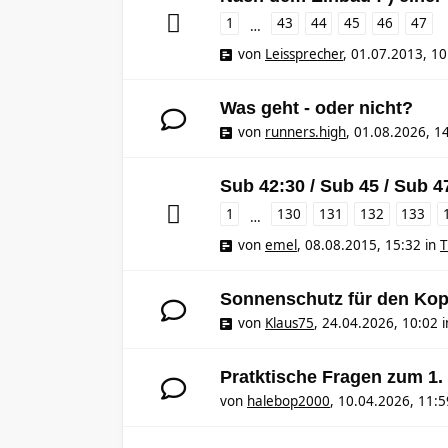
1
43
44
45
46
47
…
von
Leissprecher
,
01.07.2013, 10
Was geht - oder nicht?
von
runners.high
,
01.08.2026, 1
Sub 42:30 / Sub 45 / Sub 4
1
130
131
132
133
…
von
emel
,
08.08.2015, 15:32
in
T
Sonnenschutz für den Kop
von
Klaus75
,
24.04.2026, 10:02
i
Pratktische Fragen zum 1
von
halebop2000
,
10.04.2026, 11:5