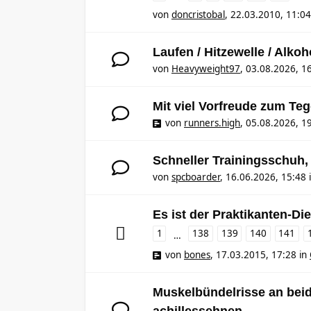
von
doncristobal
,
22.03.2010, 11:04
Laufen / Hitzewelle / Alkoh
von
Heavyweight97
,
03.08.2026, 1
Mit viel Vorfreude zum Te
von
runners.high
,
05.08.2026, 1
Schneller Trainingsschuh,
von
spcboarder
,
16.06.2026, 15:48
Es ist der Praktikanten-Die
1
138
139
140
141
…
von
bones
,
17.03.2015, 17:28
in
Muskelbündelrisse an bei