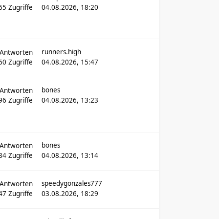
165
Zugriffe
04.08.2026, 18:20
runners.high
Antworten
60
Zugriffe
04.08.2026, 15:47
bones
Antworten
696
Zugriffe
04.08.2026, 13:23
bones
Antworten
84
Zugriffe
04.08.2026, 13:14
speedygonzales777
Antworten
47
Zugriffe
03.08.2026, 18:29