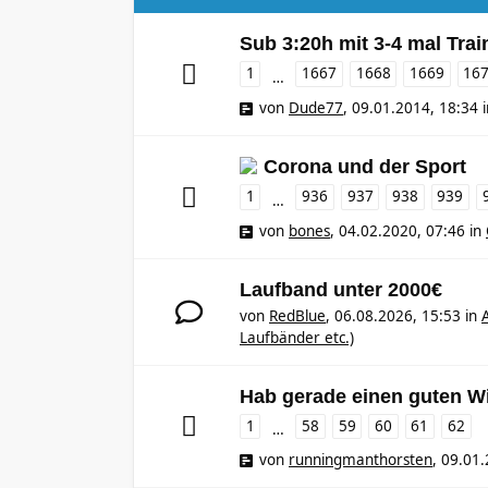
Sub 3:20h mit 3-4 mal Tra
1
1667
1668
1669
16
…
von
Dude77
,
09.01.2014, 18:34
Corona und der Sport
1
936
937
938
939
…
von
bones
,
04.02.2020, 07:46
in
Laufband unter 2000€
von
RedBlue
,
06.08.2026, 15:53
in
Laufbänder etc.)
Hab gerade einen guten Wi
1
58
59
60
61
62
…
von
runningmanthorsten
,
09.01.