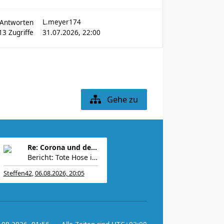
L.meyer174
Antworten
13
Zugriffe
31.07.2026, 22:00
Gehe zu
Re: Corona und der Sport
Bericht: Tote Hose in der Grokipedia: „Das US-M
Steffen42
,
06.08.2026, 20:05