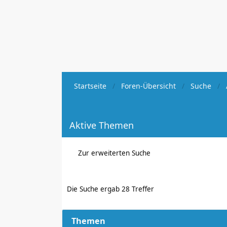
Startseite
Foren-Übersicht
Suche
Aktive Themen
Zur erweiterten Suche
Die Suche ergab 28 Treffer
Themen