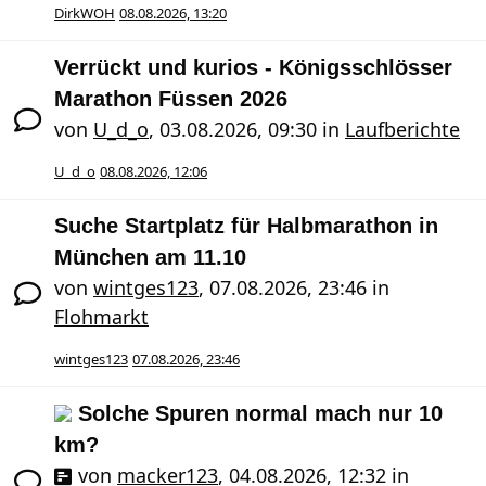
DirkWOH
08.08.2026, 13:20
Verrückt und kurios - Königsschlösser
Marathon Füssen 2026
von
U_d_o
,
03.08.2026, 09:30
in
Laufberichte
U_d_o
08.08.2026, 12:06
Suche Startplatz für Halbmarathon in
München am 11.10
von
wintges123
,
07.08.2026, 23:46
in
Flohmarkt
wintges123
07.08.2026, 23:46
Solche Spuren normal mach nur 10
km?
von
macker123
,
04.08.2026, 12:32
in