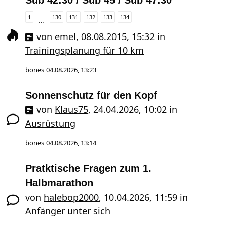
Sub 42:30 / Sub 45 / Sub 47:30
1
130
131
132
133
134
…
von
emel
,
08.08.2015, 15:32
in
Trainingsplanung für 10 km
bones
04.08.2026, 13:23
Sonnenschutz für den Kopf
von
Klaus75
,
24.04.2026, 10:02
in
Ausrüstung
bones
04.08.2026, 13:14
Pratktische Fragen zum 1.
Halbmarathon
von
halebop2000
,
10.04.2026, 11:59
in
Anfänger unter sich