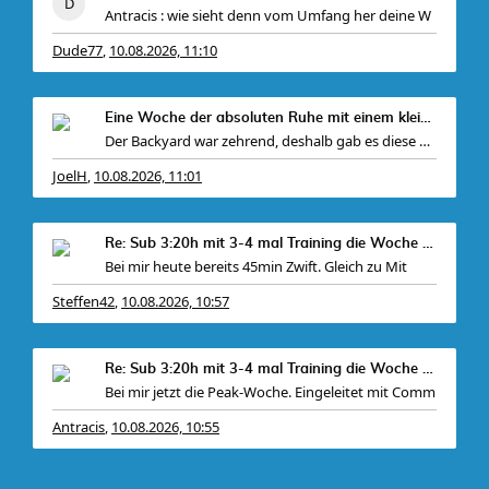
Antracis : wie sieht denn vom Umfang her deine W
Dude77
10.08.2026, 11:10
,
Eine Woche der absoluten Ruhe mit einem kleinen Pe
Der Backyard war zehrend, deshalb gab es diese Woc
JoelH
10.08.2026, 11:01
,
Re: Sub 3:20h mit 3-4 mal Training die Woche machb
Bei mir heute bereits 45min Zwift. Gleich zu Mit
Steffen42
10.08.2026, 10:57
,
Re: Sub 3:20h mit 3-4 mal Training die Woche machb
Bei mir jetzt die Peak-Woche. Eingeleitet mit Comm
Antracis
10.08.2026, 10:55
,