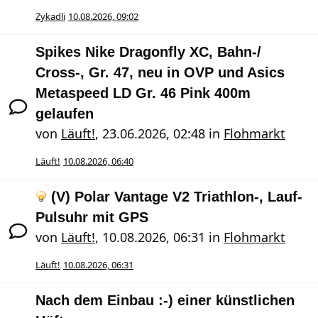
Zykadli
10.08.2026, 09:02
Spikes Nike Dragonfly XC, Bahn-/
Cross-, Gr. 47, neu in OVP und Asics
Metaspeed LD Gr. 46 Pink 400m
gelaufen
von
Läuft!
,
23.06.2026, 02:48
in
Flohmarkt
Läuft!
10.08.2026, 06:40
(V) Polar Vantage V2 Triathlon-, Lauf-
Pulsuhr mit GPS
von
Läuft!
,
10.08.2026, 06:31
in
Flohmarkt
Läuft!
10.08.2026, 06:31
Nach dem Einbau :-) einer künstlichen