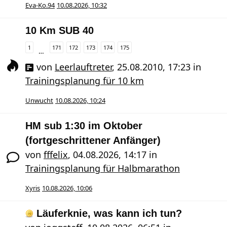
Eva-Ko.94
10.08.2026, 10:32
10 Km SUB 40
1
171
172
173
174
175
…
von
Leerlauftreter
,
25.08.2010, 17:23
in
Trainingsplanung für 10 km
Unwucht
10.08.2026, 10:24
HM sub 1:30 im Oktober
(fortgeschrittener Anfänger)
von
fffelix
,
04.08.2026, 14:17
in
Trainingsplanung für Halbmarathon
Xyris
10.08.2026, 10:06
Läuferknie, was kann ich tun?