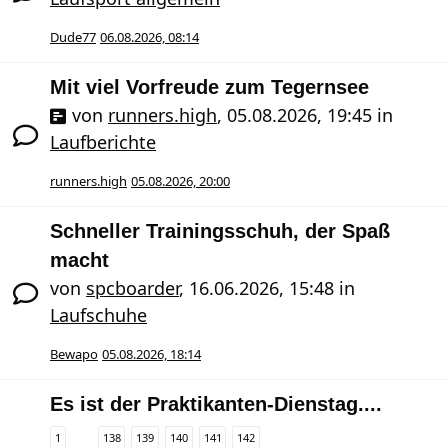
Dude77
06.08.2026, 08:14
Mit viel Vorfreude zum Tegernsee
von
runners.high
,
05.08.2026, 19:45
in
Laufberichte
runners.high
05.08.2026, 20:00
Schneller Trainingsschuh, der Spaß
macht
von
spcboarder
,
16.06.2026, 15:48
in
Laufschuhe
Bewapo
05.08.2026, 18:14
Es ist der Praktikanten-Dienstag....
1
138
139
140
141
142
…