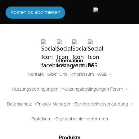
Kostenlos abonnieren
Information
Kontakt
Über Uns
Impressum
AGB
Nutzungsbedingungen
Nutzungsbedingungen Forum
Datenschutz
Privacy Manager
Barrierefreiheitserklaerung
Praktikum
Digitalabo hier widerrufen
Produkte