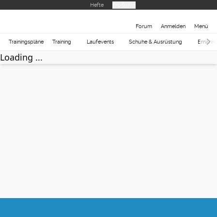
Hefte
Produkte
Forum
Anmelden
Menü
Trainingspläne
Training
Laufevents
Schuhe & Ausrüstung
Ernähr
Loading ...