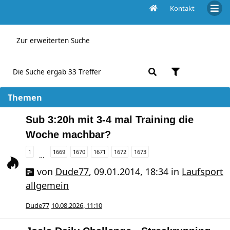
Kontakt
Aktive Themen
Zur erweiterten Suche
Die Suche ergab 33 Treffer
Themen
Sub 3:20h mit 3-4 mal Training die
Woche machbar?
1
1669
1670
1671
1672
1673
…
von
Dude77
,
09.01.2014, 18:34
in
Laufsport
allgemein
Dude77
10.08.2026, 11:10