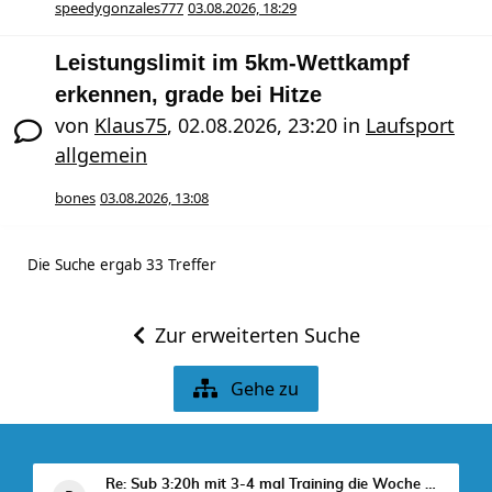
speedygonzales777
03.08.2026, 18:29
Leistungslimit im 5km-Wettkampf
erkennen, grade bei Hitze
von
Klaus75
,
02.08.2026, 23:20
in
Laufsport
allgemein
bones
03.08.2026, 13:08
Die Suche ergab 33 Treffer
Zur erweiterten Suche
Gehe zu
Re: Sub 3:20h mit 3-4 mal Training die Woche machb