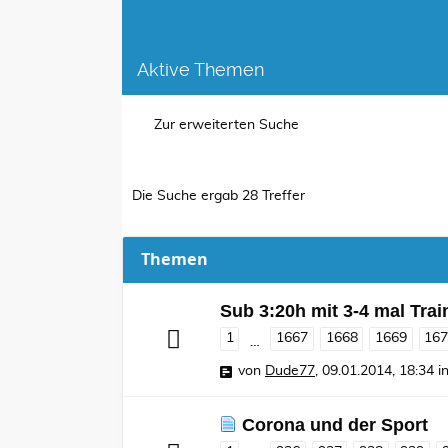
Aktive Themen
Zur erweiterten Suche
Die Suche ergab 28 Treffer
Themen
Sub 3:20h mit 3-4 mal Tra
1
1667
1668
1669
16
…
von
Dude77
,
09.01.2014, 18:34
i
Corona und der Sport