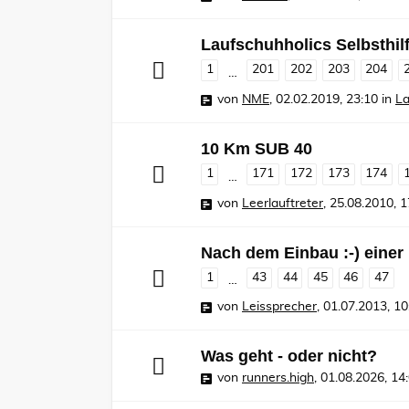
Laufschuhholics Selbsthil
1
201
202
203
204
…
von
NME
,
02.02.2019, 23:10
in
La
10 Km SUB 40
1
171
172
173
174
…
von
Leerlauftreter
,
25.08.2010, 1
Nach dem Einbau :-) einer
1
43
44
45
46
47
…
von
Leissprecher
,
01.07.2013, 10
Was geht - oder nicht?
von
runners.high
,
01.08.2026, 14