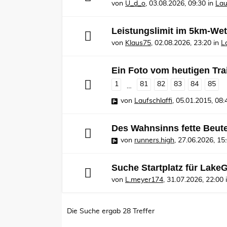
von
U_d_o
,
03.08.2026, 09:30
in
Lau
Leistungslimit im 5km-Wet
von
Klaus75
,
02.08.2026, 23:20
in
L
Ein Foto vom heutigen Tra
1
81
82
83
84
85
…
von
Laufschlaffi
,
05.01.2015, 08:
Des Wahnsinns fette Beut
von
runners.high
,
27.06.2026, 15
Suche Startplatz für Lake
von
L.meyer174
,
31.07.2026, 22:00
Die Suche ergab 28 Treffer