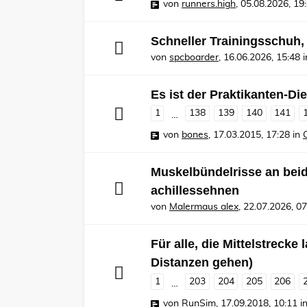
von
runners.high
,
05.08.2026, 19
Schneller Trainingsschuh,
von
spcboarder
,
16.06.2026, 15:48
i
Es ist der Praktikanten-Die
1
138
139
140
141
…
von
bones
,
17.03.2015, 17:28
in
Muskelbündelrisse an bei
achillessehnen
von
Malermaus alex
,
22.07.2026, 07
Für alle, die Mittelstrecke
Distanzen gehen)
1
203
204
205
206
…
von
RunSim
,
17.09.2018, 10:11
i