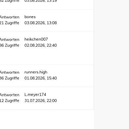
62
Zugriffe
03.08.2026, 13:19
bones
Antworten
21
Zugriffe
03.08.2026, 13:08
heikchen007
Antworten
286
Zugriffe
02.08.2026, 22:40
runners.high
Antworten
36
Zugriffe
01.08.2026, 15:40
L.meyer174
Antworten
12
Zugriffe
31.07.2026, 22:00