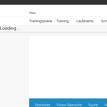
Menü
Trainingspläne
Training
Laufevents
Sch
Loading ...
Startseite
Foren-Übersicht
Suche
A