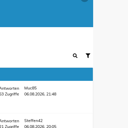
Muc85
Antworten
863
Zugriffe
06.08.2026, 21:48
Steffen42
Antworten
521
Zugriffe
06.08.2026, 20:05