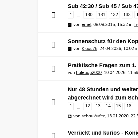
Sub 42:30 / Sub 45 / Sub 4
1
130
131
132
133
…
von
emel
,
08.08.2015, 15:32
in
Tr
Sonnenschutz für den Kop
von
Klaus75
,
24.04.2026, 10:02
i
Pratktische Fragen zum 1
von
halebop2000
,
10.04.2026, 11:5
Nur 48 Stunden und weiter,
abgerechnet wird zum Sch
1
12
13
14
15
16
…
von
schauläufer
,
13.01.2020, 22:
Verrückt und kurios - Kö