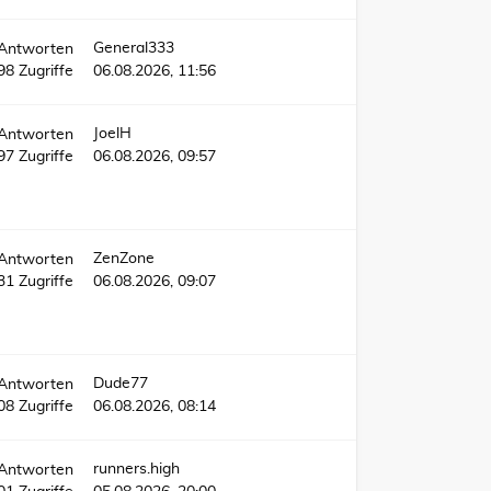
General333
Antworten
98
Zugriffe
06.08.2026, 11:56
JoelH
Antworten
297
Zugriffe
06.08.2026, 09:57
ZenZone
Antworten
231
Zugriffe
06.08.2026, 09:07
Dude77
Antworten
08
Zugriffe
06.08.2026, 08:14
runners.high
Antworten