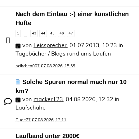
Nach dem Einbau :-) einer künstlichen
Hüfte
1
43
44
45
46
47
…
von
Leissprecher
,
01.07.2013, 10:23
in
Tagebücher / Blogs rund ums Laufen
heikchen007
07.08.2026, 15:39
Solche Spuren normal mach nur 10
km?
von
macker123
,
04.08.2026, 12:32
in
Laufschuhe
Dude77
07.08.2026, 12:11
Laufband unter 2000€