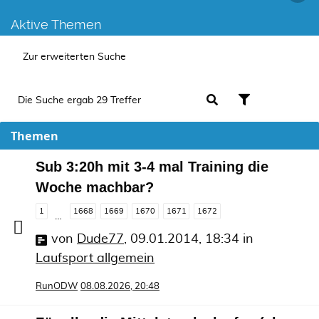
Aktive Themen
Zur erweiterten Suche
Die Suche ergab 29 Treffer
Themen
Sub 3:20h mit 3-4 mal Training die
Woche machbar?
1
1668
1669
1670
1671
1672
…
von
Dude77
,
09.01.2014, 18:34
in
Laufsport allgemein
RunODW
08.08.2026, 20:48