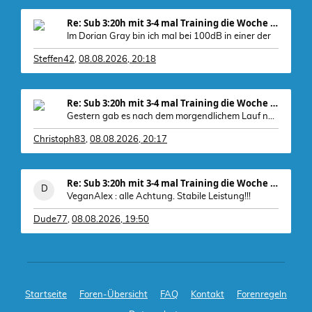
Re: Sub 3:20h mit 3-4 mal Training die Woche machb
Im Dorian Gray bin ich mal bei 100dB in einer der
Steffen42
,
08.08.2026, 20:18
Re: Sub 3:20h mit 3-4 mal Training die Woche machb
Gestern gab es nach dem morgendlichem Lauf noch
Christoph83
,
08.08.2026, 20:17
Re: Sub 3:20h mit 3-4 mal Training die Woche machb
VeganAlex : alle Achtung. Stabile Leistung!!!
Dude77
,
08.08.2026, 19:50
Startseite
Foren-Übersicht
FAQ
Kontakt
Forenregeln