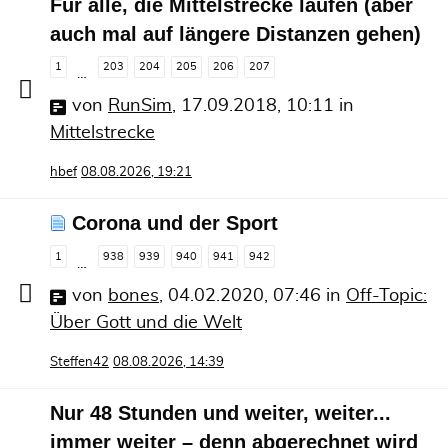
Für alle, die Mittelstrecke laufen (aber
auch mal auf längere Distanzen gehen)
1
203
204
205
206
207
…
von
RunSim
,
17.09.2018, 10:11
in
Mittelstrecke
hbef
08.08.2026, 19:21
Corona und der Sport
1
938
939
940
941
942
…
von
bones
,
04.02.2020, 07:46
in
Off-Topic:
Über Gott und die Welt
Steffen42
08.08.2026, 14:39
Nur 48 Stunden und weiter, weiter...
immer weiter – denn abgerechnet wird