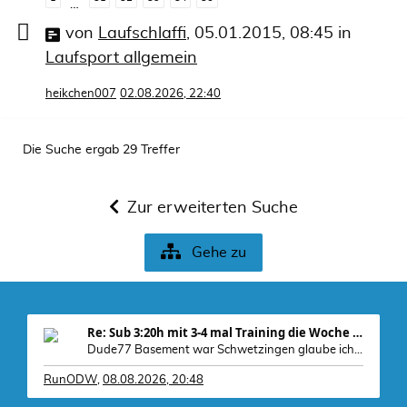
…
von
Laufschlaffi
,
05.01.2015, 08:45
in
Laufsport allgemein
heikchen007
02.08.2026, 22:40
Die Suche ergab 29 Treffer
Zur erweiterten Suche
Gehe zu
Re: Sub 3:20h mit 3-4 mal Training die Woche machb
Dude77 Basement war Schwetzingen glaube ich, war
RunODW
,
08.08.2026, 20:48