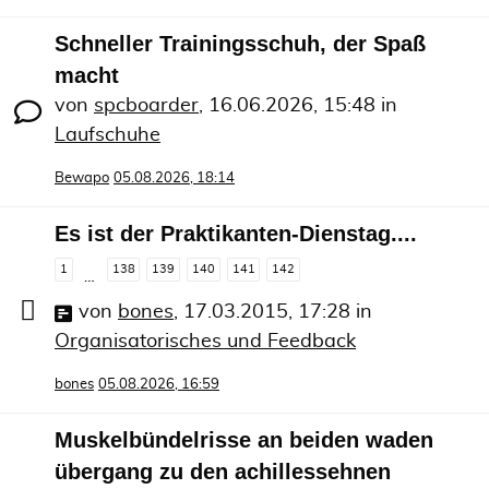
Schneller Trainingsschuh, der Spaß
macht
von
spcboarder
,
16.06.2026, 15:48
in
Laufschuhe
Bewapo
05.08.2026, 18:14
Es ist der Praktikanten-Dienstag....
1
138
139
140
141
142
…
von
bones
,
17.03.2015, 17:28
in
Organisatorisches und Feedback
bones
05.08.2026, 16:59
Muskelbündelrisse an beiden waden
übergang zu den achillessehnen