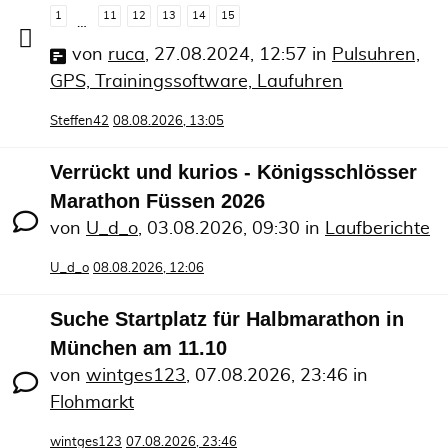
1
11
12
13
14
15
…
von
ruca
,
27.08.2024, 12:57
in
Pulsuhren,
GPS, Trainingssoftware, Laufuhren
Steffen42
08.08.2026, 13:05
Verrückt und kurios - Königsschlösser
Marathon Füssen 2026
von
U_d_o
,
03.08.2026, 09:30
in
Laufberichte
U_d_o
08.08.2026, 12:06
Suche Startplatz für Halbmarathon in
München am 11.10
von
wintges123
,
07.08.2026, 23:46
in
Flohmarkt
wintges123
07.08.2026, 23:46