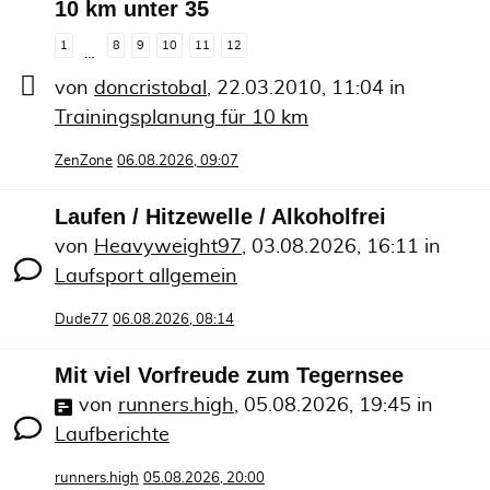
10 km unter 35
1
8
9
10
11
12
…
von
doncristobal
,
22.03.2010, 11:04
in
Trainingsplanung für 10 km
ZenZone
06.08.2026, 09:07
Laufen / Hitzewelle / Alkoholfrei
von
Heavyweight97
,
03.08.2026, 16:11
in
Laufsport allgemein
Dude77
06.08.2026, 08:14
Mit viel Vorfreude zum Tegernsee
von
runners.high
,
05.08.2026, 19:45
in
Laufberichte
runners.high
05.08.2026, 20:00