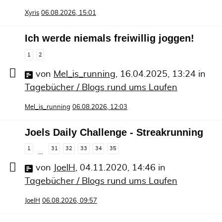
Xyris
06.08.2026, 15:01
Ich werde niemals freiwillig joggen!
1
2
von
Mel_is_running
,
16.04.2025, 13:24
in
Tagebücher / Blogs rund ums Laufen
Mel_is_running
06.08.2026, 12:03
Joels Daily Challenge - Streakrunning
1
31
32
33
34
35
…
von
JoelH
,
04.11.2020, 14:46
in
Tagebücher / Blogs rund ums Laufen
JoelH
06.08.2026, 09:57