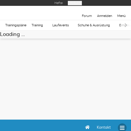
Hefte
Produkte
Forum
Anmelden
Menü
Trainingspläne
Training
Laufevents
Schuhe & Ausrüstung
Ernähr
Loading ...
Kontakt