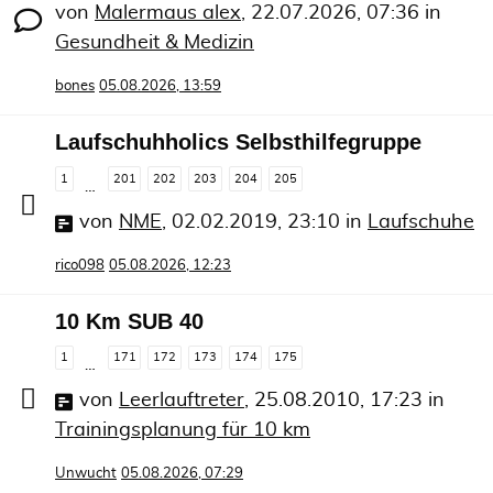
von
Malermaus alex
,
22.07.2026, 07:36
in
Gesundheit & Medizin
bones
05.08.2026, 13:59
Laufschuhholics Selbsthilfegruppe
1
201
202
203
204
205
…
von
NME
,
02.02.2019, 23:10
in
Laufschuhe
rico098
05.08.2026, 12:23
10 Km SUB 40
1
171
172
173
174
175
…
von
Leerlauftreter
,
25.08.2010, 17:23
in
Trainingsplanung für 10 km
Unwucht
05.08.2026, 07:29