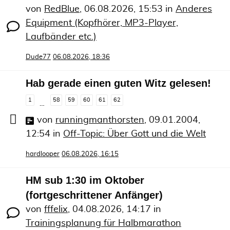
von
RedBlue
,
06.08.2026, 15:53
in
Anderes
Equipment (Kopfhörer, MP3-Player,
Laufbänder etc.)
Dude77
06.08.2026, 18:36
Hab gerade einen guten Witz gelesen!
1
58
59
60
61
62
…
von
runningmanthorsten
,
09.01.2004,
12:54
in
Off-Topic: Über Gott und die Welt
hardlooper
06.08.2026, 16:15
HM sub 1:30 im Oktober
(fortgeschrittener Anfänger)
von
fffelix
,
04.08.2026, 14:17
in
Trainingsplanung für Halbmarathon