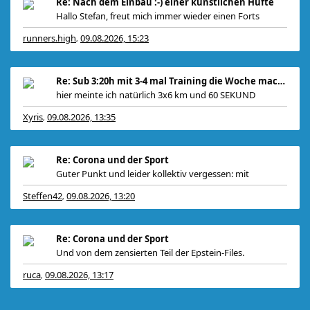
Re: Nach dem Einbau :-) einer künstlichen Hüfte
Hallo Stefan, freut mich immer wieder einen Forts
runners.high
09.08.2026, 15:23
,
Re: Sub 3:20h mit 3-4 mal Training die Woche machb
hier meinte ich natürlich 3x6 km und 60 SEKUND
Xyris
09.08.2026, 13:35
,
Re: Corona und der Sport
Guter Punkt und leider kollektiv vergessen: mit
Steffen42
09.08.2026, 13:20
,
Re: Corona und der Sport
Und von dem zensierten Teil der Epstein-Files.
ruca
09.08.2026, 13:17
,