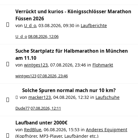
Verrückt und kurios - Königsschlösser Marathon
Füssen 2026
von
U_d_o
,
03.08.2026, 09:30
in
Laufberichte
U_d_o
08.08.2026, 12:06
Suche Startplatz für Halbmarathon in München
am 11.10
von
wintges123
,
07.08.2026, 23:46
in
Flohmarkt
wintges123
07.08.2026, 23:46
Solche Spuren normal mach nur 10 km?
von
macker123
,
04.08.2026, 12:32
in
Laufschuhe
Dude77
07.08.2026, 12:11
Laufband unter 2000€
von
RedBlue
,
06.08.2026, 15:53
in
Anderes Equipment
(Kopfhörer, MP3-Player, Laufbänder etc.)