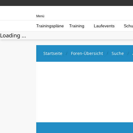
Menü
Trainingspläne
Training
Laufevents
Schu
Loading ...
Startseite
Foren-Übersicht
Suche