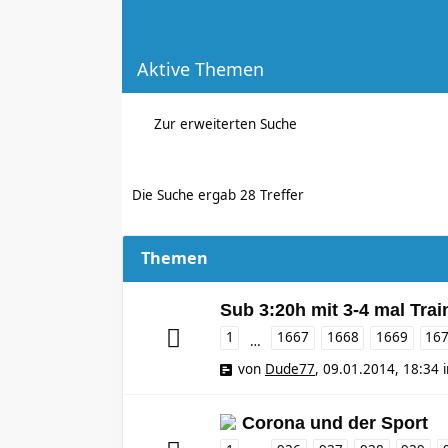
Aktive Themen
Zur erweiterten Suche
Die Suche ergab 28 Treffer
Themen
Sub 3:20h mit 3-4 mal Tra
1
1667
1668
1669
16
…
von
Dude77
,
09.01.2014, 18:34
Corona und der Sport