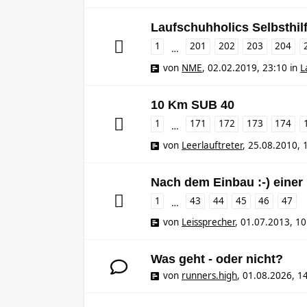
Laufschuhholics Selbsthil
1
201
202
203
204
…
von
NME
,
02.02.2019, 23:10
in
L
10 Km SUB 40
1
171
172
173
174
…
von
Leerlauftreter
,
25.08.2010, 
Nach dem Einbau :-) einer
1
43
44
45
46
47
…
von
Leissprecher
,
01.07.2013, 10
Was geht - oder nicht?
von
runners.high
,
01.08.2026, 1