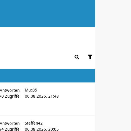
Muc85
Antworten
970
Zugriffe
06.08.2026, 21:48
Steffen42
Antworten
594
Zugriffe
06.08.2026, 20:05