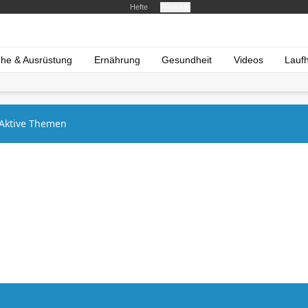
Hefte
Produkte
he & Ausrüstung
Ernährung
Gesundheit
Videos
Lauf
Aktive Themen