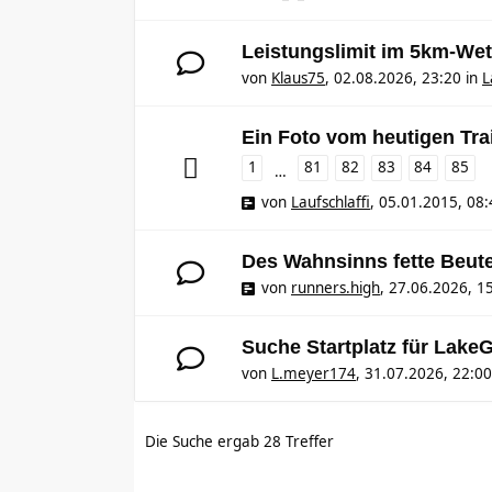
Leistungslimit im 5km-Wet
von
Klaus75
,
02.08.2026, 23:20
in
L
Ein Foto vom heutigen Tra
1
81
82
83
84
85
…
von
Laufschlaffi
,
05.01.2015, 08:
Des Wahnsinns fette Beut
von
runners.high
,
27.06.2026, 1
Suche Startplatz für Lake
von
L.meyer174
,
31.07.2026, 22:00
Die Suche ergab 28 Treffer