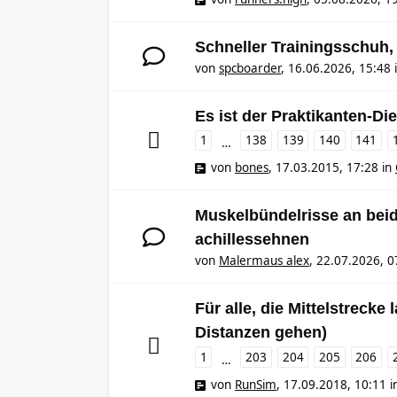
Schneller Trainingsschuh,
von
spcboarder
,
16.06.2026, 15:48
Es ist der Praktikanten-Die
1
138
139
140
141
…
von
bones
,
17.03.2015, 17:28
in
Muskelbündelrisse an bei
achillessehnen
von
Malermaus alex
,
22.07.2026, 0
Für alle, die Mittelstrecke
Distanzen gehen)
1
203
204
205
206
…
von
RunSim
,
17.09.2018, 10:11
i