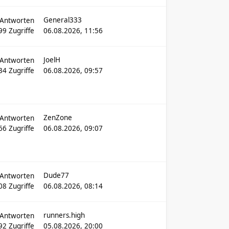
General333
Antworten
99
Zugriffe
06.08.2026, 11:56
JoelH
Antworten
334
Zugriffe
06.08.2026, 09:57
ZenZone
Antworten
266
Zugriffe
06.08.2026, 09:07
Dude77
Antworten
08
Zugriffe
06.08.2026, 08:14
runners.high
Antworten
92
Zugriffe
05.08.2026, 20:00