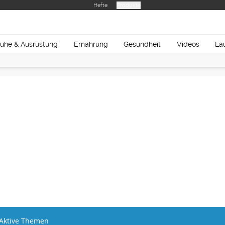
Hefte
Produkte
uhe & Ausrüstung
Ernährung
Gesundheit
Videos
La
Aktive Themen