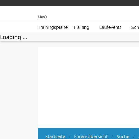
Menü
Trainingspläne
Training
Laufevents
Sch
Loading ...
Startseite
Foren-Übersicht
Suche