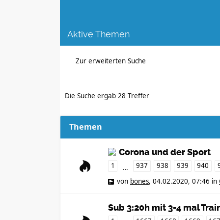
Aktive Themen
Zur erweiterten Suche
Die Suche ergab 28 Treffer
Themen
Corona und der Sport
1
937
938
939
940
…
von
bones
,
04.02.2020, 07:46
in
Sub 3:20h mit 3-4 mal Tr