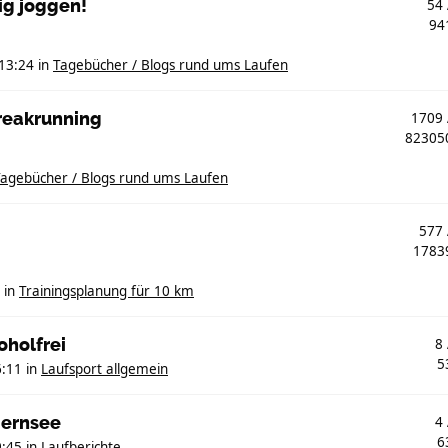
ig joggen!
54
94
13:24
in
Tagebücher / Blogs rund ums Laufen
treakrunning
1709
8230
agebücher / Blogs rund ums Laufen
577
178
in
Trainingsplanung für 10 km
oholfrei
8
5
6:11
in
Laufsport allgemein
gernsee
4
6
9:45
in
Laufberichte