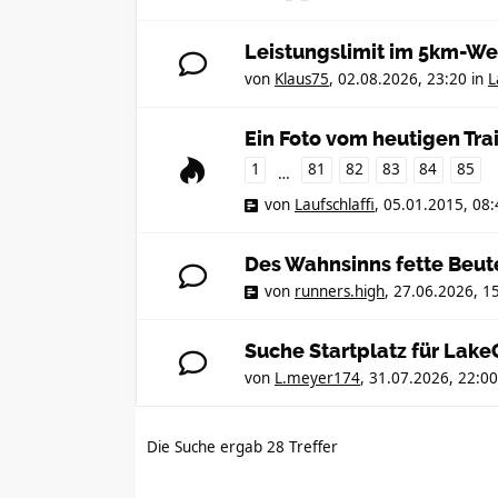
Leistungslimit im 5km-We
von
Klaus75
,
02.08.2026, 23:20
in
L
Ein Foto vom heutigen Tra
1
81
82
83
84
85
…
von
Laufschlaffi
,
05.01.2015, 08:
Des Wahnsinns fette Beut
von
runners.high
,
27.06.2026, 1
Suche Startplatz für Lak
von
L.meyer174
,
31.07.2026, 22:00
Die Suche ergab 28 Treffer