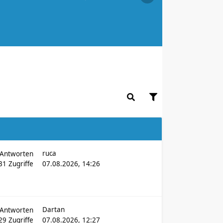
ruca
Antworten
231
Zugriffe
07.08.2026, 14:26
Dartan
Antworten
029
Zugriffe
07.08.2026, 12:27