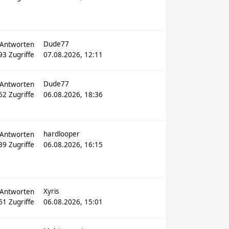
Dude77
Antworten
93
Zugriffe
07.08.2026, 12:11
Dude77
Antworten
62
Zugriffe
06.08.2026, 18:36
hardlooper
Antworten
339
Zugriffe
06.08.2026, 16:15
Xyris
Antworten
61
Zugriffe
06.08.2026, 15:01