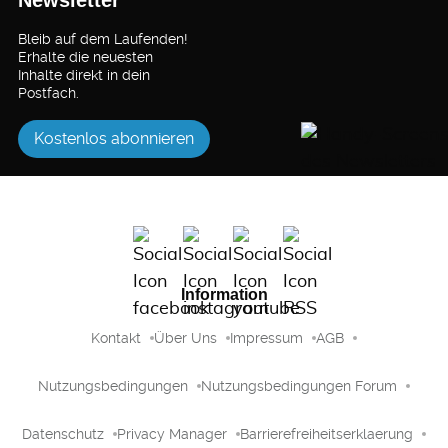
Bleib auf dem Laufenden!
Erhalte die neuesten
Inhalte direkt in dein
Postfach.
Kostenlos abonnieren
Information
Kontakt
Über Uns
Impressum
AGB
Nutzungsbedingungen
Nutzungsbedingungen Forum
Datenschutz
Privacy Manager
Barrierefreiheitserklaerung