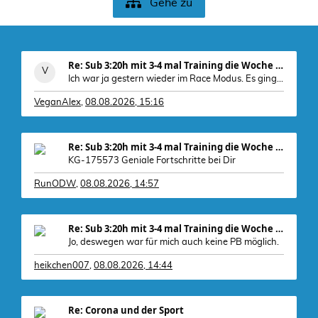
Gehe zu
Re: Sub 3:20h mit 3-4 mal Training die Woche machb
Ich war ja gestern wieder im Race Modus. Es ging d
VeganAlex
,
08.08.2026, 15:16
Re: Sub 3:20h mit 3-4 mal Training die Woche machb
KG-175573 Geniale Fortschritte bei Dir
RunODW
,
08.08.2026, 14:57
, zudem
Re: Sub 3:20h mit 3-4 mal Training die Woche machb
Jo, deswegen war für mich auch keine PB möglich.
heikchen007
,
08.08.2026, 14:44
Re: Corona und der Sport