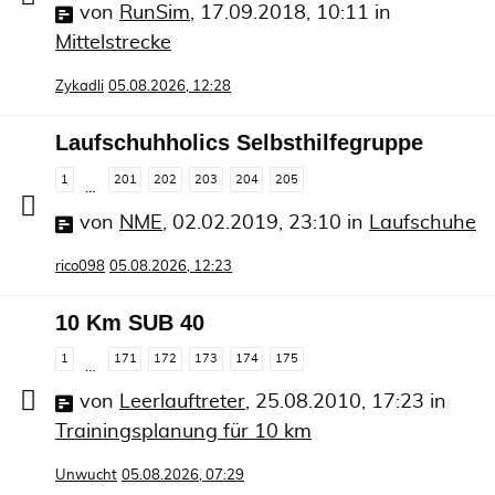
von
RunSim
,
17.09.2018, 10:11
in
Mittelstrecke
Zykadli
05.08.2026, 12:28
Laufschuhholics Selbsthilfegruppe
1
201
202
203
204
205
…
von
NME
,
02.02.2019, 23:10
in
Laufschuhe
rico098
05.08.2026, 12:23
10 Km SUB 40
1
171
172
173
174
175
…
von
Leerlauftreter
,
25.08.2010, 17:23
in
Trainingsplanung für 10 km
Unwucht
05.08.2026, 07:29