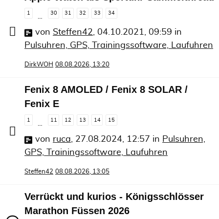
1
30
31
32
33
34
…
von
Steffen42
,
04.10.2021, 09:59
in
Pulsuhren, GPS, Trainingssoftware, Laufuhren
DirkWOH
08.08.2026, 13:20
Fenix 8 AMOLED / Fenix 8 SOLAR /
Fenix E
1
11
12
13
14
15
…
von
ruca
,
27.08.2024, 12:57
in
Pulsuhren,
GPS, Trainingssoftware, Laufuhren
Steffen42
08.08.2026, 13:05
Verrückt und kurios - Königsschlösser
Marathon Füssen 2026