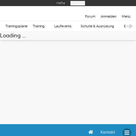
Hefte
Produkte
Forum
Anmelden
Menü
Trainingspläne
Training
Laufevents
Schuhe & Ausrüstung
Ernähr
Loading ...
Kontakt