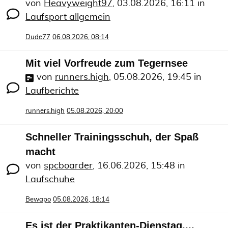
von
Heavyweight97
,
03.08.2026, 16:11
in
Laufsport allgemein
Dude77
06.08.2026, 08:14
Mit viel Vorfreude zum Tegernsee
von
runners.high
,
05.08.2026, 19:45
in
Laufberichte
runners.high
05.08.2026, 20:00
Schneller Trainingsschuh, der Spaß
macht
von
spcboarder
,
16.06.2026, 15:48
in
Laufschuhe
Bewapo
05.08.2026, 18:14
Es ist der Praktikanten-Dienstag....