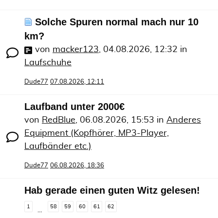
Solche Spuren normal mach nur 10
km?
von
macker123
,
04.08.2026, 12:32
in
Laufschuhe
Dude77
07.08.2026, 12:11
Laufband unter 2000€
von
RedBlue
,
06.08.2026, 15:53
in
Anderes
Equipment (Kopfhörer, MP3-Player,
Laufbänder etc.)
Dude77
06.08.2026, 18:36
Hab gerade einen guten Witz gelesen!
1
58
59
60
61
62
…