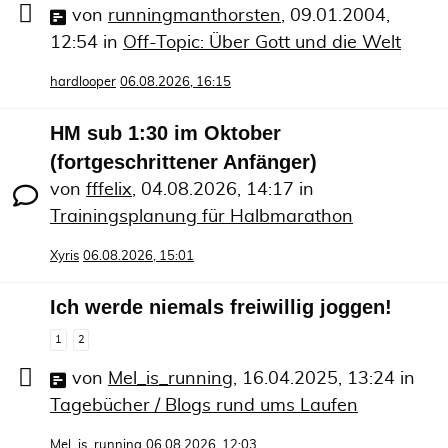
von
runningmanthorsten
,
09.01.2004,
12:54
in
Off-Topic: Über Gott und die Welt
hardlooper
06.08.2026, 16:15
HM sub 1:30 im Oktober
(fortgeschrittener Anfänger)
von
fffelix
,
04.08.2026, 14:17
in
Trainingsplanung für Halbmarathon
Xyris
06.08.2026, 15:01
Ich werde niemals freiwillig joggen!
1
2
von
Mel_is_running
,
16.04.2025, 13:24
in
Tagebücher / Blogs rund ums Laufen
Mel_is_running
06.08.2026, 12:03