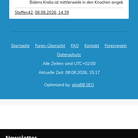
Bidens Krebs ist mittlerweile in den Knochen angek
Steffen42
,
08.08.2026, 14:39
Startseite
Foren-Übersicht
FAQ
Kontakt
Forenregeln
Datenschutz
Alle Zeiten sind
UTC+02:00
Aktuelle Zeit: 08.08.2026, 15:17
Optimized by:
phpBB SEO
Newsletter