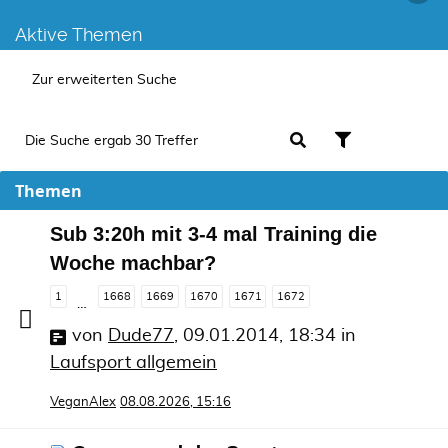
Aktive Themen
Zur erweiterten Suche
Die Suche ergab 30 Treffer
Themen
Sub 3:20h mit 3-4 mal Training die
Woche machbar?
1
1668
1669
1670
1671
1672
…
von
Dude77
,
09.01.2014, 18:34
in
Laufsport allgemein
VeganAlex
08.08.2026, 15:16