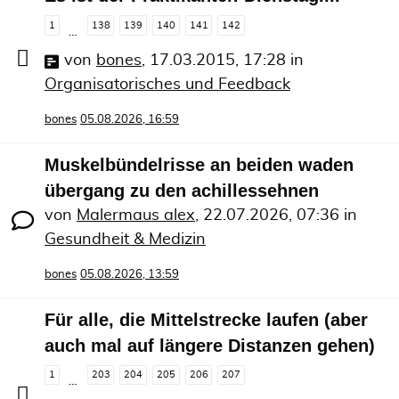
1
138
139
140
141
142
…
von
bones
,
17.03.2015, 17:28
in
Organisatorisches und Feedback
bones
05.08.2026, 16:59
Muskelbündelrisse an beiden waden
übergang zu den achillessehnen
von
Malermaus alex
,
22.07.2026, 07:36
in
Gesundheit & Medizin
bones
05.08.2026, 13:59
Für alle, die Mittelstrecke laufen (aber
auch mal auf längere Distanzen gehen)
1
203
204
205
206
207
…