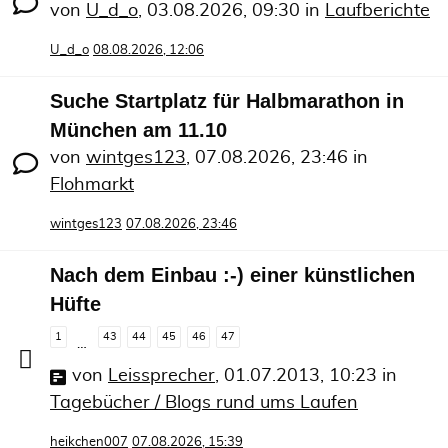
von
U_d_o
,
03.08.2026, 09:30
in
Laufberichte
U_d_o
08.08.2026, 12:06
Suche Startplatz für Halbmarathon in
München am 11.10
von
wintges123
,
07.08.2026, 23:46
in
Flohmarkt
wintges123
07.08.2026, 23:46
Nach dem Einbau :-) einer künstlichen
Hüfte
1
43
44
45
46
47
…
von
Leissprecher
,
01.07.2013, 10:23
in
Tagebücher / Blogs rund ums Laufen
heikchen007
07.08.2026, 15:39