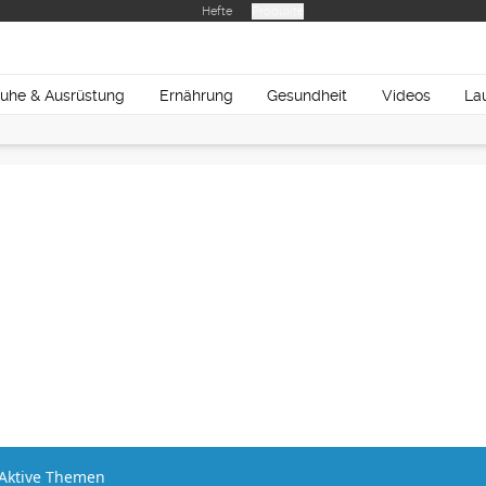
Hefte
Produkte
uhe & Ausrüstung
Ernährung
Gesundheit
Videos
La
Aktive Themen