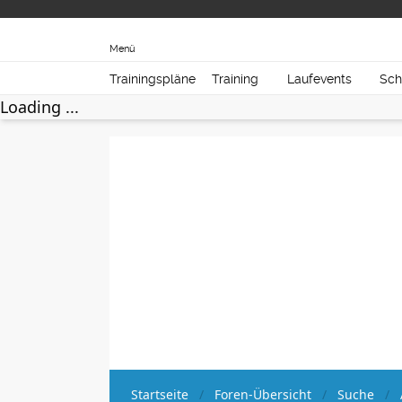
Menü
Trainingspläne
Training
Laufevents
Sch
Loading ...
Startseite
Foren-Übersicht
Suche