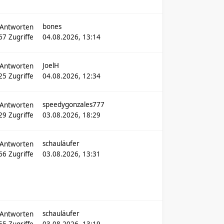
bones
Antworten
67
Zugriffe
04.08.2026, 13:14
JoelH
Antworten
25
Zugriffe
04.08.2026, 12:34
speedygonzales777
Antworten
29
Zugriffe
03.08.2026, 18:29
schauläufer
Antworten
966
Zugriffe
03.08.2026, 13:31
schauläufer
Antworten
55
Zugriffe
03.08.2026, 13:19