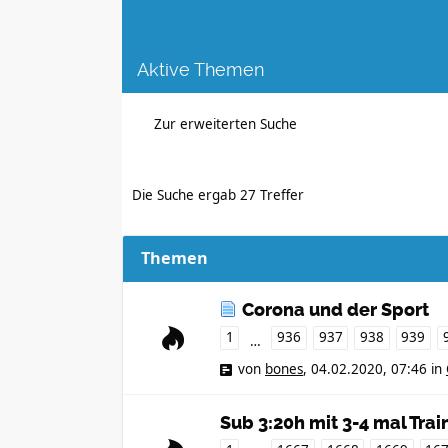
Aktive Themen
Zur erweiterten Suche
Die Suche ergab 27 Treffer
Themen
Corona und der Sport
1
936
937
938
939
…
von
bones
,
04.02.2020, 07:46
in
Sub 3:20h mit 3-4 mal Tr