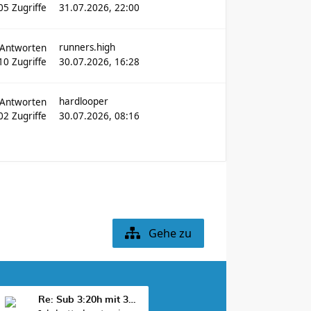
05
Zugriffe
31.07.2026, 22:00
runners.high
Antworten
10
Zugriffe
30.07.2026, 16:28
hardlooper
Antworten
902
Zugriffe
30.07.2026, 08:16
Gehe zu
Re: Sub 3:20h mit 3-4 mal Training die Woche machb