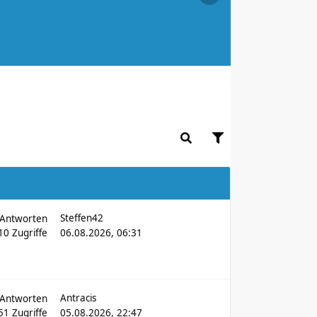
Steffen42
Antworten
910
Zugriffe
06.08.2026, 06:31
Antracis
Antworten
451
Zugriffe
05.08.2026, 22:47