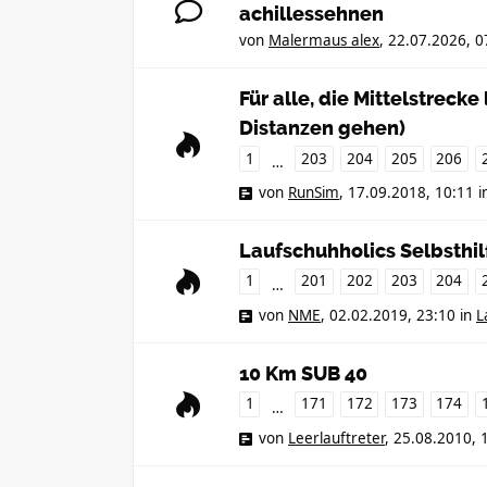
achillessehnen
von
Malermaus alex
,
22.07.2026, 0
Für alle, die Mittelstreck
Distanzen gehen)
1
203
204
205
206
…
von
RunSim
,
17.09.2018, 10:11
i
Laufschuhholics Selbsthi
1
201
202
203
204
…
von
NME
,
02.02.2019, 23:10
in
L
10 Km SUB 40
1
171
172
173
174
…
von
Leerlauftreter
,
25.08.2010, 