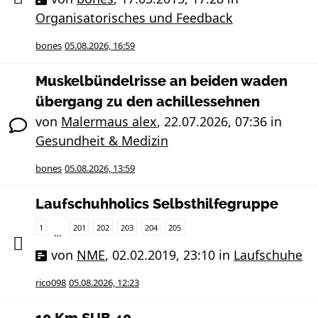
Organisatorisches und Feedback
bones
05.08.2026, 16:59
Muskelbündelrisse an beiden waden
übergang zu den achillessehnen
von
Malermaus alex
,
22.07.2026, 07:36
in
Gesundheit & Medizin
bones
05.08.2026, 13:59
Laufschuhholics Selbsthilfegruppe
1
201
202
203
204
205
…
von
NME
,
02.02.2019, 23:10
in
Laufschuhe
rico098
05.08.2026, 12:23