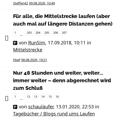
Steffen42
09.08.2026, 10:49
Für alle, die Mittelstrecke laufen (aber
auch mal auf längere Distanzen gehen)
1
203
204
205
206
207
…
von
RunSim
,
17.09.2018, 10:11
in
Mittelstrecke
hbef
08.08.2026, 19:21
Nur 48 Stunden und weiter, weiter...
immer weiter – denn abgerechnet wird
zum Schluß
1
12
13
14
15
16
…
von
schauläufer
,
13.01.2020, 22:53
in
Tagebücher / Blogs rund ums Laufen