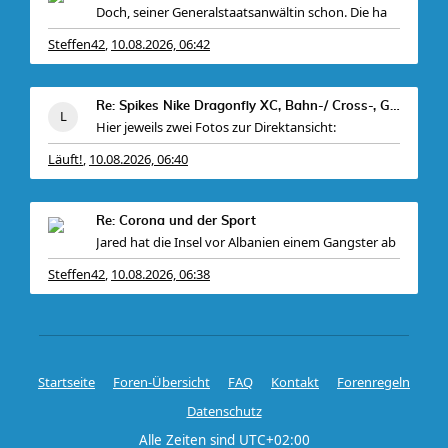
Doch, seiner Generalstaatsanwältin schon. Die ha
Steffen42
10.08.2026, 06:42
,
Re: Spikes Nike Dragonfly XC, Bahn-/ Cross-, Gr. 4
Hier jeweils zwei Fotos zur Direktansicht:
Läuft!
10.08.2026, 06:40
,
Re: Corona und der Sport
Jared hat die Insel vor Albanien einem Gangster ab
Steffen42
10.08.2026, 06:38
,
Startseite
Foren-Übersicht
FAQ
Kontakt
Forenregeln
Datenschutz
Alle Zeiten sind
UTC+02:00