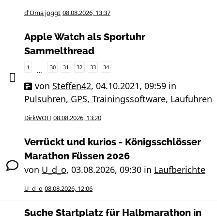
d'Oma joggt
08.08.2026, 13:37
Apple Watch als Sportuhr
Sammelthread
1
30
31
32
33
34
…
von
Steffen42
,
04.10.2021, 09:59
in
Pulsuhren, GPS, Trainingssoftware, Laufuhren
DirkWOH
08.08.2026, 13:20
Verrückt und kurios - Königsschlösser
Marathon Füssen 2026
von
U_d_o
,
03.08.2026, 09:30
in
Laufberichte
U_d_o
08.08.2026, 12:06
Suche Startplatz für Halbmarathon in