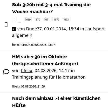
Sub 3:20h mit 3-4 mal Training die
Woche machbar?
1
1669
1670
1671
1672
1673
…
von
Dude77
,
09.01.2014, 18:34
in
Laufsport
allgemein
heikchen007
09.08.2026, 23:27
HM sub 1:30 im Oktober
(fortgeschrittener Anfänger)
von
fffelix
,
04.08.2026, 14:17
in
Trainingsplanung für Halbmarathon
fffelix
09.08.2026, 21:59
Nach dem Einbau :-) einer künstlichen
Hüfte