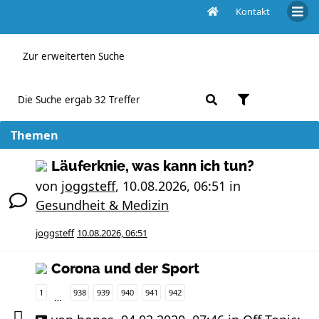
Kontakt
Aktive Themen
Zur erweiterten Suche
Die Suche ergab 32 Treffer
Themen
Läuferknie, was kann ich tun?
von
joggsteff
,
10.08.2026, 06:51
in
Gesundheit & Medizin
joggsteff
10.08.2026, 06:51
Corona und der Sport
1
938
939
940
941
942
…