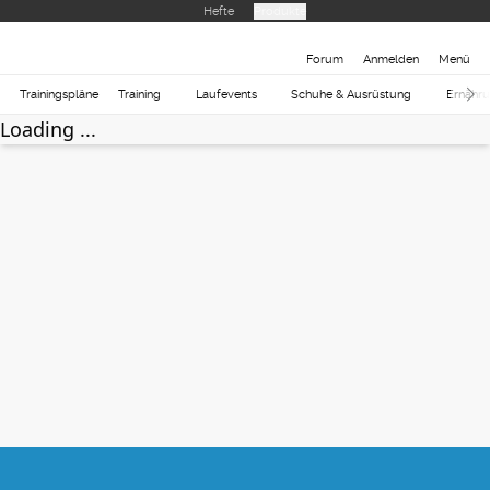
Hefte
Produkte
Forum
Anmelden
Menü
Trainingspläne
Training
Laufevents
Schuhe & Ausrüstung
Ernähr
Loading ...