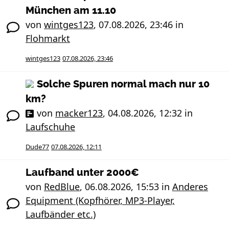
München am 11.10
von
wintges123
,
07.08.2026, 23:46
in
Flohmarkt
wintges123
07.08.2026, 23:46
Solche Spuren normal mach nur 10
km?
von
macker123
,
04.08.2026, 12:32
in
Laufschuhe
Dude77
07.08.2026, 12:11
Laufband unter 2000€
von
RedBlue
,
06.08.2026, 15:53
in
Anderes
Equipment (Kopfhörer, MP3-Player,
Laufbänder etc.)