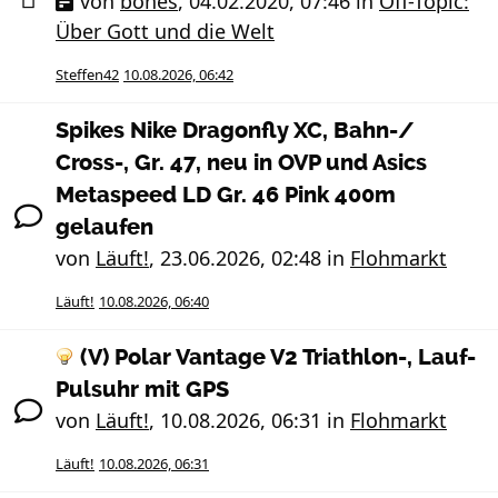
von
bones
,
04.02.2020, 07:46
in
Off-Topic:
Über Gott und die Welt
Steffen42
10.08.2026, 06:42
Spikes Nike Dragonfly XC, Bahn-/
Cross-, Gr. 47, neu in OVP und Asics
Metaspeed LD Gr. 46 Pink 400m
gelaufen
von
Läuft!
,
23.06.2026, 02:48
in
Flohmarkt
Läuft!
10.08.2026, 06:40
(V) Polar Vantage V2 Triathlon-, Lauf-
Pulsuhr mit GPS
von
Läuft!
,
10.08.2026, 06:31
in
Flohmarkt
Läuft!
10.08.2026, 06:31