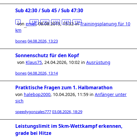
Sub 42:30 / Sub 45 / Sub 47:30
1
130
131
132
133
134
von
emel
,
08.08.2015, 15:32
in
Trainingsplanung für 10
…
km
bones
04.08.2026, 13:23
Sonnenschutz für den Kopf
von
Klaus75
,
24.04.2026, 10:02
in
Ausrüstung
bones
04.08.2026, 13:14
Pratktische Fragen zum 1. Halbmarathon
von
halebop2000
,
10.04.2026, 11:59
in
Anfänger unter
sich
speedygonzales777
03.08.2026, 18:29
Leistungslimit im 5km-Wettkampf erkennen,
grade bei Hitze