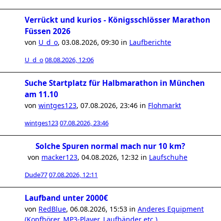
Verrückt und kurios - Königsschlösser Marathon
Füssen 2026
von
U_d_o
,
03.08.2026, 09:30
in
Laufberichte
U_d_o
08.08.2026, 12:06
Suche Startplatz für Halbmarathon in München
am 11.10
von
wintges123
,
07.08.2026, 23:46
in
Flohmarkt
wintges123
07.08.2026, 23:46
Solche Spuren normal mach nur 10 km?
von
macker123
,
04.08.2026, 12:32
in
Laufschuhe
Dude77
07.08.2026, 12:11
Laufband unter 2000€
von
RedBlue
,
06.08.2026, 15:53
in
Anderes Equipment
(Kopfhörer, MP3-Player, Laufbänder etc.)