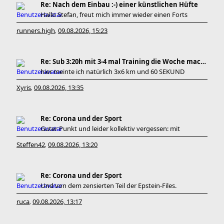
Re: Nach dem Einbau :-) einer künstlichen Hüfte
Hallo Stefan, freut mich immer wieder einen Forts
runners.high
09.08.2026, 15:23
,
Re: Sub 3:20h mit 3-4 mal Training die Woche machb
hier meinte ich natürlich 3x6 km und 60 SEKUND
Xyris
09.08.2026, 13:35
,
Re: Corona und der Sport
Guter Punkt und leider kollektiv vergessen: mit
Steffen42
09.08.2026, 13:20
,
Re: Corona und der Sport
Und von dem zensierten Teil der Epstein-Files.
ruca
09.08.2026, 13:17
,