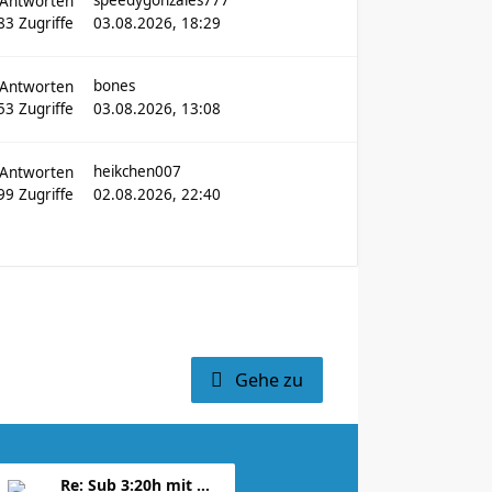
speedygonzales777
Antworten
83
Zugriffe
03.08.2026, 18:29
bones
Antworten
53
Zugriffe
03.08.2026, 13:08
heikchen007
Antworten
099
Zugriffe
02.08.2026, 22:40
Gehe zu
Re: Sub 3:20h mit 3-4 mal Training die Woche machb