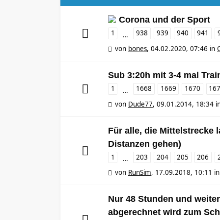
Corona und der Sport
1
938
939
940
941
…
von
bones
,
04.02.2020, 07:46
in
Sub 3:20h mit 3-4 mal Tra
1
1668
1669
1670
16
…
von
Dude77
,
09.01.2014, 18:34
i
Für alle, die Mittelstrecke
Distanzen gehen)
1
203
204
205
206
…
von
RunSim
,
17.09.2018, 10:11
i
Nur 48 Stunden und weiter,
abgerechnet wird zum Sch