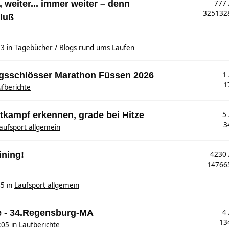
 weiter... immer weiter – denn
777
32513
luß
53
in
Tagebücher / Blogs rund ums Laufen
nigsschlösser Marathon Füssen 2026
1
1
fberichte
tkampf erkennen, grade bei Hitze
5
3
aufsport allgemein
ining!
4230
1476
45
in
Laufsport allgemein
e - 34.Regensburg-MA
4
13
:05
in
Laufberichte