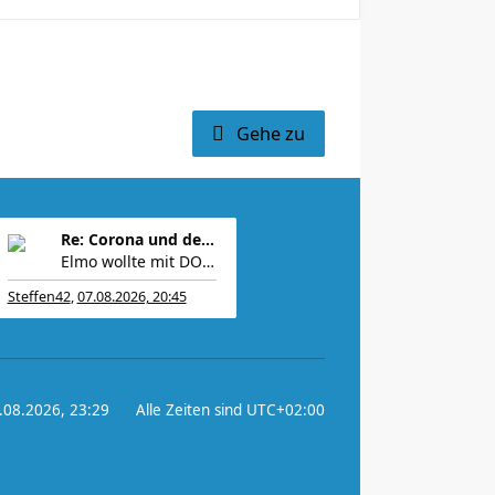
Gehe zu
Re: Corona und der Sport
Elmo wollte mit DOGE 2 Billionen einsparen. Am End
Steffen42
,
07.08.2026, 20:45
7.08.2026, 23:29
Alle Zeiten sind
UTC+02:00