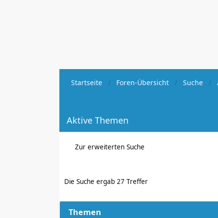
Startseite
Foren-Übersicht
Suche
Aktive Themen
Zur erweiterten Suche
Die Suche ergab 27 Treffer
Themen