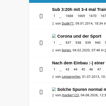
Sub 3:20h mit 3-4 mal Tra
1
1668
1669
1670
16
…
von
Dude77
,
09.01.2014, 18:34
i
Corona und der Sport
1
937
938
939
940
…
von
bones
,
04.02.2020, 07:46
in
Nach dem Einbau :-) einer
1
43
44
45
46
47
…
von
Leissprecher
,
01.07.2013, 10
Solche Spuren normal 
von
macker123
,
04.08.2026, 12: