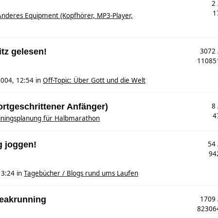
2
1
Anderes Equipment (Kopfhörer, MP3-Player,
tz gelesen!
3072
1108
2004, 12:54
in
Off-Topic: Über Gott und die Welt
ortgeschrittener Anfänger)
8
4
iningsplanung für Halbmarathon
g joggen!
54
94
13:24
in
Tagebücher / Blogs rund ums Laufen
reakrunning
1709
8230