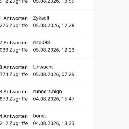
912
Zugriffe
05.08.2026, 13:59
Zykadli
01
Antworten
1276
Zugriffe
05.08.2026, 12:28
rico098
17
Antworten
2033
Zugriffe
05.08.2026, 12:23
Unwucht
18
Antworten
5774
Zugriffe
05.08.2026, 07:29
runners.high
3
Antworten
879
Zugriffe
04.08.2026, 15:47
bones
64
Antworten
9212
Zugriffe
04.08.2026, 13:23