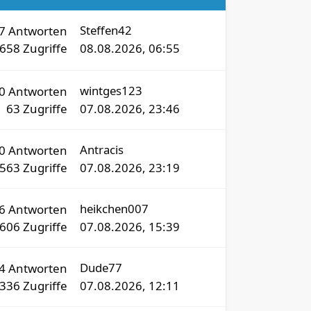
Steffen42
47
Antworten
8658
Zugriffe
08.08.2026, 06:55
wintges123
0
Antworten
63
Zugriffe
07.08.2026, 23:46
Antracis
60
Antworten
4563
Zugriffe
07.08.2026, 23:19
heikchen007
36
Antworten
3606
Zugriffe
07.08.2026, 15:39
Dude77
4
Antworten
336
Zugriffe
07.08.2026, 12:11