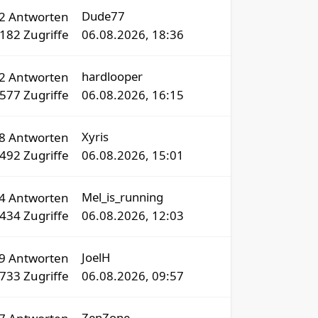
Dude77
2
Antworten
182
Zugriffe
06.08.2026, 18:36
hardlooper
72
Antworten
8577
Zugriffe
06.08.2026, 16:15
Xyris
8
Antworten
492
Zugriffe
06.08.2026, 15:01
Mel_is_running
54
Antworten
9434
Zugriffe
06.08.2026, 12:03
JoelH
09
Antworten
0733
Zugriffe
06.08.2026, 09:57
ZenZone