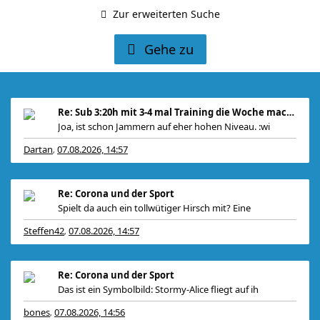
Zur erweiterten Suche
Gehe zu
Re: Sub 3:20h mit 3-4 mal Training die Woche machb
Joa, ist schon Jammern auf eher hohen Niveau. :wi
Dartan
07.08.2026, 14:57
,
Re: Corona und der Sport
Spielt da auch ein tollwütiger Hirsch mit? Eine
Steffen42
07.08.2026, 14:57
,
Re: Corona und der Sport
Das ist ein Symbolbild: Stormy-Alice fliegt auf ih
bones
07.08.2026, 14:56
,