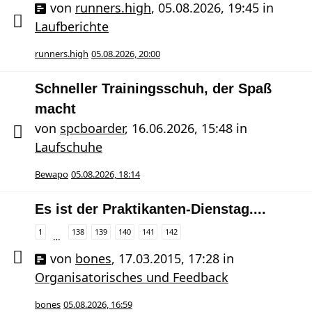
von
runners.high
,
05.08.2026, 19:45
in
Laufberichte
runners.high
05.08.2026, 20:00
Schneller Trainingsschuh, der Spaß
macht
von
spcboarder
,
16.06.2026, 15:48
in
Laufschuhe
Bewapo
05.08.2026, 18:14
Es ist der Praktikanten-Dienstag....
1
138
139
140
141
142
…
von
bones
,
17.03.2015, 17:28
in
Organisatorisches und Feedback
bones
05.08.2026, 16:59