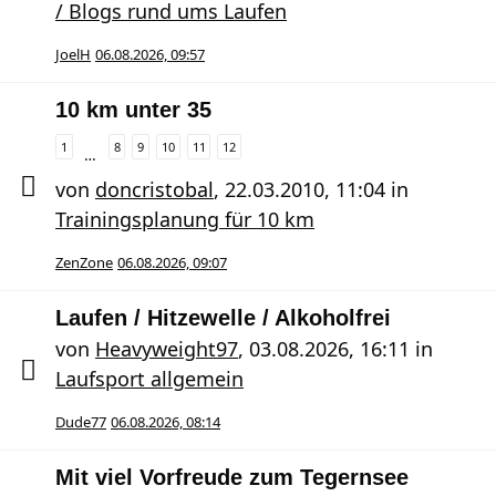
/ Blogs rund ums Laufen
JoelH
06.08.2026, 09:57
10 km unter 35
1
8
9
10
11
12
…
von
doncristobal
,
22.03.2010, 11:04
in
Trainingsplanung für 10 km
ZenZone
06.08.2026, 09:07
Laufen / Hitzewelle / Alkoholfrei
von
Heavyweight97
,
03.08.2026, 16:11
in
Laufsport allgemein
Dude77
06.08.2026, 08:14
Mit viel Vorfreude zum Tegernsee