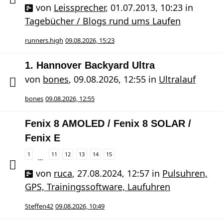
von
Leissprecher
,
01.07.2013, 10:23
in
Tagebücher / Blogs rund ums Laufen
runners.high
09.08.2026, 15:23
1. Hannover Backyard Ultra
von
bones
,
09.08.2026, 12:55
in
Ultralauf
bones
09.08.2026, 12:55
Fenix 8 AMOLED / Fenix 8 SOLAR /
Fenix E
1
11
12
13
14
15
…
von
ruca
,
27.08.2024, 12:57
in
Pulsuhren,
GPS, Trainingssoftware, Laufuhren
Steffen42
09.08.2026, 10:49