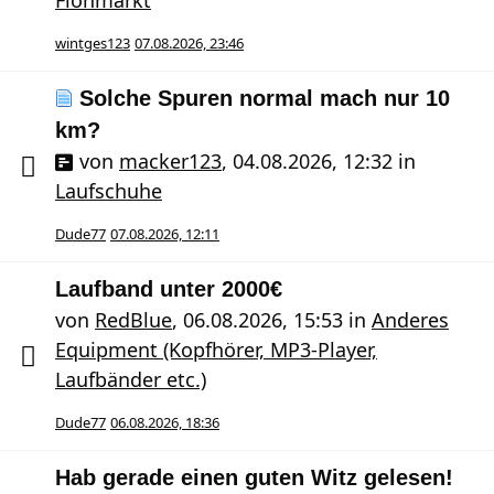
wintges123
07.08.2026, 23:46
Solche Spuren normal mach nur 10
km?
von
macker123
,
04.08.2026, 12:32
in
Laufschuhe
Dude77
07.08.2026, 12:11
Laufband unter 2000€
von
RedBlue
,
06.08.2026, 15:53
in
Anderes
Equipment (Kopfhörer, MP3-Player,
Laufbänder etc.)
Dude77
06.08.2026, 18:36
Hab gerade einen guten Witz gelesen!