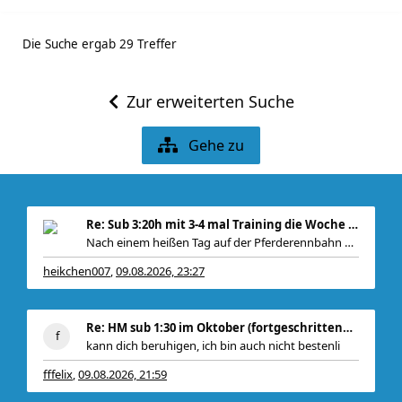
Die Suche ergab 29 Treffer
Zur erweiterten Suche
Gehe zu
Re: Sub 3:20h mit 3-4 mal Training die Woche machb
Nach einem heißen Tag auf der Pferderennbahn dan
heikchen007
09.08.2026, 23:27
,
Re: HM sub 1:30 im Oktober (fortgeschrittener Anfä
kann dich beruhigen, ich bin auch nicht bestenli
fffelix
09.08.2026, 21:59
,