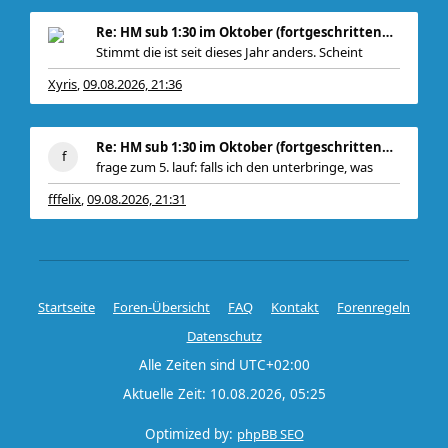
Re: HM sub 1:30 im Oktober (fortgeschrittener Anfä
Stimmt die ist seit dieses Jahr anders. Scheint
Xyris
09.08.2026, 21:36
,
Re: HM sub 1:30 im Oktober (fortgeschrittener Anfä
frage zum 5. lauf: falls ich den unterbringe, was
fffelix
09.08.2026, 21:31
,
Startseite
Foren-Übersicht
FAQ
Kontakt
Forenregeln
Datenschutz
Alle Zeiten sind
UTC+02:00
Aktuelle Zeit: 10.08.2026, 05:25
Optimized by:
phpBB SEO