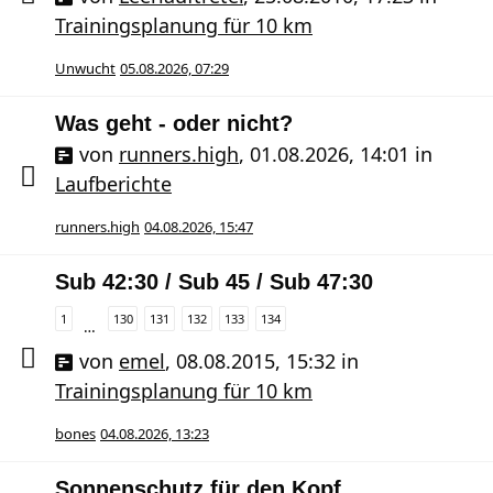
Trainingsplanung für 10 km
Unwucht
05.08.2026, 07:29
Was geht - oder nicht?
von
runners.high
,
01.08.2026, 14:01
in
Laufberichte
runners.high
04.08.2026, 15:47
Sub 42:30 / Sub 45 / Sub 47:30
1
130
131
132
133
134
…
von
emel
,
08.08.2015, 15:32
in
Trainingsplanung für 10 km
bones
04.08.2026, 13:23
Sonnenschutz für den Kopf