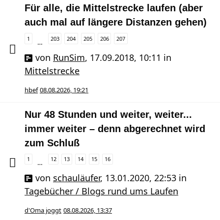
Für alle, die Mittelstrecke laufen (aber
auch mal auf längere Distanzen gehen)
1
203
204
205
206
207
…
von
RunSim
,
17.09.2018, 10:11
in
Mittelstrecke
hbef
08.08.2026, 19:21
Nur 48 Stunden und weiter, weiter...
immer weiter – denn abgerechnet wird
zum Schluß
1
12
13
14
15
16
…
von
schauläufer
,
13.01.2020, 22:53
in
Tagebücher / Blogs rund ums Laufen
d'Oma joggt
08.08.2026, 13:37