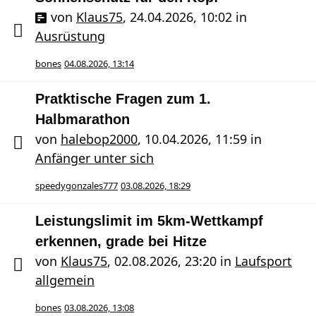
von
Klaus75
,
24.04.2026, 10:02
in
Ausrüstung
bones
04.08.2026, 13:14
Pratktische Fragen zum 1.
Halbmarathon
von
halebop2000
,
10.04.2026, 11:59
in
Anfänger unter sich
speedygonzales777
03.08.2026, 18:29
Leistungslimit im 5km-Wettkampf
erkennen, grade bei Hitze
von
Klaus75
,
02.08.2026, 23:20
in
Laufsport
allgemein
bones
03.08.2026, 13:08