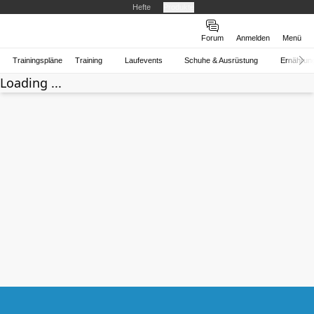
Hefte
Produkte
Forum
Anmelden
Menü
Trainingspläne
Training
Laufevents
Schuhe & Ausrüstung
Ernährun
Loading ...