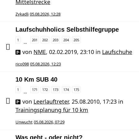
Mittelstrecke
Zykadli
05.08.2026, 12:28
Laufschuhholics Selbsthilfegruppe
1
201
202
203
204
205
…
von
NME
,
02.02.2019, 23:10
in
Laufschuhe
rico098
05.08.2026, 12:23
10 Km SUB 40
1
171
172
173
174
175
…
von
Leerlauftreter
,
25.08.2010, 17:23
in
Trainingsplanung für 10 km
Unwucht
05.08.2026, 07:29
Was geht - oder nicht?