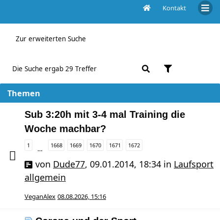
Kontakt
Aktive Themen
Zur erweiterten Suche
Die Suche ergab 29 Treffer
Themen
Sub 3:20h mit 3-4 mal Training die
Woche machbar?
1
1668
1669
1670
1671
1672
…
von
Dude77
,
09.01.2014, 18:34
in
Laufsport
allgemein
VeganAlex
08.08.2026, 15:16