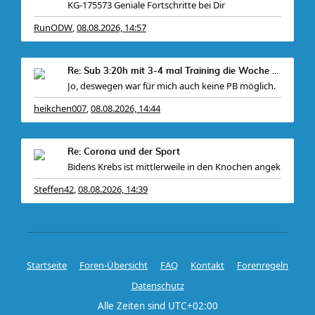
KG-175573 Geniale Fortschritte bei Dir
RunODW
08.08.2026, 14:57
,
, zudem
Re: Sub 3:20h mit 3-4 mal Training die Woche machb
Jo, deswegen war für mich auch keine PB möglich.
heikchen007
08.08.2026, 14:44
,
Re: Corona und der Sport
Bidens Krebs ist mittlerweile in den Knochen angek
Steffen42
08.08.2026, 14:39
,
Startseite
Foren-Übersicht
FAQ
Kontakt
Forenregeln
Datenschutz
Alle Zeiten sind
UTC+02:00