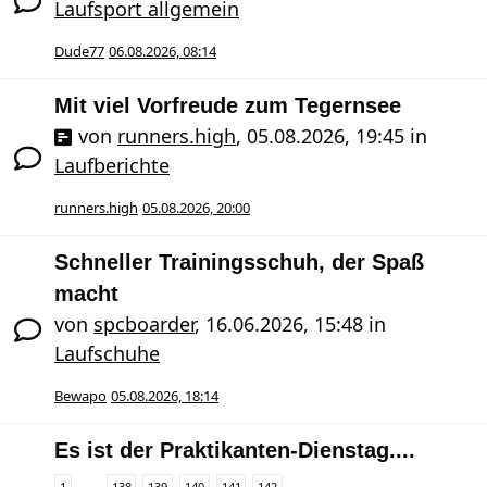
Laufsport allgemein
Dude77
06.08.2026, 08:14
Mit viel Vorfreude zum Tegernsee
von
runners.high
,
05.08.2026, 19:45
in
Laufberichte
runners.high
05.08.2026, 20:00
Schneller Trainingsschuh, der Spaß
macht
von
spcboarder
,
16.06.2026, 15:48
in
Laufschuhe
Bewapo
05.08.2026, 18:14
Es ist der Praktikanten-Dienstag....
1
138
139
140
141
142