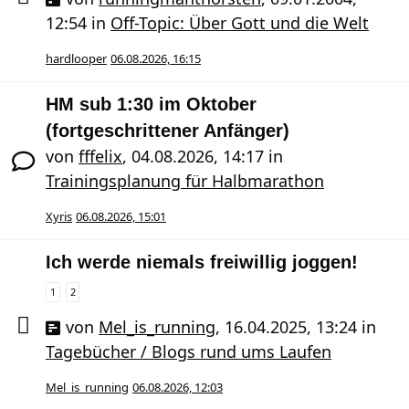
12:54
in
Off-Topic: Über Gott und die Welt
hardlooper
06.08.2026, 16:15
HM sub 1:30 im Oktober
(fortgeschrittener Anfänger)
von
fffelix
,
04.08.2026, 14:17
in
Trainingsplanung für Halbmarathon
Xyris
06.08.2026, 15:01
Ich werde niemals freiwillig joggen!
1
2
von
Mel_is_running
,
16.04.2025, 13:24
in
Tagebücher / Blogs rund ums Laufen
Mel_is_running
06.08.2026, 12:03