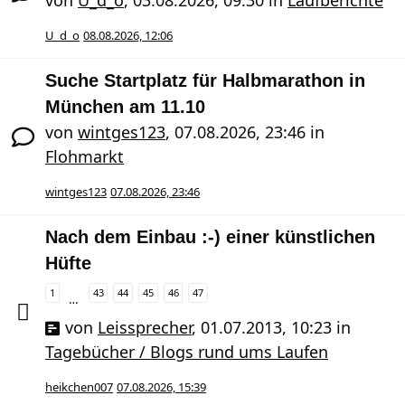
U_d_o
08.08.2026, 12:06
Suche Startplatz für Halbmarathon in
München am 11.10
von
wintges123
,
07.08.2026, 23:46
in
Flohmarkt
wintges123
07.08.2026, 23:46
Nach dem Einbau :-) einer künstlichen
Hüfte
1
43
44
45
46
47
…
von
Leissprecher
,
01.07.2013, 10:23
in
Tagebücher / Blogs rund ums Laufen
heikchen007
07.08.2026, 15:39