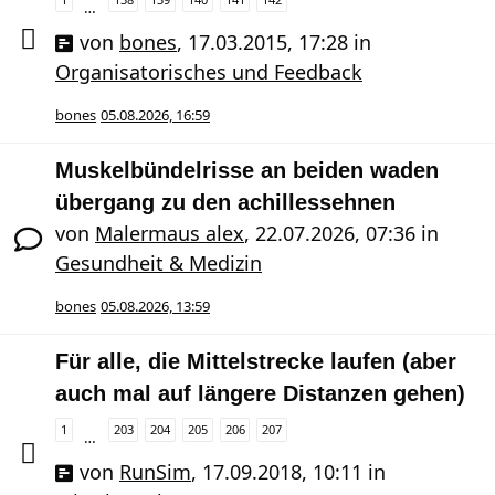
…
von
bones
,
17.03.2015, 17:28
in
Organisatorisches und Feedback
bones
05.08.2026, 16:59
Muskelbündelrisse an beiden waden
übergang zu den achillessehnen
von
Malermaus alex
,
22.07.2026, 07:36
in
Gesundheit & Medizin
bones
05.08.2026, 13:59
Für alle, die Mittelstrecke laufen (aber
auch mal auf längere Distanzen gehen)
1
203
204
205
206
207
…
von
RunSim
,
17.09.2018, 10:11
in