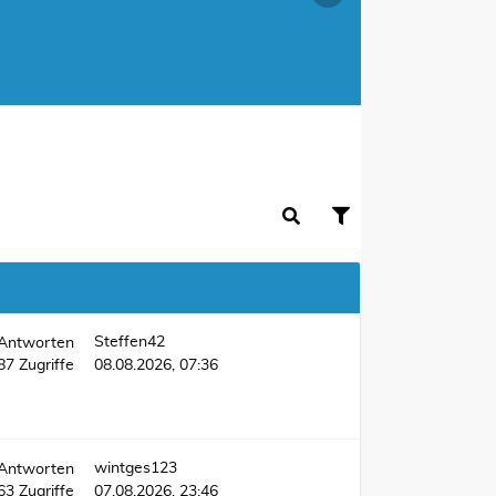
Steffen42
Antworten
787
Zugriffe
08.08.2026, 07:36
wintges123
Antworten
63
Zugriffe
07.08.2026, 23:46