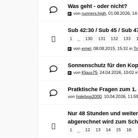
Was geht - oder nicht?
von
runners.high
,
01.08.2026, 14
Sub 42:30 / Sub 45 / Sub 4
1
130
131
132
133
…
von
emel
,
08.08.2015, 15:32
in
Tr
Sonnenschutz für den Kop
von
Klaus75
,
24.04.2026, 10:02
i
Pratktische Fragen zum 1
von
halebop2000
,
10.04.2026, 11:5
Nur 48 Stunden und weiter,
abgerechnet wird zum Sch
1
12
13
14
15
16
…