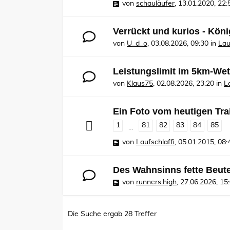
von
schauläufer
,
13.01.2020, 22:
Verrückt und kurios - Kö
von
U_d_o
,
03.08.2026, 09:30
in
Lau
Leistungslimit im 5km-Wet
von
Klaus75
,
02.08.2026, 23:20
in
L
Ein Foto vom heutigen Tra
1
81
82
83
84
85
…
von
Laufschlaffi
,
05.01.2015, 08:
Des Wahnsinns fette Beut
von
runners.high
,
27.06.2026, 15
Die Suche ergab 28 Treffer