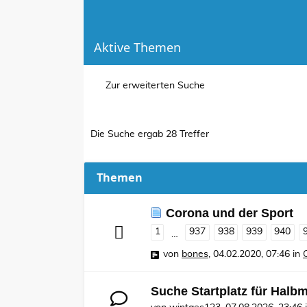
Aktive Themen
Zur erweiterten Suche
Die Suche ergab 28 Treffer
Themen
Corona und der Sport
1
937
938
939
940
…
von
bones
,
04.02.2020, 07:46
in
Suche Startplatz für Halb