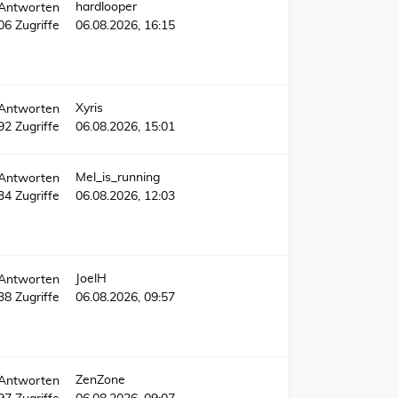
hardlooper
Antworten
606
Zugriffe
06.08.2026, 16:15
Xyris
Antworten
92
Zugriffe
06.08.2026, 15:01
Mel_is_running
Antworten
34
Zugriffe
06.08.2026, 12:03
JoelH
Antworten
738
Zugriffe
06.08.2026, 09:57
ZenZone
Antworten