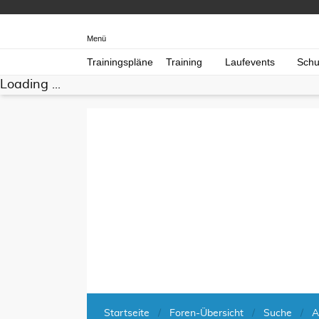
Menü
Trainingspläne
Training
Laufevents
Schu
Loading ...
Startseite
Foren-Übersicht
Suche
A