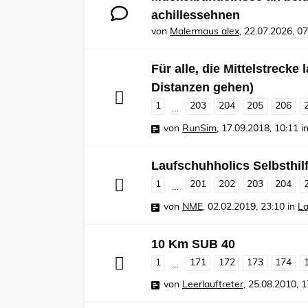
achillessehnen
von
Malermaus alex
,
22.07.2026, 07
Für alle, die Mittelstrecke
Distanzen gehen)
1
203
204
205
206
…
von
RunSim
,
17.09.2018, 10:11
i
Laufschuhholics Selbsthil
1
201
202
203
204
…
von
NME
,
02.02.2019, 23:10
in
La
10 Km SUB 40
1
171
172
173
174
…
von
Leerlauftreter
,
25.08.2010, 1