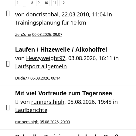
1
8
9
10
11
12
…
von
doncristobal
,
22.03.2010, 11:04
in
Trainingsplanung für 10 km
ZenZone
06.08.2026, 09:07
Laufen / Hitzewelle / Alkoholfrei
von
Heavyweight97
,
03.08.2026, 16:11
in
Laufsport allgemein
Dude77
06.08.2026, 08:14
Mit viel Vorfreude zum Tegernsee
von
runners.high
,
05.08.2026, 19:45
in
Laufberichte
runners.high
05.08.2026, 20:00