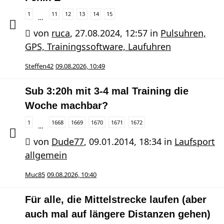
1
11
12
13
14
15
…
von
ruca
,
27.08.2024, 12:57
in
Pulsuhren,
GPS, Trainingssoftware, Laufuhren
Steffen42
09.08.2026, 10:49
Sub 3:20h mit 3-4 mal Training die
Woche machbar?
1
1668
1669
1670
1671
1672
…
von
Dude77
,
09.01.2014, 18:34
in
Laufsport
allgemein
Muc85
09.08.2026, 10:40
Für alle, die Mittelstrecke laufen (aber
auch mal auf längere Distanzen gehen)