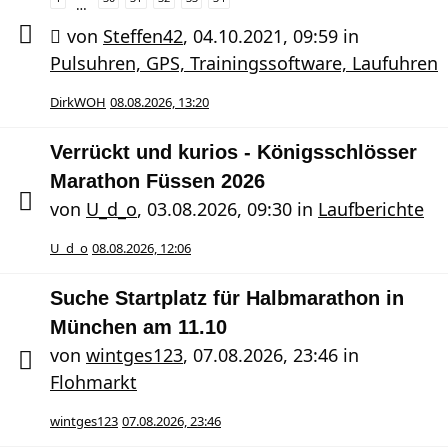
…
von
Steffen42
,
04.10.2021, 09:59
in
Pulsuhren, GPS, Trainingssoftware, Laufuhren
DirkWOH
08.08.2026, 13:20
Verrückt und kurios - Königsschlösser
Marathon Füssen 2026
von
U_d_o
,
03.08.2026, 09:30
in
Laufberichte
U_d_o
08.08.2026, 12:06
Suche Startplatz für Halbmarathon in
München am 11.10
von
wintges123
,
07.08.2026, 23:46
in
Flohmarkt
wintges123
07.08.2026, 23:46