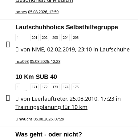
bones
05.08.2026, 13:59
Laufschuhholics Selbsthilfegruppe
1
201
202
203
204
205
…
von
NME
,
02.02.2019, 23:10
in
Laufschuhe
rico098
05.08.2026, 12:23
10 Km SUB 40
1
171
172
173
174
175
…
von
Leerlauftreter
,
25.08.2010, 17:23
in
Trainingsplanung für 10 km
Unwucht
05.08.2026, 07:29
Was geht - oder nicht?