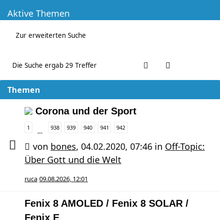
Aktive Themen
Zur erweiterten Suche
Die Suche ergab 29 Treffer
Themen
Corona und der Sport
1
938
939
940
941
942
…
von
bones
,
04.02.2020, 07:46
in
Off-Topic:
Über Gott und die Welt
ruca
09.08.2026, 12:01
Fenix 8 AMOLED / Fenix 8 SOLAR /
Fenix E