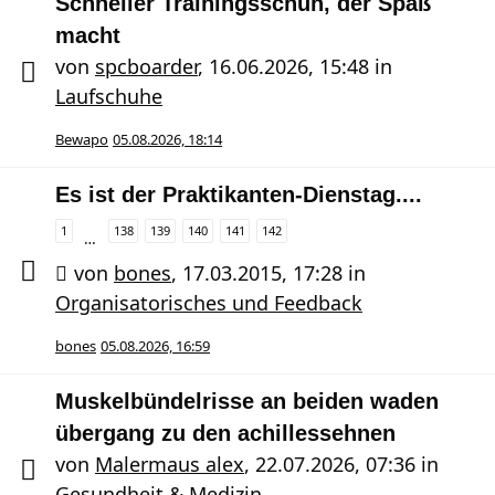
Schneller Trainingsschuh, der Spaß
macht
von
spcboarder
,
16.06.2026, 15:48
in
Laufschuhe
Bewapo
05.08.2026, 18:14
Es ist der Praktikanten-Dienstag....
1
138
139
140
141
142
…
von
bones
,
17.03.2015, 17:28
in
Organisatorisches und Feedback
bones
05.08.2026, 16:59
Muskelbündelrisse an beiden waden
übergang zu den achillessehnen
von
Malermaus alex
,
22.07.2026, 07:36
in
Gesundheit & Medizin