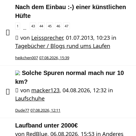
Nach dem Einbau :-) einer künstlichen
Hüfte
1
43
44
45
46
47
…
von
Leissprecher
,
01.07.2013, 10:23
in
Tagebücher / Blogs rund ums Laufen
heikchen007
07.08.2026, 15:39
Solche Spuren normal mach nur 10
km?
von
macker123
,
04.08.2026, 12:32
in
Laufschuhe
Dude77
07.08.2026, 12:11
Laufband unter 2000€
von
RedBlue
,
06.08.2026, 15:53
in
Anderes