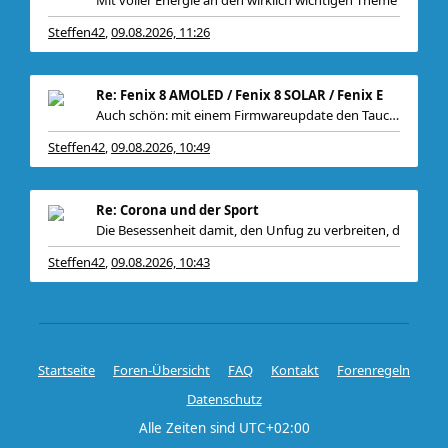
Mit voller Energie an den wirklich wichtigen Theme
Steffen42
09.08.2026, 11:26
,
Re: Fenix 8 AMOLED / Fenix 8 SOLAR / Fenix E
Auch schön: mit einem Firmwareupdate den Tauchsens
Steffen42
09.08.2026, 10:49
,
Re: Corona und der Sport
Die Besessenheit damit, den Unfug zu verbreiten, d
Steffen42
09.08.2026, 10:43
,
Startseite
Foren-Übersicht
FAQ
Kontakt
Forenregeln
Datenschutz
Alle Zeiten sind
UTC+02:00