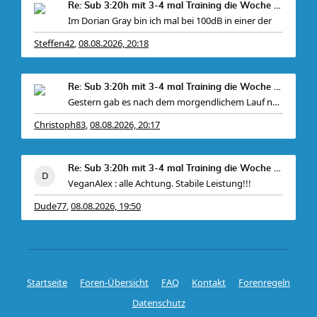
Re: Sub 3:20h mit 3-4 mal Training die Woche machb
Im Dorian Gray bin ich mal bei 100dB in einer der
Steffen42
08.08.2026, 20:18
,
Re: Sub 3:20h mit 3-4 mal Training die Woche machb
Gestern gab es nach dem morgendlichem Lauf noch
Christoph83
08.08.2026, 20:17
,
Re: Sub 3:20h mit 3-4 mal Training die Woche machb
VeganAlex : alle Achtung. Stabile Leistung!!!
Dude77
08.08.2026, 19:50
,
Startseite
Foren-Übersicht
FAQ
Kontakt
Forenregeln
Datenschutz