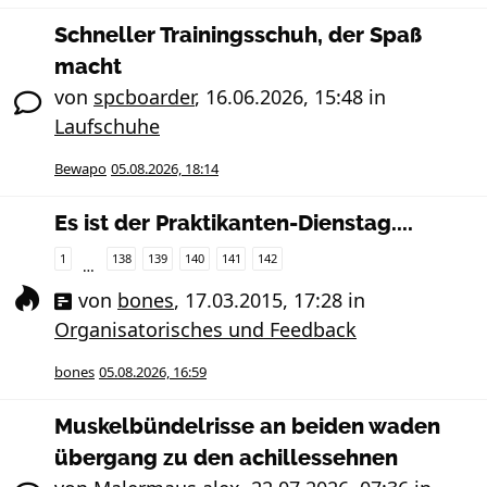
Schneller Trainingsschuh, der Spaß
macht
von
spcboarder
,
16.06.2026, 15:48
in
Laufschuhe
Bewapo
05.08.2026, 18:14
Es ist der Praktikanten-Dienstag....
1
138
139
140
141
142
…
von
bones
,
17.03.2015, 17:28
in
Organisatorisches und Feedback
bones
05.08.2026, 16:59
Muskelbündelrisse an beiden waden
übergang zu den achillessehnen