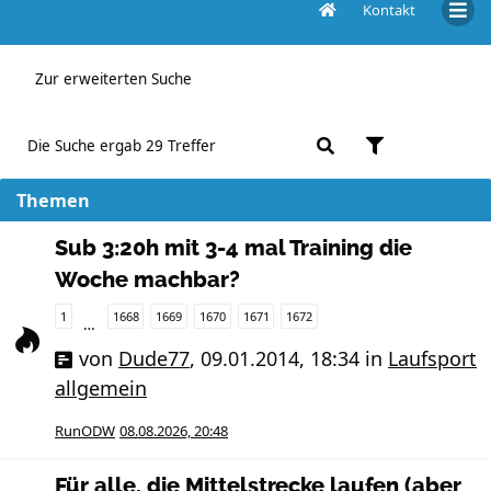
Kontakt
Aktive Themen
Zur erweiterten Suche
Die Suche ergab 29 Treffer
Themen
Sub 3:20h mit 3-4 mal Training die
Woche machbar?
1
1668
1669
1670
1671
1672
…
von
Dude77
,
09.01.2014, 18:34
in
Laufsport
allgemein
RunODW
08.08.2026, 20:48
Für alle, die Mittelstrecke laufen (aber