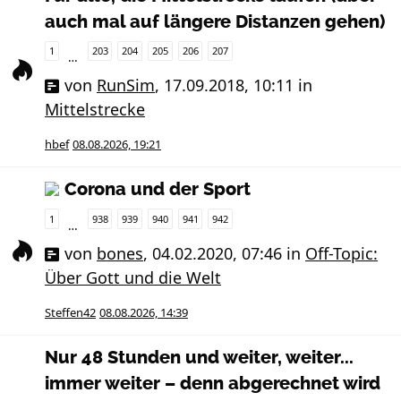
auch mal auf längere Distanzen gehen)
1
203
204
205
206
207
…
von
RunSim
,
17.09.2018, 10:11
in
Mittelstrecke
hbef
08.08.2026, 19:21
Corona und der Sport
1
938
939
940
941
942
…
von
bones
,
04.02.2020, 07:46
in
Off-Topic:
Über Gott und die Welt
Steffen42
08.08.2026, 14:39
Nur 48 Stunden und weiter, weiter...
immer weiter – denn abgerechnet wird