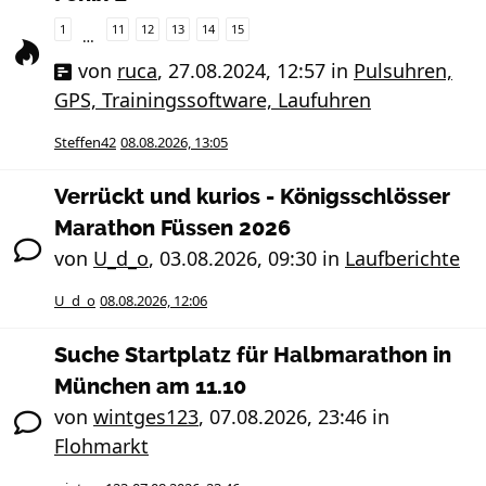
1
11
12
13
14
15
…
von
ruca
,
27.08.2024, 12:57
in
Pulsuhren,
GPS, Trainingssoftware, Laufuhren
Steffen42
08.08.2026, 13:05
Verrückt und kurios - Königsschlösser
Marathon Füssen 2026
von
U_d_o
,
03.08.2026, 09:30
in
Laufberichte
U_d_o
08.08.2026, 12:06
Suche Startplatz für Halbmarathon in
München am 11.10
von
wintges123
,
07.08.2026, 23:46
in
Flohmarkt