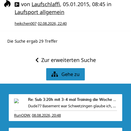
von
Laufschlaffi
,
05.01.2015, 08:45
in
Laufsport allgemein
heikchen007
02.08.2026, 22:40
Die Suche ergab 29 Treffer
Zur erweiterten Suche
Gehe zu
Re: Sub 3:20h mit 3-4 mal Training die Woche machb
Dude77 Basement war Schwetzingen glaube ich, war
RunODW
08.08.2026, 20:48
,