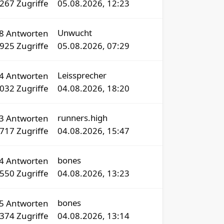
1267
Zugriffe
05.08.2026, 12:23
Unwucht
18
Antworten
4925
Zugriffe
05.08.2026, 07:29
Leissprecher
34
Antworten
3032
Zugriffe
04.08.2026, 18:20
runners.high
3
Antworten
717
Zugriffe
04.08.2026, 15:47
bones
64
Antworten
8550
Zugriffe
04.08.2026, 13:23
bones
15
Antworten
1374
Zugriffe
04.08.2026, 13:14