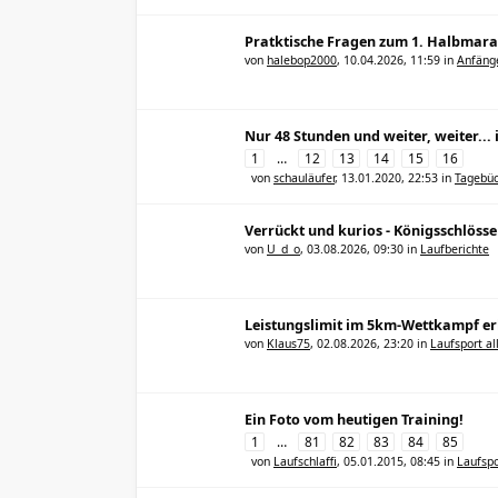
Pratktische Fragen zum 1. Halbmar
von
halebop2000
,
10.04.2026, 11:59
in
Anfänge
Nur 48 Stunden und weiter, weiter..
1
…
12
13
14
15
16
von
schauläufer
,
13.01.2020, 22:53
in
Tagebüc
Verrückt und kurios - Königsschlöss
von
U_d_o
,
03.08.2026, 09:30
in
Laufberichte
Leistungslimit im 5km-Wettkampf er
von
Klaus75
,
02.08.2026, 23:20
in
Laufsport a
Ein Foto vom heutigen Training!
1
…
81
82
83
84
85
von
Laufschlaffi
,
05.01.2015, 08:45
in
Laufspo