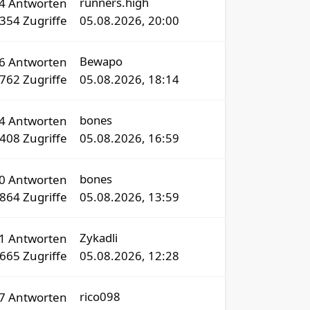
runners.high
4
Antworten
354
Zugriffe
05.08.2026, 20:00
Bewapo
6
Antworten
762
Zugriffe
05.08.2026, 18:14
bones
54
Antworten
8408
Zugriffe
05.08.2026, 16:59
bones
20
Antworten
864
Zugriffe
05.08.2026, 13:59
Zykadli
01
Antworten
8665
Zugriffe
05.08.2026, 12:28
rico098
17
Antworten