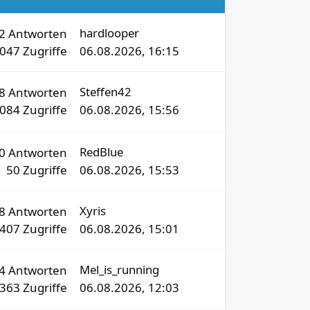
hardlooper
72
Antworten
8047
Zugriffe
06.08.2026, 16:15
Steffen42
78
Antworten
5084
Zugriffe
06.08.2026, 15:56
RedBlue
0
Antworten
50
Zugriffe
06.08.2026, 15:53
Xyris
8
Antworten
407
Zugriffe
06.08.2026, 15:01
Mel_is_running
54
Antworten
9363
Zugriffe
06.08.2026, 12:03