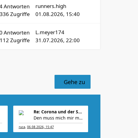
runners.high
4
Antworten
1336
Zugriffe
01.08.2026, 15:40
L.meyer174
0
Antworten
112
Zugriffe
31.07.2026, 22:00
Gehe zu
Re: Corona und der Sport
nnt m
Den muss mich mir merken. Kann man ja noch ergän
ruca
,
06.08.2026, 15:47