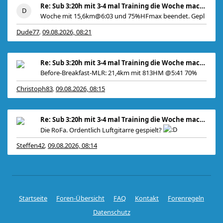
Re: Sub 3:20h mit 3-4 mal Training die Woche machb
Woche mit 15,6km@6:03 und 75%HFmax beendet. Gepl
Dude77
09.08.2026, 08:21
,
Re: Sub 3:20h mit 3-4 mal Training die Woche machb
Before-Breakfast-MLR: 21,4km mit 813HM @5:41 70%
Christoph83
09.08.2026, 08:15
,
Re: Sub 3:20h mit 3-4 mal Training die Woche machb
Die RoFa. Ordentlich Luftgitarre gespielt?
Steffen42
09.08.2026, 08:14
,
Startseite
Foren-Übersicht
FAQ
Kontakt
Forenregeln
Datenschutz