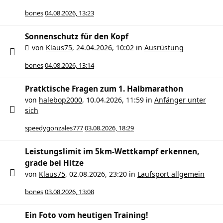
bones
04.08.2026, 13:23
Sonnenschutz für den Kopf
von
Klaus75
,
24.04.2026, 10:02
in
Ausrüstung
bones
04.08.2026, 13:14
Pratktische Fragen zum 1. Halbmarathon
von
halebop2000
,
10.04.2026, 11:59
in
Anfänger unter
sich
speedygonzales777
03.08.2026, 18:29
Leistungslimit im 5km-Wettkampf erkennen,
grade bei Hitze
von
Klaus75
,
02.08.2026, 23:20
in
Laufsport allgemein
bones
03.08.2026, 13:08
Ein Foto vom heutigen Training!