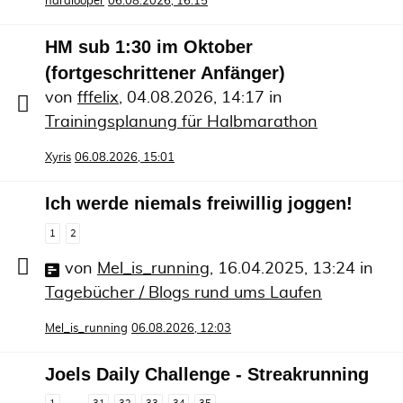
hardlooper
06.08.2026, 16:15
HM sub 1:30 im Oktober
(fortgeschrittener Anfänger)
von
fffelix
,
04.08.2026, 14:17
in
Trainingsplanung für Halbmarathon
Xyris
06.08.2026, 15:01
Ich werde niemals freiwillig joggen!
1
2
von
Mel_is_running
,
16.04.2025, 13:24
in
Tagebücher / Blogs rund ums Laufen
Mel_is_running
06.08.2026, 12:03
Joels Daily Challenge - Streakrunning