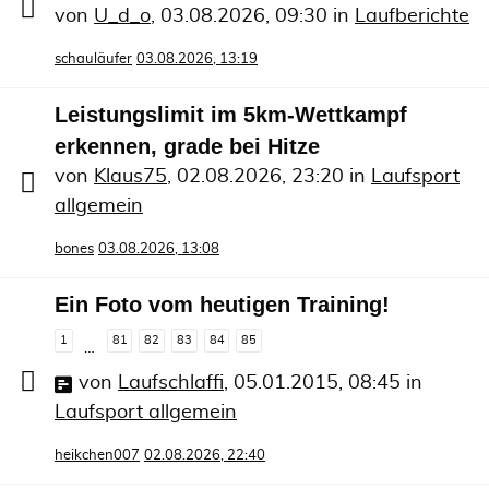
von
U_d_o
,
03.08.2026, 09:30
in
Laufberichte
schauläufer
03.08.2026, 13:19
Leistungslimit im 5km-Wettkampf
erkennen, grade bei Hitze
von
Klaus75
,
02.08.2026, 23:20
in
Laufsport
allgemein
bones
03.08.2026, 13:08
Ein Foto vom heutigen Training!
1
81
82
83
84
85
…
von
Laufschlaffi
,
05.01.2015, 08:45
in
Laufsport allgemein
heikchen007
02.08.2026, 22:40