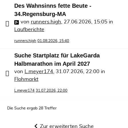
Des Wahnsinns fette Beute -
34.Regensburg-MA
von
runners.high
,
27.06.2026, 15:05
in
Laufberichte
runners.high
01.08.2026, 15:40
Suche Startplatz für LakeGarda
Halbmarathon im April 2027
von
L.meyer174
,
31.07.2026, 22:00
in
Flohmarkt
L.meyer174
31.07.2026, 22:00
Die Suche ergab 28 Treffer
Zur erweiterten Suche