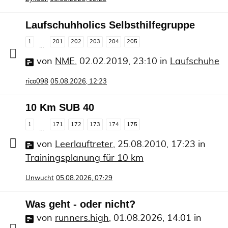
Laufschuhholics Selbsthilfegruppe
1
201
202
203
204
205
…
von
NME
,
02.02.2019, 23:10
in
Laufschuhe
rico098
05.08.2026, 12:23
10 Km SUB 40
1
171
172
173
174
175
…
von
Leerlauftreter
,
25.08.2010, 17:23
in
Trainingsplanung für 10 km
Unwucht
05.08.2026, 07:29
Was geht - oder nicht?
von
runners.high
,
01.08.2026, 14:01
in