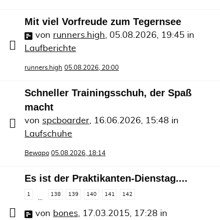
Mit viel Vorfreude zum Tegernsee
von
runners.high
,
05.08.2026, 19:45
in
Laufberichte
runners.high
05.08.2026, 20:00
Schneller Trainingsschuh, der Spaß
macht
von
spcboarder
,
16.06.2026, 15:48
in
Laufschuhe
Bewapo
05.08.2026, 18:14
Es ist der Praktikanten-Dienstag....
1
138
139
140
141
142
…
von
bones
,
17.03.2015, 17:28
in