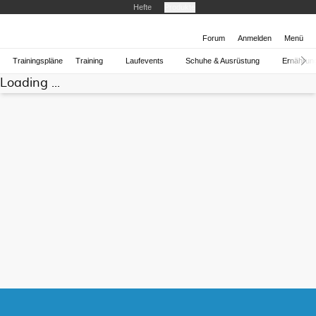
Hefte
Produkte
Forum
Anmelden
Menü
Trainingspläne
Training
Laufevents
Schuhe & Ausrüstung
Ernährun
Loading ...