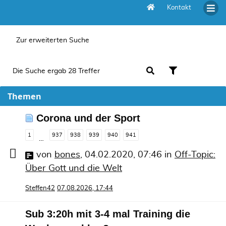
Kontakt
Aktive Themen
Zur erweiterten Suche
Die Suche ergab 28 Treffer
Themen
Corona und der Sport
1
937
938
939
940
941
…
von
bones
,
04.02.2020, 07:46
in
Off-Topic:
Über Gott und die Welt
Steffen42
07.08.2026, 17:44
Sub 3:20h mit 3-4 mal Training die