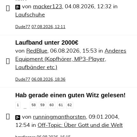
von
macker123
,
04.08.2026, 12:32
in
Laufschuhe
Dude77
07.08.2026, 12:11
Laufband unter 2000€
von
RedBlue
,
06.08.2026, 15:53
in
Anderes
Equipment (Kopfhörer, MP3-Player,
Laufbänder etc.)
Dude77
06.08.2026, 18:36
Hab gerade einen guten Witz gelesen!
1
58
59
60
61
62
…
von
runningmanthorsten
,
09.01.2004,
12:54
in
Off-Topic: Über Gott und die Welt