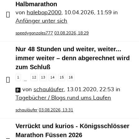
Halbmarathon
von
halebop2000
,
10.04.2026, 11:59
in
Anfänger unter sich
speedygonzales777
03.08.2026, 18:29
Nur 48 Stunden und weiter, weiter...
immer weiter – denn abgerechnet wird
zum Schluß
1
12
13
14
15
16
…
von
schauläufer
,
13.01.2020, 22:53
in
Tagebücher / Blogs rund ums Laufen
schauläufer
03.08.2026, 13:31
Verrückt und kurios - Königsschlösser
Marathon Füssen 2026