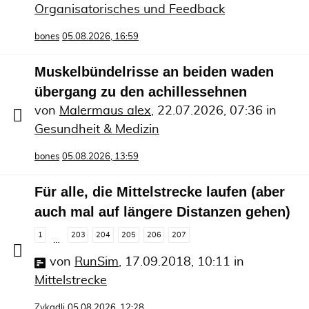
Organisatorisches und Feedback
bones
05.08.2026, 16:59
Muskelbündelrisse an beiden waden
übergang zu den achillessehnen
von
Malermaus alex
,
22.07.2026, 07:36
in
Gesundheit & Medizin
bones
05.08.2026, 13:59
Für alle, die Mittelstrecke laufen (aber
auch mal auf längere Distanzen gehen)
1
203
204
205
206
207
…
von
RunSim
,
17.09.2018, 10:11
in
Mittelstrecke
Zykadli
05.08.2026, 12:28