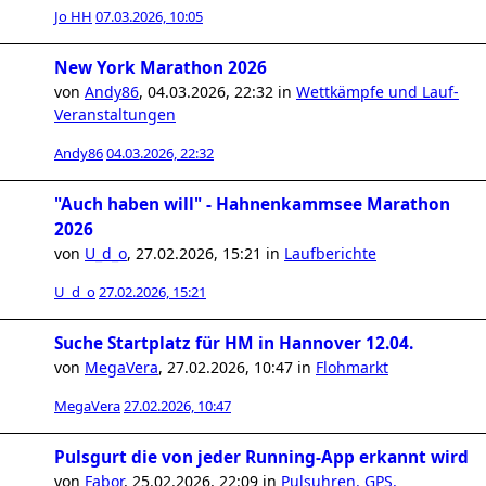
Jo HH
07.03.2026, 10:05
New York Marathon 2026
von
Andy86
,
04.03.2026, 22:32
in
Wettkämpfe und Lauf-
Veranstaltungen
Andy86
04.03.2026, 22:32
"Auch haben will" - Hahnenkammsee Marathon
2026
von
U_d_o
,
27.02.2026, 15:21
in
Laufberichte
U_d_o
27.02.2026, 15:21
Suche Startplatz für HM in Hannover 12.04.
von
MegaVera
,
27.02.2026, 10:47
in
Flohmarkt
MegaVera
27.02.2026, 10:47
Pulsgurt die von jeder Running-App erkannt wird
von
Fabor
,
25.02.2026, 22:09
in
Pulsuhren, GPS,