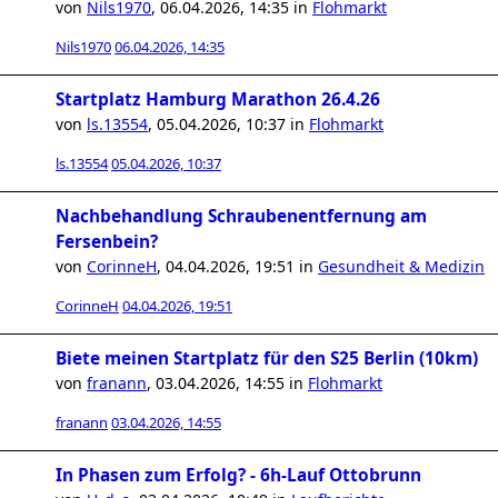
von
Nils1970
,
06.04.2026, 14:35
in
Flohmarkt
Nils1970
06.04.2026, 14:35
Startplatz Hamburg Marathon 26.4.26
von
ls.13554
,
05.04.2026, 10:37
in
Flohmarkt
ls.13554
05.04.2026, 10:37
Nachbehandlung Schraubenentfernung am
Fersenbein?
von
CorinneH
,
04.04.2026, 19:51
in
Gesundheit & Medizin
CorinneH
04.04.2026, 19:51
Biete meinen Startplatz für den S25 Berlin (10km)
von
franann
,
03.04.2026, 14:55
in
Flohmarkt
franann
03.04.2026, 14:55
In Phasen zum Erfolg? - 6h-Lauf Ottobrunn