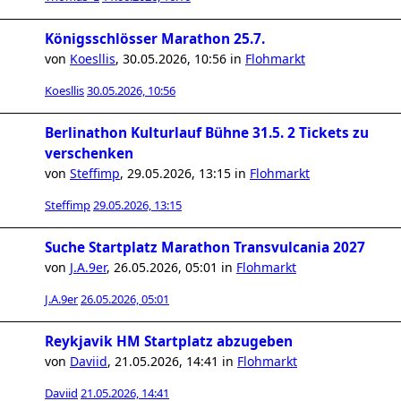
Königsschlösser Marathon 25.7.
von
Koesllis
,
30.05.2026, 10:56
in
Flohmarkt
Koesllis
30.05.2026, 10:56
Berlinathon Kulturlauf Bühne 31.5. 2 Tickets zu
verschenken
von
Steffimp
,
29.05.2026, 13:15
in
Flohmarkt
Steffimp
29.05.2026, 13:15
Suche Startplatz Marathon Transvulcania 2027
von
J.A.9er
,
26.05.2026, 05:01
in
Flohmarkt
J.A.9er
26.05.2026, 05:01
Reykjavik HM Startplatz abzugeben
von
Daviid
,
21.05.2026, 14:41
in
Flohmarkt
Daviid
21.05.2026, 14:41