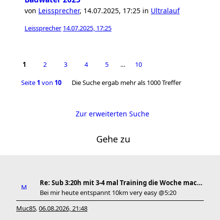
von
Leissprecher
,
14.07.2025, 17:25
in
Ultralauf
Leissprecher
14.07.2025, 17:25
1
2
3
4
5
…
10
Seite
1
von
10
Die Suche ergab mehr als 1000 Treffer
Zur erweiterten Suche
Gehe zu
Re: Sub 3:20h mit 3-4 mal Training die Woche machb
Bei mir heute entspannt 10km very easy @5:20
Muc85
06.08.2026, 21:48
,