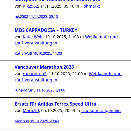
von
nik2502
,
11.11.2025, 09:10
in
Flohmarkt
nik2502
11.11.2025, 09:10
MDS CAPPADOCIA – TURKEY
von
Katie Wolf
,
19.10.2025, 11:03
in
Wettkämpfe und
Lauf-Veranstaltungen
Katie Wolf
19.10.2025, 11:03
Vancouver Marathon 2026
von
runandfun5
,
11.10.2025, 21:00
in
Wettkämpfe und
Lauf-Veranstaltungen
runandfun5
11.10.2025, 21:00
Ersatz für Adidas Terrex Speed Ultra
von
Mario90
,
05.10.2025, 20:43
in
Laufsport allgemein
Mario90
05.10.2025, 20:43