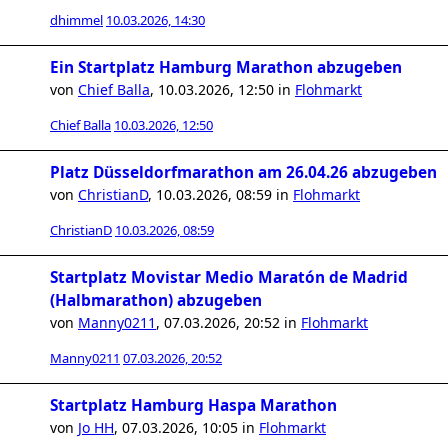
dhimmel
10.03.2026, 14:30
Ein Startplatz Hamburg Marathon abzugeben
von
Chief Balla
,
10.03.2026, 12:50
in
Flohmarkt
Chief Balla
10.03.2026, 12:50
Platz Düsseldorfmarathon am 26.04.26 abzugeben
von
ChristianD
,
10.03.2026, 08:59
in
Flohmarkt
ChristianD
10.03.2026, 08:59
Startplatz Movistar Medio Maratón de Madrid
(Halbmarathon) abzugeben
von
Manny0211
,
07.03.2026, 20:52
in
Flohmarkt
Manny0211
07.03.2026, 20:52
Startplatz Hamburg Haspa Marathon
von
Jo HH
,
07.03.2026, 10:05
in
Flohmarkt