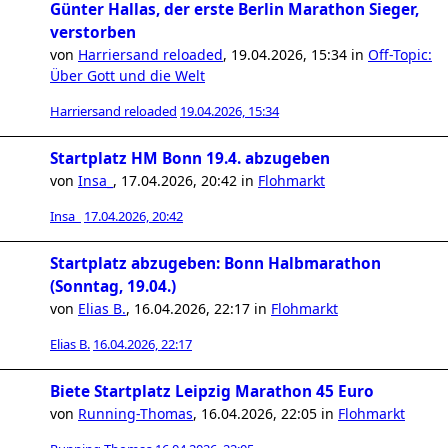
Günter Hallas, der erste Berlin Marathon Sieger,
verstorben
von
Harriersand reloaded
,
19.04.2026, 15:34
in
Off-Topic:
Über Gott und die Welt
Harriersand reloaded
19.04.2026, 15:34
Startplatz HM Bonn 19.4. abzugeben
von
Insa_
,
17.04.2026, 20:42
in
Flohmarkt
Insa_
17.04.2026, 20:42
Startplatz abzugeben: Bonn Halbmarathon
(Sonntag, 19.04.)
von
Elias B.
,
16.04.2026, 22:17
in
Flohmarkt
Elias B.
16.04.2026, 22:17
Biete Startplatz Leipzig Marathon 45 Euro
von
Running-Thomas
,
16.04.2026, 22:05
in
Flohmarkt