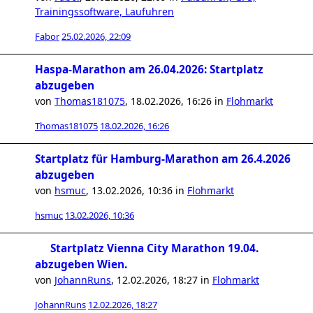
Trainingssoftware, Laufuhren
Fabor
25.02.2026, 22:09
Haspa-Marathon am 26.04.2026: Startplatz
abzugeben
von
Thomas181075
,
18.02.2026, 16:26
in
Flohmarkt
Thomas181075
18.02.2026, 16:26
Startplatz für Hamburg-Marathon am 26.4.2026
abzugeben
von
hsmuc
,
13.02.2026, 10:36
in
Flohmarkt
hsmuc
13.02.2026, 10:36
Startplatz Vienna City Marathon 19.04.
abzugeben Wien.
von
JohannRuns
,
12.02.2026, 18:27
in
Flohmarkt
JohannRuns
12.02.2026, 18:27