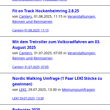
Fit on Track Hockenheimring 2.8.25
von
Canters
,
01.08.2025, 11:15
in
Veranstaltungen,
Rennen und Rennserien
Canters
01.08.2025, 11:15
Mit dem Tretroller zum Volksradfahren am 03.
August 2025
von
Canters
,
31.07.2025, 07:05
in
Veranstaltungen,
Rennen und Rennserien
Canters
31.07.2025, 07:05
Nordic Walking Umfrage (1 Paar LEKI Stöcke zu
gewinnen)
von
LEKI
,
29.07.2025, 13:30
in
Meinungsumfragen
LEKI
29.07.2025, 13:30
Badwater 2025