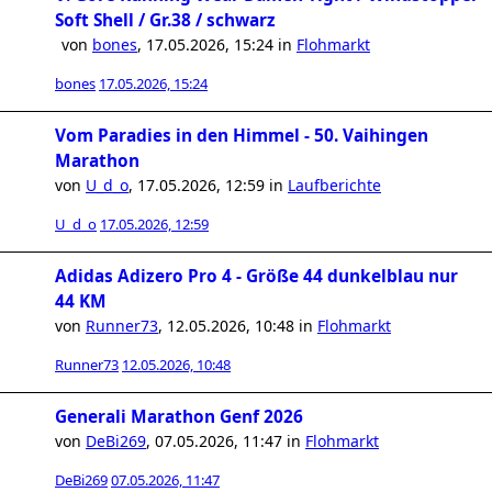
Soft Shell / Gr.38 / schwarz
von
bones
,
17.05.2026, 15:24
in
Flohmarkt
bones
17.05.2026, 15:24
Vom Paradies in den Himmel - 50. Vaihingen
Marathon
von
U_d_o
,
17.05.2026, 12:59
in
Laufberichte
U_d_o
17.05.2026, 12:59
Adidas Adizero Pro 4 - Größe 44 dunkelblau nur
44 KM
von
Runner73
,
12.05.2026, 10:48
in
Flohmarkt
Runner73
12.05.2026, 10:48
Generali Marathon Genf 2026
von
DeBi269
,
07.05.2026, 11:47
in
Flohmarkt
DeBi269
07.05.2026, 11:47