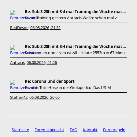
Re: Sub 3:20h mit 3-4 mal Training die Woche machb
Super Training gestern Antracis Wollte schon mal v
RedDesire
06.08.2026, 21:32
,
Re: Sub 3:20h mit 3-4 mal Training die Woche machb
Schwimmen ohne Neo ist zäh. Heute 2553m in 67 Minu
Antracis
06.08.2026, 21:26
,
Re: Corona und der Sport
Bericht: Tote Hose in der Grokipedia: „Das US-M
Steffen42
06.08.2026, 20:05
,
Startseite
Foren-Übersicht
FAQ
Kontakt
Forenregeln