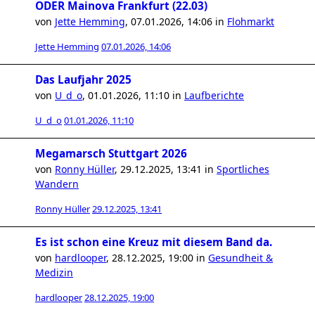
ODER Mainova Frankfurt (22.03)
von
Jette Hemming
,
07.01.2026, 14:06
in
Flohmarkt
Jette Hemming
07.01.2026, 14:06
Das Laufjahr 2025
von
U_d_o
,
01.01.2026, 11:10
in
Laufberichte
U_d_o
01.01.2026, 11:10
Megamarsch Stuttgart 2026
von
Ronny Hüller
,
29.12.2025, 13:41
in
Sportliches
Wandern
Ronny Hüller
29.12.2025, 13:41
Es ist schon eine Kreuz mit diesem Band da.
von
hardlooper
,
28.12.2025, 19:00
in
Gesundheit &
Medizin
hardlooper
28.12.2025, 19:00