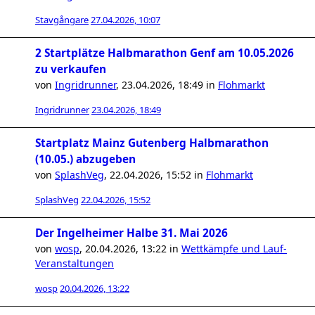
Stavgångare
27.04.2026, 10:07
2 Startplätze Halbmarathon Genf am 10.05.2026
zu verkaufen
von
Ingridrunner
,
23.04.2026, 18:49
in
Flohmarkt
Ingridrunner
23.04.2026, 18:49
Startplatz Mainz Gutenberg Halbmarathon
(10.05.) abzugeben
von
SplashVeg
,
22.04.2026, 15:52
in
Flohmarkt
SplashVeg
22.04.2026, 15:52
Der Ingelheimer Halbe 31. Mai 2026
von
wosp
,
20.04.2026, 13:22
in
Wettkämpfe und Lauf-
Veranstaltungen
wosp
20.04.2026, 13:22