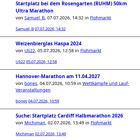
Startplatz bei dem Rosengarten (RUHM) 50km
Ultra Marathon
von
Samuel_B
,
07.07.2026, 14:32
in
Flohmarkt
Samuel_B
07.07.2026, 14:32
Weizenbierglas Haspa 2024
von
Uli22
,
05.07.2026, 12:58
in
Flohmarkt
Uli22
05.07.2026, 12:58
Hannover-Marathon am 11.04.2027
von
bones
,
04.07.2026, 10:59
in
Wettkämpfe und Lauf-
Veranstaltungen
bones
04.07.2026, 10:59
Suche: Startplatz Cardiff Halbmarathon 2026
von
Michiman
,
02.07.2026, 13:49
in
Flohmarkt
Michiman
02.07.2026, 13:49