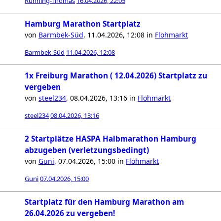
Running-Thomas
16.04.2026, 22:05
Hamburg Marathon Startplatz
von
Barmbek-Süd
,
11.04.2026, 12:08
in
Flohmarkt
Barmbek-Süd
11.04.2026, 12:08
1x Freiburg Marathon ( 12.04.2026) Startplatz zu
vergeben
von
steel234
,
08.04.2026, 13:16
in
Flohmarkt
steel234
08.04.2026, 13:16
2 Startplätze HASPA Halbmarathon Hamburg
abzugeben (verletzungsbedingt)
von
Guni
,
07.04.2026, 15:00
in
Flohmarkt
Guni
07.04.2026, 15:00
Startplatz für den Hamburg Marathon am
26.04.2026 zu vergeben!