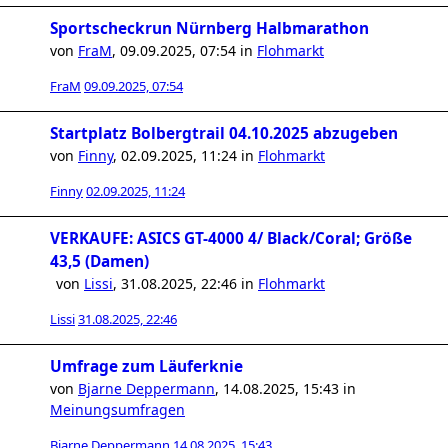
Sportscheckrun Nürnberg Halbmarathon
von
FraM
,
09.09.2025, 07:54
in
Flohmarkt
FraM
09.09.2025, 07:54
Startplatz Bolbergtrail 04.10.2025 abzugeben
von
Finny
,
02.09.2025, 11:24
in
Flohmarkt
Finny
02.09.2025, 11:24
VERKAUFE: ASICS GT-4000 4/ Black/Coral; Größe
43,5 (Damen)
von
Lissi
,
31.08.2025, 22:46
in
Flohmarkt
Lissi
31.08.2025, 22:46
Umfrage zum Läuferknie
von
Bjarne Deppermann
,
14.08.2025, 15:43
in
Meinungsumfragen
Bjarne Deppermann
14.08.2025, 15:43