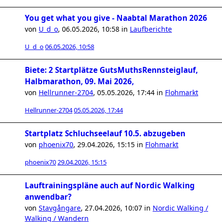
You get what you give - Naabtal Marathon 2026
von
U_d_o
,
06.05.2026, 10:58
in
Laufberichte
U_d_o
06.05.2026, 10:58
Biete: 2 Startplätze GutsMuthsRennsteiglauf,
Halbmarathon, 09. Mai 2026,
von
Hellrunner-2704
,
05.05.2026, 17:44
in
Flohmarkt
Hellrunner-2704
05.05.2026, 17:44
Startplatz Schluchseelauf 10.5. abzugeben
von
phoenix70
,
29.04.2026, 15:15
in
Flohmarkt
phoenix70
29.04.2026, 15:15
Lauftrainingspläne auch auf Nordic Walking
anwendbar?
von
Stavgångare
,
27.04.2026, 10:07
in
Nordic Walking /
Walking / Wandern