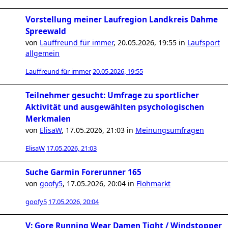
Vorstellung meiner Laufregion Landkreis Dahme
Spreewald
von
Lauffreund für immer
,
20.05.2026, 19:55
in
Laufsport
allgemein
Lauffreund für immer
20.05.2026, 19:55
Teilnehmer gesucht: Umfrage zu sportlicher
Aktivität und ausgewählten psychologischen
Merkmalen
von
ElisaW
,
17.05.2026, 21:03
in
Meinungsumfragen
ElisaW
17.05.2026, 21:03
Suche Garmin Forerunner 165
von
goofy5
,
17.05.2026, 20:04
in
Flohmarkt
goofy5
17.05.2026, 20:04
V: Gore Running Wear Damen Tight / Windstopper