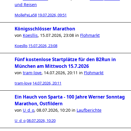
und Reisen
MollePeLa58
19.07.2026, 09:51
Königsschlösser Marathon
von
Koesllis
,
15.07.2026, 23:08
in
Flohmarkt
Koesllis
15.07.2026, 23:08
Fünf kostenlose Startplätze für den B2Run in
München am Mittwoch 15.7.2026
von
tram-love
,
14.07.2026, 20:11
in
Flohmarkt
tram-love
14.07.2026, 20:11
Ein Hauch von Sparta - 100 Jahre Werner Sonntag
Marathon, Ostfildern
von
U_d_o
,
08.07.2026, 10:20
in
Laufberichte
U_d_o
08.07.2026, 10:20