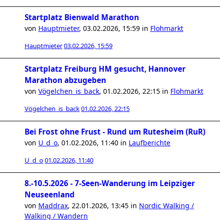
Startplatz Bienwald Marathon
von
Hauptmieter
,
03.02.2026, 15:59
in
Flohmarkt
Hauptmieter
03.02.2026, 15:59
Startplatz Freiburg HM gesucht, Hannover
Marathon abzugeben
von
Vögelchen_is_back
,
01.02.2026, 22:15
in
Flohmarkt
Vögelchen_is_back
01.02.2026, 22:15
Bei Frost ohne Frust - Rund um Rutesheim (RuR)
von
U_d_o
,
01.02.2026, 11:40
in
Laufberichte
U_d_o
01.02.2026, 11:40
8.-10.5.2026 - 7-Seen-Wanderung im Leipziger
Neuseenland
von
Maddrax
,
22.01.2026, 13:45
in
Nordic Walking /
Walking / Wandern