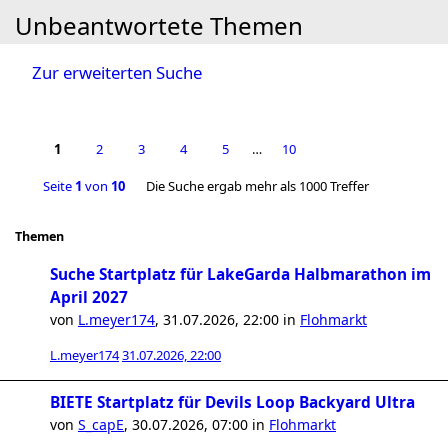
Unbeantwortete Themen
Zur erweiterten Suche
1
2
3
4
5
…
10
Seite
1
von
10
Die Suche ergab mehr als 1000 Treffer
Themen
Suche Startplatz für LakeGarda Halbmarathon im
April 2027
von
L.meyer174
,
31.07.2026, 22:00
in
Flohmarkt
L.meyer174
31.07.2026, 22:00
BIETE Startplatz für Devils Loop Backyard Ultra
von
S_capE
,
30.07.2026, 07:00
in
Flohmarkt