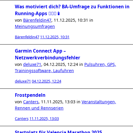
Was motiviert dich? BA-Umfrage zu Funktionen in
Running-Apps 🏃🏻‍♀️📱
von
Bärenfeldin47
,
11.12.2025, 10:31
in
Meinungsumfragen
Bärenfeldin47
11.12.2025, 10:31
Garmin Connect App –
Netzwerkverbindungsfehler
von
deluxe71
,
04.12.2025, 12:24
in
Pulsuhren, GPS,
Trainingssoftware, Laufuhren
deluxe71
04.12.2025, 12:24
Frostpendeln
von
Canters
,
11.11.2025, 13:03
in
Veranstaltungen,
Rennen und Rennserien
Canters
11.11.2025, 13:03
Startplatz für Valencia Marathon 2025