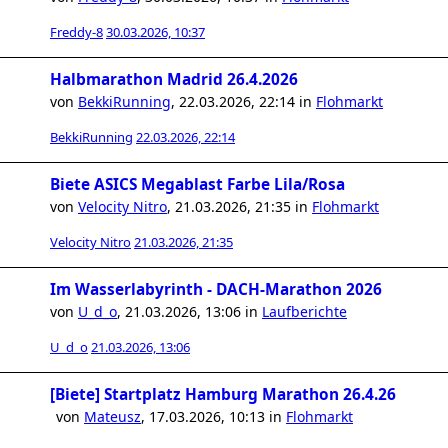
Freddy-8
30.03.2026, 10:37
Halbmarathon Madrid 26.4.2026
von
BekkiRunning
,
22.03.2026, 22:14
in
Flohmarkt
BekkiRunning
22.03.2026, 22:14
Biete ASICS Megablast Farbe Lila/Rosa
von
Velocity Nitro
,
21.03.2026, 21:35
in
Flohmarkt
Velocity Nitro
21.03.2026, 21:35
Im Wasserlabyrinth - DACH-Marathon 2026
von
U_d_o
,
21.03.2026, 13:06
in
Laufberichte
U_d_o
21.03.2026, 13:06
[Biete] Startplatz Hamburg Marathon 26.4.26
von
Mateusz
,
17.03.2026, 10:13
in
Flohmarkt