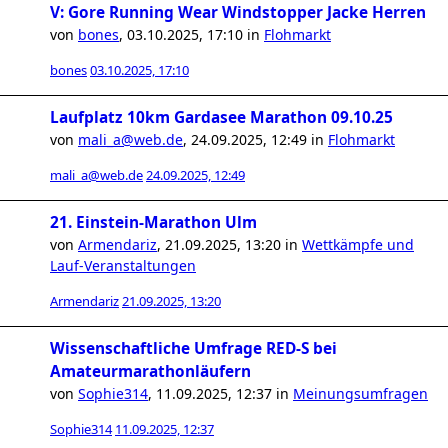
V: Gore Running Wear Windstopper Jacke Herren
von
bones
,
03.10.2025, 17:10
in
Flohmarkt
bones
03.10.2025, 17:10
Laufplatz 10km Gardasee Marathon 09.10.25
von
mali_a@web.de
,
24.09.2025, 12:49
in
Flohmarkt
mali_a@web.de
24.09.2025, 12:49
21. Einstein-Marathon Ulm
von
Armendariz
,
21.09.2025, 13:20
in
Wettkämpfe und
Lauf-Veranstaltungen
Armendariz
21.09.2025, 13:20
Wissenschaftliche Umfrage RED-S bei
Amateurmarathonläufern
von
Sophie314
,
11.09.2025, 12:37
in
Meinungsumfragen
Sophie314
11.09.2025, 12:37