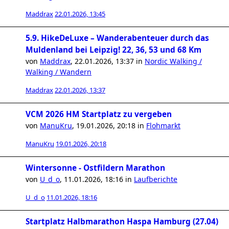
Maddrax
22.01.2026, 13:45
5.9. HikeDeLuxe – Wanderabenteuer durch das
Muldenland bei Leipzig! 22, 36, 53 und 68 Km
von
Maddrax
,
22.01.2026, 13:37
in
Nordic Walking /
Walking / Wandern
Maddrax
22.01.2026, 13:37
VCM 2026 HM Startplatz zu vergeben
von
ManuKru
,
19.01.2026, 20:18
in
Flohmarkt
ManuKru
19.01.2026, 20:18
Wintersonne - Ostfildern Marathon
von
U_d_o
,
11.01.2026, 18:16
in
Laufberichte
U_d_o
11.01.2026, 18:16
Startplatz Halbmarathon Haspa Hamburg (27.04)