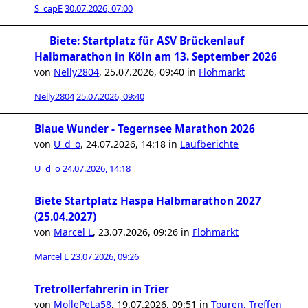
S_capE
30.07.2026, 07:00
Biete: Startplatz für ASV Brückenlauf
Halbmarathon in Köln am 13. September 2026
von
Nelly2804
,
25.07.2026, 09:40
in
Flohmarkt
Nelly2804
25.07.2026, 09:40
Blaue Wunder - Tegernsee Marathon 2026
von
U_d_o
,
24.07.2026, 14:18
in
Laufberichte
U_d_o
24.07.2026, 14:18
Biete Startplatz Haspa Halbmarathon 2027
(25.04.2027)
von
Marcel L
,
23.07.2026, 09:26
in
Flohmarkt
Marcel L
23.07.2026, 09:26
Tretrollerfahrerin in Trier
von
MollePeLa58
,
19.07.2026, 09:51
in
Touren, Treffen