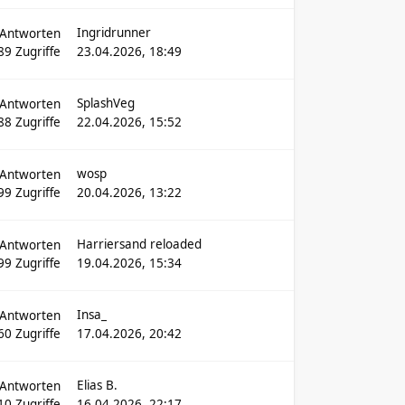
Ingridrunner
Antworten
89
Zugriffe
23.04.2026, 18:49
SplashVeg
Antworten
88
Zugriffe
22.04.2026, 15:52
wosp
Antworten
99
Zugriffe
20.04.2026, 13:22
Harriersand reloaded
Antworten
99
Zugriffe
19.04.2026, 15:34
Insa_
Antworten
60
Zugriffe
17.04.2026, 20:42
Elias B.
Antworten
10
Zugriffe
16.04.2026, 22:17