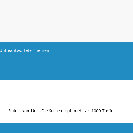
Unbeantwortete Themen
Seite
1
von
10
Die Suche ergab mehr als 1000 Treffer