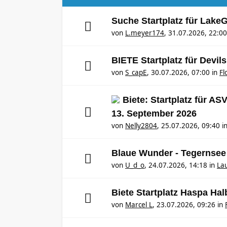
Suche Startplatz für Lake
von
L.meyer174
,
31.07.2026, 22:00
BIETE Startplatz für Devil
von
S_capE
,
30.07.2026, 07:00
in
Fl
Biete: Startplatz für A
13. September 2026
von
Nelly2804
,
25.07.2026, 09:40
i
Blaue Wunder - Tegernsee
von
U_d_o
,
24.07.2026, 14:18
in
Lau
Biete Startplatz Haspa Ha
von
Marcel L
,
23.07.2026, 09:26
in