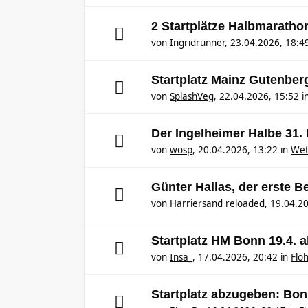
2 Startplätze Halbmaratho
von
Ingridrunner
,
23.04.2026, 18:4
Startplatz Mainz Gutenber
von
SplashVeg
,
22.04.2026, 15:52
i
Der Ingelheimer Halbe 31.
von
wosp
,
20.04.2026, 13:22
in
Wet
Günter Hallas, der erste B
von
Harriersand reloaded
,
19.04.20
Startplatz HM Bonn 19.4. 
von
Insa_
,
17.04.2026, 20:42
in
Flo
Startplatz abzugeben: Bon