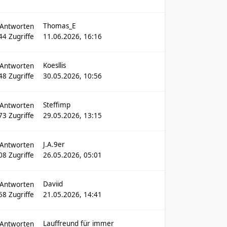
Thomas_E
Antworten
44
Zugriffe
11.06.2026, 16:16
Koesllis
Antworten
48
Zugriffe
30.05.2026, 10:56
Steffimp
Antworten
73
Zugriffe
29.05.2026, 13:15
J.A.9er
Antworten
08
Zugriffe
26.05.2026, 05:01
Daviid
Antworten
58
Zugriffe
21.05.2026, 14:41
Lauffreund für immer
Antworten