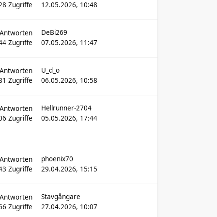
28
Zugriffe
12.05.2026, 10:48
DeBi269
Antworten
44
Zugriffe
07.05.2026, 11:47
U_d_o
Antworten
81
Zugriffe
06.05.2026, 10:58
Hellrunner-2704
Antworten
06
Zugriffe
05.05.2026, 17:44
phoenix70
Antworten
43
Zugriffe
29.04.2026, 15:15
Stavgångare
Antworten
66
Zugriffe
27.04.2026, 10:07