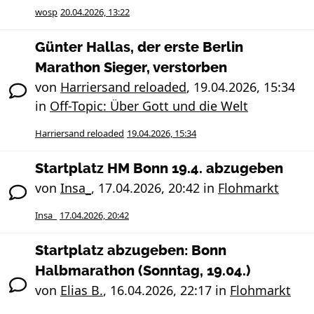
wosp
20.04.2026, 13:22
Günter Hallas, der erste Berlin
Marathon Sieger, verstorben
von
Harriersand reloaded
,
19.04.2026, 15:34
in
Off-Topic: Über Gott und die Welt
Harriersand reloaded
19.04.2026, 15:34
Startplatz HM Bonn 19.4. abzugeben
von
Insa_
,
17.04.2026, 20:42
in
Flohmarkt
Insa_
17.04.2026, 20:42
Startplatz abzugeben: Bonn
Halbmarathon (Sonntag, 19.04.)
von
Elias B.
,
16.04.2026, 22:17
in
Flohmarkt