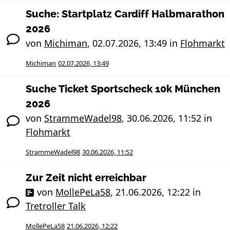
Suche: Startplatz Cardiff Halbmarathon
2026
von
Michiman
,
02.07.2026, 13:49
in
Flohmarkt
Michiman
02.07.2026, 13:49
Suche Ticket Sportscheck 10k München
2026
von
StrammeWadel98
,
30.06.2026, 11:52
in
Flohmarkt
StrammeWadel98
30.06.2026, 11:52
Zur Zeit nicht erreichbar
von
MollePeLa58
,
21.06.2026, 12:22
in
Tretroller Talk
MollePeLa58
21.06.2026, 12:22