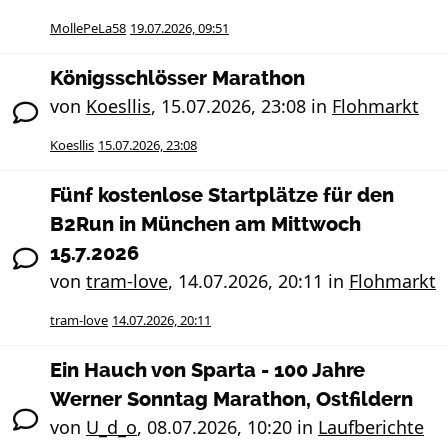
MollePeLa58
19.07.2026, 09:51
Königsschlösser Marathon
von
Koesllis
,
15.07.2026, 23:08
in
Flohmarkt
Koesllis
15.07.2026, 23:08
Fünf kostenlose Startplätze für den
B2Run in München am Mittwoch
15.7.2026
von
tram-love
,
14.07.2026, 20:11
in
Flohmarkt
tram-love
14.07.2026, 20:11
Ein Hauch von Sparta - 100 Jahre
Werner Sonntag Marathon, Ostfildern
von
U_d_o
,
08.07.2026, 10:20
in
Laufberichte