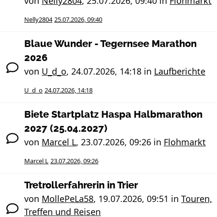
von
Nelly2804
,
25.07.2026, 09:40
in
Flohmarkt
Nelly2804
25.07.2026, 09:40
Blaue Wunder - Tegernsee Marathon
2026
von
U_d_o
,
24.07.2026, 14:18
in
Laufberichte
U_d_o
24.07.2026, 14:18
Biete Startplatz Haspa Halbmarathon
2027 (25.04.2027)
von
Marcel L
,
23.07.2026, 09:26
in
Flohmarkt
Marcel L
23.07.2026, 09:26
Tretrollerfahrerin in Trier
von
MollePeLa58
,
19.07.2026, 09:51
in
Touren,
Treffen und Reisen