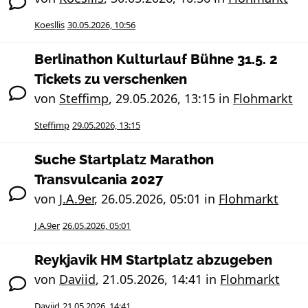
Koesllis
30.05.2026, 10:56
Berlinathon Kulturlauf Bühne 31.5. 2
Tickets zu verschenken
von
Steffimp
,
29.05.2026, 13:15
in
Flohmarkt
Steffimp
29.05.2026, 13:15
Suche Startplatz Marathon
Transvulcania 2027
von
J.A.9er
,
26.05.2026, 05:01
in
Flohmarkt
J.A.9er
26.05.2026, 05:01
Reykjavik HM Startplatz abzugeben
von
Daviid
,
21.05.2026, 14:41
in
Flohmarkt
Daviid
21.05.2026, 14:41