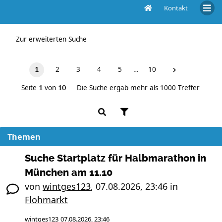
Kontakt
Unbeantwortete Themen
Zur erweiterten Suche
2
3
4
5
…
10
1
Seite
von
Die Suche ergab mehr als 1000 Treffer
1
10
Themen
Suche Startplatz für Halbmarathon in
München am 11.10
von
wintges123
,
07.08.2026, 23:46
in
Flohmarkt
wintges123
07.08.2026, 23:46