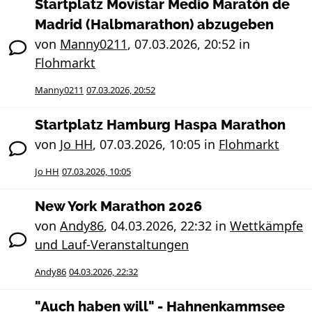
Startplatz Movistar Medio Maratón de
Madrid (Halbmarathon) abzugeben
von
Manny0211
,
07.03.2026, 20:52
in
Flohmarkt
Manny0211
07.03.2026, 20:52
Startplatz Hamburg Haspa Marathon
von
Jo HH
,
07.03.2026, 10:05
in
Flohmarkt
Jo HH
07.03.2026, 10:05
New York Marathon 2026
von
Andy86
,
04.03.2026, 22:32
in
Wettkämpfe
und Lauf-Veranstaltungen
Andy86
04.03.2026, 22:32
"Auch haben will" - Hahnenkammsee