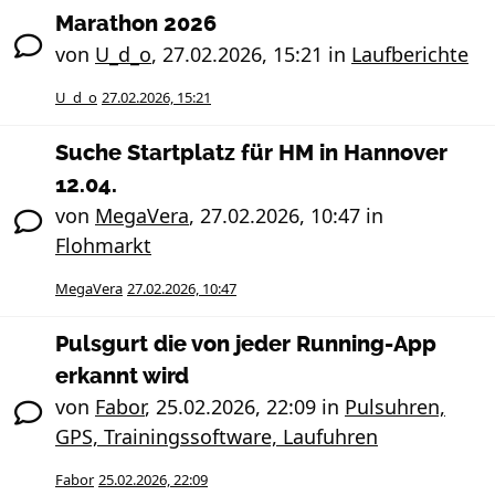
Marathon 2026
von
U_d_o
,
27.02.2026, 15:21
in
Laufberichte
U_d_o
27.02.2026, 15:21
Suche Startplatz für HM in Hannover
12.04.
von
MegaVera
,
27.02.2026, 10:47
in
Flohmarkt
MegaVera
27.02.2026, 10:47
Pulsgurt die von jeder Running-App
erkannt wird
von
Fabor
,
25.02.2026, 22:09
in
Pulsuhren,
GPS, Trainingssoftware, Laufuhren
Fabor
25.02.2026, 22:09