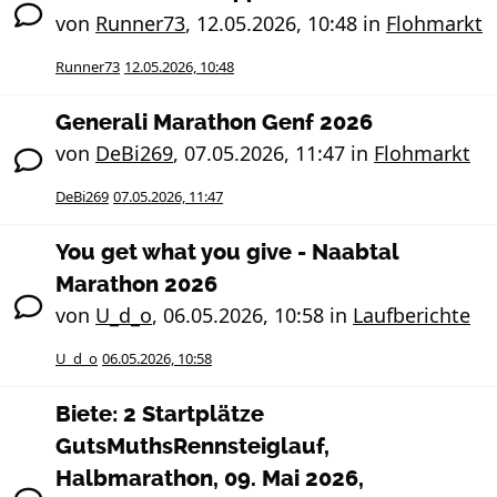
von
Runner73
,
12.05.2026, 10:48
in
Flohmarkt
Runner73
12.05.2026, 10:48
Generali Marathon Genf 2026
von
DeBi269
,
07.05.2026, 11:47
in
Flohmarkt
DeBi269
07.05.2026, 11:47
You get what you give - Naabtal
Marathon 2026
von
U_d_o
,
06.05.2026, 10:58
in
Laufberichte
U_d_o
06.05.2026, 10:58
Biete: 2 Startplätze
GutsMuthsRennsteiglauf,
Halbmarathon, 09. Mai 2026,