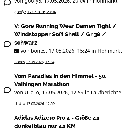
von
goofy5
,
17.05.2026, 20:04
in
Flohmarkt
goofy5
17.05.2026, 20:04
V: Gore Running Wear Damen Tight /
Windstopper Soft Shell / Gr.38 /
schwarz
von
bones
,
17.05.2026, 15:24
in
Flohmarkt
bones
17.05.2026, 15:24
Vom Paradies in den Himmel - 50.
Vaihingen Marathon
von
U_d_o
,
17.05.2026, 12:59
in
Laufberichte
U_d_o
17.05.2026, 12:59
Adidas Adizero Pro 4 - Größe 44
dunkelblau nur 44 KM