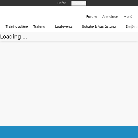
Hefte
Produkte
Forum
Anmelden
Menü
Trainingspläne
Training
Laufevents
Schuhe & Ausrüstung
Ernähr
Loading ...