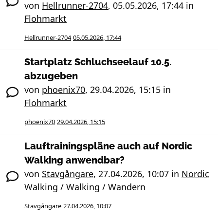
von
Hellrunner-2704
,
05.05.2026, 17:44
in
Flohmarkt
Hellrunner-2704
05.05.2026, 17:44
Startplatz Schluchseelauf 10.5.
abzugeben
von
phoenix70
,
29.04.2026, 15:15
in
Flohmarkt
phoenix70
29.04.2026, 15:15
Lauftrainingspläne auch auf Nordic
Walking anwendbar?
von
Stavgångare
,
27.04.2026, 10:07
in
Nordic
Walking / Walking / Wandern
Stavgångare
27.04.2026, 10:07