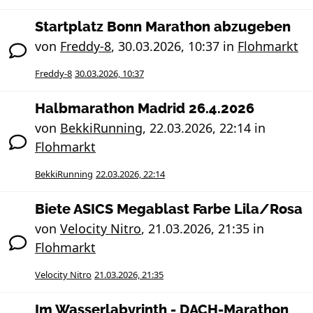
Startplatz Bonn Marathon abzugeben
von
Freddy-8
,
30.03.2026, 10:37
in
Flohmarkt
Freddy-8
30.03.2026, 10:37
Halbmarathon Madrid 26.4.2026
von
BekkiRunning
,
22.03.2026, 22:14
in
Flohmarkt
BekkiRunning
22.03.2026, 22:14
Biete ASICS Megablast Farbe Lila/Rosa
von
Velocity Nitro
,
21.03.2026, 21:35
in
Flohmarkt
Velocity Nitro
21.03.2026, 21:35
Im Wasserlabyrinth - DACH-Marathon