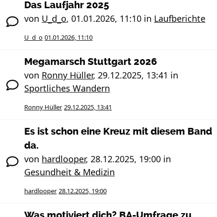
Das Laufjahr 2025
von
U_d_o
,
01.01.2026, 11:10
in
Laufberichte
U_d_o
01.01.2026, 11:10
Megamarsch Stuttgart 2026
von
Ronny Hüller
,
29.12.2025, 13:41
in
Sportliches Wandern
Ronny Hüller
29.12.2025, 13:41
Es ist schon eine Kreuz mit diesem Band
da.
von
hardlooper
,
28.12.2025, 19:00
in
Gesundheit & Medizin
hardlooper
28.12.2025, 19:00
Was motiviert dich? BA-Umfrage zu