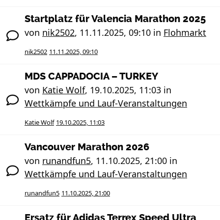
Startplatz für Valencia Marathon 2025
von
nik2502
,
11.11.2025, 09:10
in
Flohmarkt
nik2502
11.11.2025, 09:10
MDS CAPPADOCIA – TURKEY
von
Katie Wolf
,
19.10.2025, 11:03
in
Wettkämpfe und Lauf-Veranstaltungen
Katie Wolf
19.10.2025, 11:03
Vancouver Marathon 2026
von
runandfun5
,
11.10.2025, 21:00
in
Wettkämpfe und Lauf-Veranstaltungen
runandfun5
11.10.2025, 21:00
Ersatz für Adidas Terrex Speed Ultra