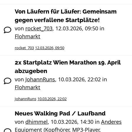
Von Läufern für Läufer: Gemeinsam
gegen verfallene Startplätze!
von
rocket_703
,
12.03.2026, 09:50
in
Flohmarkt
rocket_703
12.03.2026, 09:50
2x Startplatz Wien Marathon 19. April
abzugeben
von
JohannRuns
,
10.03.2026, 22:02
in
Flohmarkt
JohannRuns
10.03.2026, 22:02
Neues Walking Pad / Laufband
von
dhimmel
,
10.03.2026, 14:30
in
Anderes
Equipment (Kopfhörer, MP3-Player,