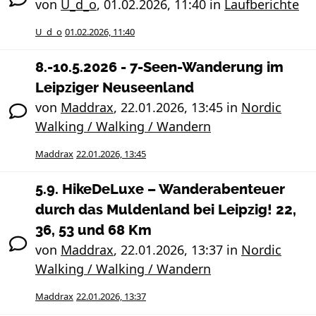
von
U_d_o
,
01.02.2026, 11:40
in
Laufberichte
U_d_o
01.02.2026, 11:40
8.-10.5.2026 - 7-Seen-Wanderung im
Leipziger Neuseenland
von
Maddrax
,
22.01.2026, 13:45
in
Nordic
Walking / Walking / Wandern
Maddrax
22.01.2026, 13:45
5.9. HikeDeLuxe – Wanderabenteuer
durch das Muldenland bei Leipzig! 22,
36, 53 und 68 Km
von
Maddrax
,
22.01.2026, 13:37
in
Nordic
Walking / Walking / Wandern
Maddrax
22.01.2026, 13:37