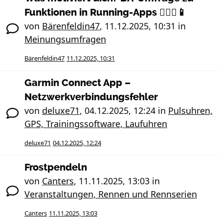
Funktionen in Running-Apps 🏃🏻‍♀️📱
von
Bärenfeldin47
,
11.12.2025, 10:31
in
Meinungsumfragen
Bärenfeldin47
11.12.2025, 10:31
Garmin Connect App –
Netzwerkverbindungsfehler
von
deluxe71
,
04.12.2025, 12:24
in
Pulsuhren,
GPS, Trainingssoftware, Laufuhren
deluxe71
04.12.2025, 12:24
Frostpendeln
von
Canters
,
11.11.2025, 13:03
in
Veranstaltungen, Rennen und Rennserien
Canters
11.11.2025, 13:03