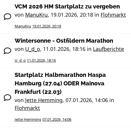
VCM 2026 HM Startplatz zu vergeben
von
ManuKru
,
19.01.2026, 20:18
in
Flohmarkt
ManuKru
19.01.2026, 20:18
Wintersonne - Ostfildern Marathon
von
U_d_o
,
11.01.2026, 18:16
in
Laufberichte
U_d_o
11.01.2026, 18:16
Startplatz Halbmarathon Haspa
Hamburg (27.04) ODER Mainova
Frankfurt (22.03)
von
Jette Hemming
,
07.01.2026, 14:06
in
Flohmarkt
Jette Hemming
07.01.2026, 14:06