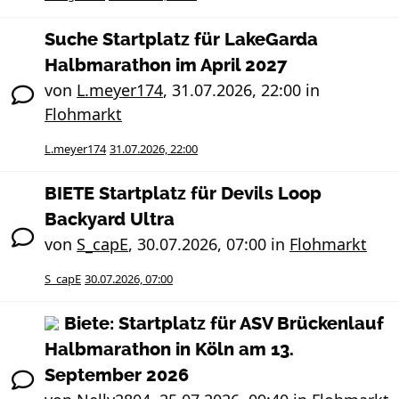
Suche Startplatz für LakeGarda
Halbmarathon im April 2027
von
L.meyer174
,
31.07.2026, 22:00
in
Flohmarkt
L.meyer174
31.07.2026, 22:00
BIETE Startplatz für Devils Loop
Backyard Ultra
von
S_capE
,
30.07.2026, 07:00
in
Flohmarkt
S_capE
30.07.2026, 07:00
Biete: Startplatz für ASV Brückenlauf
Halbmarathon in Köln am 13.
September 2026