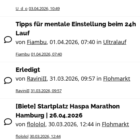
U_d_o
03.04.2026, 10:49
Tipps für mentale Einstellung beim 24h
Lauf
von
Fiambu
,
01.04.2026, 07:40
in
Ultralauf
Fiambu
01.04.2026, 07:40
Erledigt
von
RaviniII
,
31.03.2026, 09:57
in
Flohmarkt
RaviniII
31.03.2026, 09:57
[Biete] Startplatz Haspa Marathon
Hamburg | 26.04.2026
von
flololol
,
30.03.2026, 12:44
in
Flohmarkt
flololol
30.03.2026, 12:44