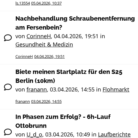
ls.13554
05.04.2026, 10:37
Nachbehandlung Schraubenentfernung
am Fersenbein?
von
CorinneH
,
04.04.2026, 19:51
in
Gesundheit & Medizin
CorinneH
04.04.2026, 19:51
Biete meinen Startplatz für den S25
Berlin (10km)
von
franann
,
03.04.2026, 14:55
in
Flohmarkt
franann
03.04.2026, 14:55
In Phasen zum Erfolg? - 6h-Lauf
Ottobrunn
von
U_d_o
,
03.04.2026, 10:49
in
Laufberichte