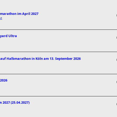
bmarathon im April 2027
kt
kyard Ultra
nlauf Halbmarathon in Köln am 13. September 2026
 2026
 2027 (25.04.2027)