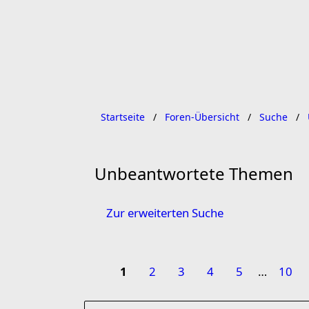
Startseite
Foren-Übersicht
Suche
Unbeantwortete Themen
Zur erweiterten Suche
1
2
3
4
5
…
10