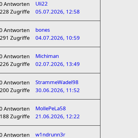
Uli22
0
Antworten
228
Zugriffe
05.07.2026, 12:58
bones
0
Antworten
291
Zugriffe
04.07.2026, 10:59
Michiman
0
Antworten
226
Zugriffe
02.07.2026, 13:49
StrammeWadel98
0
Antworten
200
Zugriffe
30.06.2026, 11:52
MollePeLa58
0
Antworten
188
Zugriffe
21.06.2026, 12:22
w1ndrunn3r
0
Antworten