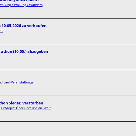
Walking / Walking / Wandern
 10.05.2026 zu verkaufen
kt
athon (10.05.) abzugeben
d Lauf-Veranstaltungen
thon Sieger, verstorben
n
Off-Topic: Über Gott und die Welt