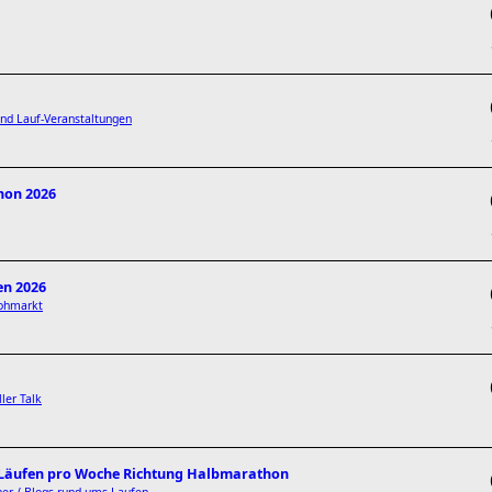
d Lauf-Veranstaltungen
hon 2026
en 2026
lohmarkt
ller Talk
3 Läufen pro Woche Richtung Halbmarathon