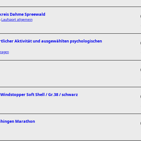
dkreis Dahme Spreewald
n
Laufsport allgemein
tlicher Aktivität und ausgewählten psychologischen
ragen
indstopper Soft Shell / Gr.38 / schwarz
aihingen Marathon