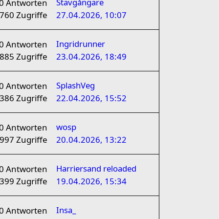
Stavgångare
0
Antworten
760
Zugriffe
27.04.2026, 10:07
Ingridrunner
0
Antworten
885
Zugriffe
23.04.2026, 18:49
SplashVeg
0
Antworten
386
Zugriffe
22.04.2026, 15:52
wosp
0
Antworten
997
Zugriffe
20.04.2026, 13:22
Harriersand reloaded
0
Antworten
399
Zugriffe
19.04.2026, 15:34
Insa_
0
Antworten