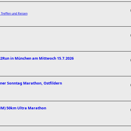
 Treffen und Reisen
 B2Run in München am Mittwoch 15.7.2026
rner Sonntag Marathon, Ostfildern
UHM) 50km Ultra Marathon