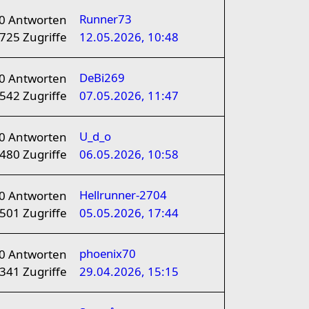
Runner73
0
Antworten
725
Zugriffe
12.05.2026, 10:48
DeBi269
0
Antworten
542
Zugriffe
07.05.2026, 11:47
U_d_o
0
Antworten
480
Zugriffe
06.05.2026, 10:58
Hellrunner-2704
0
Antworten
501
Zugriffe
05.05.2026, 17:44
phoenix70
0
Antworten
341
Zugriffe
29.04.2026, 15:15