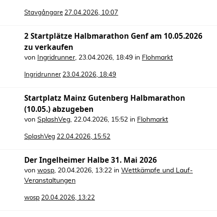
Stavgångare
27.04.2026, 10:07
2 Startplätze Halbmarathon Genf am 10.05.2026
zu verkaufen
von
Ingridrunner
,
23.04.2026, 18:49
in
Flohmarkt
Ingridrunner
23.04.2026, 18:49
Startplatz Mainz Gutenberg Halbmarathon
(10.05.) abzugeben
von
SplashVeg
,
22.04.2026, 15:52
in
Flohmarkt
SplashVeg
22.04.2026, 15:52
Der Ingelheimer Halbe 31. Mai 2026
von
wosp
,
20.04.2026, 13:22
in
Wettkämpfe und Lauf-
Veranstaltungen
wosp
20.04.2026, 13:22