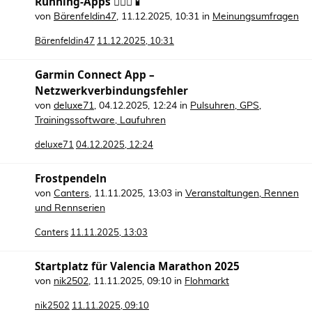
Running-Apps 🏃🏻‍♀️📱
von
Bärenfeldin47
,
11.12.2025, 10:31
in
Meinungsumfragen
Bärenfeldin47
11.12.2025, 10:31
Garmin Connect App –
Netzwerkverbindungsfehler
von
deluxe71
,
04.12.2025, 12:24
in
Pulsuhren, GPS,
Trainingssoftware, Laufuhren
deluxe71
04.12.2025, 12:24
Frostpendeln
von
Canters
,
11.11.2025, 13:03
in
Veranstaltungen, Rennen
und Rennserien
Canters
11.11.2025, 13:03
Startplatz für Valencia Marathon 2025
von
nik2502
,
11.11.2025, 09:10
in
Flohmarkt
nik2502
11.11.2025, 09:10