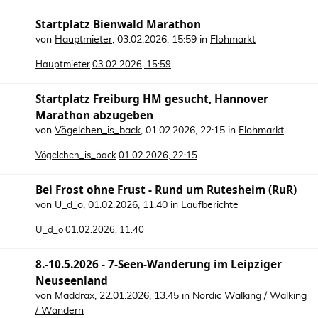
Startplatz Bienwald Marathon
von
Hauptmieter
,
03.02.2026, 15:59
in
Flohmarkt
Hauptmieter
03.02.2026, 15:59
Startplatz Freiburg HM gesucht, Hannover
Marathon abzugeben
von
Vögelchen_is_back
,
01.02.2026, 22:15
in
Flohmarkt
Vögelchen_is_back
01.02.2026, 22:15
Bei Frost ohne Frust - Rund um Rutesheim (RuR)
von
U_d_o
,
01.02.2026, 11:40
in
Laufberichte
U_d_o
01.02.2026, 11:40
8.-10.5.2026 - 7-Seen-Wanderung im Leipziger
Neuseenland
von
Maddrax
,
22.01.2026, 13:45
in
Nordic Walking / Walking
/ Wandern