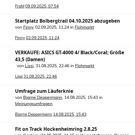
FraM
09.09.2025, 07:54
Startplatz Bolbergtrail 04.10.2025 abzugeben
von
Finny
,
02.09.2025, 11:24
in
Flohmarkt
Finny
02.09.2025, 11:24
VERKAUFE: ASICS GT-4000 4/ Black/Coral; Größe
43,5 (Damen)
von
Lissi
,
31.08.2025, 22:46
in
Flohmarkt
Lissi
31.08.2025, 22:46
Umfrage zum Läuferknie
von
Bjarne Deppermann
,
14.08.2025, 15:43
in
Meinungsumfragen
Bjarne Deppermann
14.08.2025, 15:43
Fit on Track Hockenheimring 2.8.25