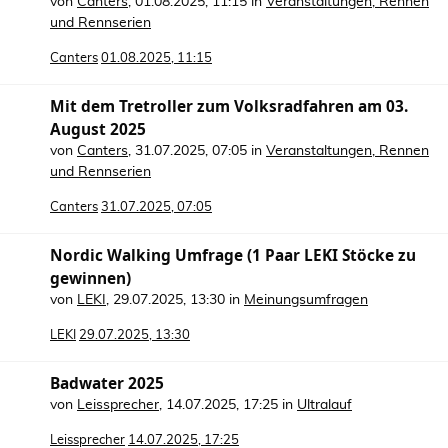
von
Canters
,
01.08.2025, 11:15
in
Veranstaltungen, Rennen
und Rennserien
Canters
01.08.2025, 11:15
Mit dem Tretroller zum Volksradfahren am 03.
August 2025
von
Canters
,
31.07.2025, 07:05
in
Veranstaltungen, Rennen
und Rennserien
Canters
31.07.2025, 07:05
Nordic Walking Umfrage (1 Paar LEKI Stöcke zu
gewinnen)
von
LEKI
,
29.07.2025, 13:30
in
Meinungsumfragen
LEKI
29.07.2025, 13:30
Badwater 2025
von
Leissprecher
,
14.07.2025, 17:25
in
Ultralauf
Leissprecher
14.07.2025, 17:25