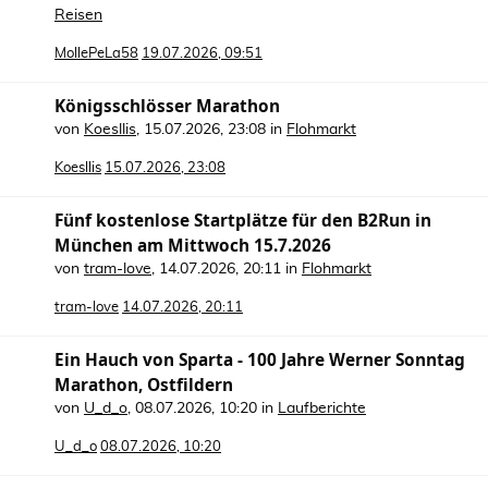
Reisen
MollePeLa58
19.07.2026, 09:51
Königsschlösser Marathon
von
Koesllis
,
15.07.2026, 23:08
in
Flohmarkt
Koesllis
15.07.2026, 23:08
Fünf kostenlose Startplätze für den B2Run in
München am Mittwoch 15.7.2026
von
tram-love
,
14.07.2026, 20:11
in
Flohmarkt
tram-love
14.07.2026, 20:11
Ein Hauch von Sparta - 100 Jahre Werner Sonntag
Marathon, Ostfildern
von
U_d_o
,
08.07.2026, 10:20
in
Laufberichte
U_d_o
08.07.2026, 10:20