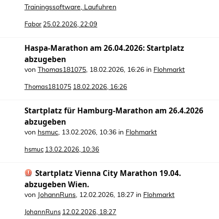
Trainingssoftware, Laufuhren
Fabor
25.02.2026, 22:09
Haspa-Marathon am 26.04.2026: Startplatz
abzugeben
von
Thomas181075
,
18.02.2026, 16:26
in
Flohmarkt
Thomas181075
18.02.2026, 16:26
Startplatz für Hamburg-Marathon am 26.4.2026
abzugeben
von
hsmuc
,
13.02.2026, 10:36
in
Flohmarkt
hsmuc
13.02.2026, 10:36
Startplatz Vienna City Marathon 19.04.
abzugeben Wien.
von
JohannRuns
,
12.02.2026, 18:27
in
Flohmarkt
JohannRuns
12.02.2026, 18:27