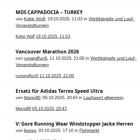
MDS CAPPADOCIA – TURKEY
von
Katie Wolf
,
19.10.2025, 11:03
in
Wettkämpfe und Lauf-
Veranstaltungen
Katie Wolf
19.10.2025, 11:03
Vancouver Marathon 2026
von
runandfun5
,
11.10.2025, 21:00
in
Wettkämpfe und Lauf-
Veranstaltungen
runandfun5
11.10.2025, 21:00
Ersatz für Adidas Terrex Speed Ultra
von
Mario90
,
05.10.2025, 20:43
in
Laufsport allgemein
Mario90
05.10.2025, 20:43
V: Gore Running Wear Windstopper Jacke Herren
von
bones
,
03.10.2025, 17:10
in
Flohmarkt