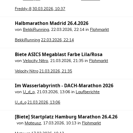
Freddy-8
30.03.2026, 10:37
Halbmarathon Madrid 26.4.2026
von
BekkiRunning
,
22.03.2026, 22:14
in
Flohmarkt
BekkiRunning
22.03.2026, 22:14
Biete ASICS Megablast Farbe Lila/Rosa
von
Velocity Nitro
,
21.03.2026, 21:35
in
Flohmarkt
Velocity Nitro
21.03.2026, 21:35
Im Wasserlabyrinth - DACH-Marathon 2026
von
U_d_o
,
21.03.2026, 13:06
in
Laufberichte
U_d_o
21.03.2026, 13:06
[Biete] Startplatz Hamburg Marathon 26.4.26
von
Mateusz
,
17.03.2026, 10:13
in
Flohmarkt