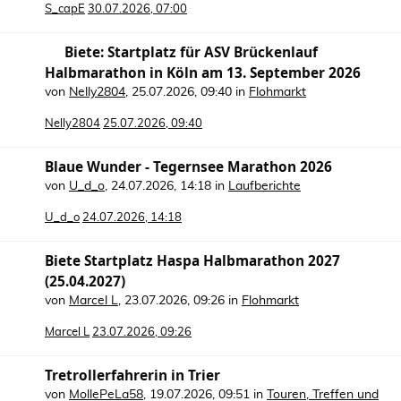
S_capE
30.07.2026, 07:00
Biete: Startplatz für ASV Brückenlauf
Halbmarathon in Köln am 13. September 2026
von
Nelly2804
,
25.07.2026, 09:40
in
Flohmarkt
Nelly2804
25.07.2026, 09:40
Blaue Wunder - Tegernsee Marathon 2026
von
U_d_o
,
24.07.2026, 14:18
in
Laufberichte
U_d_o
24.07.2026, 14:18
Biete Startplatz Haspa Halbmarathon 2027
(25.04.2027)
von
Marcel L
,
23.07.2026, 09:26
in
Flohmarkt
Marcel L
23.07.2026, 09:26
Tretrollerfahrerin in Trier
von
MollePeLa58
,
19.07.2026, 09:51
in
Touren, Treffen und