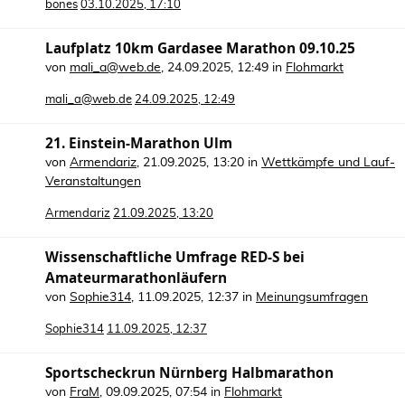
bones
03.10.2025, 17:10
Laufplatz 10km Gardasee Marathon 09.10.25
von
mali_a@web.de
,
24.09.2025, 12:49
in
Flohmarkt
mali_a@web.de
24.09.2025, 12:49
21. Einstein-Marathon Ulm
von
Armendariz
,
21.09.2025, 13:20
in
Wettkämpfe und Lauf-
Veranstaltungen
Armendariz
21.09.2025, 13:20
Wissenschaftliche Umfrage RED-S bei
Amateurmarathonläufern
von
Sophie314
,
11.09.2025, 12:37
in
Meinungsumfragen
Sophie314
11.09.2025, 12:37
Sportscheckrun Nürnberg Halbmarathon
von
FraM
,
09.09.2025, 07:54
in
Flohmarkt