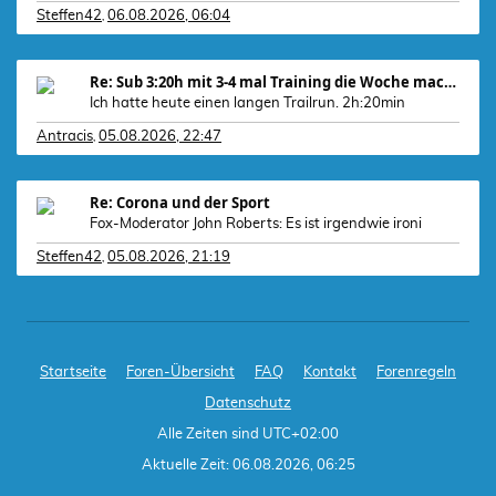
Steffen42
06.08.2026, 06:04
,
Re: Sub 3:20h mit 3-4 mal Training die Woche machb
Ich hatte heute einen langen Trailrun. 2h:20min
Antracis
05.08.2026, 22:47
,
Re: Corona und der Sport
Fox-Moderator John Roberts: Es ist irgendwie ironi
Steffen42
05.08.2026, 21:19
,
Startseite
Foren-Übersicht
FAQ
Kontakt
Forenregeln
Datenschutz
Alle Zeiten sind
UTC+02:00
Aktuelle Zeit: 06.08.2026, 06:25