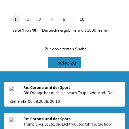
1
2
3
4
5
…
10
1
10
Seite
von
Die Suche ergab mehr als 1000 Treffer
Zur erweiterten Suche
Gehe zu
Re: Corona und der Sport
Die Orange hat auch ein neues Toupet/Haarteil. Das
Steffen42
06.08.2026, 06:16
,
Re: Corona und der Sport
Trump über Leute, die Elektroautos fahren: Sie hab