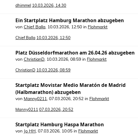
dhimmel
10.03.2026, 14:30
Ein Startplatz Hamburg Marathon abzugeben
von
Chief Balla
,
10.03.2026, 12:50
in
Flohmarkt
Chief Balla
10.03.2026, 12:50
Platz Düsseldorfmarathon am 26.04.26 abzugeben
von
ChristianD
,
10.03.2026, 08:59
in
Flohmarkt
ChristianD
10.03.2026, 08:59
Startplatz Movistar Medio Maratón de Madrid
(Halbmarathon) abzugeben
von
Manny0211
,
07.03.2026, 20:52
in
Flohmarkt
Manny0211
07.03.2026, 20:52
Startplatz Hamburg Haspa Marathon
von
Jo HH
,
07.03.2026, 10:05
in
Flohmarkt