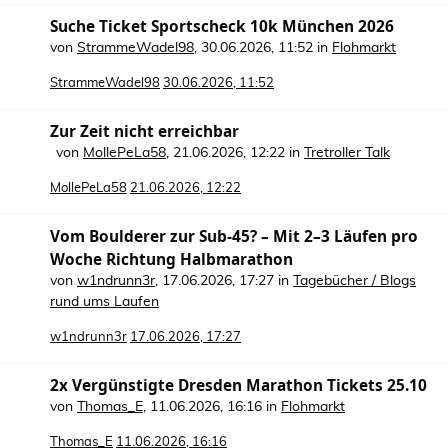
Suche Ticket Sportscheck 10k München 2026
von
StrammeWadel98
,
30.06.2026, 11:52
in
Flohmarkt
StrammeWadel98
30.06.2026, 11:52
Zur Zeit nicht erreichbar
von
MollePeLa58
,
21.06.2026, 12:22
in
Tretroller Talk
MollePeLa58
21.06.2026, 12:22
Vom Boulderer zur Sub-45? – Mit 2–3 Läufen pro
Woche Richtung Halbmarathon
von
w1ndrunn3r
,
17.06.2026, 17:27
in
Tagebücher / Blogs
rund ums Laufen
w1ndrunn3r
17.06.2026, 17:27
2x Vergünstigte Dresden Marathon Tickets 25.10
von
Thomas_E
,
11.06.2026, 16:16
in
Flohmarkt
Thomas_E
11.06.2026, 16:16