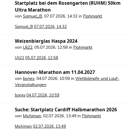
Startplatz bei dem Rosengarten (RUHM) 50km
Ultra Marathon
von
Samuel_B
,
07.07.2026, 14:32
in
Flohmarkt
Samuel_B
07.07.2026, 14:32
Weizenbierglas Haspa 2024
von
Uli22
,
05.07.2026, 12:58
in
Flohmarkt
Uli22
05.07.2026, 12:58
Hannover-Marathon am 11.04.2027
von
bones
,
04.07.2026, 10:59
in
Wettkämpfe und Lauf-
Veranstaltungen
bones
04.07.2026, 10:59
Suche: Startplatz Cardiff Halbmarathon 2026
von
Michiman
,
02.07.2026, 13:49
in
Flohmarkt
Michiman
02.07.2026, 13:49