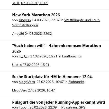
Jo HH
07.03.2026, 10:05
New York Marathon 2026
von
Andy86
,
04.03.2026, 22:32
in
Wettkämpfe und Lauf-
Veranstaltungen
Andy86
04.03.2026, 22:32
"Auch haben will" - Hahnenkammsee Marathon
2026
von
U_d_o
,
27.02.2026, 15:21
in
Laufberichte
U_d_o
27.02.2026, 15:21
Suche Startplatz für HM in Hannover 12.04.
von
MegaVera
,
27.02.2026, 10:47
in
Flohmarkt
MegaVera
27.02.2026, 10:47
Pulsgurt die von jeder Running-App erkannt wird
von
Fabor
,
25.02.2026, 22:09
in
Pulsuhren, GPS,