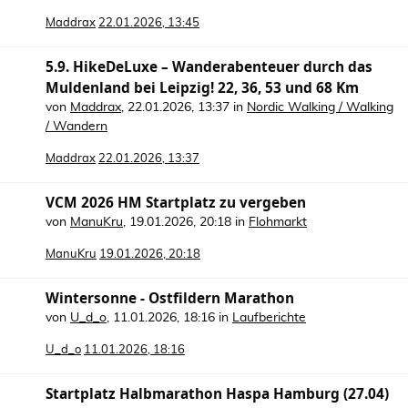
Maddrax
22.01.2026, 13:45
5.9. HikeDeLuxe – Wanderabenteuer durch das
Muldenland bei Leipzig! 22, 36, 53 und 68 Km
von
Maddrax
,
22.01.2026, 13:37
in
Nordic Walking / Walking
/ Wandern
Maddrax
22.01.2026, 13:37
VCM 2026 HM Startplatz zu vergeben
von
ManuKru
,
19.01.2026, 20:18
in
Flohmarkt
ManuKru
19.01.2026, 20:18
Wintersonne - Ostfildern Marathon
von
U_d_o
,
11.01.2026, 18:16
in
Laufberichte
U_d_o
11.01.2026, 18:16
Startplatz Halbmarathon Haspa Hamburg (27.04)