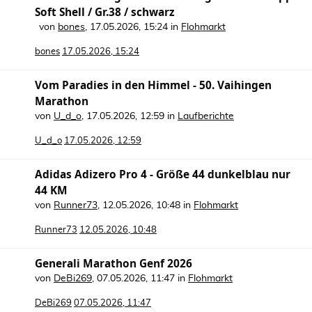
Soft Shell / Gr.38 / schwarz
von
bones
,
17.05.2026, 15:24
in
Flohmarkt
bones
17.05.2026, 15:24
Vom Paradies in den Himmel - 50. Vaihingen
Marathon
von
U_d_o
,
17.05.2026, 12:59
in
Laufberichte
U_d_o
17.05.2026, 12:59
Adidas Adizero Pro 4 - Größe 44 dunkelblau nur
44 KM
von
Runner73
,
12.05.2026, 10:48
in
Flohmarkt
Runner73
12.05.2026, 10:48
Generali Marathon Genf 2026
von
DeBi269
,
07.05.2026, 11:47
in
Flohmarkt
DeBi269
07.05.2026, 11:47