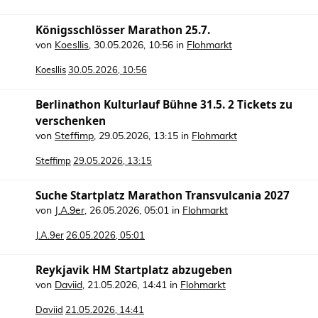
Königsschlösser Marathon 25.7.
von
Koesllis
,
30.05.2026, 10:56
in
Flohmarkt
Koesllis
30.05.2026, 10:56
Berlinathon Kulturlauf Bühne 31.5. 2 Tickets zu
verschenken
von
Steffimp
,
29.05.2026, 13:15
in
Flohmarkt
Steffimp
29.05.2026, 13:15
Suche Startplatz Marathon Transvulcania 2027
von
J.A.9er
,
26.05.2026, 05:01
in
Flohmarkt
J.A.9er
26.05.2026, 05:01
Reykjavik HM Startplatz abzugeben
von
Daviid
,
21.05.2026, 14:41
in
Flohmarkt
Daviid
21.05.2026, 14:41