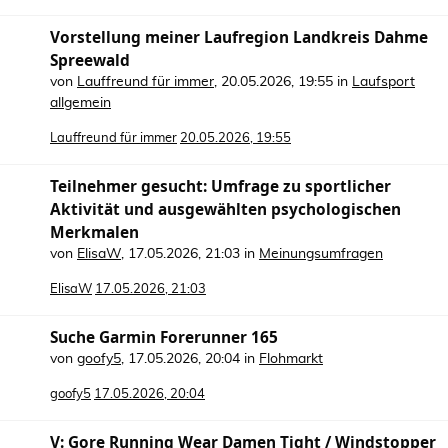
Vorstellung meiner Laufregion Landkreis Dahme
Spreewald
von
Lauffreund für immer
,
20.05.2026, 19:55
in
Laufsport
allgemein
Lauffreund für immer
20.05.2026, 19:55
Teilnehmer gesucht: Umfrage zu sportlicher
Aktivität und ausgewählten psychologischen
Merkmalen
von
ElisaW
,
17.05.2026, 21:03
in
Meinungsumfragen
ElisaW
17.05.2026, 21:03
Suche Garmin Forerunner 165
von
goofy5
,
17.05.2026, 20:04
in
Flohmarkt
goofy5
17.05.2026, 20:04
V: Gore Running Wear Damen Tight / Windstopper