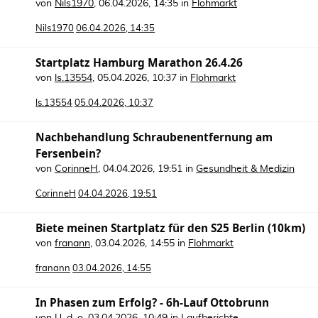
von
Nils1970
,
06.04.2026, 14:35
in
Flohmarkt
Nils1970
06.04.2026, 14:35
Startplatz Hamburg Marathon 26.4.26
von
ls.13554
,
05.04.2026, 10:37
in
Flohmarkt
ls.13554
05.04.2026, 10:37
Nachbehandlung Schraubenentfernung am
Fersenbein?
von
CorinneH
,
04.04.2026, 19:51
in
Gesundheit & Medizin
CorinneH
04.04.2026, 19:51
Biete meinen Startplatz für den S25 Berlin (10km)
von
franann
,
03.04.2026, 14:55
in
Flohmarkt
franann
03.04.2026, 14:55
In Phasen zum Erfolg? - 6h-Lauf Ottobrunn