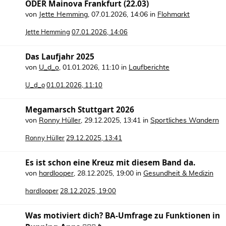
ODER Mainova Frankfurt (22.03)
von
Jette Hemming
,
07.01.2026, 14:06
in
Flohmarkt
Jette Hemming
07.01.2026, 14:06
Das Laufjahr 2025
von
U_d_o
,
01.01.2026, 11:10
in
Laufberichte
U_d_o
01.01.2026, 11:10
Megamarsch Stuttgart 2026
von
Ronny Hüller
,
29.12.2025, 13:41
in
Sportliches Wandern
Ronny Hüller
29.12.2025, 13:41
Es ist schon eine Kreuz mit diesem Band da.
von
hardlooper
,
28.12.2025, 19:00
in
Gesundheit & Medizin
hardlooper
28.12.2025, 19:00
Was motiviert dich? BA-Umfrage zu Funktionen in