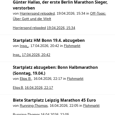
Günter Hallas, der erste Berlin Marathon Sieger,
verstorben
von
Harriersand reloaded
,
19.04.2026, 15:34
in
Off-Topic:
Über Gott und die Welt
Harriersand reloaded
19.04.2026, 15:34
Startplatz HM Bonn 19.4. abzugeben
von
Insa_
,
17.04.2026, 20:42
in
Flohmarkt
Insa_
17.04.2026, 20:42
Startplatz abzugeben: Bonn Halbmarathon
(Sonntag, 19.04.)
von
Elias B.
,
16.04.2026, 22:17
in
Flohmarkt
Elias B.
16.04.2026, 22:17
Biete Startplatz Leipzig Marathon 45 Euro
von
Running-Thomas
,
16.04.2026, 22:05
in
Flohmarkt
Running-Thomas
16.04.2026, 22:05