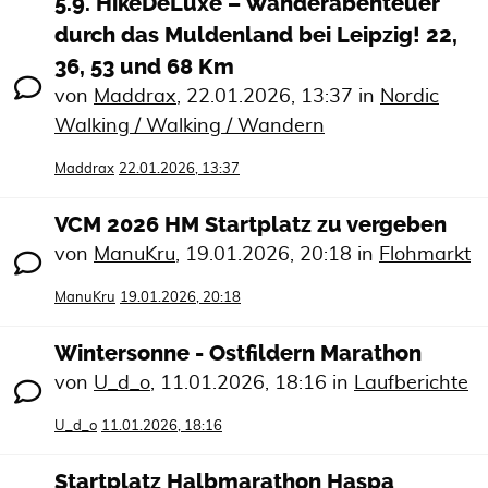
5.9. HikeDeLuxe – Wanderabenteuer
durch das Muldenland bei Leipzig! 22,
36, 53 und 68 Km
von
Maddrax
,
22.01.2026, 13:37
in
Nordic
Walking / Walking / Wandern
Maddrax
22.01.2026, 13:37
VCM 2026 HM Startplatz zu vergeben
von
ManuKru
,
19.01.2026, 20:18
in
Flohmarkt
ManuKru
19.01.2026, 20:18
Wintersonne - Ostfildern Marathon
von
U_d_o
,
11.01.2026, 18:16
in
Laufberichte
U_d_o
11.01.2026, 18:16
Startplatz Halbmarathon Haspa