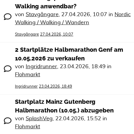
Walking anwendbar?
von
Stavgångare
,
27.04.2026, 10:07
in
Nordic
Walking / Walking / Wandern
Stavgångare
27.04.2026, 10:07
2 Startplätze Halbmarathon Genf am
10.05.2026 zu verkaufen
von
Ingridrunner
,
23.04.2026, 18:49
in
Flohmarkt
Ingridrunner
23.04.2026, 18:49
Startplatz Mainz Gutenberg
Halbmarathon (10.05.) abzugeben
von
SplashVeg
,
22.04.2026, 15:52
in
Flohmarkt