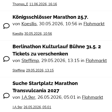
Thomas_E
11.06.2026, 16:16
Königsschlösser Marathon 25.7.
von
Koesllis
,
30.05.2026, 10:56
in
Flohmarkt
Koesllis
30.05.2026, 10:56
Berlinathon Kulturlauf Bühne 31.5. 2
Tickets zu verschenken
von
Steffimp
,
29.05.2026, 13:15
in
Flohmarkt
Steffimp
29.05.2026, 13:15
Suche Startplatz Marathon
Transvulcania 2027
von
J.A.9er
,
26.05.2026, 05:01
in
Flohmarkt
J.A.9er
26.05.2026, 05:01