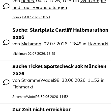
von
bones
,
04.07.2026, 10:59
in
Wettkämpfe
und Lauf-Veranstaltungen
bones
04.07.2026, 10:59
Suche: Startplatz Cardiff Halbmarathon
2026
von
Michiman
,
02.07.2026, 13:49
in
Flohmarkt
Michiman
02.07.2026, 13:49
Suche Ticket Sportscheck 10k München
2026
von
StrammeWadel98
,
30.06.2026, 11:52
in
Flohmarkt
StrammeWadel98
30.06.2026, 11:52
Zur Zeit nicht erreichbar