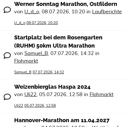
Werner Sonntag Marathon, Ostfildern
von
U_d_o
,
08.07.2026, 10:20
in
Laufberichte
U_d_o
08.07.2026, 10:20
Startplatz bei dem Rosengarten
(RUHM) 50km Ultra Marathon
von
Samuel_B
,
07.07.2026, 14:32
in
Flohmarkt
Samuel_B
07.07.2026, 14:32
Weizenbierglas Haspa 2024
von
Uli22
,
05.07.2026, 12:58
in
Flohmarkt
Uli22
05.07.2026, 12:58
Hannover-Marathon am 11.04.2027