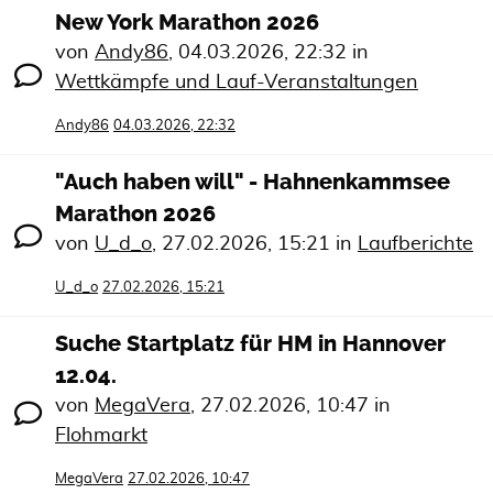
New York Marathon 2026
von
Andy86
,
04.03.2026, 22:32
in
Wettkämpfe und Lauf-Veranstaltungen
Andy86
04.03.2026, 22:32
"Auch haben will" - Hahnenkammsee
Marathon 2026
von
U_d_o
,
27.02.2026, 15:21
in
Laufberichte
U_d_o
27.02.2026, 15:21
Suche Startplatz für HM in Hannover
12.04.
von
MegaVera
,
27.02.2026, 10:47
in
Flohmarkt
MegaVera
27.02.2026, 10:47