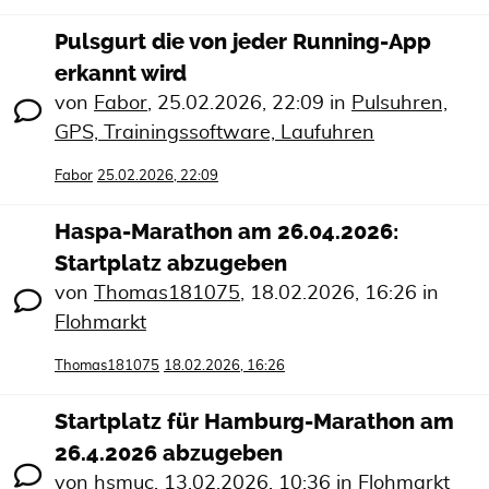
Pulsgurt die von jeder Running-App
erkannt wird
von
Fabor
,
25.02.2026, 22:09
in
Pulsuhren,
GPS, Trainingssoftware, Laufuhren
Fabor
25.02.2026, 22:09
Haspa-Marathon am 26.04.2026:
Startplatz abzugeben
von
Thomas181075
,
18.02.2026, 16:26
in
Flohmarkt
Thomas181075
18.02.2026, 16:26
Startplatz für Hamburg-Marathon am
26.4.2026 abzugeben
von
hsmuc
,
13.02.2026, 10:36
in
Flohmarkt