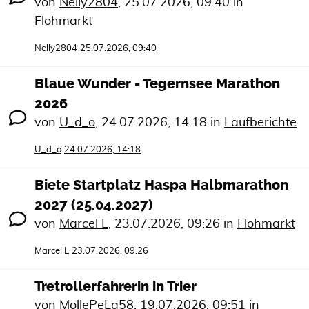
von
Nelly2804
,
25.07.2026, 09:40
in
Flohmarkt
Nelly2804
25.07.2026, 09:40
Blaue Wunder - Tegernsee Marathon
2026
von
U_d_o
,
24.07.2026, 14:18
in
Laufberichte
U_d_o
24.07.2026, 14:18
Biete Startplatz Haspa Halbmarathon
2027 (25.04.2027)
von
Marcel L
,
23.07.2026, 09:26
in
Flohmarkt
Marcel L
23.07.2026, 09:26
Tretrollerfahrerin in Trier
von
MollePeLa58
,
19.07.2026, 09:51
in