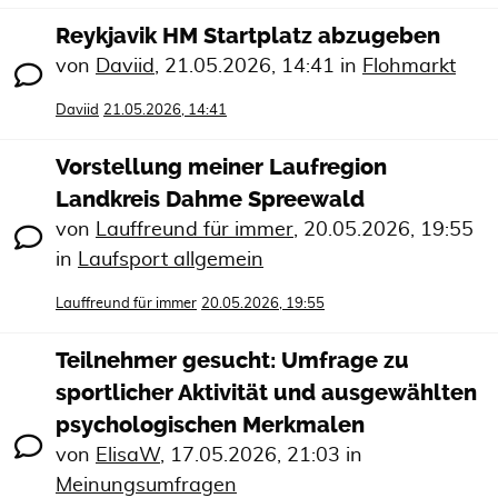
Reykjavik HM Startplatz abzugeben
von
Daviid
,
21.05.2026, 14:41
in
Flohmarkt
Daviid
21.05.2026, 14:41
Vorstellung meiner Laufregion
Landkreis Dahme Spreewald
von
Lauffreund für immer
,
20.05.2026, 19:55
in
Laufsport allgemein
Lauffreund für immer
20.05.2026, 19:55
Teilnehmer gesucht: Umfrage zu
sportlicher Aktivität und ausgewählten
psychologischen Merkmalen
von
ElisaW
,
17.05.2026, 21:03
in
Meinungsumfragen