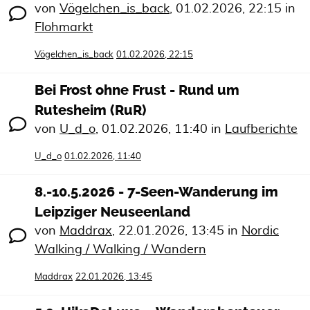
von
Vögelchen_is_back
,
01.02.2026, 22:15
in
Flohmarkt
Vögelchen_is_back
01.02.2026, 22:15
Bei Frost ohne Frust - Rund um
Rutesheim (RuR)
von
U_d_o
,
01.02.2026, 11:40
in
Laufberichte
U_d_o
01.02.2026, 11:40
8.-10.5.2026 - 7-Seen-Wanderung im
Leipziger Neuseenland
von
Maddrax
,
22.01.2026, 13:45
in
Nordic
Walking / Walking / Wandern
Maddrax
22.01.2026, 13:45