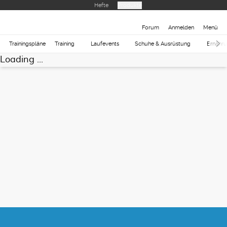
Hefte
Produkte
Forum
Anmelden
Menü
Trainingspläne
Training
Laufevents
Schuhe & Ausrüstung
Ernähr
Loading ...