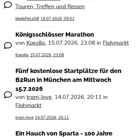
Touren, Treffen und Reisen
MollePeLa58
19.07.2026, 09:51
Königsschlösser Marathon
von
Koesllis
,
15.07.2026, 23:08
in
Flohmarkt
Koesllis
15.07.2026, 23:08
Fünf kostenlose Startplätze für den
B2Run in München am Mittwoch
15.7.2026
von
tram-love
,
14.07.2026, 20:11
in
Flohmarkt
tram-love
14.07.2026, 20:11
Ein Hauch von Sparta - 100 Jahre