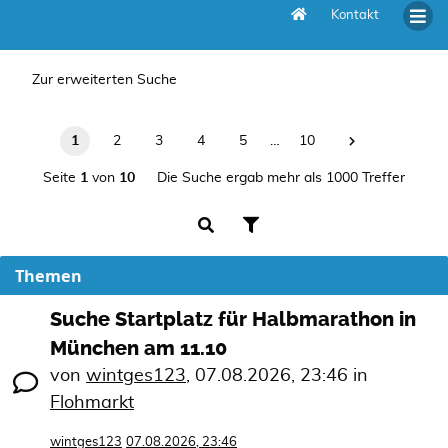
Kontakt
Unbeantwortete Themen
Zur erweiterten Suche
1
2
3
4
5
…
10
Seite
1
von
10
Die Suche ergab mehr als 1000 Treffer
Themen
Suche Startplatz für Halbmarathon in
München am 11.10
von
wintges123
,
07.08.2026, 23:46
in
Flohmarkt
wintges123
07.08.2026, 23:46