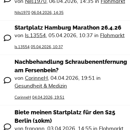
von
Nils1970
,
06.04.2026, 14:35
in
Flohmarkt
Nils1970
06.04.2026, 14:35
Startplatz Hamburg Marathon 26.4.26
von
ls.13554
,
05.04.2026, 10:37
in
Flohmarkt
ls.13554
05.04.2026, 10:37
Nachbehandlung Schraubenentfernung
am Fersenbein?
von
CorinneH
,
04.04.2026, 19:51
in
Gesundheit & Medizin
CorinneH
04.04.2026, 19:51
Biete meinen Startplatz für den S25
Berlin (10km)
von
franann
,
03.04.2026, 14:55
in
Flohmarkt