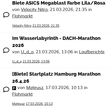
Biete ASICS Megablast Farbe Lila/Rosa
von
Velocity Nitro
,
21.03.2026, 21:35
in
Flohmarkt
Velocity Nitro
21.03.2026, 21:35
Im Wasserlabyrinth - DACH-Marathon
2026
von
U_d_o
,
21.03.2026, 13:06
in
Laufberichte
U_d_o
21.03.2026, 13:06
[Biete] Startplatz Hamburg Marathon
26.4.26
von
Mateusz
,
17.03.2026, 10:13
in
Flohmarkt
Mateusz
17.03.2026, 10:13