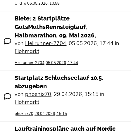
U_d_o
06.05.2026, 10:58
Biete: 2 Startplätze
GutsMuthsRennsteiglauf,
Halbmarathon, 09. Mai 2026,
von
Hellrunner-2704
,
05.05.2026, 17:44
in
Flohmarkt
Hellrunner-2704
05.05.2026, 17:44
Startplatz Schluchseelauf 10.5.
abzugeben
von
phoenix70
,
29.04.2026, 15:15
in
Flohmarkt
phoenix70
29.04.2026, 15:15
Lauftrainingspläne auch auf Nordic