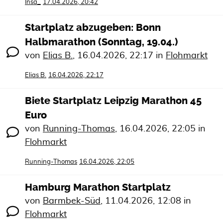
Insa_
17.04.2026, 20:42
Startplatz abzugeben: Bonn
Halbmarathon (Sonntag, 19.04.)
von
Elias B.
,
16.04.2026, 22:17
in
Flohmarkt
Elias B.
16.04.2026, 22:17
Biete Startplatz Leipzig Marathon 45
Euro
von
Running-Thomas
,
16.04.2026, 22:05
in
Flohmarkt
Running-Thomas
16.04.2026, 22:05
Hamburg Marathon Startplatz
von
Barmbek-Süd
,
11.04.2026, 12:08
in
Flohmarkt