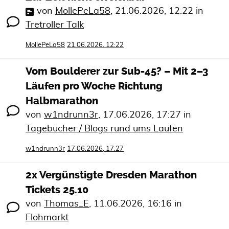
von
MollePeLa58
,
21.06.2026, 12:22
in
Tretroller Talk
MollePeLa58
21.06.2026, 12:22
Vom Boulderer zur Sub-45? – Mit 2–3
Läufen pro Woche Richtung
Halbmarathon
von
w1ndrunn3r
,
17.06.2026, 17:27
in
Tagebücher / Blogs rund ums Laufen
w1ndrunn3r
17.06.2026, 17:27
2x Vergünstigte Dresden Marathon
Tickets 25.10
von
Thomas_E
,
11.06.2026, 16:16
in
Flohmarkt