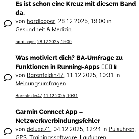
Es ist schon eine Kreuz mit diesem Band
da.
von
hardlooper
,
28.12.2025, 19:00
in
Gesundheit & Medizin
hardlooper
28.12.2025, 19:00
Was motiviert dich? BA-Umfrage zu
Funktionen in Running-Apps 🏃🏻‍♀️📱
von
Bärenfeldin47
,
11.12.2025, 10:31
in
Meinungsumfragen
Bärenfeldin47
11.12.2025, 10:31
Garmin Connect App –
Netzwerkverbindungsfehler
von
deluxe71
,
04.12.2025, 12:24
in
Pulsuhren,
GPS, Trainingssoftware, Laufuhren