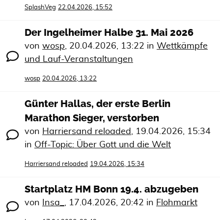
SplashVeg
22.04.2026, 15:52
Der Ingelheimer Halbe 31. Mai 2026
von
wosp
,
20.04.2026, 13:22
in
Wettkämpfe
und Lauf-Veranstaltungen
wosp
20.04.2026, 13:22
Günter Hallas, der erste Berlin
Marathon Sieger, verstorben
von
Harriersand reloaded
,
19.04.2026, 15:34
in
Off-Topic: Über Gott und die Welt
Harriersand reloaded
19.04.2026, 15:34
Startplatz HM Bonn 19.4. abzugeben
von
Insa_
,
17.04.2026, 20:42
in
Flohmarkt