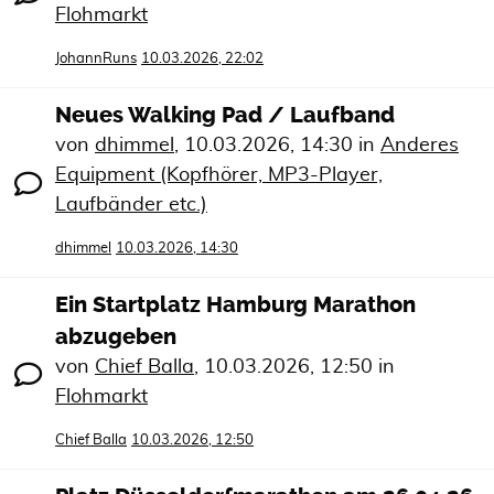
Flohmarkt
JohannRuns
10.03.2026, 22:02
Neues Walking Pad / Laufband
von
dhimmel
,
10.03.2026, 14:30
in
Anderes
Equipment (Kopfhörer, MP3-Player,
Laufbänder etc.)
dhimmel
10.03.2026, 14:30
Ein Startplatz Hamburg Marathon
abzugeben
von
Chief Balla
,
10.03.2026, 12:50
in
Flohmarkt
Chief Balla
10.03.2026, 12:50