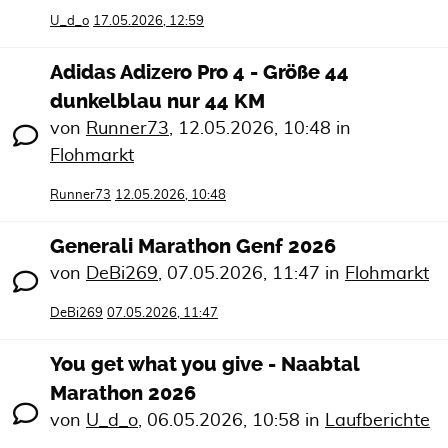
U_d_o
17.05.2026, 12:59
Adidas Adizero Pro 4 - Größe 44
dunkelblau nur 44 KM
von
Runner73
,
12.05.2026, 10:48
in
Flohmarkt
Runner73
12.05.2026, 10:48
Generali Marathon Genf 2026
von
DeBi269
,
07.05.2026, 11:47
in
Flohmarkt
DeBi269
07.05.2026, 11:47
You get what you give - Naabtal
Marathon 2026
von
U_d_o
,
06.05.2026, 10:58
in
Laufberichte