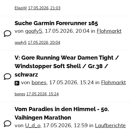
ElisaW
17.05.2026, 21:03
Suche Garmin Forerunner 165
von
goofy5
,
17.05.2026, 20:04
in
Flohmarkt
goofy5
17.05.2026, 20:04
V: Gore Running Wear Damen Tight /
Windstopper Soft Shell / Gr.38 /
schwarz
von
bones
,
17.05.2026, 15:24
in
Flohmarkt
bones
17.05.2026, 15:24
Vom Paradies in den Himmel - 50.
Vaihingen Marathon
von
U_d_o
,
17.05.2026, 12:59
in
Laufberichte