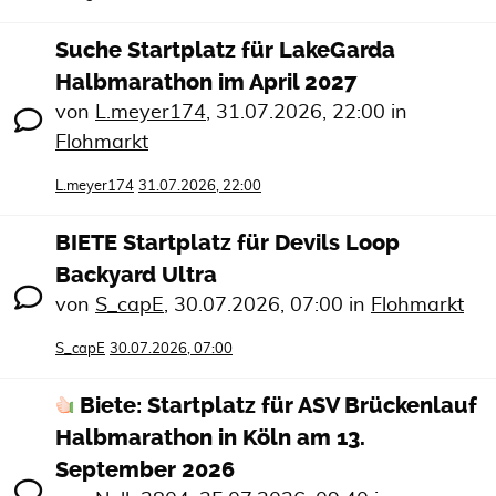
Suche Startplatz für LakeGarda
Halbmarathon im April 2027
von
L.meyer174
,
31.07.2026, 22:00
in
Flohmarkt
L.meyer174
31.07.2026, 22:00
BIETE Startplatz für Devils Loop
Backyard Ultra
von
S_capE
,
30.07.2026, 07:00
in
Flohmarkt
S_capE
30.07.2026, 07:00
Biete: Startplatz für ASV Brückenlauf
Halbmarathon in Köln am 13.
September 2026