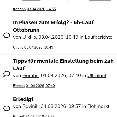
franann
03.04.2026, 14:55
In Phasen zum Erfolg? - 6h-Lauf
Ottobrunn
von
U_d_o
,
03.04.2026, 10:49
in
Laufberichte
U_d_o
03.04.2026, 10:49
Tipps für mentale Einstellung beim 24h
Lauf
von
Fiambu
,
01.04.2026, 07:40
in
Ultralauf
Fiambu
01.04.2026, 07:40
Erledigt
von
RaviniII
,
31.03.2026, 09:57
in
Flohmarkt
RaviniII
31.03.2026, 09:57