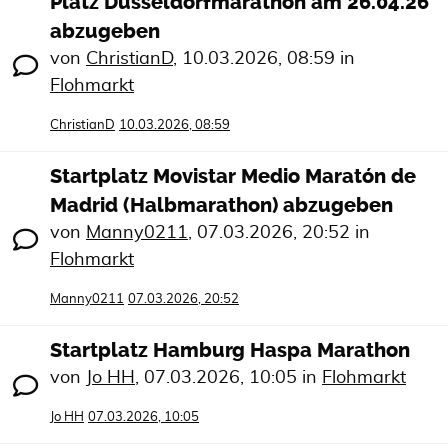
Platz Düsseldorfmarathon am 26.04.26
abzugeben
von
ChristianD
,
10.03.2026, 08:59
in
Flohmarkt
ChristianD
10.03.2026, 08:59
Startplatz Movistar Medio Maratón de
Madrid (Halbmarathon) abzugeben
von
Manny0211
,
07.03.2026, 20:52
in
Flohmarkt
Manny0211
07.03.2026, 20:52
Startplatz Hamburg Haspa Marathon
von
Jo HH
,
07.03.2026, 10:05
in
Flohmarkt
Jo HH
07.03.2026, 10:05