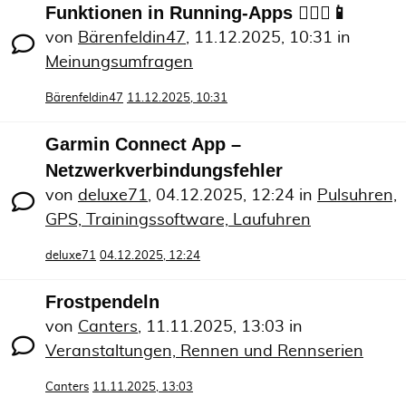
Funktionen in Running-Apps 🏃🏻‍♀️📱
von
Bärenfeldin47
,
11.12.2025, 10:31
in
Meinungsumfragen
Bärenfeldin47
11.12.2025, 10:31
Garmin Connect App –
Netzwerkverbindungsfehler
von
deluxe71
,
04.12.2025, 12:24
in
Pulsuhren,
GPS, Trainingssoftware, Laufuhren
deluxe71
04.12.2025, 12:24
Frostpendeln
von
Canters
,
11.11.2025, 13:03
in
Veranstaltungen, Rennen und Rennserien
Canters
11.11.2025, 13:03