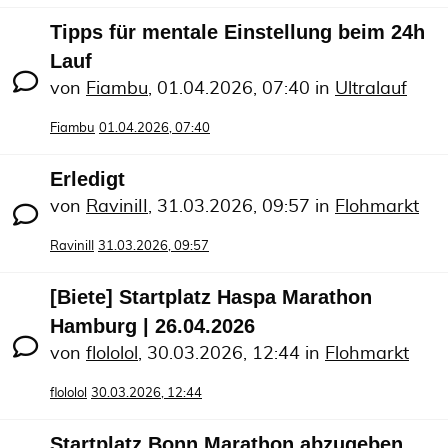
Tipps für mentale Einstellung beim 24h
Lauf
von
Fiambu
,
01.04.2026, 07:40
in
Ultralauf
Fiambu
01.04.2026, 07:40
Erledigt
von
RaviniII
,
31.03.2026, 09:57
in
Flohmarkt
RaviniII
31.03.2026, 09:57
[Biete] Startplatz Haspa Marathon
Hamburg | 26.04.2026
von
flololol
,
30.03.2026, 12:44
in
Flohmarkt
flololol
30.03.2026, 12:44
Startplatz Bonn Marathon abzugeben