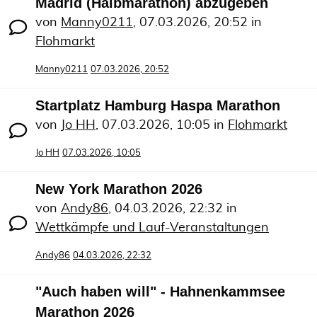
Madrid (Halbmarathon) abzugeben
von
Manny0211
,
07.03.2026, 20:52
in
Flohmarkt
Manny0211
07.03.2026, 20:52
Startplatz Hamburg Haspa Marathon
von
Jo HH
,
07.03.2026, 10:05
in
Flohmarkt
Jo HH
07.03.2026, 10:05
New York Marathon 2026
von
Andy86
,
04.03.2026, 22:32
in
Wettkämpfe und Lauf-Veranstaltungen
Andy86
04.03.2026, 22:32
"Auch haben will" - Hahnenkammsee
Marathon 2026