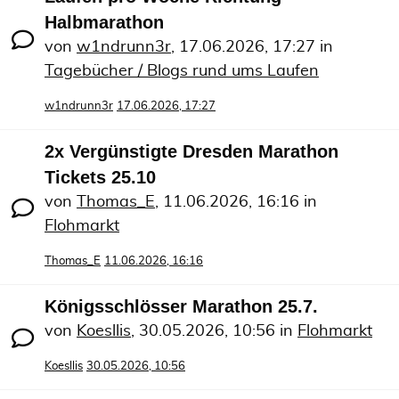
Halbmarathon
von
w1ndrunn3r
,
17.06.2026, 17:27
in
Tagebücher / Blogs rund ums Laufen
w1ndrunn3r
17.06.2026, 17:27
2x Vergünstigte Dresden Marathon
Tickets 25.10
von
Thomas_E
,
11.06.2026, 16:16
in
Flohmarkt
Thomas_E
11.06.2026, 16:16
Königsschlösser Marathon 25.7.
von
Koesllis
,
30.05.2026, 10:56
in
Flohmarkt
Koesllis
30.05.2026, 10:56