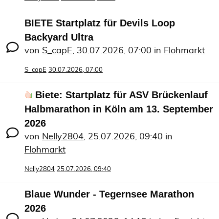
BIETE Startplatz für Devils Loop
Backyard Ultra
von
S_capE
,
30.07.2026, 07:00
in
Flohmarkt
S_capE
30.07.2026, 07:00
Biete: Startplatz für ASV Brückenlauf
Halbmarathon in Köln am 13. September
2026
von
Nelly2804
,
25.07.2026, 09:40
in
Flohmarkt
Nelly2804
25.07.2026, 09:40
Blaue Wunder - Tegernsee Marathon
2026