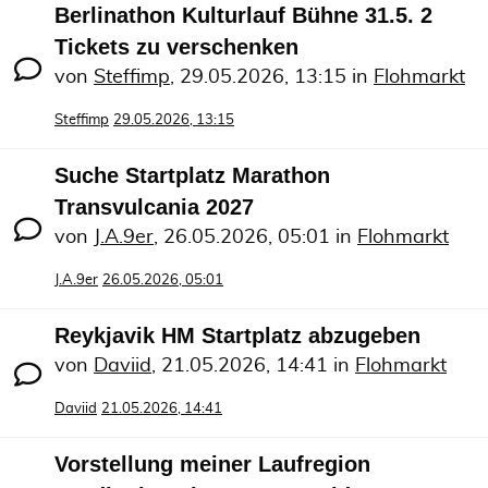
Berlinathon Kulturlauf Bühne 31.5. 2
Tickets zu verschenken
von
Steffimp
,
29.05.2026, 13:15
in
Flohmarkt
Steffimp
29.05.2026, 13:15
Suche Startplatz Marathon
Transvulcania 2027
von
J.A.9er
,
26.05.2026, 05:01
in
Flohmarkt
J.A.9er
26.05.2026, 05:01
Reykjavik HM Startplatz abzugeben
von
Daviid
,
21.05.2026, 14:41
in
Flohmarkt
Daviid
21.05.2026, 14:41
Vorstellung meiner Laufregion