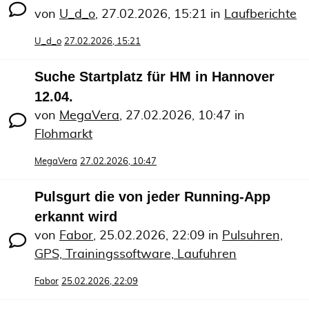
von
U_d_o
,
27.02.2026, 15:21
in
Laufberichte
U_d_o
27.02.2026, 15:21
Suche Startplatz für HM in Hannover
12.04.
von
MegaVera
,
27.02.2026, 10:47
in
Flohmarkt
MegaVera
27.02.2026, 10:47
Pulsgurt die von jeder Running-App
erkannt wird
von
Fabor
,
25.02.2026, 22:09
in
Pulsuhren,
GPS, Trainingssoftware, Laufuhren
Fabor
25.02.2026, 22:09