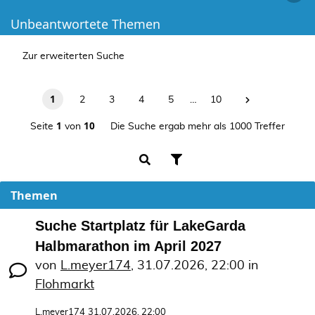
Unbeantwortete Themen
Zur erweiterten Suche
1
2
3
4
5
…
10
1
10
Seite
von
Die Suche ergab mehr als 1000 Treffer
Themen
Suche Startplatz für LakeGarda
Halbmarathon im April 2027
von
L.meyer174
,
31.07.2026, 22:00
in
Flohmarkt
L.meyer174
31.07.2026, 22:00