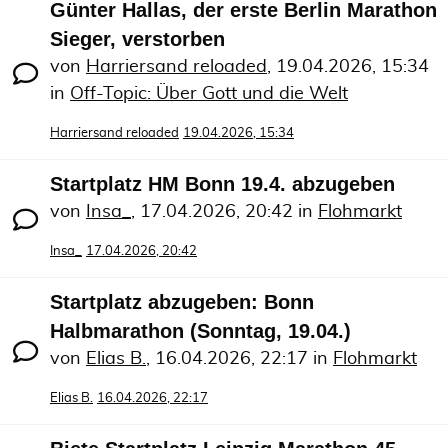
Günter Hallas, der erste Berlin Marathon
Sieger, verstorben
von
Harriersand reloaded
,
19.04.2026, 15:34
in
Off-Topic: Über Gott und die Welt
Harriersand reloaded
19.04.2026, 15:34
Startplatz HM Bonn 19.4. abzugeben
von
Insa_
,
17.04.2026, 20:42
in
Flohmarkt
Insa_
17.04.2026, 20:42
Startplatz abzugeben: Bonn
Halbmarathon (Sonntag, 19.04.)
von
Elias B.
,
16.04.2026, 22:17
in
Flohmarkt
Elias B.
16.04.2026, 22:17