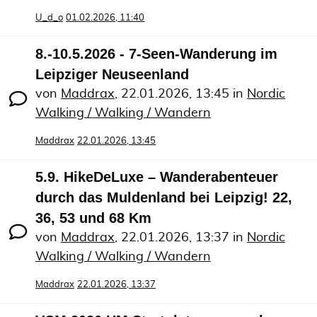
U_d_o
01.02.2026, 11:40
8.-10.5.2026 - 7-Seen-Wanderung im
Leipziger Neuseenland
von
Maddrax
,
22.01.2026, 13:45
in
Nordic
Walking / Walking / Wandern
Maddrax
22.01.2026, 13:45
5.9. HikeDeLuxe – Wanderabenteuer
durch das Muldenland bei Leipzig! 22,
36, 53 und 68 Km
von
Maddrax
,
22.01.2026, 13:37
in
Nordic
Walking / Walking / Wandern
Maddrax
22.01.2026, 13:37