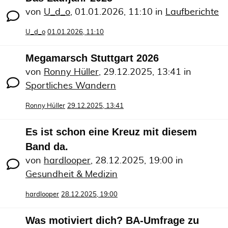
von
U_d_o
,
01.01.2026, 11:10
in
Laufberichte
U_d_o
01.01.2026, 11:10
Megamarsch Stuttgart 2026
von
Ronny Hüller
,
29.12.2025, 13:41
in
Sportliches Wandern
Ronny Hüller
29.12.2025, 13:41
Es ist schon eine Kreuz mit diesem
Band da.
von
hardlooper
,
28.12.2025, 19:00
in
Gesundheit & Medizin
hardlooper
28.12.2025, 19:00
Was motiviert dich? BA-Umfrage zu