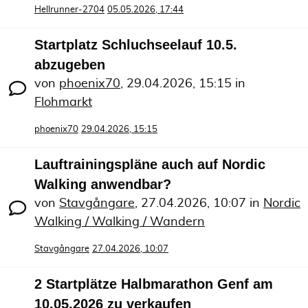
Hellrunner-2704
05.05.2026, 17:44
Startplatz Schluchseelauf 10.5.
abzugeben
von
phoenix70
,
29.04.2026, 15:15
in
Flohmarkt
phoenix70
29.04.2026, 15:15
Lauftrainingspläne auch auf Nordic
Walking anwendbar?
von
Stavgångare
,
27.04.2026, 10:07
in
Nordic
Walking / Walking / Wandern
Stavgångare
27.04.2026, 10:07
2 Startplätze Halbmarathon Genf am
10.05.2026 zu verkaufen