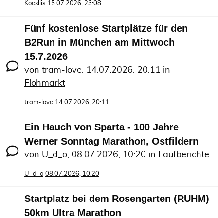
Koesllis
15.07.2026, 23:08
Fünf kostenlose Startplätze für den
B2Run in München am Mittwoch
15.7.2026
von
tram-love
,
14.07.2026, 20:11
in
Flohmarkt
tram-love
14.07.2026, 20:11
Ein Hauch von Sparta - 100 Jahre
Werner Sonntag Marathon, Ostfildern
von
U_d_o
,
08.07.2026, 10:20
in
Laufberichte
U_d_o
08.07.2026, 10:20
Startplatz bei dem Rosengarten (RUHM)
50km Ultra Marathon