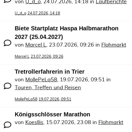
von
U_d_o
,
24.07.2026, 14:18
in
Laufberichte
U_d_o
24.07.2026, 14:18
Biete Startplatz Haspa Halbmarathon
2027 (25.04.2027)
von
Marcel L
,
23.07.2026, 09:26
in
Flohmarkt
Marcel L
23.07.2026, 09:26
Tretrollerfahrerin in Trier
von
MollePeLa58
,
19.07.2026, 09:51
in
Touren, Treffen und Reisen
MollePeLa58
19.07.2026, 09:51
Königsschlösser Marathon
von
Koesllis
,
15.07.2026, 23:08
in
Flohmarkt