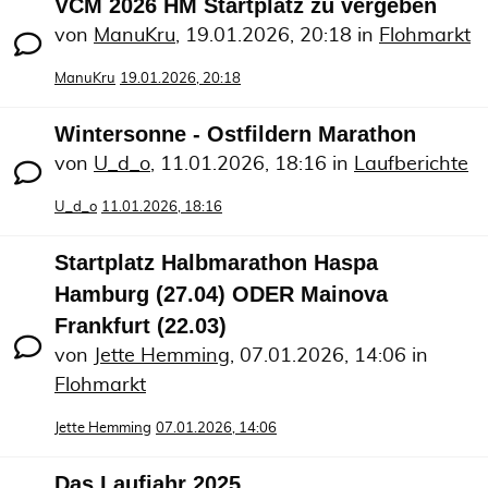
VCM 2026 HM Startplatz zu vergeben
von
ManuKru
,
19.01.2026, 20:18
in
Flohmarkt
ManuKru
19.01.2026, 20:18
Wintersonne - Ostfildern Marathon
von
U_d_o
,
11.01.2026, 18:16
in
Laufberichte
U_d_o
11.01.2026, 18:16
Startplatz Halbmarathon Haspa
Hamburg (27.04) ODER Mainova
Frankfurt (22.03)
von
Jette Hemming
,
07.01.2026, 14:06
in
Flohmarkt
Jette Hemming
07.01.2026, 14:06
Das Laufjahr 2025