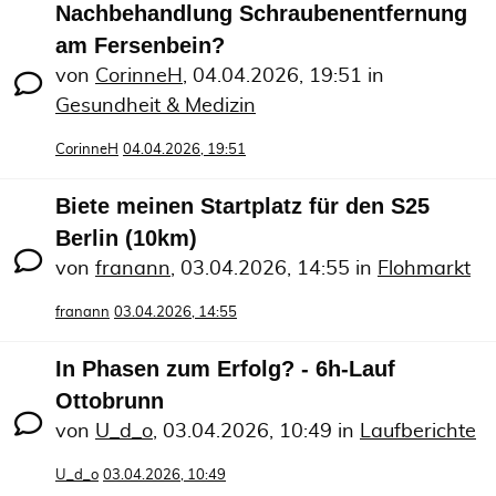
Nachbehandlung Schraubenentfernung
am Fersenbein?
von
CorinneH
,
04.04.2026, 19:51
in
Gesundheit & Medizin
CorinneH
04.04.2026, 19:51
Biete meinen Startplatz für den S25
Berlin (10km)
von
franann
,
03.04.2026, 14:55
in
Flohmarkt
franann
03.04.2026, 14:55
In Phasen zum Erfolg? - 6h-Lauf
Ottobrunn
von
U_d_o
,
03.04.2026, 10:49
in
Laufberichte
U_d_o
03.04.2026, 10:49