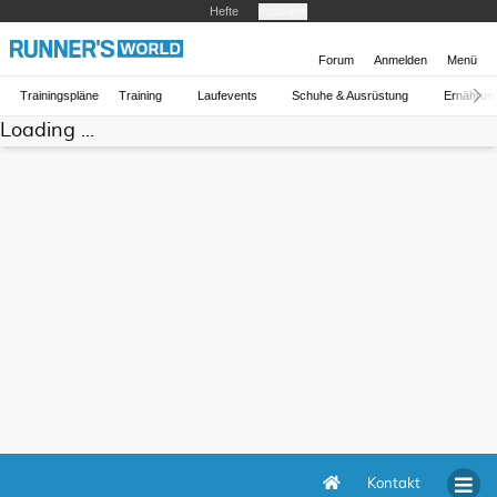
Hefte
Produkte
Forum
Anmelden
Menü
Trainingspläne
Training
Laufevents
Schuhe & Ausrüstung
Ernährun
Loading ...
Kontakt