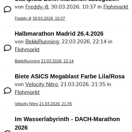
von
Freddy-8
,
30.03.2026, 10:37
in
Flohmarkt
Freddy-8
30.03.2026, 10:37
Halbmarathon Madrid 26.4.2026
von
BekkiRunning
,
22.03.2026, 22:14
in
Flohmarkt
BekkiRunning
22.03.2026, 22:14
Biete ASICS Megablast Farbe Lila/Rosa
von
Velocity Nitro
,
21.03.2026, 21:35
in
Flohmarkt
Velocity Nitro
21.03.2026, 21:35
Im Wasserlabyrinth - DACH-Marathon
2026