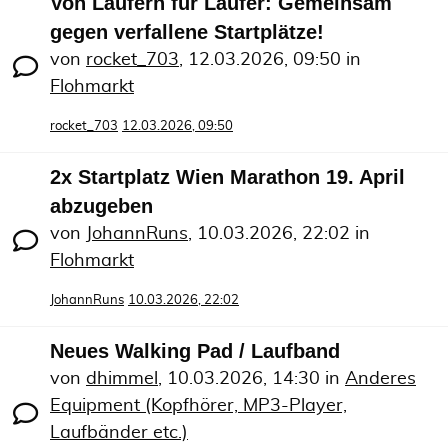
Von Läufern für Läufer: Gemeinsam
gegen verfallene Startplätze!
von
rocket_703
,
12.03.2026, 09:50
in
Flohmarkt
rocket_703
12.03.2026, 09:50
2x Startplatz Wien Marathon 19. April
abzugeben
von
JohannRuns
,
10.03.2026, 22:02
in
Flohmarkt
JohannRuns
10.03.2026, 22:02
Neues Walking Pad / Laufband
von
dhimmel
,
10.03.2026, 14:30
in
Anderes
Equipment (Kopfhörer, MP3-Player,
Laufbänder etc.)