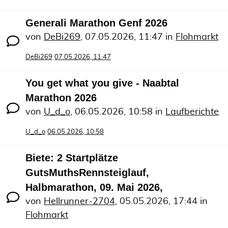
Generali Marathon Genf 2026
von
DeBi269
,
07.05.2026, 11:47
in
Flohmarkt
DeBi269
07.05.2026, 11:47
You get what you give - Naabtal
Marathon 2026
von
U_d_o
,
06.05.2026, 10:58
in
Laufberichte
U_d_o
06.05.2026, 10:58
Biete: 2 Startplätze
GutsMuthsRennsteiglauf,
Halbmarathon, 09. Mai 2026,
von
Hellrunner-2704
,
05.05.2026, 17:44
in
Flohmarkt