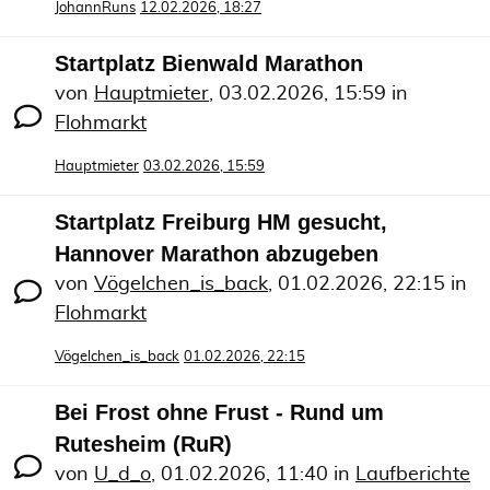
JohannRuns
12.02.2026, 18:27
Startplatz Bienwald Marathon
von
Hauptmieter
,
03.02.2026, 15:59
in
Flohmarkt
Hauptmieter
03.02.2026, 15:59
Startplatz Freiburg HM gesucht,
Hannover Marathon abzugeben
von
Vögelchen_is_back
,
01.02.2026, 22:15
in
Flohmarkt
Vögelchen_is_back
01.02.2026, 22:15
Bei Frost ohne Frust - Rund um
Rutesheim (RuR)
von
U_d_o
,
01.02.2026, 11:40
in
Laufberichte