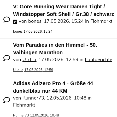
V: Gore Running Wear Damen Tight /
Windstopper Soft Shell / Gr.38 / schwarz
von
bones
,
17.05.2026, 15:24
in
Flohmarkt
bones
17.05.2026, 15:24
Vom Paradies in den Himmel - 50.
Vaihingen Marathon
von
U_d_o
,
17.05.2026, 12:59
in
Laufberichte
U_d_o
17.05.2026, 12:59
Adidas Adizero Pro 4 - Größe 44
dunkelblau nur 44 KM
von
Runner73
,
12.05.2026, 10:48
in
Flohmarkt
Runner73
12.05.2026, 10:48