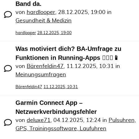
Band da.
von
hardlooper
,
28.12.2025, 19:00
in
Gesundheit & Medizin
hardlooper
28.12.2025, 19:00
Was motiviert dich? BA-Umfrage zu
Funktionen in Running-Apps 🏃🏻‍♀️📱
von
Bärenfeldin47
,
11.12.2025, 10:31
in
Meinungsumfragen
Bärenfeldin47
11.12.2025, 10:31
Garmin Connect App –
Netzwerkverbindungsfehler
von
deluxe71
,
04.12.2025, 12:24
in
Pulsuhren,
GPS, Trainingssoftware, Laufuhren