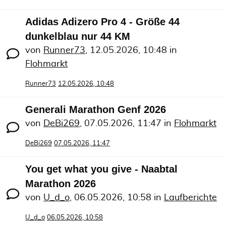
Adidas Adizero Pro 4 - Größe 44
dunkelblau nur 44 KM
von
Runner73
,
12.05.2026, 10:48
in
Flohmarkt
Runner73
12.05.2026, 10:48
Generali Marathon Genf 2026
von
DeBi269
,
07.05.2026, 11:47
in
Flohmarkt
DeBi269
07.05.2026, 11:47
You get what you give - Naabtal
Marathon 2026
von
U_d_o
,
06.05.2026, 10:58
in
Laufberichte
U_d_o
06.05.2026, 10:58