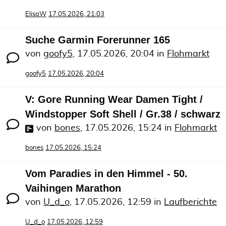
ElisaW
17.05.2026, 21:03
Suche Garmin Forerunner 165
von
goofy5
,
17.05.2026, 20:04
in
Flohmarkt
goofy5
17.05.2026, 20:04
V: Gore Running Wear Damen Tight /
Windstopper Soft Shell / Gr.38 / schwarz
von
bones
,
17.05.2026, 15:24
in
Flohmarkt
bones
17.05.2026, 15:24
Vom Paradies in den Himmel - 50.
Vaihingen Marathon
von
U_d_o
,
17.05.2026, 12:59
in
Laufberichte
U_d_o
17.05.2026, 12:59