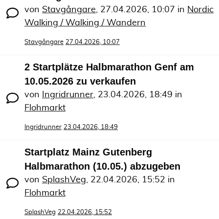
von
Stavgångare
,
27.04.2026, 10:07
in
Nordic
Walking / Walking / Wandern
Stavgångare
27.04.2026, 10:07
2 Startplätze Halbmarathon Genf am
10.05.2026 zu verkaufen
von
Ingridrunner
,
23.04.2026, 18:49
in
Flohmarkt
Ingridrunner
23.04.2026, 18:49
Startplatz Mainz Gutenberg
Halbmarathon (10.05.) abzugeben
von
SplashVeg
,
22.04.2026, 15:52
in
Flohmarkt
SplashVeg
22.04.2026, 15:52