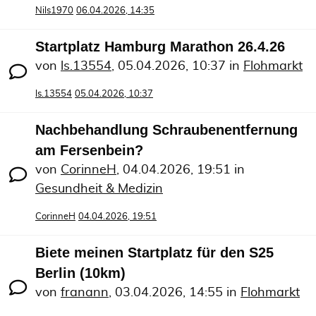
Nils1970
06.04.2026, 14:35
Startplatz Hamburg Marathon 26.4.26
von
ls.13554
,
05.04.2026, 10:37
in
Flohmarkt
ls.13554
05.04.2026, 10:37
Nachbehandlung Schraubenentfernung
am Fersenbein?
von
CorinneH
,
04.04.2026, 19:51
in
Gesundheit & Medizin
CorinneH
04.04.2026, 19:51
Biete meinen Startplatz für den S25
Berlin (10km)
von
franann
,
03.04.2026, 14:55
in
Flohmarkt