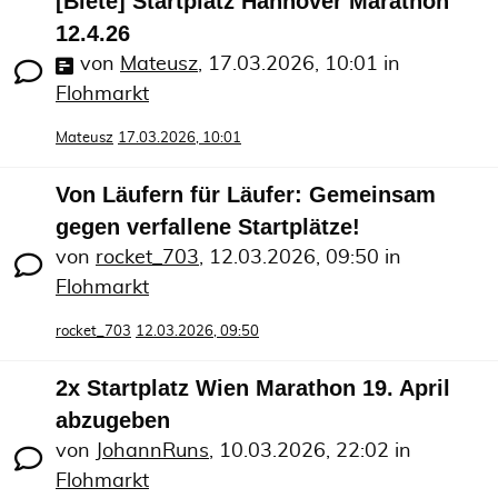
[Biete] Startplatz Hannover Marathon
12.4.26
von
Mateusz
,
17.03.2026, 10:01
in
Flohmarkt
Mateusz
17.03.2026, 10:01
Von Läufern für Läufer: Gemeinsam
gegen verfallene Startplätze!
von
rocket_703
,
12.03.2026, 09:50
in
Flohmarkt
rocket_703
12.03.2026, 09:50
2x Startplatz Wien Marathon 19. April
abzugeben
von
JohannRuns
,
10.03.2026, 22:02
in
Flohmarkt