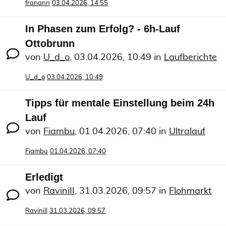
franann
03.04.2026, 14:55
In Phasen zum Erfolg? - 6h-Lauf
Ottobrunn
von
U_d_o
,
03.04.2026, 10:49
in
Laufberichte
U_d_o
03.04.2026, 10:49
Tipps für mentale Einstellung beim 24h
Lauf
von
Fiambu
,
01.04.2026, 07:40
in
Ultralauf
Fiambu
01.04.2026, 07:40
Erledigt
von
RaviniII
,
31.03.2026, 09:57
in
Flohmarkt
RaviniII
31.03.2026, 09:57