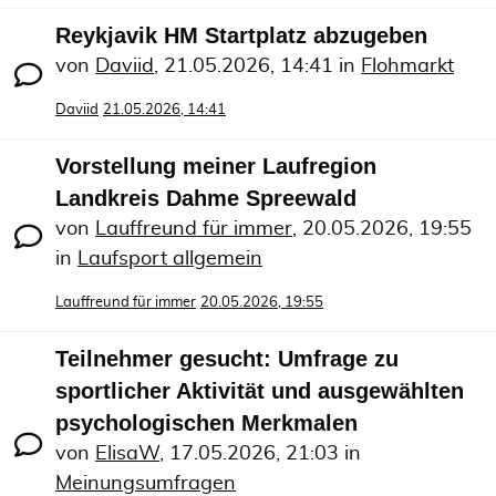
Reykjavik HM Startplatz abzugeben
von
Daviid
,
21.05.2026, 14:41
in
Flohmarkt
Daviid
21.05.2026, 14:41
Vorstellung meiner Laufregion
Landkreis Dahme Spreewald
von
Lauffreund für immer
,
20.05.2026, 19:55
in
Laufsport allgemein
Lauffreund für immer
20.05.2026, 19:55
Teilnehmer gesucht: Umfrage zu
sportlicher Aktivität und ausgewählten
psychologischen Merkmalen
von
ElisaW
,
17.05.2026, 21:03
in
Meinungsumfragen