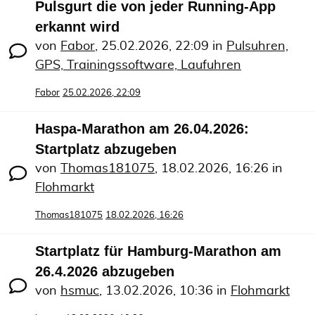
Pulsgurt die von jeder Running-App
erkannt wird
von
Fabor
,
25.02.2026, 22:09
in
Pulsuhren,
GPS, Trainingssoftware, Laufuhren
Fabor
25.02.2026, 22:09
Haspa-Marathon am 26.04.2026:
Startplatz abzugeben
von
Thomas181075
,
18.02.2026, 16:26
in
Flohmarkt
Thomas181075
18.02.2026, 16:26
Startplatz für Hamburg-Marathon am
26.4.2026 abzugeben
von
hsmuc
,
13.02.2026, 10:36
in
Flohmarkt