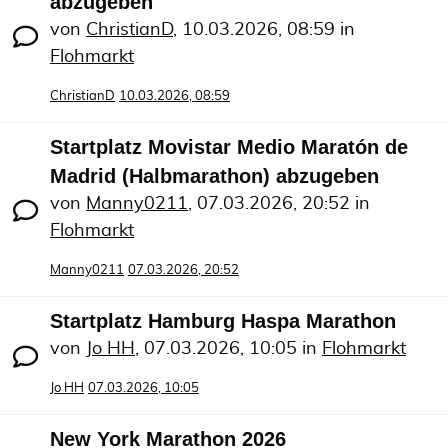
abzugeben
von
ChristianD
,
10.03.2026, 08:59
in
Flohmarkt
ChristianD
10.03.2026, 08:59
Startplatz Movistar Medio Maratón de
Madrid (Halbmarathon) abzugeben
von
Manny0211
,
07.03.2026, 20:52
in
Flohmarkt
Manny0211
07.03.2026, 20:52
Startplatz Hamburg Haspa Marathon
von
Jo HH
,
07.03.2026, 10:05
in
Flohmarkt
Jo HH
07.03.2026, 10:05
New York Marathon 2026