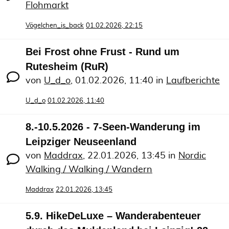
Flohmarkt
Vögelchen_is_back
01.02.2026, 22:15
Bei Frost ohne Frust - Rund um
Rutesheim (RuR)
von
U_d_o
,
01.02.2026, 11:40
in
Laufberichte
U_d_o
01.02.2026, 11:40
8.-10.5.2026 - 7-Seen-Wanderung im
Leipziger Neuseenland
von
Maddrax
,
22.01.2026, 13:45
in
Nordic
Walking / Walking / Wandern
Maddrax
22.01.2026, 13:45
5.9. HikeDeLuxe – Wanderabenteuer