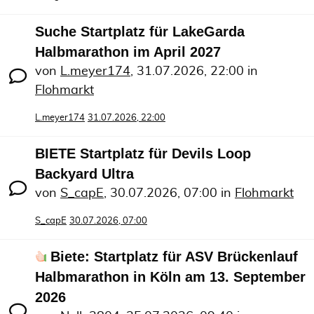
Suche Startplatz für LakeGarda
Halbmarathon im April 2027
von
L.meyer174
,
31.07.2026, 22:00
in
Flohmarkt
L.meyer174
31.07.2026, 22:00
BIETE Startplatz für Devils Loop
Backyard Ultra
von
S_capE
,
30.07.2026, 07:00
in
Flohmarkt
S_capE
30.07.2026, 07:00
Biete: Startplatz für ASV Brückenlauf
Halbmarathon in Köln am 13. September
2026