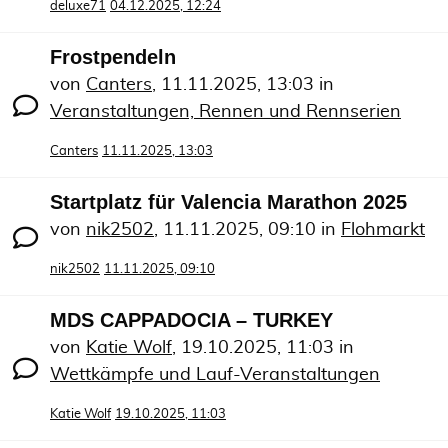
deluxe71
04.12.2025, 12:24
Frostpendeln
von
Canters
,
11.11.2025, 13:03
in
Veranstaltungen, Rennen und Rennserien
Canters
11.11.2025, 13:03
Startplatz für Valencia Marathon 2025
von
nik2502
,
11.11.2025, 09:10
in
Flohmarkt
nik2502
11.11.2025, 09:10
MDS CAPPADOCIA – TURKEY
von
Katie Wolf
,
19.10.2025, 11:03
in
Wettkämpfe und Lauf-Veranstaltungen
Katie Wolf
19.10.2025, 11:03