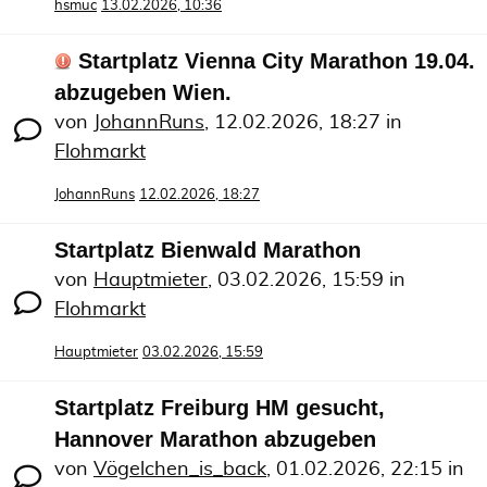
hsmuc
13.02.2026, 10:36
Startplatz Vienna City Marathon 19.04.
abzugeben Wien.
von
JohannRuns
,
12.02.2026, 18:27
in
Flohmarkt
JohannRuns
12.02.2026, 18:27
Startplatz Bienwald Marathon
von
Hauptmieter
,
03.02.2026, 15:59
in
Flohmarkt
Hauptmieter
03.02.2026, 15:59
Startplatz Freiburg HM gesucht,
Hannover Marathon abzugeben
von
Vögelchen_is_back
,
01.02.2026, 22:15
in