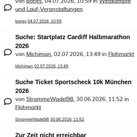
von
bones
,
04.07.2026, 10:59
in
Wettkämpfe
und Lauf-Veranstaltungen
bones
04.07.2026, 10:59
Suche: Startplatz Cardiff Halbmarathon
2026
von
Michiman
,
02.07.2026, 13:49
in
Flohmarkt
Michiman
02.07.2026, 13:49
Suche Ticket Sportscheck 10k München
2026
von
StrammeWadel98
,
30.06.2026, 11:52
in
Flohmarkt
StrammeWadel98
30.06.2026, 11:52
Zur Zeit nicht erreichbar