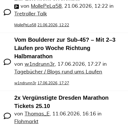
von
MollePeLa58
,
21.06.2026, 12:22
in
Tretroller Talk
MollePeLa58
21.06.2026, 12:22
Vom Boulderer zur Sub-45? – Mit 2–3
Läufen pro Woche Richtung
Halbmarathon
von
w1ndrunn3r
,
17.06.2026, 17:27
in
Tagebücher / Blogs rund ums Laufen
w1ndrunn3r
17.06.2026, 17:27
2x Vergünstigte Dresden Marathon
Tickets 25.10
von
Thomas_E
,
11.06.2026, 16:16
in
Flohmarkt