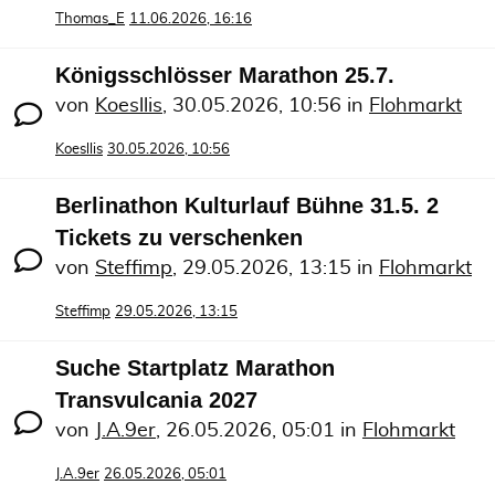
Thomas_E
11.06.2026, 16:16
Königsschlösser Marathon 25.7.
von
Koesllis
,
30.05.2026, 10:56
in
Flohmarkt
Koesllis
30.05.2026, 10:56
Berlinathon Kulturlauf Bühne 31.5. 2
Tickets zu verschenken
von
Steffimp
,
29.05.2026, 13:15
in
Flohmarkt
Steffimp
29.05.2026, 13:15
Suche Startplatz Marathon
Transvulcania 2027
von
J.A.9er
,
26.05.2026, 05:01
in
Flohmarkt
J.A.9er
26.05.2026, 05:01