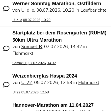
Werner Sonntag Marathon, Ostfildern
von
U_d_o
,
08.07.2026, 10:20
in
Laufberichte
U_d_o
08.07.2026, 10:20
Startplatz bei dem Rosengarten (RUHM)
50km Ultra Marathon
von
Samuel_B
,
07.07.2026, 14:32
in
Flohmarkt
Samuel_B
07.07.2026, 14:32
Weizenbierglas Haspa 2024
von
Uli22
,
05.07.2026, 12:58
in
Flohmarkt
Uli22
05.07.2026, 12:58
Hannover-Marathon am 11.04.2027