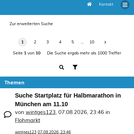
Kontakt
Unbeantwortete Themen
Zur erweiterten Suche
1
2
3
4
5
…
10
Seite
1
von
10
Die Suche ergab mehr als 1000 Treffer
Themen
Suche Startplatz für Halbmarathon in
München am 11.10
von
wintges123
,
07.08.2026, 23:46
in
Flohmarkt
wintges123
07.08.2026, 23:46