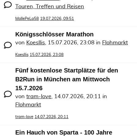
Touren, Treffen und Reisen
MollePeLa58
19.07.2026, 09:51
Königsschlösser Marathon
von
Koesllis
,
15.07.2026, 23:08
in
Flohmarkt
Koesllis
15.07.2026, 23:08
Fünf kostenlose Startplätze für den
B2Run in München am Mittwoch
15.7.2026
von
tram-love
,
14.07.2026, 20:11
in
Flohmarkt
tram-love
14.07.2026, 20:11
Ein Hauch von Sparta - 100 Jahre