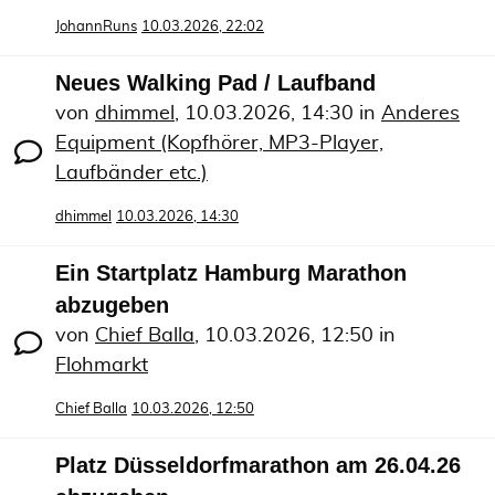
JohannRuns
10.03.2026, 22:02
Neues Walking Pad / Laufband
von
dhimmel
,
10.03.2026, 14:30
in
Anderes
Equipment (Kopfhörer, MP3-Player,
Laufbänder etc.)
dhimmel
10.03.2026, 14:30
Ein Startplatz Hamburg Marathon
abzugeben
von
Chief Balla
,
10.03.2026, 12:50
in
Flohmarkt
Chief Balla
10.03.2026, 12:50
Platz Düsseldorfmarathon am 26.04.26