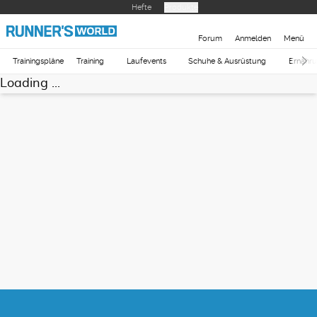
Hefte
Produkte
Forum
Anmelden
Menü
Trainingspläne
Training
Laufevents
Schuhe & Ausrüstung
Ernähr
Loading ...