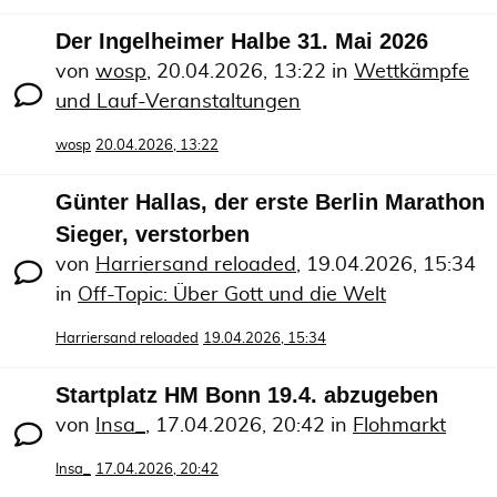
Der Ingelheimer Halbe 31. Mai 2026
von
wosp
,
20.04.2026, 13:22
in
Wettkämpfe
und Lauf-Veranstaltungen
wosp
20.04.2026, 13:22
Günter Hallas, der erste Berlin Marathon
Sieger, verstorben
von
Harriersand reloaded
,
19.04.2026, 15:34
in
Off-Topic: Über Gott und die Welt
Harriersand reloaded
19.04.2026, 15:34
Startplatz HM Bonn 19.4. abzugeben
von
Insa_
,
17.04.2026, 20:42
in
Flohmarkt
Insa_
17.04.2026, 20:42