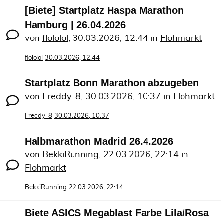
[Biete] Startplatz Haspa Marathon
Hamburg | 26.04.2026
von
flololol
,
30.03.2026, 12:44
in
Flohmarkt
flololol
30.03.2026, 12:44
Startplatz Bonn Marathon abzugeben
von
Freddy-8
,
30.03.2026, 10:37
in
Flohmarkt
Freddy-8
30.03.2026, 10:37
Halbmarathon Madrid 26.4.2026
von
BekkiRunning
,
22.03.2026, 22:14
in
Flohmarkt
BekkiRunning
22.03.2026, 22:14
Biete ASICS Megablast Farbe Lila/Rosa