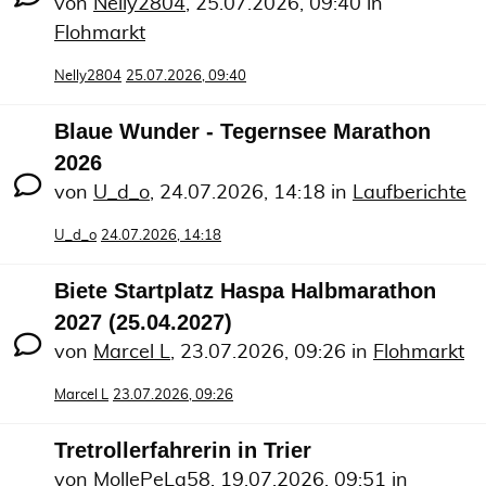
von
Nelly2804
,
25.07.2026, 09:40
in
Flohmarkt
Nelly2804
25.07.2026, 09:40
Blaue Wunder - Tegernsee Marathon
2026
von
U_d_o
,
24.07.2026, 14:18
in
Laufberichte
U_d_o
24.07.2026, 14:18
Biete Startplatz Haspa Halbmarathon
2027 (25.04.2027)
von
Marcel L
,
23.07.2026, 09:26
in
Flohmarkt
Marcel L
23.07.2026, 09:26
Tretrollerfahrerin in Trier
von
MollePeLa58
,
19.07.2026, 09:51
in