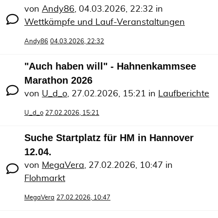
von
Andy86
,
04.03.2026, 22:32
in
Wettkämpfe und Lauf-Veranstaltungen
Andy86
04.03.2026, 22:32
"Auch haben will" - Hahnenkammsee
Marathon 2026
von
U_d_o
,
27.02.2026, 15:21
in
Laufberichte
U_d_o
27.02.2026, 15:21
Suche Startplatz für HM in Hannover
12.04.
von
MegaVera
,
27.02.2026, 10:47
in
Flohmarkt
MegaVera
27.02.2026, 10:47