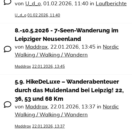
von
U_d_o
,
01.02.2026, 11:40
in
Laufberichte
U_d_o
01.02.2026, 11:40
8.-10.5.2026 - 7-Seen-Wanderung im
Leipziger Neuseenland
von
Maddrax
,
22.01.2026, 13:45
in
Nordic
Walking / Walking / Wandern
Maddrax
22.01.2026, 13:45
5.9. HikeDeLuxe – Wanderabenteuer
durch das Muldenland bei Leipzig! 22,
36, 53 und 68 Km
von
Maddrax
,
22.01.2026, 13:37
in
Nordic
Walking / Walking / Wandern
Maddrax
22.01.2026, 13:37