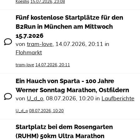
Koesllis
15.07.2026, 23:08
Fünf kostenlose Startplätze für den
B2Run in München am Mittwoch
15.7.2026
von
tram-love
,
14.07.2026, 20:11
in
Flohmarkt
tram-love
14.07.2026, 20:11
Ein Hauch von Sparta - 100 Jahre
Werner Sonntag Marathon, Ostfildern
von
U_d_o
,
08.07.2026, 10:20
in
Laufberichte
U_d_o
08.07.2026, 10:20
Startplatz bei dem Rosengarten
(RUHM) 50km Ultra Marathon