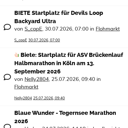
BIETE Startplatz für Devils Loop
Backyard Ultra
von
S_capE
,
30.07.2026, 07:00
in
Flohmarkt
S_capE
30.07.2026, 07:00
Biete: Startplatz für ASV Brückenlauf
Halbmarathon in Köln am 13.
September 2026
von
Nelly2804
,
25.07.2026, 09:40
in
Flohmarkt
Nelly2804
25.07.2026, 09:40
Blaue Wunder - Tegernsee Marathon
2026