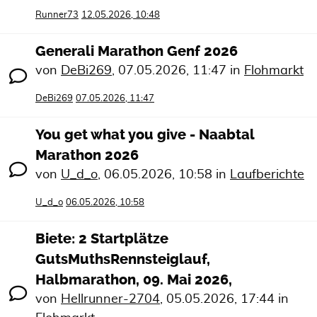
Runner73
12.05.2026, 10:48
Generali Marathon Genf 2026
von
DeBi269
,
07.05.2026, 11:47
in
Flohmarkt
DeBi269
07.05.2026, 11:47
You get what you give - Naabtal
Marathon 2026
von
U_d_o
,
06.05.2026, 10:58
in
Laufberichte
U_d_o
06.05.2026, 10:58
Biete: 2 Startplätze
GutsMuthsRennsteiglauf,
Halbmarathon, 09. Mai 2026,
von
Hellrunner-2704
,
05.05.2026, 17:44
in