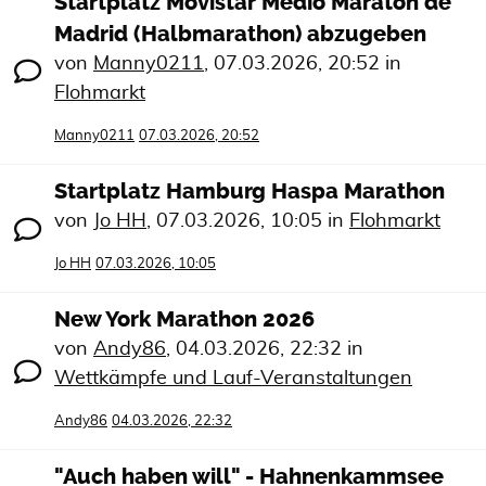
Startplatz Movistar Medio Maratón de
Madrid (Halbmarathon) abzugeben
von
Manny0211
,
07.03.2026, 20:52
in
Flohmarkt
Manny0211
07.03.2026, 20:52
Startplatz Hamburg Haspa Marathon
von
Jo HH
,
07.03.2026, 10:05
in
Flohmarkt
Jo HH
07.03.2026, 10:05
New York Marathon 2026
von
Andy86
,
04.03.2026, 22:32
in
Wettkämpfe und Lauf-Veranstaltungen
Andy86
04.03.2026, 22:32
"Auch haben will" - Hahnenkammsee