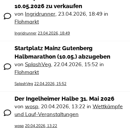
10.05.2026 zu verkaufen
von
Ingridrunner
,
23.04.2026, 18:49
in
Flohmarkt
Ingridrunner
23.04.2026, 18:49
Startplatz Mainz Gutenberg
Halbmarathon (10.05.) abzugeben
von
SplashVeg
,
22.04.2026, 15:52
in
Flohmarkt
SplashVeg
22.04.2026, 15:52
Der Ingelheimer Halbe 31. Mai 2026
von
wosp
,
20.04.2026, 13:22
in
Wettkämpfe
und Lauf-Veranstaltungen
wosp
20.04.2026, 13:22