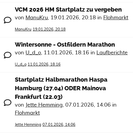
VCM 2026 HM Startplatz zu vergeben
von
ManuKru
,
19.01.2026, 20:18
in
Flohmarkt
ManuKru
19.01.2026, 20:18
Wintersonne - Ostfildern Marathon
von
U_d_o
,
11.01.2026, 18:16
in
Laufberichte
U_d_o
11.01.2026, 18:16
Startplatz Halbmarathon Haspa
Hamburg (27.04) ODER Mainova
Frankfurt (22.03)
von
Jette Hemming
,
07.01.2026, 14:06
in
Flohmarkt
Jette Hemming
07.01.2026, 14:06