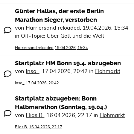
Günter Hallas, der erste Berlin
Marathon Sieger, verstorben
von
Harriersand reloaded
,
19.04.2026, 15:34
in
Off-Topic: Über Gott und die Welt
Harriersand reloaded
19.04.2026, 15:34
Startplatz HM Bonn 19.4. abzugeben
von
Insa_
,
17.04.2026, 20:42
in
Flohmarkt
Insa_
17.04.2026, 20:42
Startplatz abzugeben: Bonn
Halbmarathon (Sonntag, 19.04.)
von
Elias B.
,
16.04.2026, 22:17
in
Flohmarkt
Elias B.
16.04.2026, 22:17