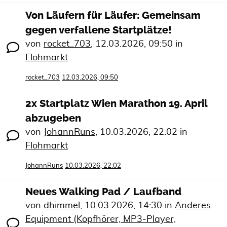
Von Läufern für Läufer: Gemeinsam
gegen verfallene Startplätze!
von
rocket_703
,
12.03.2026, 09:50
in
Flohmarkt
rocket_703
12.03.2026, 09:50
2x Startplatz Wien Marathon 19. April
abzugeben
von
JohannRuns
,
10.03.2026, 22:02
in
Flohmarkt
JohannRuns
10.03.2026, 22:02
Neues Walking Pad / Laufband
von
dhimmel
,
10.03.2026, 14:30
in
Anderes
Equipment (Kopfhörer, MP3-Player,