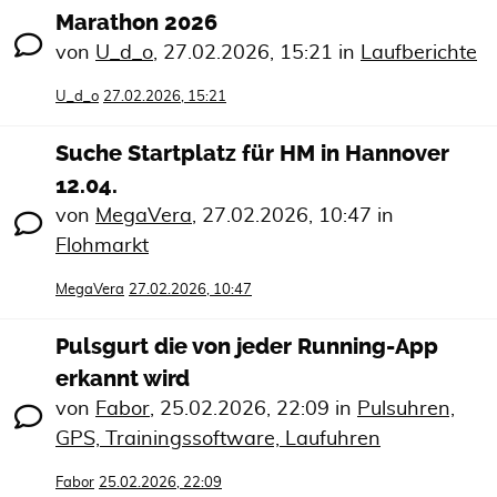
Marathon 2026
von
U_d_o
,
27.02.2026, 15:21
in
Laufberichte
U_d_o
27.02.2026, 15:21
Suche Startplatz für HM in Hannover
12.04.
von
MegaVera
,
27.02.2026, 10:47
in
Flohmarkt
MegaVera
27.02.2026, 10:47
Pulsgurt die von jeder Running-App
erkannt wird
von
Fabor
,
25.02.2026, 22:09
in
Pulsuhren,
GPS, Trainingssoftware, Laufuhren
Fabor
25.02.2026, 22:09