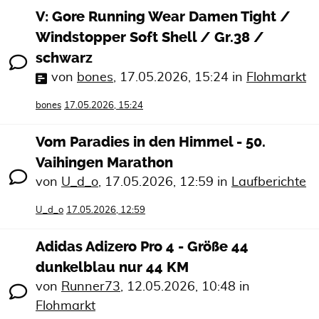
V: Gore Running Wear Damen Tight /
Windstopper Soft Shell / Gr.38 /
schwarz
von
bones
,
17.05.2026, 15:24
in
Flohmarkt
bones
17.05.2026, 15:24
Vom Paradies in den Himmel - 50.
Vaihingen Marathon
von
U_d_o
,
17.05.2026, 12:59
in
Laufberichte
U_d_o
17.05.2026, 12:59
Adidas Adizero Pro 4 - Größe 44
dunkelblau nur 44 KM
von
Runner73
,
12.05.2026, 10:48
in
Flohmarkt