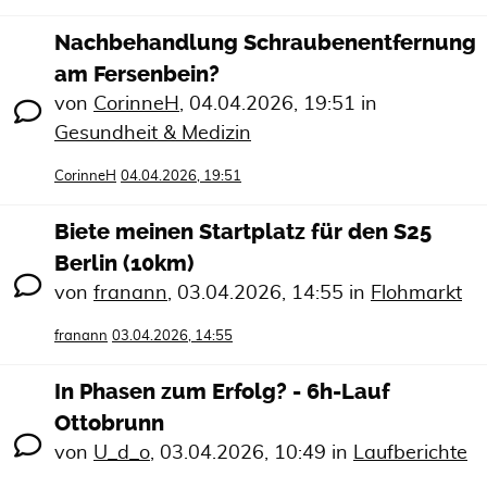
Nachbehandlung Schraubenentfernung
am Fersenbein?
von
CorinneH
,
04.04.2026, 19:51
in
Gesundheit & Medizin
CorinneH
04.04.2026, 19:51
Biete meinen Startplatz für den S25
Berlin (10km)
von
franann
,
03.04.2026, 14:55
in
Flohmarkt
franann
03.04.2026, 14:55
In Phasen zum Erfolg? - 6h-Lauf
Ottobrunn
von
U_d_o
,
03.04.2026, 10:49
in
Laufberichte