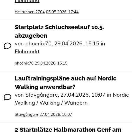
Flohmarkt
Hellrunner-2704
05.05.2026, 17:44
Startplatz Schluchseelauf 10.5.
abzugeben
von
phoenix70
,
29.04.2026, 15:15
in
Flohmarkt
phoenix70
29.04.2026, 15:15
Lauftrainingspläne auch auf Nordic
Walking anwendbar?
von
Stavgångare
,
27.04.2026, 10:07
in
Nordic
Walking / Walking / Wandern
Stavgångare
27.04.2026, 10:07
2 Startplätze Halbmarathon Genf am