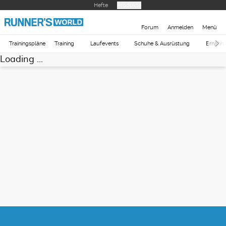
Hefte
Produkte
Forum
Anmelden
Menü
Trainingspläne
Training
Laufevents
Schuhe & Ausrüstung
Ernähr
Loading ...