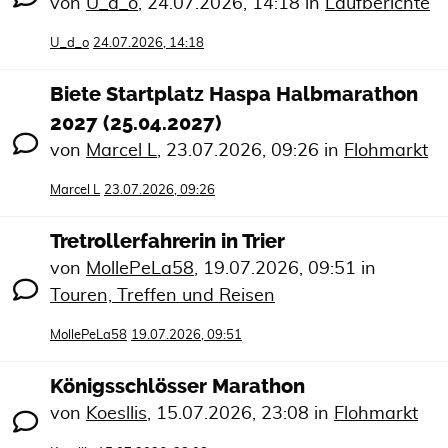
von
U_d_o
,
24.07.2026, 14:18
in
Laufberichte
U_d_o
24.07.2026, 14:18
Biete Startplatz Haspa Halbmarathon
2027 (25.04.2027)
von
Marcel L
,
23.07.2026, 09:26
in
Flohmarkt
Marcel L
23.07.2026, 09:26
Tretrollerfahrerin in Trier
von
MollePeLa58
,
19.07.2026, 09:51
in
Touren, Treffen und Reisen
MollePeLa58
19.07.2026, 09:51
Königsschlösser Marathon
von
Koesllis
,
15.07.2026, 23:08
in
Flohmarkt