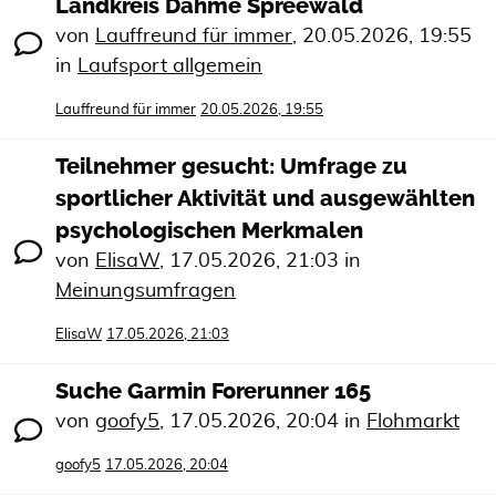
Landkreis Dahme Spreewald
von
Lauffreund für immer
,
20.05.2026, 19:55
in
Laufsport allgemein
Lauffreund für immer
20.05.2026, 19:55
Teilnehmer gesucht: Umfrage zu
sportlicher Aktivität und ausgewählten
psychologischen Merkmalen
von
ElisaW
,
17.05.2026, 21:03
in
Meinungsumfragen
ElisaW
17.05.2026, 21:03
Suche Garmin Forerunner 165
von
goofy5
,
17.05.2026, 20:04
in
Flohmarkt
goofy5
17.05.2026, 20:04