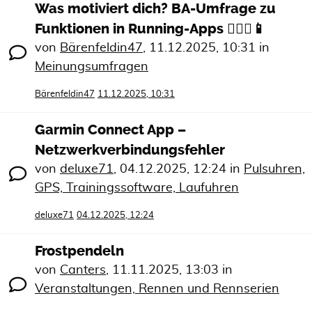
Was motiviert dich? BA-Umfrage zu
Funktionen in Running-Apps 🏃🏻‍♀️📱
von
Bärenfeldin47
,
11.12.2025, 10:31
in
Meinungsumfragen
Bärenfeldin47
11.12.2025, 10:31
Garmin Connect App –
Netzwerkverbindungsfehler
von
deluxe71
,
04.12.2025, 12:24
in
Pulsuhren,
GPS, Trainingssoftware, Laufuhren
deluxe71
04.12.2025, 12:24
Frostpendeln
von
Canters
,
11.11.2025, 13:03
in
Veranstaltungen, Rennen und Rennserien