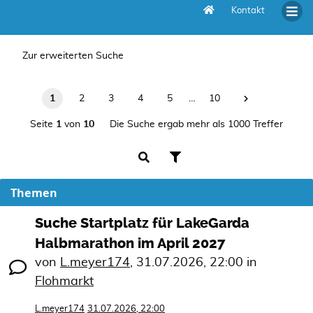
Kontakt
Unbeantwortete Themen
Zur erweiterten Suche
1
2
3
4
5
…
10
Seite
1
von
10
Die Suche ergab mehr als 1000 Treffer
Themen
Suche Startplatz für LakeGarda
Halbmarathon im April 2027
von
L.meyer174
,
31.07.2026, 22:00
in
Flohmarkt
L.meyer174
31.07.2026, 22:00