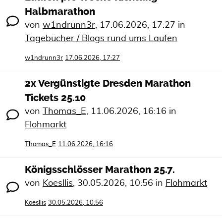
Halbmarathon
von
w1ndrunn3r
,
17.06.2026, 17:27
in
Tagebücher / Blogs rund ums Laufen
w1ndrunn3r
17.06.2026, 17:27
2x Vergünstigte Dresden Marathon
Tickets 25.10
von
Thomas_E
,
11.06.2026, 16:16
in
Flohmarkt
Thomas_E
11.06.2026, 16:16
Königsschlösser Marathon 25.7.
von
Koesllis
,
30.05.2026, 10:56
in
Flohmarkt
Koesllis
30.05.2026, 10:56