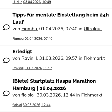
U_d_o
03.04.2026, 10:49
Tipps für mentale Einstellung beim 24h
Lauf
von
Fiambu
,
01.04.2026, 07:40
in
Ultralauf
Fiambu
01.04.2026, 07:40
Erledigt
von
RaviniII
,
31.03.2026, 09:57
in
Flohmarkt
RaviniII
31.03.2026, 09:57
[Biete] Startplatz Haspa Marathon
Hamburg | 26.04.2026
von
flololol
,
30.03.2026, 12:44
in
Flohmarkt
flololol
30.03.2026, 12:44