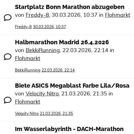
Startplatz Bonn Marathon abzugeben
von
Freddy-8
,
30.03.2026, 10:37
in
Flohmarkt
Freddy-8
30.03.2026, 10:37
Halbmarathon Madrid 26.4.2026
von
BekkiRunning
,
22.03.2026, 22:14
in
Flohmarkt
BekkiRunning
22.03.2026, 22:14
Biete ASICS Megablast Farbe Lila/Rosa
von
Velocity Nitro
,
21.03.2026, 21:35
in
Flohmarkt
Velocity Nitro
21.03.2026, 21:35
Im Wasserlabyrinth - DACH-Marathon