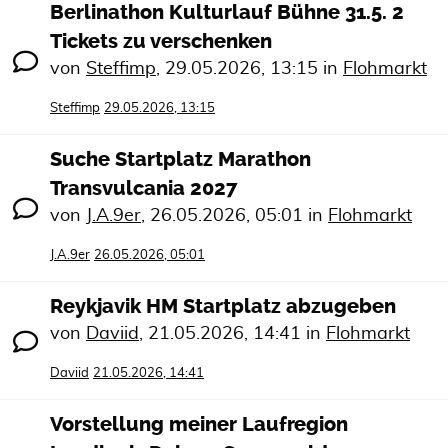
Berlinathon Kulturlauf Bühne 31.5. 2
Tickets zu verschenken
von
Steffimp
,
29.05.2026, 13:15
in
Flohmarkt
Steffimp
29.05.2026, 13:15
Suche Startplatz Marathon
Transvulcania 2027
von
J.A.9er
,
26.05.2026, 05:01
in
Flohmarkt
J.A.9er
26.05.2026, 05:01
Reykjavik HM Startplatz abzugeben
von
Daviid
,
21.05.2026, 14:41
in
Flohmarkt
Daviid
21.05.2026, 14:41
Vorstellung meiner Laufregion