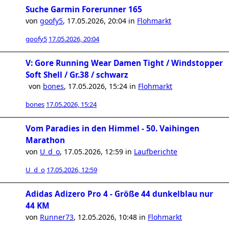
Suche Garmin Forerunner 165
von
goofy5
,
17.05.2026, 20:04
in
Flohmarkt
goofy5
17.05.2026, 20:04
V: Gore Running Wear Damen Tight / Windstopper
Soft Shell / Gr.38 / schwarz
von
bones
,
17.05.2026, 15:24
in
Flohmarkt
bones
17.05.2026, 15:24
Vom Paradies in den Himmel - 50. Vaihingen
Marathon
von
U_d_o
,
17.05.2026, 12:59
in
Laufberichte
U_d_o
17.05.2026, 12:59
Adidas Adizero Pro 4 - Größe 44 dunkelblau nur
44 KM
von
Runner73
,
12.05.2026, 10:48
in
Flohmarkt