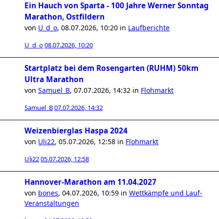
Ein Hauch von Sparta - 100 Jahre Werner Sonntag
Marathon, Ostfildern
von
U_d_o
,
08.07.2026, 10:20
in
Laufberichte
U_d_o
08.07.2026, 10:20
Startplatz bei dem Rosengarten (RUHM) 50km
Ultra Marathon
von
Samuel_B
,
07.07.2026, 14:32
in
Flohmarkt
Samuel_B
07.07.2026, 14:32
Weizenbierglas Haspa 2024
von
Uli22
,
05.07.2026, 12:58
in
Flohmarkt
Uli22
05.07.2026, 12:58
Hannover-Marathon am 11.04.2027
von
bones
,
04.07.2026, 10:59
in
Wettkämpfe und Lauf-
Veranstaltungen