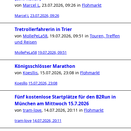
von
Marcel L
,
23.07.2026, 09:26
in
Flohmarkt
Marcel L
23.07.2026, 09:26
Tretrollerfahrerin in Trier
von
MollePeLa58
,
19.07.2026, 09:51
in
Touren, Treffen
und Reisen
MollePeLa58
19.07.2026, 09:51
Königsschlösser Marathon
von
Koesllis
,
15.07.2026, 23:08
in
Flohmarkt
Koesllis
15.07.2026, 23:08
Fünf kostenlose Startplätze für den B2Run in
München am Mittwoch 15.7.2026
von
tram-love
,
14.07.2026, 20:11
in
Flohmarkt
tram-love
14.07.2026, 20:11