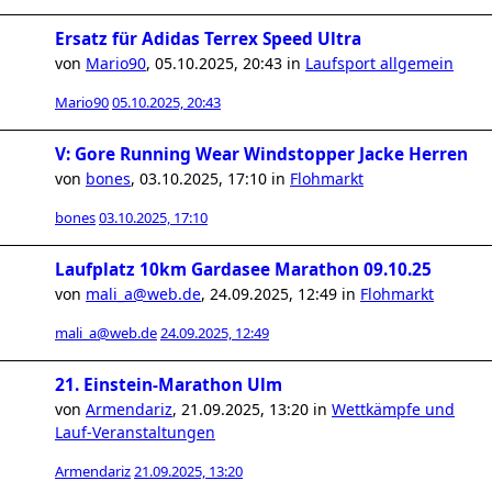
Ersatz für Adidas Terrex Speed Ultra
von
Mario90
,
05.10.2025, 20:43
in
Laufsport allgemein
Mario90
05.10.2025, 20:43
V: Gore Running Wear Windstopper Jacke Herren
von
bones
,
03.10.2025, 17:10
in
Flohmarkt
bones
03.10.2025, 17:10
Laufplatz 10km Gardasee Marathon 09.10.25
von
mali_a@web.de
,
24.09.2025, 12:49
in
Flohmarkt
mali_a@web.de
24.09.2025, 12:49
21. Einstein-Marathon Ulm
von
Armendariz
,
21.09.2025, 13:20
in
Wettkämpfe und
Lauf-Veranstaltungen
Armendariz
21.09.2025, 13:20