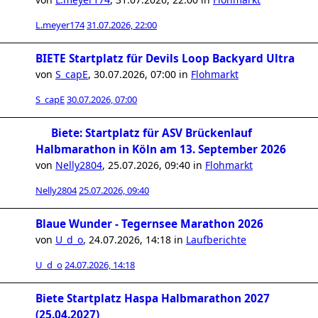
L.meyer174
31.07.2026, 22:00
BIETE Startplatz für Devils Loop Backyard Ultra
von
S_capE
,
30.07.2026, 07:00
in
Flohmarkt
S_capE
30.07.2026, 07:00
Biete: Startplatz für ASV Brückenlauf
Halbmarathon in Köln am 13. September 2026
von
Nelly2804
,
25.07.2026, 09:40
in
Flohmarkt
Nelly2804
25.07.2026, 09:40
Blaue Wunder - Tegernsee Marathon 2026
von
U_d_o
,
24.07.2026, 14:18
in
Laufberichte
U_d_o
24.07.2026, 14:18
Biete Startplatz Haspa Halbmarathon 2027
(25.04.2027)