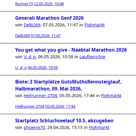
Runner73
12.05.2026, 10:48
Generali Marathon Genf 2026
von
DeBi269
,
07.05.2026, 11:47
in
Flohmarkt
DeBi269
07.05.2026, 11:47
You get what you give - Naabtal Marathon 2026
von
U_d_o
,
06.05.2026, 10:58
in
Laufberichte
U_d_o
06.05.2026, 10:58
Biete: 2 Startplätze GutsMuthsRennsteiglauf,
Halbmarathon, 09. Mai 2026,
von
Hellrunner-2704
,
05.05.2026, 17:44
in
Flohmarkt
Hellrunner-2704
05.05.2026, 17:44
Startplatz Schluchseelauf 10.5. abzugeben
von
phoenix70
,
29.04.2026, 15:15
in
Flohmarkt