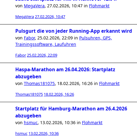
von
MegaVera
,
27.02.2026, 10:47
in
Flohmarkt
MegaVera
27.02.2026, 10:47
Pulsgurt die von jeder Running-App erkannt wird
von
Fabor
,
25.02.2026, 22:09
in
Pulsuhren, GPS,
Trainingssoftware, Laufuhren
Fabor
25.02.2026, 22:09
Haspa-Marathon am 26.04.2026: Startplatz
abzugeben
von
Thomas181075
,
18.02.2026, 16:26
in
Flohmarkt
Thomas181075
18.02.2026, 16:26
Startplatz für Hamburg-Marathon am 26.4.2026
abzugeben
von
hsmuc
,
13.02.2026, 10:36
in
Flohmarkt
hsmuc
13.02.2026, 10:36