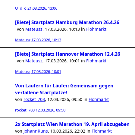
U_d_o
21.03.2026, 13:06
[Biete] Startplatz Hamburg Marathon 26.4.26
von
Mateusz
,
17.03.2026, 10:13
in
Flohmarkt
Mateusz
17.03.2026, 10:13
[Biete] Startplatz Hannover Marathon 12.4.26
von
Mateusz
,
17.03.2026, 10:01
in
Flohmarkt
Mateusz
17.03.2026, 10:01
Von Läufern für Läufer: Gemeinsam gegen
verfallene Startplätze!
von
rocket_703
,
12.03.2026, 09:50
in
Flohmarkt
rocket_703
12.03.2026, 09:50
2x Startplatz Wien Marathon 19. April abzugeben
von
JohannRuns
,
10.03.2026, 22:02
in
Flohmarkt