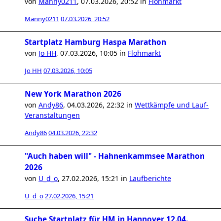
von
Manny0211
,
07.03.2026, 20:52
in
Flohmarkt
Manny0211
07.03.2026, 20:52
Startplatz Hamburg Haspa Marathon
von
Jo HH
,
07.03.2026, 10:05
in
Flohmarkt
Jo HH
07.03.2026, 10:05
New York Marathon 2026
von
Andy86
,
04.03.2026, 22:32
in
Wettkämpfe und Lauf-
Veranstaltungen
Andy86
04.03.2026, 22:32
"Auch haben will" - Hahnenkammsee Marathon
2026
von
U_d_o
,
27.02.2026, 15:21
in
Laufberichte
U_d_o
27.02.2026, 15:21
Suche Startplatz für HM in Hannover 12.04.