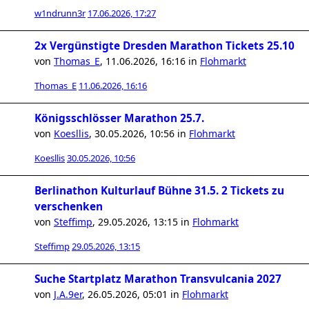
w1ndrunn3r
17.06.2026, 17:27
2x Vergünstigte Dresden Marathon Tickets 25.10
von
Thomas_E
,
11.06.2026, 16:16
in
Flohmarkt
Thomas_E
11.06.2026, 16:16
Königsschlösser Marathon 25.7.
von
Koesllis
,
30.05.2026, 10:56
in
Flohmarkt
Koesllis
30.05.2026, 10:56
Berlinathon Kulturlauf Bühne 31.5. 2 Tickets zu
verschenken
von
Steffimp
,
29.05.2026, 13:15
in
Flohmarkt
Steffimp
29.05.2026, 13:15
Suche Startplatz Marathon Transvulcania 2027
von
J.A.9er
,
26.05.2026, 05:01
in
Flohmarkt