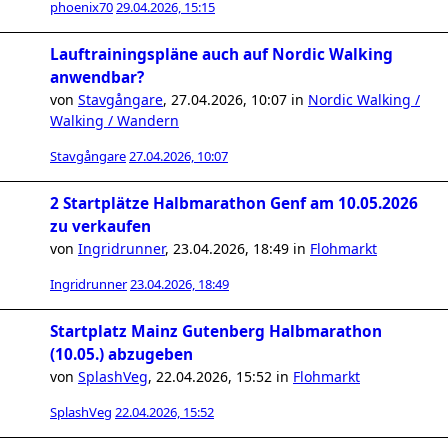
phoenix70
29.04.2026, 15:15
Lauftrainingspläne auch auf Nordic Walking
anwendbar?
von
Stavgångare
,
27.04.2026, 10:07
in
Nordic Walking /
Walking / Wandern
Stavgångare
27.04.2026, 10:07
2 Startplätze Halbmarathon Genf am 10.05.2026
zu verkaufen
von
Ingridrunner
,
23.04.2026, 18:49
in
Flohmarkt
Ingridrunner
23.04.2026, 18:49
Startplatz Mainz Gutenberg Halbmarathon
(10.05.) abzugeben
von
SplashVeg
,
22.04.2026, 15:52
in
Flohmarkt
SplashVeg
22.04.2026, 15:52