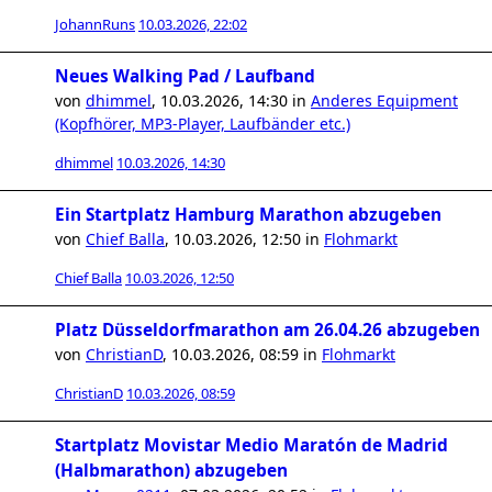
JohannRuns
10.03.2026, 22:02
Neues Walking Pad / Laufband
von
dhimmel
,
10.03.2026, 14:30
in
Anderes Equipment
(Kopfhörer, MP3-Player, Laufbänder etc.)
dhimmel
10.03.2026, 14:30
Ein Startplatz Hamburg Marathon abzugeben
von
Chief Balla
,
10.03.2026, 12:50
in
Flohmarkt
Chief Balla
10.03.2026, 12:50
Platz Düsseldorfmarathon am 26.04.26 abzugeben
von
ChristianD
,
10.03.2026, 08:59
in
Flohmarkt
ChristianD
10.03.2026, 08:59
Startplatz Movistar Medio Maratón de Madrid
(Halbmarathon) abzugeben