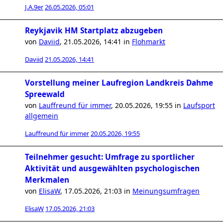
J.A.9er
26.05.2026, 05:01
Reykjavik HM Startplatz abzugeben
von
Daviid
,
21.05.2026, 14:41
in
Flohmarkt
Daviid
21.05.2026, 14:41
Vorstellung meiner Laufregion Landkreis Dahme
Spreewald
von
Lauffreund für immer
,
20.05.2026, 19:55
in
Laufsport
allgemein
Lauffreund für immer
20.05.2026, 19:55
Teilnehmer gesucht: Umfrage zu sportlicher
Aktivität und ausgewählten psychologischen
Merkmalen
von
ElisaW
,
17.05.2026, 21:03
in
Meinungsumfragen
ElisaW
17.05.2026, 21:03