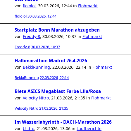
von
flololol
,
30.03.2026, 12:44
in
Flohmarkt
flololol
30.03.2026, 12:44
Startplatz Bonn Marathon abzugeben
von
Freddy-8
,
30.03.2026, 10:37
in
Flohmarkt
Freddy-8
30.03.2026, 10:37
Halbmarathon Madrid 26.4.2026
von
BekkiRunning
,
22.03.2026, 22:14
in
Flohmarkt
BekkiRunning
22.03.2026, 22:14
Biete ASICS Megablast Farbe Lila/Rosa
von
Velocity Nitro
,
21.03.2026, 21:35
in
Flohmarkt
Velocity Nitro
21.03.2026, 21:35
Im Wasserlabyrinth - DACH-Marathon 2026
von
U_d_o
,
21.03.2026, 13:06
in
Laufberichte