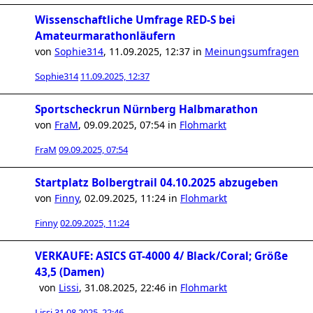
Wissenschaftliche Umfrage RED-S bei
Amateurmarathonläufern
von
Sophie314
,
11.09.2025, 12:37
in
Meinungsumfragen
Sophie314
11.09.2025, 12:37
Sportscheckrun Nürnberg Halbmarathon
von
FraM
,
09.09.2025, 07:54
in
Flohmarkt
FraM
09.09.2025, 07:54
Startplatz Bolbergtrail 04.10.2025 abzugeben
von
Finny
,
02.09.2025, 11:24
in
Flohmarkt
Finny
02.09.2025, 11:24
VERKAUFE: ASICS GT-4000 4/ Black/Coral; Größe
43,5 (Damen)
von
Lissi
,
31.08.2025, 22:46
in
Flohmarkt
Lissi
31.08.2025, 22:46