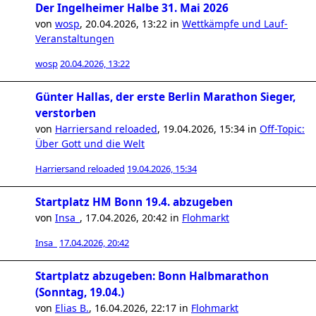
Der Ingelheimer Halbe 31. Mai 2026
von
wosp
,
20.04.2026, 13:22
in
Wettkämpfe und Lauf-
Veranstaltungen
wosp
20.04.2026, 13:22
Günter Hallas, der erste Berlin Marathon Sieger,
verstorben
von
Harriersand reloaded
,
19.04.2026, 15:34
in
Off-Topic:
Über Gott und die Welt
Harriersand reloaded
19.04.2026, 15:34
Startplatz HM Bonn 19.4. abzugeben
von
Insa_
,
17.04.2026, 20:42
in
Flohmarkt
Insa_
17.04.2026, 20:42
Startplatz abzugeben: Bonn Halbmarathon
(Sonntag, 19.04.)
von
Elias B.
,
16.04.2026, 22:17
in
Flohmarkt