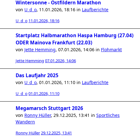
Wintersonne - Ostfildern Marathon
von
U_d_o
,
11.01.2026, 18:16
in
Laufberichte
U_d_o
11.01.2026, 18:16
Startplatz Halbmarathon Haspa Hamburg (27.04)
ODER Mainova Frankfurt (22.03)
von
Jette Hemming
,
07.01.2026, 14:06
in
Flohmarkt
Jette Hemming
07.01.2026, 14:06
Das Laufjahr 2025
von
U_d_o
,
01.01.2026, 11:10
in
Laufberichte
U_d_o
01.01.2026, 11:10
Megamarsch Stuttgart 2026
von
Ronny Hüller
,
29.12.2025, 13:41
in
Sportliches
Wandern
Ronny Hüller
29.12.2025, 13:41