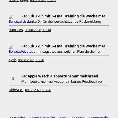
,
Re: Sub 3:20h mit 3-4 mal Training die Woche machb
Ich danke Dir für die wertschätzende Rückmeldung
RunODW
08.08.2026, 13:34
,
Re: Sub 3:20h mit 3-4 mal Training die Woche machb
Wenn du mir sagst wo aus welchen Plan du die her
Xyris
08.08.2026, 13:26
,
Re: Apple Watch als Sportuhr Sammelthread
Moin Leute, hier mal wieder ein kurzes Feedback vo
DirkWOH
08.08.2026, 13:20
,
Startseite
Foren-Übersicht
FAQ
Kontakt
Forenregeln