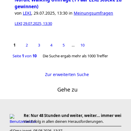
gewinnen)
von
LEKI
,
29.07.2025, 13:30
in
Meinungsumfragen
LEKI
29.07.2025, 13:30
1
2
3
4
5
…
10
Seite
1
von
10
Die Suche ergab mehr als 1000 Treffer
Zur erweiterten Suche
Gehe zu
Re: Nur 48 Stunden und weiter, weiter... immer wei
Viel Erfolg in allen deinen Herausforderungen.
d'Oma joggt
08.08.2026, 13:37