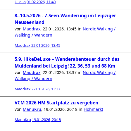
U_d_o
01.02.2026, 11:40
8.-10.5.2026 - 7-Seen-Wanderung im Leipziger
Neuseenland
von
Maddrax
,
22.01.2026, 13:45
in
Nordic Walking /
Walking / Wandern
Maddrax
22.01.2026, 13:45
5.9. HikeDeLuxe – Wanderabenteuer durch das
Muldenland bei Leipzig! 22, 36, 53 und 68 Km
von
Maddrax
,
22.01.2026, 13:37
in
Nordic Walking /
Walking / Wandern
Maddrax
22.01.2026, 13:37
VCM 2026 HM Startplatz zu vergeben
von
ManuKru
,
19.01.2026, 20:18
in
Flohmarkt
ManuKru
19.01.2026, 20:18