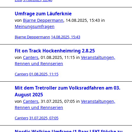
Umfrage zum Läuferknie
von
Bjarne Deppermann
,
14.08.2025, 15:43
in
Meinungsumfragen
Bjarne Deppermann
14.08.2025, 15:43
Fit on Track Hockenheimring 2.8.25
von
Canters
,
01.08.2025, 11:15
in
Veranstaltungen,
Rennen und Rennserien
Canters
01.08.2025, 11:15
Mit dem Tretroller zum Volksradfahren am 03.
August 2025
von
Canters
,
31.07.2025, 07:05
in
Veranstaltungen,
Rennen und Rennserien
Canters
31.07.2025, 07:05
Nordic Walking Umfrage (1 Paar LEKI Stöcke zu