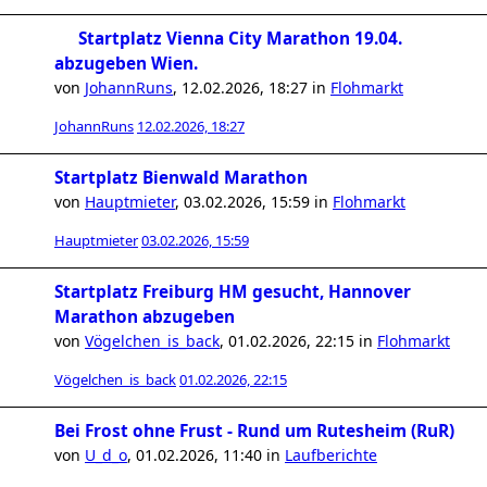
Startplatz Vienna City Marathon 19.04.
abzugeben Wien.
von
JohannRuns
,
12.02.2026, 18:27
in
Flohmarkt
JohannRuns
12.02.2026, 18:27
Startplatz Bienwald Marathon
von
Hauptmieter
,
03.02.2026, 15:59
in
Flohmarkt
Hauptmieter
03.02.2026, 15:59
Startplatz Freiburg HM gesucht, Hannover
Marathon abzugeben
von
Vögelchen_is_back
,
01.02.2026, 22:15
in
Flohmarkt
Vögelchen_is_back
01.02.2026, 22:15
Bei Frost ohne Frust - Rund um Rutesheim (RuR)
von
U_d_o
,
01.02.2026, 11:40
in
Laufberichte