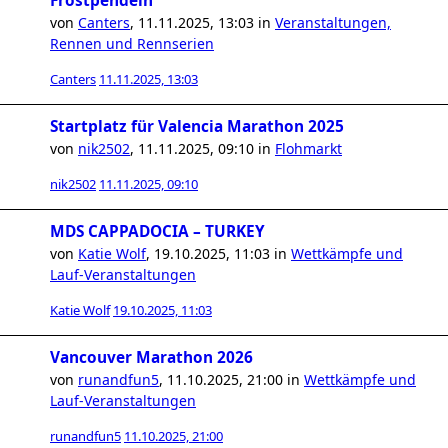
Frostpendeln
von
Canters
,
11.11.2025, 13:03
in
Veranstaltungen,
Rennen und Rennserien
Canters
11.11.2025, 13:03
Startplatz für Valencia Marathon 2025
von
nik2502
,
11.11.2025, 09:10
in
Flohmarkt
nik2502
11.11.2025, 09:10
MDS CAPPADOCIA – TURKEY
von
Katie Wolf
,
19.10.2025, 11:03
in
Wettkämpfe und
Lauf-Veranstaltungen
Katie Wolf
19.10.2025, 11:03
Vancouver Marathon 2026
von
runandfun5
,
11.10.2025, 21:00
in
Wettkämpfe und
Lauf-Veranstaltungen
runandfun5
11.10.2025, 21:00