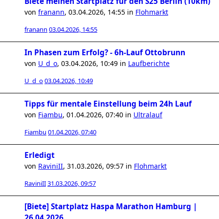
Biete meinen Startplatz für den S25 Berlin (10km)
von
franann
,
03.04.2026, 14:55
in
Flohmarkt
franann
03.04.2026, 14:55
In Phasen zum Erfolg? - 6h-Lauf Ottobrunn
von
U_d_o
,
03.04.2026, 10:49
in
Laufberichte
U_d_o
03.04.2026, 10:49
Tipps für mentale Einstellung beim 24h Lauf
von
Fiambu
,
01.04.2026, 07:40
in
Ultralauf
Fiambu
01.04.2026, 07:40
Erledigt
von
RaviniII
,
31.03.2026, 09:57
in
Flohmarkt
RaviniII
31.03.2026, 09:57
[Biete] Startplatz Haspa Marathon Hamburg |
26.04.2026