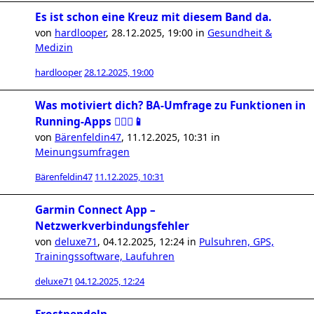
Es ist schon eine Kreuz mit diesem Band da.
von
hardlooper
,
28.12.2025, 19:00
in
Gesundheit &
Medizin
hardlooper
28.12.2025, 19:00
Was motiviert dich? BA-Umfrage zu Funktionen in
Running-Apps 🏃🏻‍♀️📱
von
Bärenfeldin47
,
11.12.2025, 10:31
in
Meinungsumfragen
Bärenfeldin47
11.12.2025, 10:31
Garmin Connect App –
Netzwerkverbindungsfehler
von
deluxe71
,
04.12.2025, 12:24
in
Pulsuhren, GPS,
Trainingssoftware, Laufuhren
deluxe71
04.12.2025, 12:24