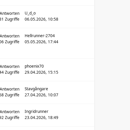
U_d_o
Antworten
81
Zugriffe
06.05.2026, 10:58
Hellrunner-2704
Antworten
06
Zugriffe
05.05.2026, 17:44
phoenix70
Antworten
44
Zugriffe
29.04.2026, 15:15
Stavgångare
Antworten
68
Zugriffe
27.04.2026, 10:07
Ingridrunner
Antworten
92
Zugriffe
23.04.2026, 18:49