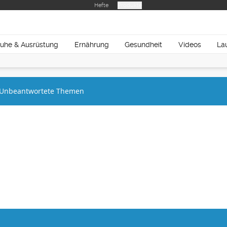
Hefte
Produkte
uhe & Ausrüstung
Ernährung
Gesundheit
Videos
La
Unbeantwortete Themen