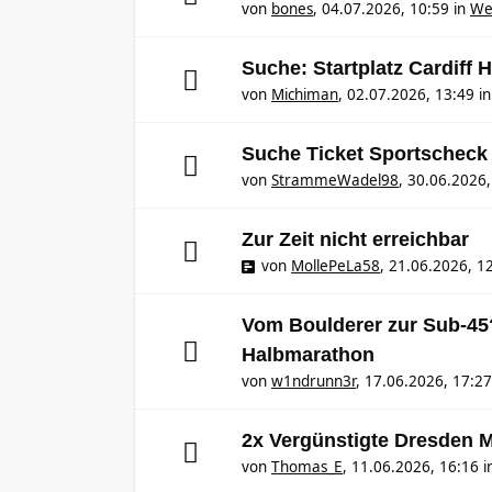
von
bones
,
04.07.2026, 10:59
in
We
Suche: Startplatz Cardiff
von
Michiman
,
02.07.2026, 13:49
i
Suche Ticket Sportscheck
von
StrammeWadel98
,
30.06.2026,
Zur Zeit nicht erreichbar
von
MollePeLa58
,
21.06.2026, 1
Vom Boulderer zur Sub-45
Halbmarathon
von
w1ndrunn3r
,
17.06.2026, 17:27
2x Vergünstigte Dresden M
von
Thomas_E
,
11.06.2026, 16:16
i