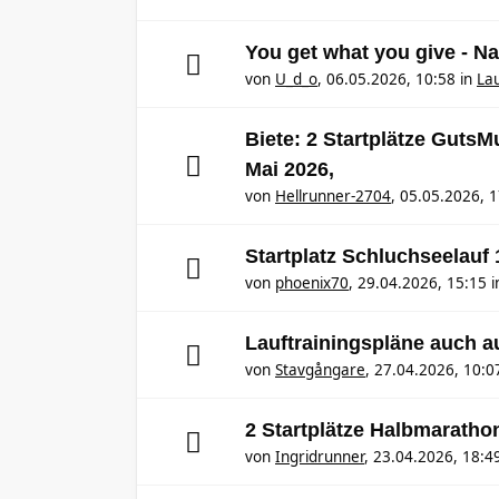
You get what you give - N
von
U_d_o
,
06.05.2026, 10:58
in
Lau
Biete: 2 Startplätze Guts
Mai 2026,
von
Hellrunner-2704
,
05.05.2026, 1
Startplatz Schluchseelauf
von
phoenix70
,
29.04.2026, 15:15
i
Lauftrainingspläne auch 
von
Stavgångare
,
27.04.2026, 10:0
2 Startplätze Halbmaratho
von
Ingridrunner
,
23.04.2026, 18:4