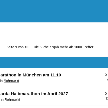
Seite
1
von
10
Die Suche ergab mehr als 1000 Treffer
marathon in München am 11.10
0
in
Flohmarkt
Garda Halbmarathon im April 2027
0
1
in
Flohmarkt