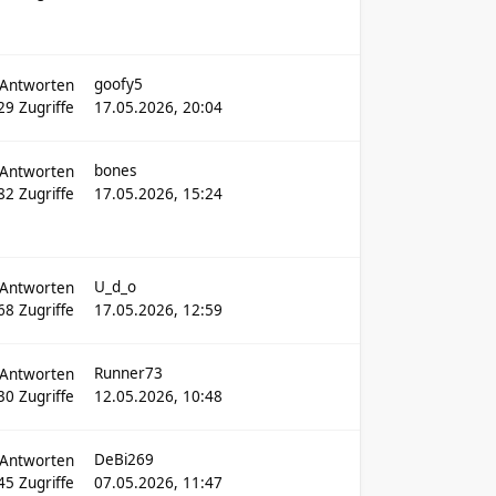
goofy5
Antworten
29
Zugriffe
17.05.2026, 20:04
bones
Antworten
82
Zugriffe
17.05.2026, 15:24
U_d_o
Antworten
68
Zugriffe
17.05.2026, 12:59
Runner73
Antworten
30
Zugriffe
12.05.2026, 10:48
DeBi269
Antworten
45
Zugriffe
07.05.2026, 11:47