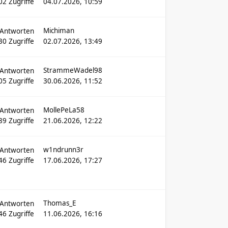
02
Zugriffe
04.07.2026, 10:59
Michiman
Antworten
30
Zugriffe
02.07.2026, 13:49
StrammeWadel98
Antworten
05
Zugriffe
30.06.2026, 11:52
MollePeLa58
Antworten
89
Zugriffe
21.06.2026, 12:22
w1ndrunn3r
Antworten
46
Zugriffe
17.06.2026, 17:27
Thomas_E
Antworten
46
Zugriffe
11.06.2026, 16:16