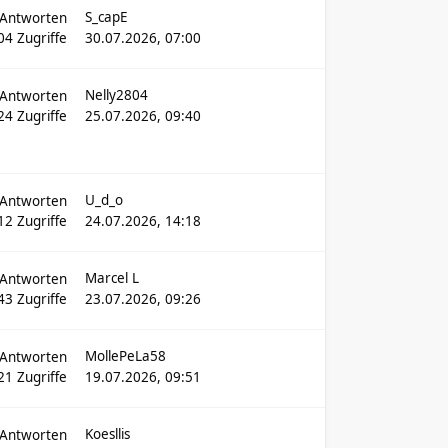
S_capE
Antworten
04
Zugriffe
30.07.2026, 07:00
Nelly2804
Antworten
24
Zugriffe
25.07.2026, 09:40
U_d_o
Antworten
12
Zugriffe
24.07.2026, 14:18
Marcel L
Antworten
43
Zugriffe
23.07.2026, 09:26
MollePeLa58
Antworten
21
Zugriffe
19.07.2026, 09:51
Koesllis
Antworten