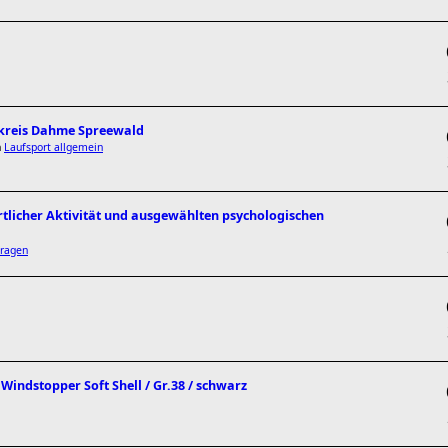
dkreis Dahme Spreewald
n
Laufsport allgemein
tlicher Aktivität und ausgewählten psychologischen
ragen
indstopper Soft Shell / Gr.38 / schwarz