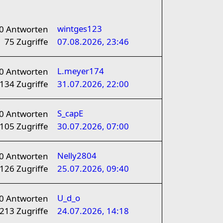
wintges123
0
Antworten
75
Zugriffe
07.08.2026, 23:46
L.meyer174
0
Antworten
134
Zugriffe
31.07.2026, 22:00
S_capE
0
Antworten
105
Zugriffe
30.07.2026, 07:00
Nelly2804
0
Antworten
126
Zugriffe
25.07.2026, 09:40
U_d_o
0
Antworten
213
Zugriffe
24.07.2026, 14:18