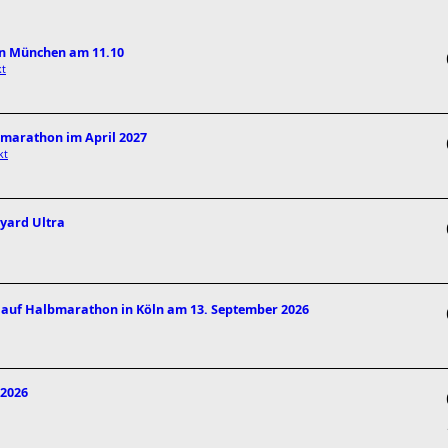
in München am 11.10
kt
bmarathon im April 2027
kt
kyard Ultra
nlauf Halbmarathon in Köln am 13. September 2026
 2026