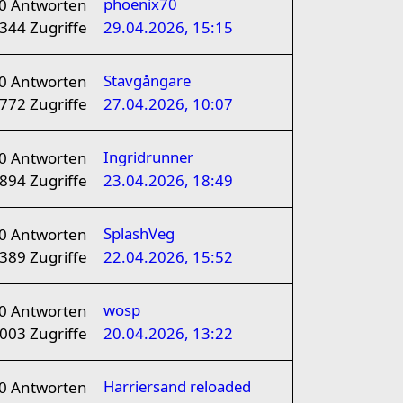
phoenix70
0
Antworten
344
Zugriffe
29.04.2026, 15:15
Stavgångare
0
Antworten
772
Zugriffe
27.04.2026, 10:07
Ingridrunner
0
Antworten
894
Zugriffe
23.04.2026, 18:49
SplashVeg
0
Antworten
389
Zugriffe
22.04.2026, 15:52
wosp
0
Antworten
1003
Zugriffe
20.04.2026, 13:22
Harriersand reloaded
0
Antworten