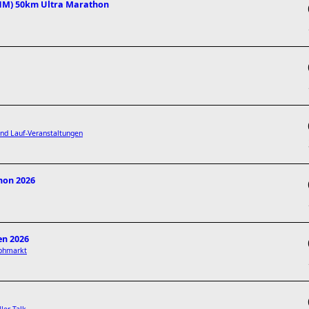
UHM) 50km Ultra Marathon
d Lauf-Veranstaltungen
hon 2026
en 2026
lohmarkt