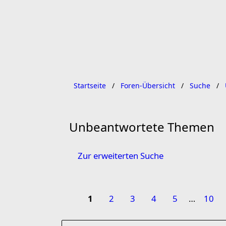
Startseite
Foren-Übersicht
Suche
Unbeantwortete Themen
Zur erweiterten Suche
1
2
3
4
5
…
10