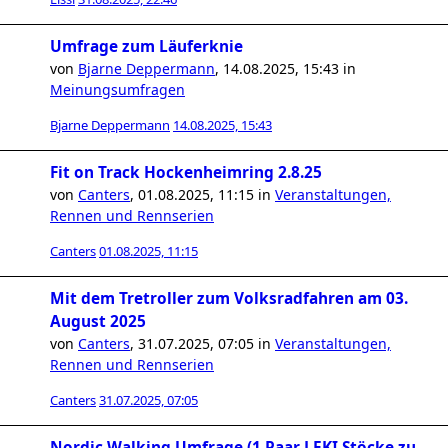
Umfrage zum Läuferknie
von
Bjarne Deppermann
,
14.08.2025, 15:43
in
Meinungsumfragen
Bjarne Deppermann
14.08.2025, 15:43
Fit on Track Hockenheimring 2.8.25
von
Canters
,
01.08.2025, 11:15
in
Veranstaltungen,
Rennen und Rennserien
Canters
01.08.2025, 11:15
Mit dem Tretroller zum Volksradfahren am 03.
August 2025
von
Canters
,
31.07.2025, 07:05
in
Veranstaltungen,
Rennen und Rennserien
Canters
31.07.2025, 07:05
Nordic Walking Umfrage (1 Paar LEKI Stöcke zu