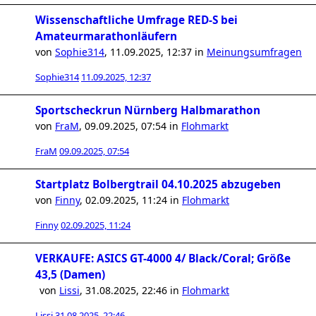
Wissenschaftliche Umfrage RED-S bei
Amateurmarathonläufern
von
Sophie314
,
11.09.2025, 12:37
in
Meinungsumfragen
Sophie314
11.09.2025, 12:37
Sportscheckrun Nürnberg Halbmarathon
von
FraM
,
09.09.2025, 07:54
in
Flohmarkt
FraM
09.09.2025, 07:54
Startplatz Bolbergtrail 04.10.2025 abzugeben
von
Finny
,
02.09.2025, 11:24
in
Flohmarkt
Finny
02.09.2025, 11:24
VERKAUFE: ASICS GT-4000 4/ Black/Coral; Größe
43,5 (Damen)
von
Lissi
,
31.08.2025, 22:46
in
Flohmarkt
Lissi
31.08.2025, 22:46