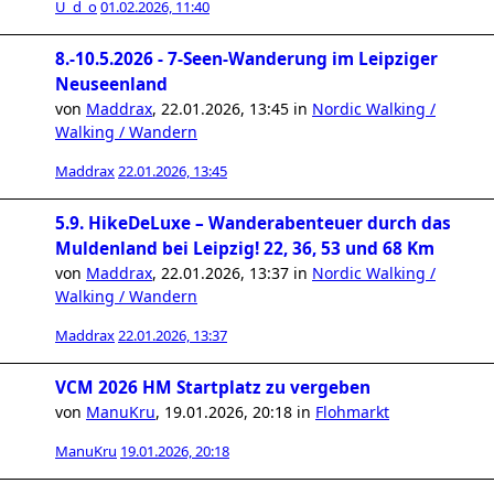
U_d_o
01.02.2026, 11:40
8.-10.5.2026 - 7-Seen-Wanderung im Leipziger
Neuseenland
von
Maddrax
,
22.01.2026, 13:45
in
Nordic Walking /
Walking / Wandern
Maddrax
22.01.2026, 13:45
5.9. HikeDeLuxe – Wanderabenteuer durch das
Muldenland bei Leipzig! 22, 36, 53 und 68 Km
von
Maddrax
,
22.01.2026, 13:37
in
Nordic Walking /
Walking / Wandern
Maddrax
22.01.2026, 13:37
VCM 2026 HM Startplatz zu vergeben
von
ManuKru
,
19.01.2026, 20:18
in
Flohmarkt
ManuKru
19.01.2026, 20:18