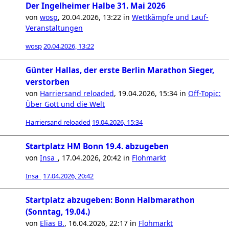
Der Ingelheimer Halbe 31. Mai 2026
von
wosp
,
20.04.2026, 13:22
in
Wettkämpfe und Lauf-
Veranstaltungen
wosp
20.04.2026, 13:22
Günter Hallas, der erste Berlin Marathon Sieger,
verstorben
von
Harriersand reloaded
,
19.04.2026, 15:34
in
Off-Topic:
Über Gott und die Welt
Harriersand reloaded
19.04.2026, 15:34
Startplatz HM Bonn 19.4. abzugeben
von
Insa_
,
17.04.2026, 20:42
in
Flohmarkt
Insa_
17.04.2026, 20:42
Startplatz abzugeben: Bonn Halbmarathon
(Sonntag, 19.04.)
von
Elias B.
,
16.04.2026, 22:17
in
Flohmarkt