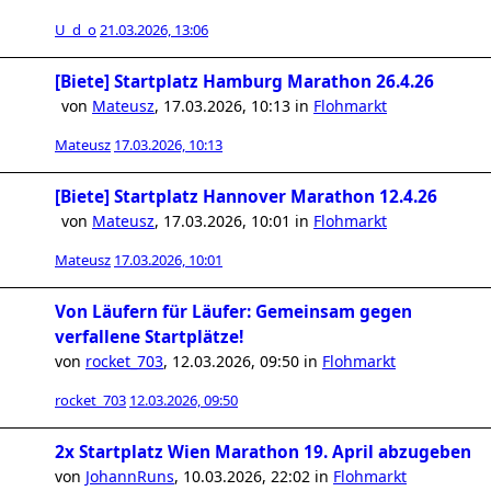
U_d_o
21.03.2026, 13:06
[Biete] Startplatz Hamburg Marathon 26.4.26
von
Mateusz
,
17.03.2026, 10:13
in
Flohmarkt
Mateusz
17.03.2026, 10:13
[Biete] Startplatz Hannover Marathon 12.4.26
von
Mateusz
,
17.03.2026, 10:01
in
Flohmarkt
Mateusz
17.03.2026, 10:01
Von Läufern für Läufer: Gemeinsam gegen
verfallene Startplätze!
von
rocket_703
,
12.03.2026, 09:50
in
Flohmarkt
rocket_703
12.03.2026, 09:50
2x Startplatz Wien Marathon 19. April abzugeben
von
JohannRuns
,
10.03.2026, 22:02
in
Flohmarkt