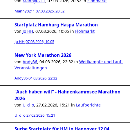
von
Manny0211
,
07.03.2026, 20:52
in
Flohmarkt
Manny0211
07.03.2026, 20:52
Startplatz Hamburg Haspa Marathon
von
Jo HH
,
07.03.2026, 10:05
in
Flohmarkt
Jo HH
07.03.2026, 10:05
New York Marathon 2026
von
Andy86
,
04.03.2026, 22:32
in
Wettkämpfe und Lauf-
Veranstaltungen
Andy86
04.03.2026, 22:32
"Auch haben will" - Hahnenkammsee Marathon
2026
von
U_d_o
,
27.02.2026, 15:21
in
Laufberichte
U_d_o
27.02.2026, 15:21
Suche Startplatz für HM in Hannover 12.04.