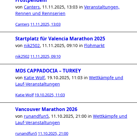
Frostpendeln
von
Canters
,
11.11.2025, 13:03
in
Veranstaltungen,
Rennen und Rennserien
Canters
11.11.2025, 13:03
Startplatz für Valencia Marathon 2025
von
nik2502
,
11.11.2025, 09:10
in
Flohmarkt
nik2502
11.11.2025, 09:10
MDS CAPPADOCIA – TURKEY
von
Katie Wolf
,
19.10.2025, 11:03
in
Wettkämpfe und
Lauf-Veranstaltungen
Katie Wolf
19.10.2025, 11:03
Vancouver Marathon 2026
von
runandfun5
,
11.10.2025, 21:00
in
Wettkämpfe und
Lauf-Veranstaltungen
runandfun5
11.10.2025, 21:00