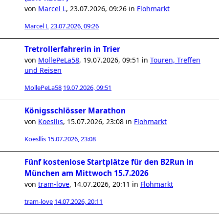
von
Marcel L
,
23.07.2026, 09:26
in
Flohmarkt
Marcel L
23.07.2026, 09:26
Tretrollerfahrerin in Trier
von
MollePeLa58
,
19.07.2026, 09:51
in
Touren, Treffen
und Reisen
MollePeLa58
19.07.2026, 09:51
Königsschlösser Marathon
von
Koesllis
,
15.07.2026, 23:08
in
Flohmarkt
Koesllis
15.07.2026, 23:08
Fünf kostenlose Startplätze für den B2Run in
München am Mittwoch 15.7.2026
von
tram-love
,
14.07.2026, 20:11
in
Flohmarkt
tram-love
14.07.2026, 20:11