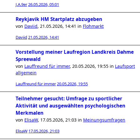
J.A.9er
26.05.2026, 05:01
Reykjavik HM Startplatz abzugeben
von
Daviid
,
21.05.2026, 14:41
in
Flohmarkt
Daviid
21.05.2026, 14:41
Vorstellung meiner Laufregion Landkreis Dahme
Spreewald
von
Lauffreund für immer
,
20.05.2026, 19:55
in
Laufsport
allgemein
Lauffreund für immer
20.05.2026, 19:55
Teilnehmer gesucht: Umfrage zu sportlicher
Aktivität und ausgewählten psychologischen
Merkmalen
von
ElisaW
,
17.05.2026, 21:03
in
Meinungsumfragen
ElisaW
17.05.2026, 21:03