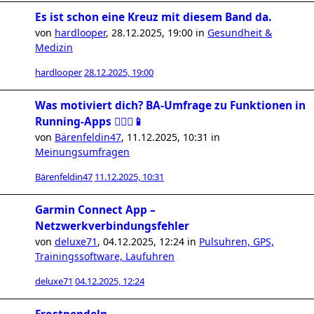
Es ist schon eine Kreuz mit diesem Band da.
von
hardlooper
,
28.12.2025, 19:00
in
Gesundheit &
Medizin
hardlooper
28.12.2025, 19:00
Was motiviert dich? BA-Umfrage zu Funktionen in
Running-Apps 🏃🏻‍♀️📱
von
Bärenfeldin47
,
11.12.2025, 10:31
in
Meinungsumfragen
Bärenfeldin47
11.12.2025, 10:31
Garmin Connect App –
Netzwerkverbindungsfehler
von
deluxe71
,
04.12.2025, 12:24
in
Pulsuhren, GPS,
Trainingssoftware, Laufuhren
deluxe71
04.12.2025, 12:24