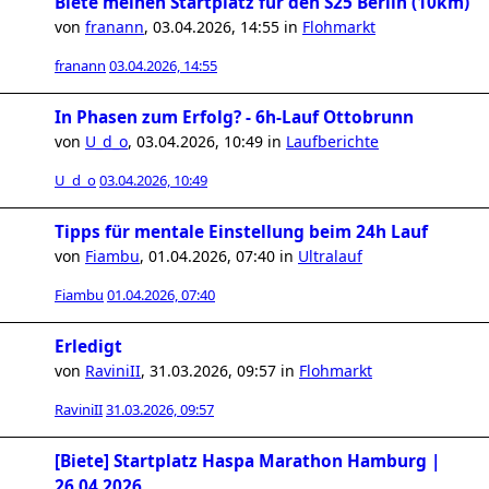
Biete meinen Startplatz für den S25 Berlin (10km)
von
franann
,
03.04.2026, 14:55
in
Flohmarkt
franann
03.04.2026, 14:55
In Phasen zum Erfolg? - 6h-Lauf Ottobrunn
von
U_d_o
,
03.04.2026, 10:49
in
Laufberichte
U_d_o
03.04.2026, 10:49
Tipps für mentale Einstellung beim 24h Lauf
von
Fiambu
,
01.04.2026, 07:40
in
Ultralauf
Fiambu
01.04.2026, 07:40
Erledigt
von
RaviniII
,
31.03.2026, 09:57
in
Flohmarkt
RaviniII
31.03.2026, 09:57
[Biete] Startplatz Haspa Marathon Hamburg |
26.04.2026