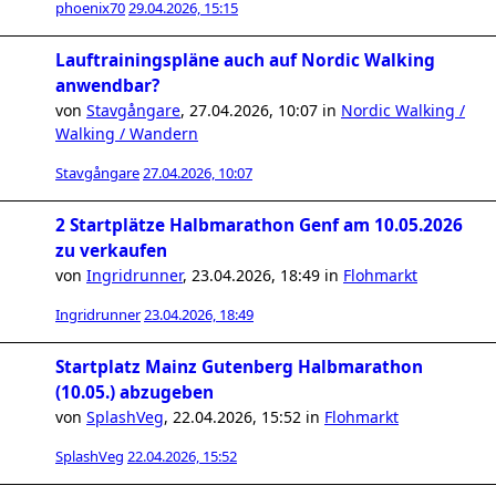
phoenix70
29.04.2026, 15:15
Lauftrainingspläne auch auf Nordic Walking
anwendbar?
von
Stavgångare
,
27.04.2026, 10:07
in
Nordic Walking /
Walking / Wandern
Stavgångare
27.04.2026, 10:07
2 Startplätze Halbmarathon Genf am 10.05.2026
zu verkaufen
von
Ingridrunner
,
23.04.2026, 18:49
in
Flohmarkt
Ingridrunner
23.04.2026, 18:49
Startplatz Mainz Gutenberg Halbmarathon
(10.05.) abzugeben
von
SplashVeg
,
22.04.2026, 15:52
in
Flohmarkt
SplashVeg
22.04.2026, 15:52