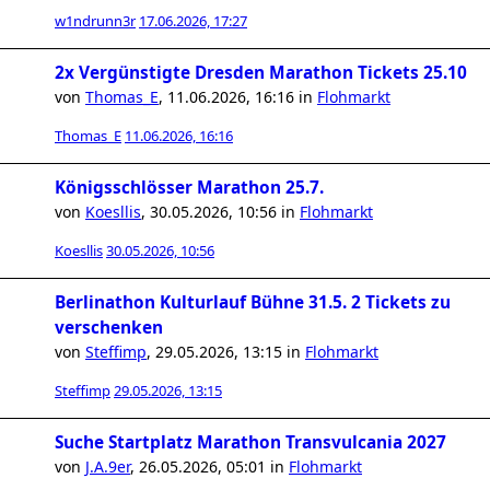
w1ndrunn3r
17.06.2026, 17:27
2x Vergünstigte Dresden Marathon Tickets 25.10
von
Thomas_E
,
11.06.2026, 16:16
in
Flohmarkt
Thomas_E
11.06.2026, 16:16
Königsschlösser Marathon 25.7.
von
Koesllis
,
30.05.2026, 10:56
in
Flohmarkt
Koesllis
30.05.2026, 10:56
Berlinathon Kulturlauf Bühne 31.5. 2 Tickets zu
verschenken
von
Steffimp
,
29.05.2026, 13:15
in
Flohmarkt
Steffimp
29.05.2026, 13:15
Suche Startplatz Marathon Transvulcania 2027
von
J.A.9er
,
26.05.2026, 05:01
in
Flohmarkt