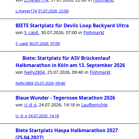
L.meyer174
31.07.2026, 22:00
BIETE Startplatz für Devils Loop Backyard Ultra
von
S_capE
,
30.07.2026, 07:00
in
Flohmarkt
S_capE
30.07.2026, 07:00
Biete: Startplatz für ASV Brückenlauf
Halbmarathon in Köln am 13. September 2026
von
Nelly2804
,
25.07.2026, 09:40
in
Flohmarkt
Nelly2804
25.07.2026, 09:40
Blaue Wunder - Tegernsee Marathon 2026
von
U_d_o
,
24.07.2026, 14:18
in
Laufberichte
U_d_o
24.07.2026, 14:18
Biete Startplatz Haspa Halbmarathon 2027
(25.04.2027)