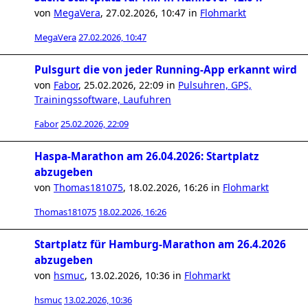
von
MegaVera
,
27.02.2026, 10:47
in
Flohmarkt
MegaVera
27.02.2026, 10:47
Pulsgurt die von jeder Running-App erkannt wird
von
Fabor
,
25.02.2026, 22:09
in
Pulsuhren, GPS,
Trainingssoftware, Laufuhren
Fabor
25.02.2026, 22:09
Haspa-Marathon am 26.04.2026: Startplatz
abzugeben
von
Thomas181075
,
18.02.2026, 16:26
in
Flohmarkt
Thomas181075
18.02.2026, 16:26
Startplatz für Hamburg-Marathon am 26.4.2026
abzugeben
von
hsmuc
,
13.02.2026, 10:36
in
Flohmarkt
hsmuc
13.02.2026, 10:36