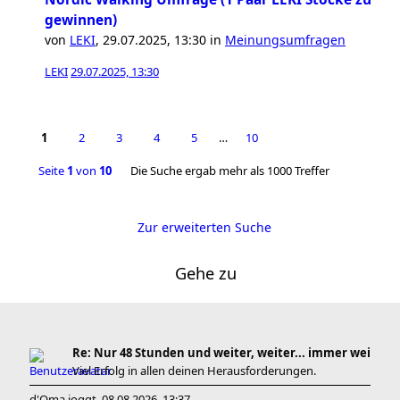
gewinnen)
von
LEKI
,
29.07.2025, 13:30
in
Meinungsumfragen
LEKI
29.07.2025, 13:30
1
2
3
4
5
…
10
Seite
1
von
10
Die Suche ergab mehr als 1000 Treffer
Zur erweiterten Suche
Gehe zu
Re: Nur 48 Stunden und weiter, weiter... immer wei
Viel Erfolg in allen deinen Herausforderungen.
d'Oma joggt
08.08.2026, 13:37