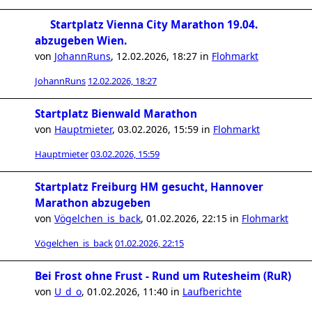
Startplatz Vienna City Marathon 19.04.
abzugeben Wien.
von
JohannRuns
,
12.02.2026, 18:27
in
Flohmarkt
JohannRuns
12.02.2026, 18:27
Startplatz Bienwald Marathon
von
Hauptmieter
,
03.02.2026, 15:59
in
Flohmarkt
Hauptmieter
03.02.2026, 15:59
Startplatz Freiburg HM gesucht, Hannover
Marathon abzugeben
von
Vögelchen_is_back
,
01.02.2026, 22:15
in
Flohmarkt
Vögelchen_is_back
01.02.2026, 22:15
Bei Frost ohne Frust - Rund um Rutesheim (RuR)
von
U_d_o
,
01.02.2026, 11:40
in
Laufberichte