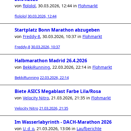
von
flololol
,
30.03.2026, 12:44
in
Flohmarkt
flololol
30.03.2026, 12:44
Startplatz Bonn Marathon abzugeben
von
Freddy-8
,
30.03.2026, 10:37
in
Flohmarkt
Freddy-8
30.03.2026, 10:37
Halbmarathon Madrid 26.4.2026
von
BekkiRunning
,
22.03.2026, 22:14
in
Flohmarkt
BekkiRunning
22.03.2026, 22:14
Biete ASICS Megablast Farbe Lila/Rosa
von
Velocity Nitro
,
21.03.2026, 21:35
in
Flohmarkt
Velocity Nitro
21.03.2026, 21:35
Im Wasserlabyrinth - DACH-Marathon 2026
von
U_d_o
,
21.03.2026, 13:06
in
Laufberichte