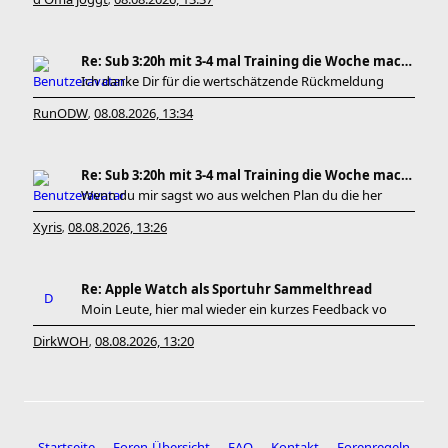
,
Re: Sub 3:20h mit 3-4 mal Training die Woche machb
Ich danke Dir für die wertschätzende Rückmeldung
RunODW
08.08.2026, 13:34
,
Re: Sub 3:20h mit 3-4 mal Training die Woche machb
Wenn du mir sagst wo aus welchen Plan du die her
Xyris
08.08.2026, 13:26
,
Re: Apple Watch als Sportuhr Sammelthread
Moin Leute, hier mal wieder ein kurzes Feedback vo
DirkWOH
08.08.2026, 13:20
,
Startseite
Foren-Übersicht
FAQ
Kontakt
Forenregeln