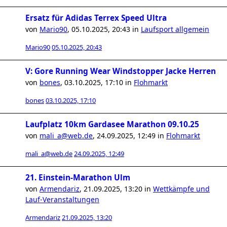
Ersatz für Adidas Terrex Speed Ultra
von
Mario90
,
05.10.2025, 20:43
in
Laufsport allgemein
Mario90
05.10.2025, 20:43
V: Gore Running Wear Windstopper Jacke Herren
von
bones
,
03.10.2025, 17:10
in
Flohmarkt
bones
03.10.2025, 17:10
Laufplatz 10km Gardasee Marathon 09.10.25
von
mali_a@web.de
,
24.09.2025, 12:49
in
Flohmarkt
mali_a@web.de
24.09.2025, 12:49
21. Einstein-Marathon Ulm
von
Armendariz
,
21.09.2025, 13:20
in
Wettkämpfe und
Lauf-Veranstaltungen
Armendariz
21.09.2025, 13:20