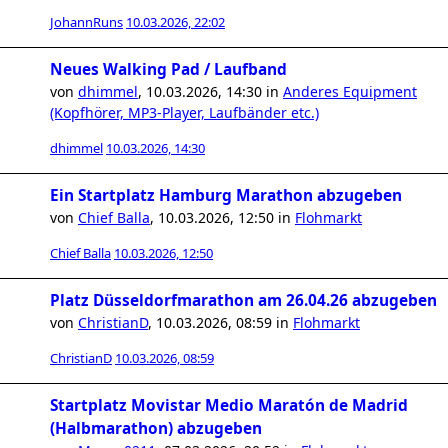
JohannRuns
10.03.2026, 22:02
Neues Walking Pad / Laufband
von
dhimmel
,
10.03.2026, 14:30
in
Anderes Equipment
(Kopfhörer, MP3-Player, Laufbänder etc.)
dhimmel
10.03.2026, 14:30
Ein Startplatz Hamburg Marathon abzugeben
von
Chief Balla
,
10.03.2026, 12:50
in
Flohmarkt
Chief Balla
10.03.2026, 12:50
Platz Düsseldorfmarathon am 26.04.26 abzugeben
von
ChristianD
,
10.03.2026, 08:59
in
Flohmarkt
ChristianD
10.03.2026, 08:59
Startplatz Movistar Medio Maratón de Madrid
(Halbmarathon) abzugeben