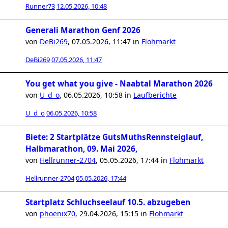
Runner73
12.05.2026, 10:48
Generali Marathon Genf 2026
von
DeBi269
,
07.05.2026, 11:47
in
Flohmarkt
DeBi269
07.05.2026, 11:47
You get what you give - Naabtal Marathon 2026
von
U_d_o
,
06.05.2026, 10:58
in
Laufberichte
U_d_o
06.05.2026, 10:58
Biete: 2 Startplätze GutsMuthsRennsteiglauf,
Halbmarathon, 09. Mai 2026,
von
Hellrunner-2704
,
05.05.2026, 17:44
in
Flohmarkt
Hellrunner-2704
05.05.2026, 17:44
Startplatz Schluchseelauf 10.5. abzugeben
von
phoenix70
,
29.04.2026, 15:15
in
Flohmarkt