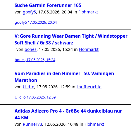
Suche Garmin Forerunner 165
von
goofy5
,
17.05.2026, 20:04
in
Flohmarkt
goofy5
17.05.2026, 20:04
V: Gore Running Wear Damen Tight / Windstopper
Soft Shell / Gr.38 / schwarz
von
bones
,
17.05.2026, 15:24
in
Flohmarkt
bones
17.05.2026, 15:24
Vom Paradies in den Himmel - 50. Vaihingen
Marathon
von
U_d_o
,
17.05.2026, 12:59
in
Laufberichte
U_d_o
17.05.2026, 12:59
Adidas Adizero Pro 4 - Größe 44 dunkelblau nur
44 KM
von
Runner73
,
12.05.2026, 10:48
in
Flohmarkt