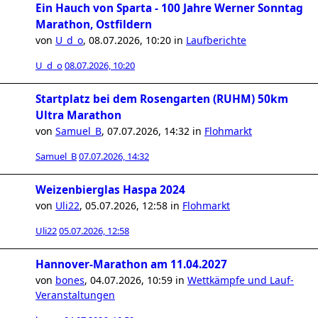
Ein Hauch von Sparta - 100 Jahre Werner Sonntag
Marathon, Ostfildern
von
U_d_o
,
08.07.2026, 10:20
in
Laufberichte
U_d_o
08.07.2026, 10:20
Startplatz bei dem Rosengarten (RUHM) 50km
Ultra Marathon
von
Samuel_B
,
07.07.2026, 14:32
in
Flohmarkt
Samuel_B
07.07.2026, 14:32
Weizenbierglas Haspa 2024
von
Uli22
,
05.07.2026, 12:58
in
Flohmarkt
Uli22
05.07.2026, 12:58
Hannover-Marathon am 11.04.2027
von
bones
,
04.07.2026, 10:59
in
Wettkämpfe und Lauf-
Veranstaltungen