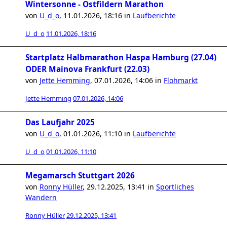
Wintersonne - Ostfildern Marathon
von
U_d_o
,
11.01.2026, 18:16
in
Laufberichte
U_d_o
11.01.2026, 18:16
Startplatz Halbmarathon Haspa Hamburg (27.04)
ODER Mainova Frankfurt (22.03)
von
Jette Hemming
,
07.01.2026, 14:06
in
Flohmarkt
Jette Hemming
07.01.2026, 14:06
Das Laufjahr 2025
von
U_d_o
,
01.01.2026, 11:10
in
Laufberichte
U_d_o
01.01.2026, 11:10
Megamarsch Stuttgart 2026
von
Ronny Hüller
,
29.12.2025, 13:41
in
Sportliches
Wandern
Ronny Hüller
29.12.2025, 13:41