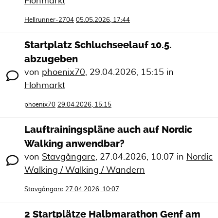
Flohmarkt
Hellrunner-2704
05.05.2026, 17:44
Startplatz Schluchseelauf 10.5.
abzugeben
von
phoenix70
,
29.04.2026, 15:15
in
Flohmarkt
phoenix70
29.04.2026, 15:15
Lauftrainingspläne auch auf Nordic
Walking anwendbar?
von
Stavgångare
,
27.04.2026, 10:07
in
Nordic
Walking / Walking / Wandern
Stavgångare
27.04.2026, 10:07
2 Startplätze Halbmarathon Genf am