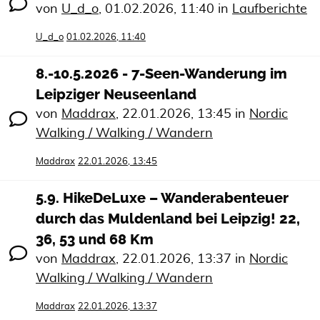
von
U_d_o
,
01.02.2026, 11:40
in
Laufberichte
U_d_o
01.02.2026, 11:40
8.-10.5.2026 - 7-Seen-Wanderung im
Leipziger Neuseenland
von
Maddrax
,
22.01.2026, 13:45
in
Nordic
Walking / Walking / Wandern
Maddrax
22.01.2026, 13:45
5.9. HikeDeLuxe – Wanderabenteuer
durch das Muldenland bei Leipzig! 22,
36, 53 und 68 Km
von
Maddrax
,
22.01.2026, 13:37
in
Nordic
Walking / Walking / Wandern
Maddrax
22.01.2026, 13:37