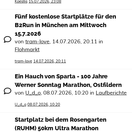
Koesllis
15.07.2026, 23:08
Fünf kostenlose Startplätze für den
B2Run in München am Mittwoch
15.7.2026
von
tram-love
,
14.07.2026, 20:11
in
Flohmarkt
tram-love
14.07.2026, 20:11
Ein Hauch von Sparta - 100 Jahre
Werner Sonntag Marathon, Ostfildern
von
U_d_o
,
08.07.2026, 10:20
in
Laufberichte
U_d_o
08.07.2026, 10:20
Startplatz bei dem Rosengarten
(RUHM) 50km Ultra Marathon