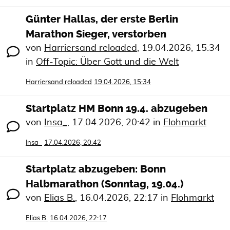
Günter Hallas, der erste Berlin
Marathon Sieger, verstorben
von
Harriersand reloaded
,
19.04.2026, 15:34
in
Off-Topic: Über Gott und die Welt
Harriersand reloaded
19.04.2026, 15:34
Startplatz HM Bonn 19.4. abzugeben
von
Insa_
,
17.04.2026, 20:42
in
Flohmarkt
Insa_
17.04.2026, 20:42
Startplatz abzugeben: Bonn
Halbmarathon (Sonntag, 19.04.)
von
Elias B.
,
16.04.2026, 22:17
in
Flohmarkt
Elias B.
16.04.2026, 22:17