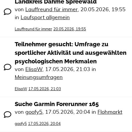
Landkreis Dahme Spreewald
von
Lauffreund für immer
,
20.05.2026, 19:55
in
Laufsport allgemein
Lauffreund für immer
20.05.2026, 19:55
Teilnehmer gesucht: Umfrage zu
sportlicher Aktivität und ausgewählten
psychologischen Merkmalen
von
ElisaW
,
17.05.2026, 21:03
in
Meinungsumfragen
ElisaW
17.05.2026, 21:03
Suche Garmin Forerunner 165
von
goofy5
,
17.05.2026, 20:04
in
Flohmarkt
goofy5
17.05.2026, 20:04