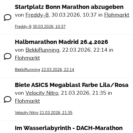
Startplatz Bonn Marathon abzugeben
von
Freddy-8
,
30.03.2026, 10:37
in
Flohmarkt
Freddy-8
30.03.2026, 10:37
Halbmarathon Madrid 26.4.2026
von
BekkiRunning
,
22.03.2026, 22:14
in
Flohmarkt
BekkiRunning
22.03.2026, 22:14
Biete ASICS Megablast Farbe Lila/Rosa
von
Velocity Nitro
,
21.03.2026, 21:35
in
Flohmarkt
Velocity Nitro
21.03.2026, 21:35
Im Wasserlabyrinth - DACH-Marathon