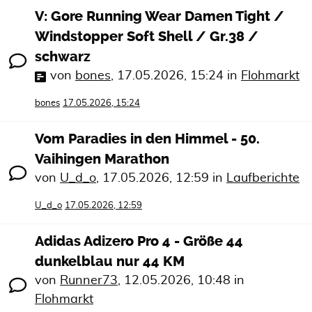
V: Gore Running Wear Damen Tight /
Windstopper Soft Shell / Gr.38 /
schwarz
von
bones
,
17.05.2026, 15:24
in
Flohmarkt
bones
17.05.2026, 15:24
Vom Paradies in den Himmel - 50.
Vaihingen Marathon
von
U_d_o
,
17.05.2026, 12:59
in
Laufberichte
U_d_o
17.05.2026, 12:59
Adidas Adizero Pro 4 - Größe 44
dunkelblau nur 44 KM
von
Runner73
,
12.05.2026, 10:48
in
Flohmarkt