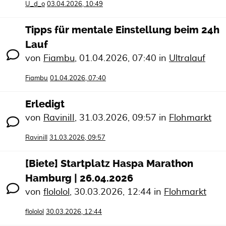
U_d_o
03.04.2026, 10:49
Tipps für mentale Einstellung beim 24h
Lauf
von
Fiambu
,
01.04.2026, 07:40
in
Ultralauf
Fiambu
01.04.2026, 07:40
Erledigt
von
RaviniII
,
31.03.2026, 09:57
in
Flohmarkt
RaviniII
31.03.2026, 09:57
[Biete] Startplatz Haspa Marathon
Hamburg | 26.04.2026
von
flololol
,
30.03.2026, 12:44
in
Flohmarkt
flololol
30.03.2026, 12:44