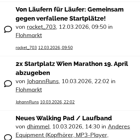
Von Läufern für Läufer: Gemeinsam
gegen verfallene Startplätze!
von
rocket_703
,
12.03.2026, 09:50
in
Flohmarkt
rocket_703
12.03.2026, 09:50
2x Startplatz Wien Marathon 19. April
abzugeben
von
JohannRuns
,
10.03.2026, 22:02
in
Flohmarkt
JohannRuns
10.03.2026, 22:02
Neues Walking Pad / Laufband
von
dhimmel
,
10.03.2026, 14:30
in
Anderes
Equipment (Kopfhörer, MP3-Player,