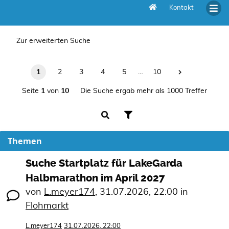
Kontakt
Unbeantwortete Themen
Zur erweiterten Suche
1
2
3
4
5
…
10
Seite
1
von
10
Die Suche ergab mehr als 1000 Treffer
Themen
Suche Startplatz für LakeGarda
Halbmarathon im April 2027
von
L.meyer174
,
31.07.2026, 22:00
in
Flohmarkt
L.meyer174
31.07.2026, 22:00