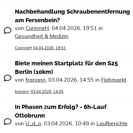
Nachbehandlung Schraubenentfernung
am Fersenbein?
von
CorinneH
,
04.04.2026, 19:51
in
Gesundheit & Medizin
CorinneH
04.04.2026, 19:51
Biete meinen Startplatz für den S25
Berlin (10km)
von
franann
,
03.04.2026, 14:55
in
Flohmarkt
franann
03.04.2026, 14:55
In Phasen zum Erfolg? - 6h-Lauf
Ottobrunn
von
U_d_o
,
03.04.2026, 10:49
in
Laufberichte