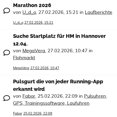
Marathon 2026
von
U_d_o
,
27.02.2026, 15:21
in
Laufberichte
U_d_o
27.02.2026, 15:21
Suche Startplatz für HM in Hannover
12.04.
von
MegaVera
,
27.02.2026, 10:47
in
Flohmarkt
MegaVera
27.02.2026, 10:47
Pulsgurt die von jeder Running-App
erkannt wird
von
Fabor
,
25.02.2026, 22:09
in
Pulsuhren,
GPS, Trainingssoftware, Laufuhren
Fabor
25.02.2026, 22:09