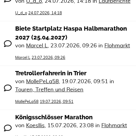
von
U_d_o
,
24.07.2026, 14:18
in
Laufberichte
U_d_o
24.07.2026, 14:18
Biete Startplatz Haspa Halbmarathon
2027 (25.04.2027)
von
Marcel L
,
23.07.2026, 09:26
in
Flohmarkt
Marcel L
23.07.2026, 09:26
Tretrollerfahrerin in Trier
von
MollePeLa58
,
19.07.2026, 09:51
in
Touren, Treffen und Reisen
MollePeLa58
19.07.2026, 09:51
Königsschlösser Marathon
von
Koesllis
,
15.07.2026, 23:08
in
Flohmarkt