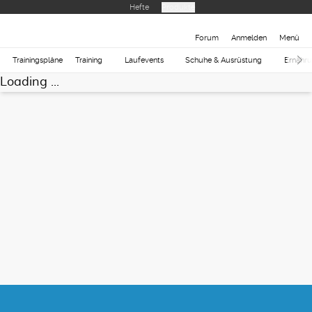
Hefte
Produkte
Forum
Anmelden
Menü
Trainingspläne
Training
Laufevents
Schuhe & Ausrüstung
Ernähr
Loading ...