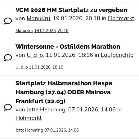
VCM 2026 HM Startplatz zu vergeben
von
ManuKru
,
19.01.2026, 20:18
in
Flohmarkt
ManuKru
19.01.2026, 20:18
Wintersonne - Ostfildern Marathon
von
U_d_o
,
11.01.2026, 18:16
in
Laufberichte
U_d_o
11.01.2026, 18:16
Startplatz Halbmarathon Haspa
Hamburg (27.04) ODER Mainova
Frankfurt (22.03)
von
Jette Hemming
,
07.01.2026, 14:06
in
Flohmarkt
Jette Hemming
07.01.2026, 14:06