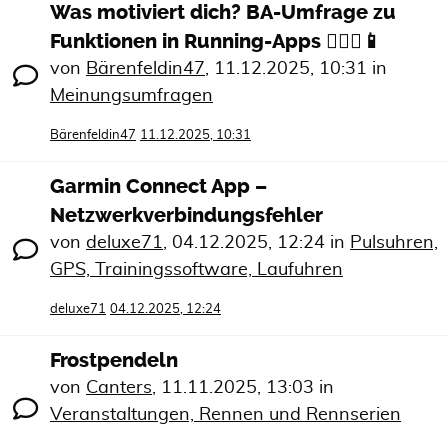
Was motiviert dich? BA-Umfrage zu
Funktionen in Running-Apps 🏃🏻‍♀️📱
von
Bärenfeldin47
,
11.12.2025, 10:31
in
Meinungsumfragen
Bärenfeldin47
11.12.2025, 10:31
Garmin Connect App –
Netzwerkverbindungsfehler
von
deluxe71
,
04.12.2025, 12:24
in
Pulsuhren,
GPS, Trainingssoftware, Laufuhren
deluxe71
04.12.2025, 12:24
Frostpendeln
von
Canters
,
11.11.2025, 13:03
in
Veranstaltungen, Rennen und Rennserien