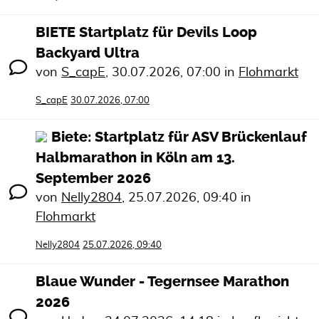
BIETE Startplatz für Devils Loop
Backyard Ultra
von
S_capE
,
30.07.2026, 07:00
in
Flohmarkt
S_capE
30.07.2026, 07:00
Biete: Startplatz für ASV Brückenlauf
Halbmarathon in Köln am 13.
September 2026
von
Nelly2804
,
25.07.2026, 09:40
in
Flohmarkt
Nelly2804
25.07.2026, 09:40
Blaue Wunder - Tegernsee Marathon
2026