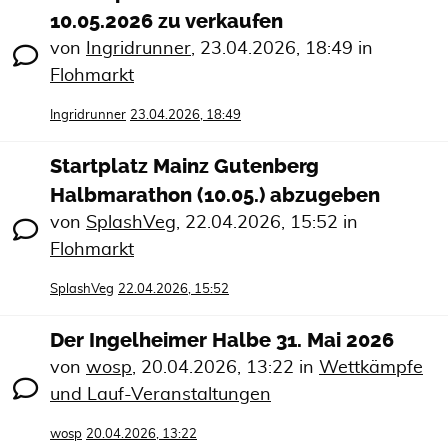
10.05.2026 zu verkaufen
von
Ingridrunner
,
23.04.2026, 18:49
in
Flohmarkt
Ingridrunner
23.04.2026, 18:49
Startplatz Mainz Gutenberg
Halbmarathon (10.05.) abzugeben
von
SplashVeg
,
22.04.2026, 15:52
in
Flohmarkt
SplashVeg
22.04.2026, 15:52
Der Ingelheimer Halbe 31. Mai 2026
von
wosp
,
20.04.2026, 13:22
in
Wettkämpfe
und Lauf-Veranstaltungen
wosp
20.04.2026, 13:22