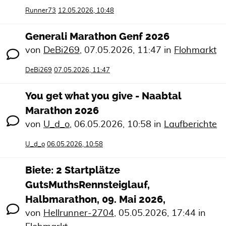
Runner73
12.05.2026, 10:48
Generali Marathon Genf 2026
von
DeBi269
,
07.05.2026, 11:47
in
Flohmarkt
DeBi269
07.05.2026, 11:47
You get what you give - Naabtal
Marathon 2026
von
U_d_o
,
06.05.2026, 10:58
in
Laufberichte
U_d_o
06.05.2026, 10:58
Biete: 2 Startplätze
GutsMuthsRennsteiglauf,
Halbmarathon, 09. Mai 2026,
von
Hellrunner-2704
,
05.05.2026, 17:44
in