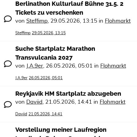
Berlinathon Kulturlauf Bühne 31.5. 2
Tickets zu verschenken
von
Steffimp
,
29.05.2026, 13:15
in
Flohmarkt
Steffimp
29.05.2026, 13:15
Suche Startplatz Marathon
Transvulcania 2027
von
J.A.9er
,
26.05.2026, 05:01
in
Flohmarkt
J.A.9er
26.05.2026, 05:01
Reykjavik HM Startplatz abzugeben
von
Daviid
,
21.05.2026, 14:41
in
Flohmarkt
Daviid
21.05.2026, 14:41
Vorstellung meiner Laufregion