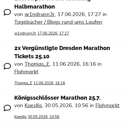
Halbmarathon
von
w1ndrunn3r
,
17.06.2026, 17:27
in
Tagebücher / Blogs rund ums Laufen
w1ndrunn3r
17.06.2026, 17:27
2x Vergünstigte Dresden Marathon
Tickets 25.10
von
Thomas_E
,
11.06.2026, 16:16
in
Flohmarkt
Thomas_E
11.06.2026, 16:16
Königsschlösser Marathon 25.7.
von
Koesllis
,
30.05.2026, 10:56
in
Flohmarkt
Koesllis
30.05.2026, 10:56