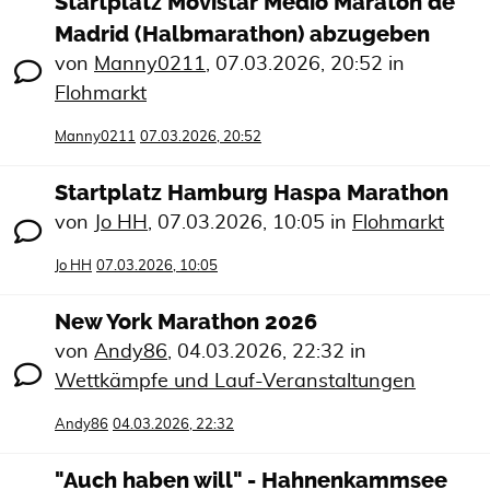
Startplatz Movistar Medio Maratón de
Madrid (Halbmarathon) abzugeben
von
Manny0211
,
07.03.2026, 20:52
in
Flohmarkt
Manny0211
07.03.2026, 20:52
Startplatz Hamburg Haspa Marathon
von
Jo HH
,
07.03.2026, 10:05
in
Flohmarkt
Jo HH
07.03.2026, 10:05
New York Marathon 2026
von
Andy86
,
04.03.2026, 22:32
in
Wettkämpfe und Lauf-Veranstaltungen
Andy86
04.03.2026, 22:32
"Auch haben will" - Hahnenkammsee