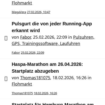
Flohmarkt
MegaVera
27.02.2026, 10:47
Pulsgurt die von jeder Running-App
erkannt wird
von
Fabor
,
25.02.2026, 22:09
in
Pulsuhren,
GPS, Trainingssoftware, Laufuhren
Fabor
25.02.2026, 22:09
Haspa-Marathon am 26.04.2026:
Startplatz abzugeben
von
Thomas181075
,
18.02.2026, 16:26
in
Flohmarkt
Thomas181075
18.02.2026, 16:26
Startplatz für Hamburg-Marathon am