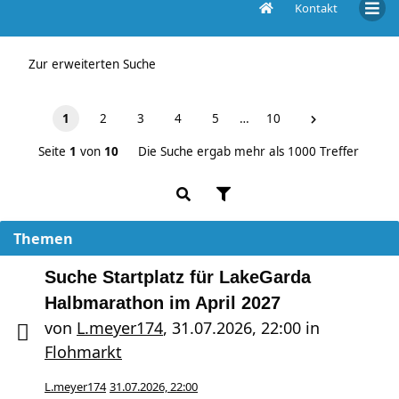
Kontakt
Unbeantwortete Themen
Zur erweiterten Suche
1
2
3
4
5
…
10
Seite
1
von
10
Die Suche ergab mehr als 1000 Treffer
Themen
Suche Startplatz für LakeGarda
Halbmarathon im April 2027
von
L.meyer174
,
31.07.2026, 22:00
in
Flohmarkt
L.meyer174
31.07.2026, 22:00