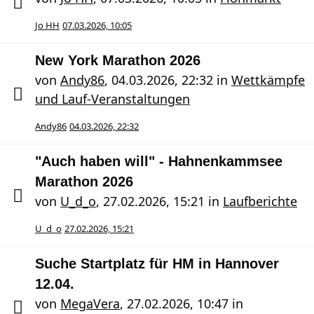
Jo HH
07.03.2026, 10:05
New York Marathon 2026
von
Andy86
,
04.03.2026, 22:32
in
Wettkämpfe
und Lauf-Veranstaltungen
Andy86
04.03.2026, 22:32
"Auch haben will" - Hahnenkammsee
Marathon 2026
von
U_d_o
,
27.02.2026, 15:21
in
Laufberichte
U_d_o
27.02.2026, 15:21
Suche Startplatz für HM in Hannover
12.04.
von
MegaVera
,
27.02.2026, 10:47
in