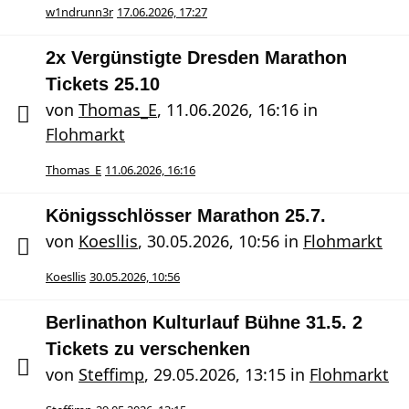
w1ndrunn3r
17.06.2026, 17:27
2x Vergünstigte Dresden Marathon
Tickets 25.10
von
Thomas_E
,
11.06.2026, 16:16
in
Flohmarkt
Thomas_E
11.06.2026, 16:16
Königsschlösser Marathon 25.7.
von
Koesllis
,
30.05.2026, 10:56
in
Flohmarkt
Koesllis
30.05.2026, 10:56
Berlinathon Kulturlauf Bühne 31.5. 2
Tickets zu verschenken
von
Steffimp
,
29.05.2026, 13:15
in
Flohmarkt