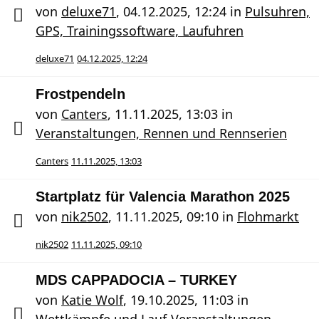
von
deluxe71
,
04.12.2025, 12:24
in
Pulsuhren,
GPS, Trainingssoftware, Laufuhren
deluxe71
04.12.2025, 12:24
Frostpendeln
von
Canters
,
11.11.2025, 13:03
in
Veranstaltungen, Rennen und Rennserien
Canters
11.11.2025, 13:03
Startplatz für Valencia Marathon 2025
von
nik2502
,
11.11.2025, 09:10
in
Flohmarkt
nik2502
11.11.2025, 09:10
MDS CAPPADOCIA – TURKEY
von
Katie Wolf
,
19.10.2025, 11:03
in