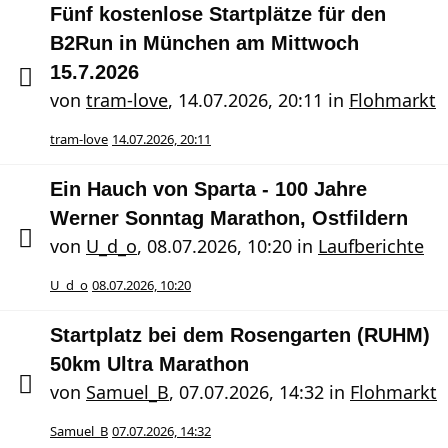
Fünf kostenlose Startplätze für den
B2Run in München am Mittwoch
15.7.2026
von
tram-love
,
14.07.2026, 20:11
in
Flohmarkt
tram-love
14.07.2026, 20:11
Ein Hauch von Sparta - 100 Jahre
Werner Sonntag Marathon, Ostfildern
von
U_d_o
,
08.07.2026, 10:20
in
Laufberichte
U_d_o
08.07.2026, 10:20
Startplatz bei dem Rosengarten (RUHM)
50km Ultra Marathon
von
Samuel_B
,
07.07.2026, 14:32
in
Flohmarkt
Samuel_B
07.07.2026, 14:32