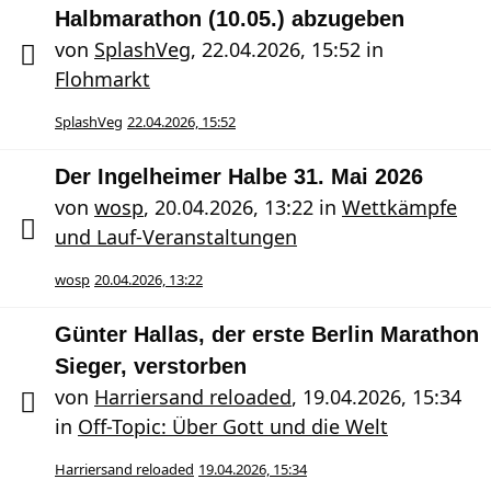
Halbmarathon (10.05.) abzugeben
von
SplashVeg
,
22.04.2026, 15:52
in
Flohmarkt
SplashVeg
22.04.2026, 15:52
Der Ingelheimer Halbe 31. Mai 2026
von
wosp
,
20.04.2026, 13:22
in
Wettkämpfe
und Lauf-Veranstaltungen
wosp
20.04.2026, 13:22
Günter Hallas, der erste Berlin Marathon
Sieger, verstorben
von
Harriersand reloaded
,
19.04.2026, 15:34
in
Off-Topic: Über Gott und die Welt
Harriersand reloaded
19.04.2026, 15:34