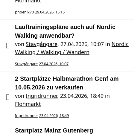
Flohmarkt
phoenix70
29.04.2026, 15:15
Lauftrainingspläne auch auf Nordic
Walking anwendbar?
von
Stavgångare
,
27.04.2026, 10:07
in
Nordic
Walking / Walking / Wandern
Stavgångare
27.04.2026, 10:07
2 Startplätze Halbmarathon Genf am
10.05.2026 zu verkaufen
von
Ingridrunner
,
23.04.2026, 18:49
in
Flohmarkt
Ingridrunner
23.04.2026, 18:49
Startplatz Mainz Gutenberg