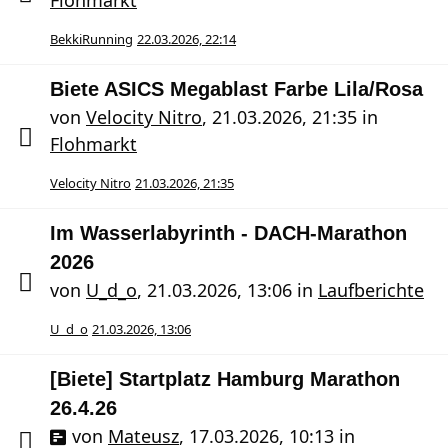
Flohmarkt
BekkiRunning
22.03.2026, 22:14
Biete ASICS Megablast Farbe Lila/Rosa
von
Velocity Nitro
,
21.03.2026, 21:35
in
Flohmarkt
Velocity Nitro
21.03.2026, 21:35
Im Wasserlabyrinth - DACH-Marathon
2026
von
U_d_o
,
21.03.2026, 13:06
in
Laufberichte
U_d_o
21.03.2026, 13:06
[Biete] Startplatz Hamburg Marathon
26.4.26
von
Mateusz
,
17.03.2026, 10:13
in