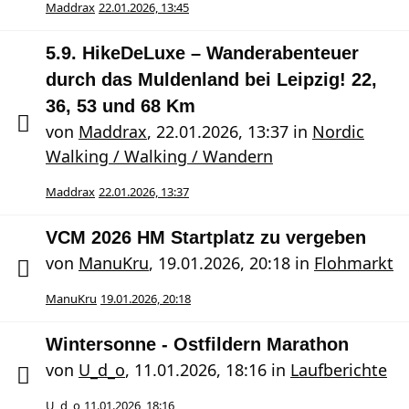
Maddrax
22.01.2026, 13:45
5.9. HikeDeLuxe – Wanderabenteuer
durch das Muldenland bei Leipzig! 22,
36, 53 und 68 Km
von
Maddrax
,
22.01.2026, 13:37
in
Nordic
Walking / Walking / Wandern
Maddrax
22.01.2026, 13:37
VCM 2026 HM Startplatz zu vergeben
von
ManuKru
,
19.01.2026, 20:18
in
Flohmarkt
ManuKru
19.01.2026, 20:18
Wintersonne - Ostfildern Marathon
von
U_d_o
,
11.01.2026, 18:16
in
Laufberichte
U_d_o
11.01.2026, 18:16