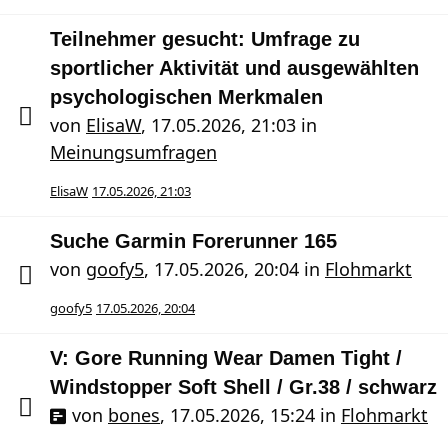
Teilnehmer gesucht: Umfrage zu
sportlicher Aktivität und ausgewählten
psychologischen Merkmalen
von
ElisaW
,
17.05.2026, 21:03
in
Meinungsumfragen
ElisaW
17.05.2026, 21:03
Suche Garmin Forerunner 165
von
goofy5
,
17.05.2026, 20:04
in
Flohmarkt
goofy5
17.05.2026, 20:04
V: Gore Running Wear Damen Tight /
Windstopper Soft Shell / Gr.38 / schwarz
von
bones
,
17.05.2026, 15:24
in
Flohmarkt