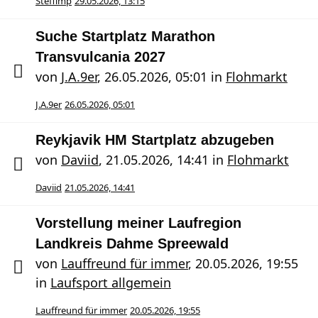
Steffimp
29.05.2026, 13:15
Suche Startplatz Marathon
Transvulcania 2027
von
J.A.9er
,
26.05.2026, 05:01
in
Flohmarkt
J.A.9er
26.05.2026, 05:01
Reykjavik HM Startplatz abzugeben
von
Daviid
,
21.05.2026, 14:41
in
Flohmarkt
Daviid
21.05.2026, 14:41
Vorstellung meiner Laufregion
Landkreis Dahme Spreewald
von
Lauffreund für immer
,
20.05.2026, 19:55
in
Laufsport allgemein
Lauffreund für immer
20.05.2026, 19:55