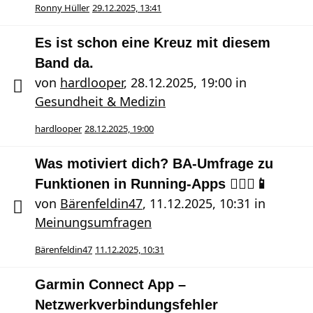
Ronny Hüller
29.12.2025, 13:41
Es ist schon eine Kreuz mit diesem
Band da.
von
hardlooper
,
28.12.2025, 19:00
in
Gesundheit & Medizin
hardlooper
28.12.2025, 19:00
Was motiviert dich? BA-Umfrage zu
Funktionen in Running-Apps 🏃🏻‍♀️📱
von
Bärenfeldin47
,
11.12.2025, 10:31
in
Meinungsumfragen
Bärenfeldin47
11.12.2025, 10:31
Garmin Connect App –
Netzwerkverbindungsfehler