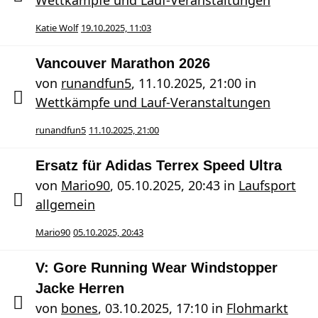
Wettkämpfe und Lauf-Veranstaltungen
Katie Wolf
19.10.2025, 11:03
Vancouver Marathon 2026
von
runandfun5
,
11.10.2025, 21:00
in
Wettkämpfe und Lauf-Veranstaltungen
runandfun5
11.10.2025, 21:00
Ersatz für Adidas Terrex Speed Ultra
von
Mario90
,
05.10.2025, 20:43
in
Laufsport
allgemein
Mario90
05.10.2025, 20:43
V: Gore Running Wear Windstopper
Jacke Herren
von
bones
,
03.10.2025, 17:10
in
Flohmarkt