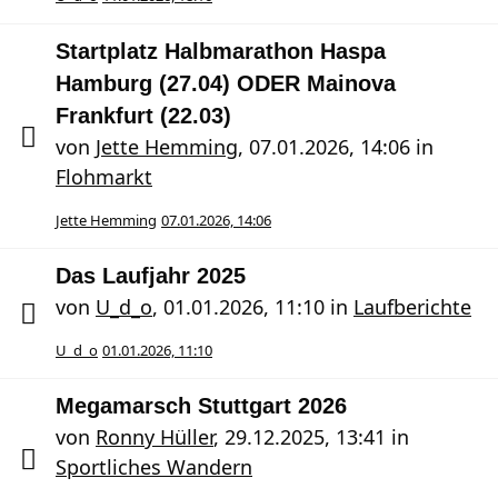
Startplatz Halbmarathon Haspa
Hamburg (27.04) ODER Mainova
Frankfurt (22.03)
von
Jette Hemming
,
07.01.2026, 14:06
in
Flohmarkt
Jette Hemming
07.01.2026, 14:06
Das Laufjahr 2025
von
U_d_o
,
01.01.2026, 11:10
in
Laufberichte
U_d_o
01.01.2026, 11:10
Megamarsch Stuttgart 2026
von
Ronny Hüller
,
29.12.2025, 13:41
in
Sportliches Wandern