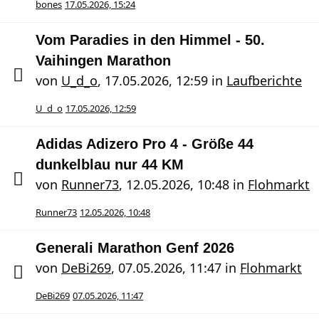
bones
17.05.2026, 15:24
Vom Paradies in den Himmel - 50.
Vaihingen Marathon
von
U_d_o
,
17.05.2026, 12:59
in
Laufberichte
U_d_o
17.05.2026, 12:59
Adidas Adizero Pro 4 - Größe 44
dunkelblau nur 44 KM
von
Runner73
,
12.05.2026, 10:48
in
Flohmarkt
Runner73
12.05.2026, 10:48
Generali Marathon Genf 2026
von
DeBi269
,
07.05.2026, 11:47
in
Flohmarkt
DeBi269
07.05.2026, 11:47