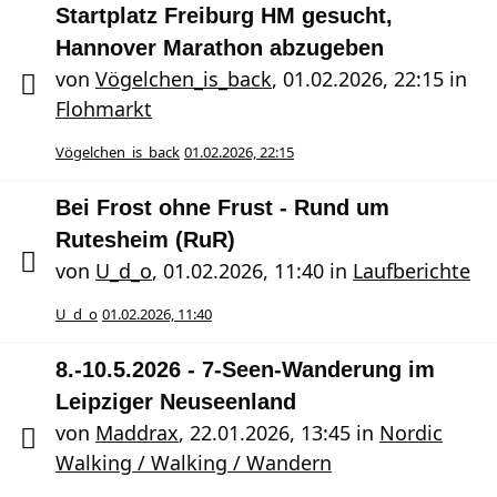
Startplatz Freiburg HM gesucht,
Hannover Marathon abzugeben
von
Vögelchen_is_back
,
01.02.2026, 22:15
in
Flohmarkt
Vögelchen_is_back
01.02.2026, 22:15
Bei Frost ohne Frust - Rund um
Rutesheim (RuR)
von
U_d_o
,
01.02.2026, 11:40
in
Laufberichte
U_d_o
01.02.2026, 11:40
8.-10.5.2026 - 7-Seen-Wanderung im
Leipziger Neuseenland
von
Maddrax
,
22.01.2026, 13:45
in
Nordic
Walking / Walking / Wandern