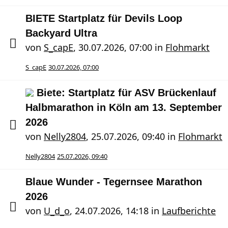
BIETE Startplatz für Devils Loop
Backyard Ultra
von
S_capE
,
30.07.2026, 07:00
in
Flohmarkt
S_capE
30.07.2026, 07:00
Biete: Startplatz für ASV Brückenlauf
Halbmarathon in Köln am 13. September
2026
von
Nelly2804
,
25.07.2026, 09:40
in
Flohmarkt
Nelly2804
25.07.2026, 09:40
Blaue Wunder - Tegernsee Marathon
2026
von
U_d_o
,
24.07.2026, 14:18
in
Laufberichte