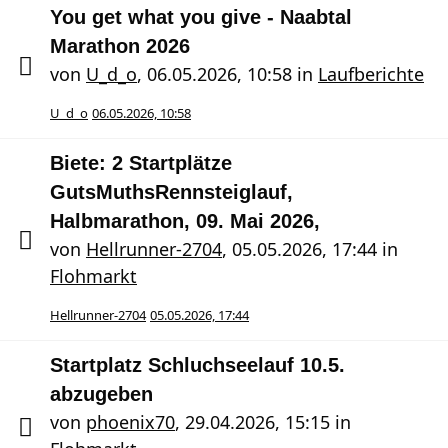
You get what you give - Naabtal
Marathon 2026
von
U_d_o
,
06.05.2026, 10:58
in
Laufberichte
U_d_o
06.05.2026, 10:58
Biete: 2 Startplätze
GutsMuthsRennsteiglauf,
Halbmarathon, 09. Mai 2026,
von
Hellrunner-2704
,
05.05.2026, 17:44
in
Flohmarkt
Hellrunner-2704
05.05.2026, 17:44
Startplatz Schluchseelauf 10.5.
abzugeben
von
phoenix70
,
29.04.2026, 15:15
in