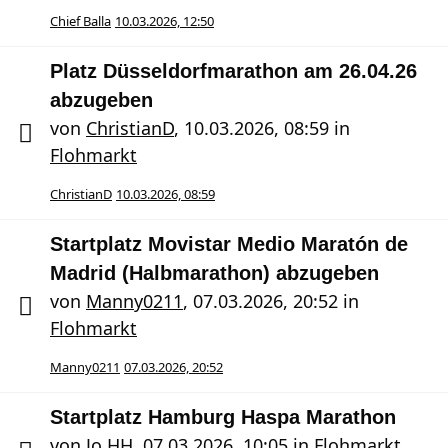
Chief Balla
10.03.2026, 12:50
Platz Düsseldorfmarathon am 26.04.26
abzugeben
von
ChristianD
,
10.03.2026, 08:59
in
Flohmarkt
ChristianD
10.03.2026, 08:59
Startplatz Movistar Medio Maratón de
Madrid (Halbmarathon) abzugeben
von
Manny0211
,
07.03.2026, 20:52
in
Flohmarkt
Manny0211
07.03.2026, 20:52
Startplatz Hamburg Haspa Marathon
von
Jo HH
,
07.03.2026, 10:05
in
Flohmarkt