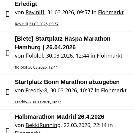
Erledigt
von
RaviniII
,
31.03.2026, 09:57
in
Flohmarkt
RaviniII
31.03.2026, 09:57
[Biete] Startplatz Haspa Marathon
Hamburg | 26.04.2026
von
flololol
,
30.03.2026, 12:44
in
Flohmarkt
flololol
30.03.2026, 12:44
Startplatz Bonn Marathon abzugeben
von
Freddy-8
,
30.03.2026, 10:37
in
Flohmarkt
Freddy-8
30.03.2026, 10:37
Halbmarathon Madrid 26.4.2026
von
BekkiRunning
,
22.03.2026, 22:14
in