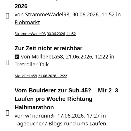
2026
von
StrammeWadel98
,
30.06.2026, 11:52
in
Flohmarkt
StrammeWadel98
30.06.2026, 11:52
Zur Zeit nicht erreichbar
von
MollePeLa58
,
21.06.2026, 12:22
in
Tretroller Talk
MollePeLa58
21.06.2026, 12:22
Vom Boulderer zur Sub-45? – Mit 2–3
Läufen pro Woche Richtung
Halbmarathon
von
w1ndrunn3r
,
17.06.2026, 17:27
in
Tagebücher / Blogs rund ums Laufen