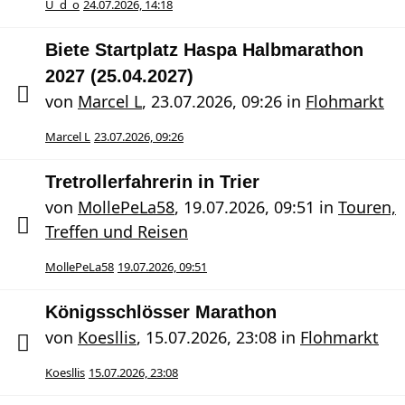
U_d_o
24.07.2026, 14:18
Biete Startplatz Haspa Halbmarathon
2027 (25.04.2027)
von
Marcel L
,
23.07.2026, 09:26
in
Flohmarkt
Marcel L
23.07.2026, 09:26
Tretrollerfahrerin in Trier
von
MollePeLa58
,
19.07.2026, 09:51
in
Touren,
Treffen und Reisen
MollePeLa58
19.07.2026, 09:51
Königsschlösser Marathon
von
Koesllis
,
15.07.2026, 23:08
in
Flohmarkt
Koesllis
15.07.2026, 23:08