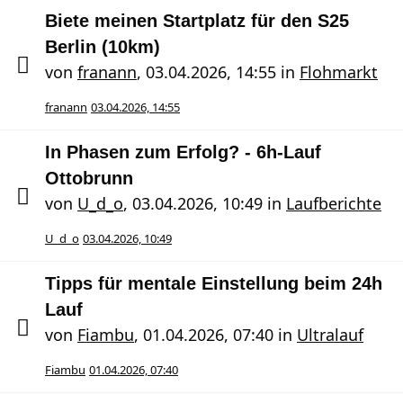
Biete meinen Startplatz für den S25
Berlin (10km)
von
franann
,
03.04.2026, 14:55
in
Flohmarkt
franann
03.04.2026, 14:55
In Phasen zum Erfolg? - 6h-Lauf
Ottobrunn
von
U_d_o
,
03.04.2026, 10:49
in
Laufberichte
U_d_o
03.04.2026, 10:49
Tipps für mentale Einstellung beim 24h
Lauf
von
Fiambu
,
01.04.2026, 07:40
in
Ultralauf
Fiambu
01.04.2026, 07:40