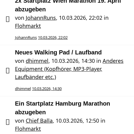
2x Startplatz Wien Marathon 19. April
abzugeben
von
JohannRuns
,
10.03.2026, 22:02
in
Flohmarkt
JohannRuns
10.03.2026, 22:02
Neues Walking Pad / Laufband
von
dhimmel
,
10.03.2026, 14:30
in
Anderes
Equipment (Kopfhörer, MP3-Player,
Laufbänder etc.)
dhimmel
10.03.2026, 14:30
Ein Startplatz Hamburg Marathon
abzugeben
von
Chief Balla
,
10.03.2026, 12:50
in
Flohmarkt