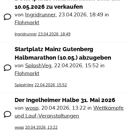
10.05.2026 zu verkaufen
von
Ingridrunner
,
23.04.2026, 18:49
in
Flohmarkt
Ingridrunner
23.04.2026, 18:49
Startplatz Mainz Gutenberg
Halbmarathon (10.05.) abzugeben
von
SplashVeg
,
22.04.2026, 15:52
in
Flohmarkt
SplashVeg
22.04.2026, 15:52
Der Ingelheimer Halbe 31. Mai 2026
von
wosp
,
20.04.2026, 13:22
in
Wettkämpfe
und Lauf-Veranstaltungen
wosp
20.04.2026, 13:22