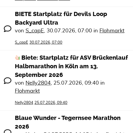
BIETE Startplatz für Devils Loop
Backyard Ultra
von
S_capE
,
30.07.2026, 07:00
in
Flohmarkt
S_capE
30.07.2026, 07:00
Biete: Startplatz für ASV Brückenlauf
Halbmarathon in Köln am 13.
September 2026
von
Nelly2804
,
25.07.2026, 09:40
in
Flohmarkt
Nelly2804
25.07.2026, 09:40
Blaue Wunder - Tegernsee Marathon
2026