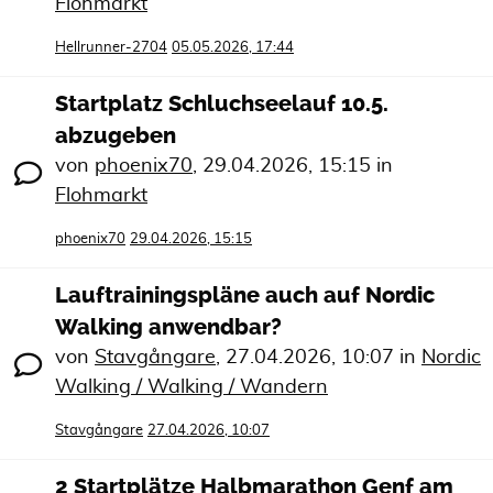
Flohmarkt
Hellrunner-2704
05.05.2026, 17:44
Startplatz Schluchseelauf 10.5.
abzugeben
von
phoenix70
,
29.04.2026, 15:15
in
Flohmarkt
phoenix70
29.04.2026, 15:15
Lauftrainingspläne auch auf Nordic
Walking anwendbar?
von
Stavgångare
,
27.04.2026, 10:07
in
Nordic
Walking / Walking / Wandern
Stavgångare
27.04.2026, 10:07
2 Startplätze Halbmarathon Genf am