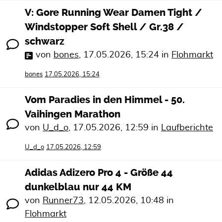
V: Gore Running Wear Damen Tight /
Windstopper Soft Shell / Gr.38 /
schwarz
von
bones
,
17.05.2026, 15:24
in
Flohmarkt
bones
17.05.2026, 15:24
Vom Paradies in den Himmel - 50.
Vaihingen Marathon
von
U_d_o
,
17.05.2026, 12:59
in
Laufberichte
U_d_o
17.05.2026, 12:59
Adidas Adizero Pro 4 - Größe 44
dunkelblau nur 44 KM
von
Runner73
,
12.05.2026, 10:48
in
Flohmarkt