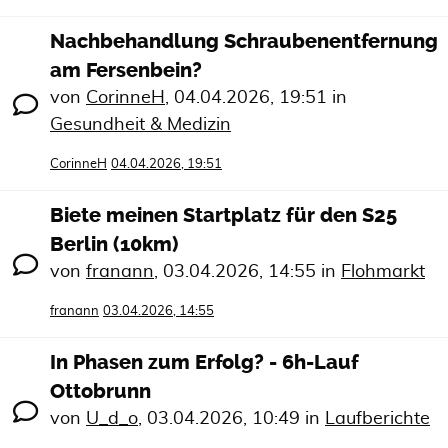
Nachbehandlung Schraubenentfernung
am Fersenbein?
von
CorinneH
,
04.04.2026, 19:51
in
Gesundheit & Medizin
CorinneH
04.04.2026, 19:51
Biete meinen Startplatz für den S25
Berlin (10km)
von
franann
,
03.04.2026, 14:55
in
Flohmarkt
franann
03.04.2026, 14:55
In Phasen zum Erfolg? - 6h-Lauf
Ottobrunn
von
U_d_o
,
03.04.2026, 10:49
in
Laufberichte