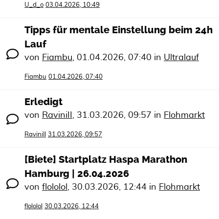
U_d_o
03.04.2026, 10:49
Tipps für mentale Einstellung beim 24h
Lauf
von
Fiambu
,
01.04.2026, 07:40
in
Ultralauf
Fiambu
01.04.2026, 07:40
Erledigt
von
RaviniII
,
31.03.2026, 09:57
in
Flohmarkt
RaviniII
31.03.2026, 09:57
[Biete] Startplatz Haspa Marathon
Hamburg | 26.04.2026
von
flololol
,
30.03.2026, 12:44
in
Flohmarkt
flololol
30.03.2026, 12:44