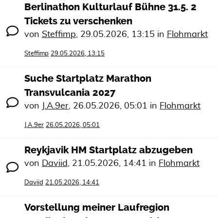
Berlinathon Kulturlauf Bühne 31.5. 2
Tickets zu verschenken
von
Steffimp
,
29.05.2026, 13:15
in
Flohmarkt
Steffimp
29.05.2026, 13:15
Suche Startplatz Marathon
Transvulcania 2027
von
J.A.9er
,
26.05.2026, 05:01
in
Flohmarkt
J.A.9er
26.05.2026, 05:01
Reykjavik HM Startplatz abzugeben
von
Daviid
,
21.05.2026, 14:41
in
Flohmarkt
Daviid
21.05.2026, 14:41
Vorstellung meiner Laufregion