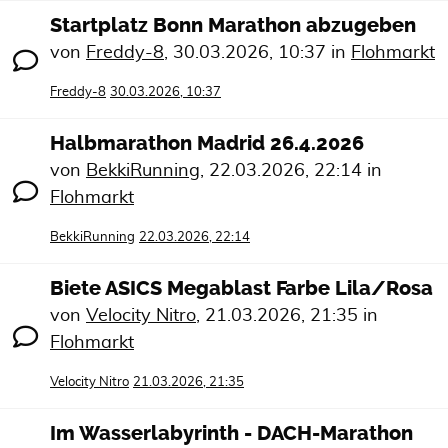
Startplatz Bonn Marathon abzugeben
von
Freddy-8
,
30.03.2026, 10:37
in
Flohmarkt
Freddy-8
30.03.2026, 10:37
Halbmarathon Madrid 26.4.2026
von
BekkiRunning
,
22.03.2026, 22:14
in
Flohmarkt
BekkiRunning
22.03.2026, 22:14
Biete ASICS Megablast Farbe Lila/Rosa
von
Velocity Nitro
,
21.03.2026, 21:35
in
Flohmarkt
Velocity Nitro
21.03.2026, 21:35
Im Wasserlabyrinth - DACH-Marathon