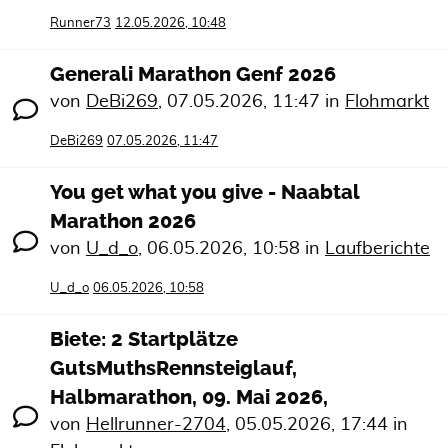
Runner73
12.05.2026, 10:48
Generali Marathon Genf 2026
von
DeBi269
,
07.05.2026, 11:47
in
Flohmarkt
DeBi269
07.05.2026, 11:47
You get what you give - Naabtal
Marathon 2026
von
U_d_o
,
06.05.2026, 10:58
in
Laufberichte
U_d_o
06.05.2026, 10:58
Biete: 2 Startplätze
GutsMuthsRennsteiglauf,
Halbmarathon, 09. Mai 2026,
von
Hellrunner-2704
,
05.05.2026, 17:44
in