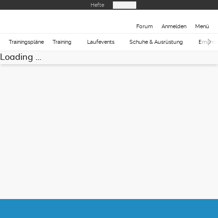
Hefte
Produkte
Forum
Anmelden
Menü
Trainingspläne
Training
Laufevents
Schuhe & Ausrüstung
Ernähr
Loading ...