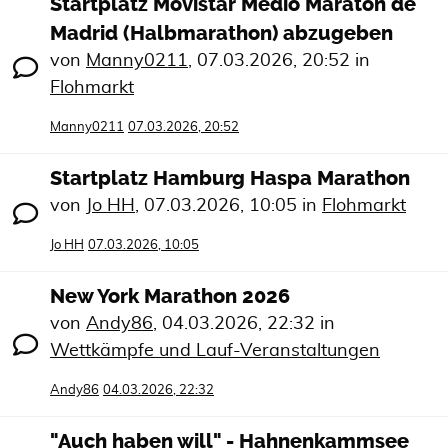
Startplatz Movistar Medio Maratón de
Madrid (Halbmarathon) abzugeben
von
Manny0211
,
07.03.2026, 20:52
in
Flohmarkt
Manny0211
07.03.2026, 20:52
Startplatz Hamburg Haspa Marathon
von
Jo HH
,
07.03.2026, 10:05
in
Flohmarkt
Jo HH
07.03.2026, 10:05
New York Marathon 2026
von
Andy86
,
04.03.2026, 22:32
in
Wettkämpfe und Lauf-Veranstaltungen
Andy86
04.03.2026, 22:32
"Auch haben will" - Hahnenkammsee