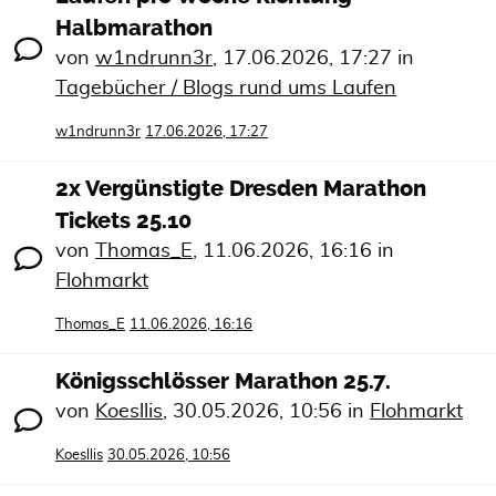
Halbmarathon
von
w1ndrunn3r
,
17.06.2026, 17:27
in
Tagebücher / Blogs rund ums Laufen
w1ndrunn3r
17.06.2026, 17:27
2x Vergünstigte Dresden Marathon
Tickets 25.10
von
Thomas_E
,
11.06.2026, 16:16
in
Flohmarkt
Thomas_E
11.06.2026, 16:16
Königsschlösser Marathon 25.7.
von
Koesllis
,
30.05.2026, 10:56
in
Flohmarkt
Koesllis
30.05.2026, 10:56