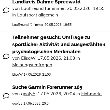
Landkreis Dahme Spreewald
von
Lauffreund für immer
,
20.05.2026, 19:55
in
Laufsport allgemein
Lauffreund für immer
20.05.2026, 19:55
Teilnehmer gesucht: Umfrage zu
sportlicher Aktivität und ausgewählten
psychologischen Merkmalen
von
ElisaW
,
17.05.2026, 21:03
in
Meinungsumfragen
ElisaW
17.05.2026, 21:03
Suche Garmin Forerunner 165
von
goofy5
,
17.05.2026, 20:04
in
Flohmarkt
goofy5
17.05.2026, 20:04