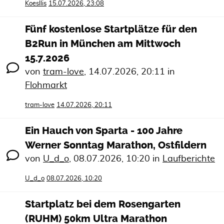
Koesllis
15.07.2026, 23:08
Fünf kostenlose Startplätze für den
B2Run in München am Mittwoch
15.7.2026
von
tram-love
,
14.07.2026, 20:11
in
Flohmarkt
tram-love
14.07.2026, 20:11
Ein Hauch von Sparta - 100 Jahre
Werner Sonntag Marathon, Ostfildern
von
U_d_o
,
08.07.2026, 10:20
in
Laufberichte
U_d_o
08.07.2026, 10:20
Startplatz bei dem Rosengarten
(RUHM) 50km Ultra Marathon