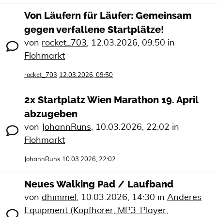
Von Läufern für Läufer: Gemeinsam
gegen verfallene Startplätze!
von
rocket_703
,
12.03.2026, 09:50
in
Flohmarkt
rocket_703
12.03.2026, 09:50
2x Startplatz Wien Marathon 19. April
abzugeben
von
JohannRuns
,
10.03.2026, 22:02
in
Flohmarkt
JohannRuns
10.03.2026, 22:02
Neues Walking Pad / Laufband
von
dhimmel
,
10.03.2026, 14:30
in
Anderes
Equipment (Kopfhörer, MP3-Player,