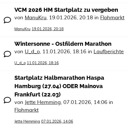
VCM 2026 HM Startplatz zu vergeben
von
ManuKru
,
19.01.2026, 20:18
in
Flohmarkt
ManuKru
19.01.2026, 20:18
Wintersonne - Ostfildern Marathon
von
U_d_o
,
11.01.2026, 18:16
in
Laufberichte
U_d_o
11.01.2026, 18:16
Startplatz Halbmarathon Haspa
Hamburg (27.04) ODER Mainova
Frankfurt (22.03)
von
Jette Hemming
,
07.01.2026, 14:06
in
Flohmarkt
Jette Hemming
07.01.2026, 14:06