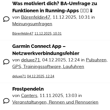
Was motiviert dich? BA-Umfrage zu
Funktionen in Running-Apps 🏃🏻‍♀️📱
von
Bärenfeldin47
,
11.12.2025, 10:31
in
Meinungsumfragen
Bärenfeldin47
11.12.2025, 10:31
Garmin Connect App –
Netzwerkverbindungsfehler
von
deluxe71
,
04.12.2025, 12:24
in
Pulsuhren,
GPS, Trainingssoftware, Laufuhren
deluxe71
04.12.2025, 12:24
Frostpendeln
von
Canters
,
11.11.2025, 13:03
in
Veranstaltungen, Rennen und Rennserien