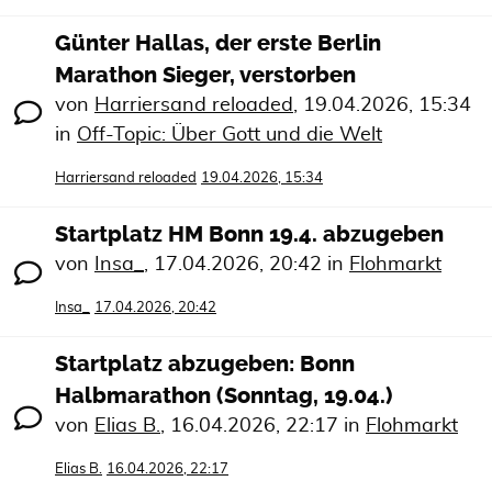
Günter Hallas, der erste Berlin
Marathon Sieger, verstorben
von
Harriersand reloaded
,
19.04.2026, 15:34
in
Off-Topic: Über Gott und die Welt
Harriersand reloaded
19.04.2026, 15:34
Startplatz HM Bonn 19.4. abzugeben
von
Insa_
,
17.04.2026, 20:42
in
Flohmarkt
Insa_
17.04.2026, 20:42
Startplatz abzugeben: Bonn
Halbmarathon (Sonntag, 19.04.)
von
Elias B.
,
16.04.2026, 22:17
in
Flohmarkt
Elias B.
16.04.2026, 22:17