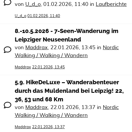
von
U_d_o
,
01.02.2026, 11:40
in
Laufberichte
U_d_o
01.02.2026, 11:40
8.-10.5.2026 - 7-Seen-Wanderung im
Leipziger Neuseenland
von
Maddrax
,
22.01.2026, 13:45
in
Nordic
Walking / Walking / Wandern
Maddrax
22.01.2026, 13:45
5.9. HikeDeLuxe – Wanderabenteuer
durch das Muldenland bei Leipzig! 22,
36, 53 und 68 Km
von
Maddrax
,
22.01.2026, 13:37
in
Nordic
Walking / Walking / Wandern
Maddrax
22.01.2026, 13:37