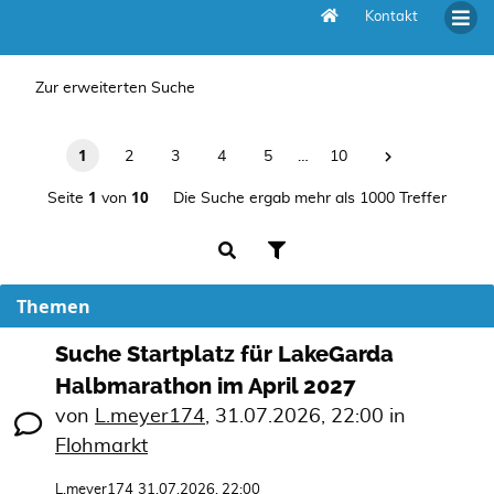
Kontakt
Unbeantwortete Themen
Zur erweiterten Suche
1
2
3
4
5
…
10
1
10
Seite
von
Die Suche ergab mehr als 1000 Treffer
Themen
Suche Startplatz für LakeGarda
Halbmarathon im April 2027
von
L.meyer174
,
31.07.2026, 22:00
in
Flohmarkt
L.meyer174
31.07.2026, 22:00