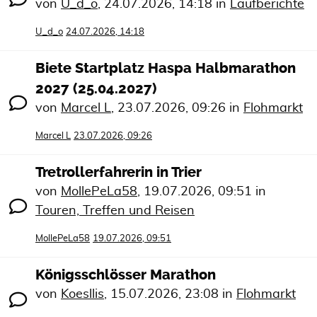
von
U_d_o
,
24.07.2026, 14:18
in
Laufberichte
U_d_o
24.07.2026, 14:18
Biete Startplatz Haspa Halbmarathon
2027 (25.04.2027)
von
Marcel L
,
23.07.2026, 09:26
in
Flohmarkt
Marcel L
23.07.2026, 09:26
Tretrollerfahrerin in Trier
von
MollePeLa58
,
19.07.2026, 09:51
in
Touren, Treffen und Reisen
MollePeLa58
19.07.2026, 09:51
Königsschlösser Marathon
von
Koesllis
,
15.07.2026, 23:08
in
Flohmarkt