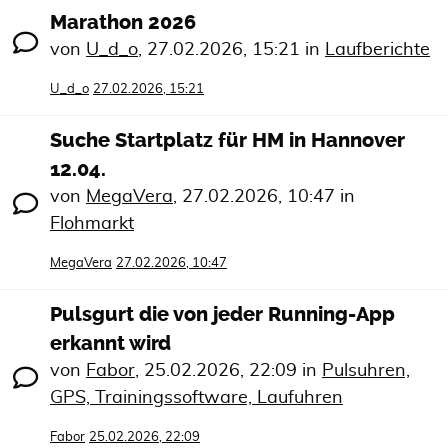
Marathon 2026
von
U_d_o
,
27.02.2026, 15:21
in
Laufberichte
U_d_o
27.02.2026, 15:21
Suche Startplatz für HM in Hannover
12.04.
von
MegaVera
,
27.02.2026, 10:47
in
Flohmarkt
MegaVera
27.02.2026, 10:47
Pulsgurt die von jeder Running-App
erkannt wird
von
Fabor
,
25.02.2026, 22:09
in
Pulsuhren,
GPS, Trainingssoftware, Laufuhren
Fabor
25.02.2026, 22:09