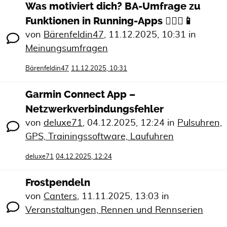
Was motiviert dich? BA-Umfrage zu
Funktionen in Running-Apps 🏃🏻‍♀️📱
von
Bärenfeldin47
,
11.12.2025, 10:31
in
Meinungsumfragen
Bärenfeldin47
11.12.2025, 10:31
Garmin Connect App –
Netzwerkverbindungsfehler
von
deluxe71
,
04.12.2025, 12:24
in
Pulsuhren,
GPS, Trainingssoftware, Laufuhren
deluxe71
04.12.2025, 12:24
Frostpendeln
von
Canters
,
11.11.2025, 13:03
in
Veranstaltungen, Rennen und Rennserien