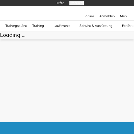
Hefte
Produkte
Forum
Anmelden
Menü
Trainingspläne
Training
Laufevents
Schuhe & Ausrüstung
Ernähr
Loading ...