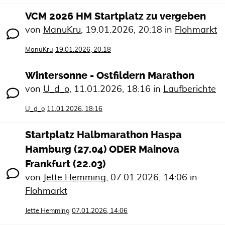
VCM 2026 HM Startplatz zu vergeben
von
ManuKru
,
19.01.2026, 20:18
in
Flohmarkt
ManuKru
19.01.2026, 20:18
Wintersonne - Ostfildern Marathon
von
U_d_o
,
11.01.2026, 18:16
in
Laufberichte
U_d_o
11.01.2026, 18:16
Startplatz Halbmarathon Haspa
Hamburg (27.04) ODER Mainova
Frankfurt (22.03)
von
Jette Hemming
,
07.01.2026, 14:06
in
Flohmarkt
Jette Hemming
07.01.2026, 14:06