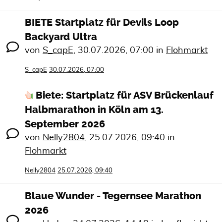
BIETE Startplatz für Devils Loop
Backyard Ultra
von
S_capE
,
30.07.2026, 07:00
in
Flohmarkt
S_capE
30.07.2026, 07:00
Biete: Startplatz für ASV Brückenlauf
Halbmarathon in Köln am 13.
September 2026
von
Nelly2804
,
25.07.2026, 09:40
in
Flohmarkt
Nelly2804
25.07.2026, 09:40
Blaue Wunder - Tegernsee Marathon
2026