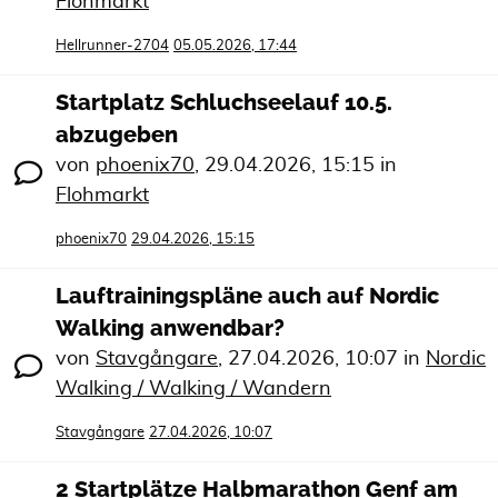
Flohmarkt
Hellrunner-2704
05.05.2026, 17:44
Startplatz Schluchseelauf 10.5.
abzugeben
von
phoenix70
,
29.04.2026, 15:15
in
Flohmarkt
phoenix70
29.04.2026, 15:15
Lauftrainingspläne auch auf Nordic
Walking anwendbar?
von
Stavgångare
,
27.04.2026, 10:07
in
Nordic
Walking / Walking / Wandern
Stavgångare
27.04.2026, 10:07
2 Startplätze Halbmarathon Genf am