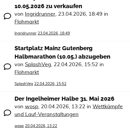
10.05.2026 zu verkaufen
von
Ingridrunner
,
23.04.2026, 18:49
in
Flohmarkt
Ingridrunner
23.04.2026, 18:49
Startplatz Mainz Gutenberg
Halbmarathon (10.05.) abzugeben
von
SplashVeg
,
22.04.2026, 15:52
in
Flohmarkt
SplashVeg
22.04.2026, 15:52
Der Ingelheimer Halbe 31. Mai 2026
von
wosp
,
20.04.2026, 13:22
in
Wettkämpfe
und Lauf-Veranstaltungen
wosp
20.04.2026, 13:22