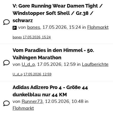
V: Gore Running Wear Damen Tight /
Windstopper Soft Shell / Gr.38 /
schwarz
von
bones
,
17.05.2026, 15:24
in
Flohmarkt
bones
17.05.2026, 15:24
Vom Paradies in den Himmel - 50.
Vaihingen Marathon
von
U_d_o
,
17.05.2026, 12:59
in
Laufberichte
U_d_o
17.05.2026, 12:59
Adidas Adizero Pro 4 - Größe 44
dunkelblau nur 44 KM
von
Runner73
,
12.05.2026, 10:48
in
Flohmarkt