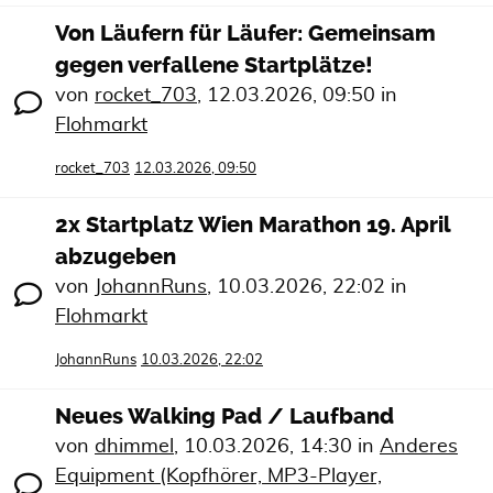
Von Läufern für Läufer: Gemeinsam
gegen verfallene Startplätze!
von
rocket_703
,
12.03.2026, 09:50
in
Flohmarkt
rocket_703
12.03.2026, 09:50
2x Startplatz Wien Marathon 19. April
abzugeben
von
JohannRuns
,
10.03.2026, 22:02
in
Flohmarkt
JohannRuns
10.03.2026, 22:02
Neues Walking Pad / Laufband
von
dhimmel
,
10.03.2026, 14:30
in
Anderes
Equipment (Kopfhörer, MP3-Player,