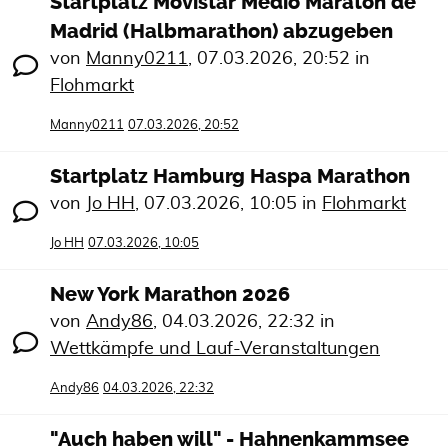
Startplatz Movistar Medio Maratón de
Madrid (Halbmarathon) abzugeben
von
Manny0211
,
07.03.2026, 20:52
in
Flohmarkt
Manny0211
07.03.2026, 20:52
Startplatz Hamburg Haspa Marathon
von
Jo HH
,
07.03.2026, 10:05
in
Flohmarkt
Jo HH
07.03.2026, 10:05
New York Marathon 2026
von
Andy86
,
04.03.2026, 22:32
in
Wettkämpfe und Lauf-Veranstaltungen
Andy86
04.03.2026, 22:32
"Auch haben will" - Hahnenkammsee