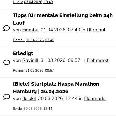
U_d_o
03.04.2026, 10:49
Tipps für mentale Einstellung beim 24h
Lauf
von
Fiambu
,
01.04.2026, 07:40
in
Ultralauf
Fiambu
01.04.2026, 07:40
Erledigt
von
RaviniII
,
31.03.2026, 09:57
in
Flohmarkt
RaviniII
31.03.2026, 09:57
[Biete] Startplatz Haspa Marathon
Hamburg | 26.04.2026
von
flololol
,
30.03.2026, 12:44
in
Flohmarkt
flololol
30.03.2026, 12:44