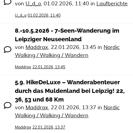
von
U_d_o
,
01.02.2026, 11:40
in
Laufberichte
U_d_o
01.02.2026, 11:40
8.-10.5.2026 - 7-Seen-Wanderung im
Leipziger Neuseenland
von
Maddrax
,
22.01.2026, 13:45
in
Nordic
Walking / Walking / Wandern
Maddrax
22.01.2026, 13:45
5.9. HikeDeLuxe – Wanderabenteuer
durch das Muldenland bei Leipzig! 22,
36, 53 und 68 Km
von
Maddrax
,
22.01.2026, 13:37
in
Nordic
Walking / Walking / Wandern
Maddrax
22.01.2026, 13:37