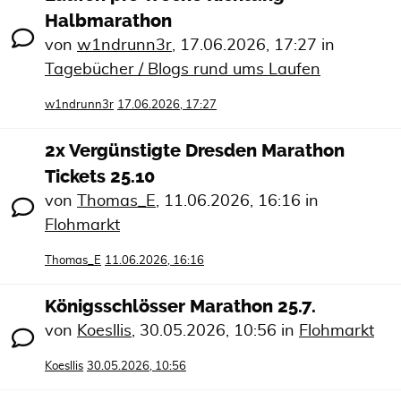
Halbmarathon
von
w1ndrunn3r
,
17.06.2026, 17:27
in
Tagebücher / Blogs rund ums Laufen
w1ndrunn3r
17.06.2026, 17:27
2x Vergünstigte Dresden Marathon
Tickets 25.10
von
Thomas_E
,
11.06.2026, 16:16
in
Flohmarkt
Thomas_E
11.06.2026, 16:16
Königsschlösser Marathon 25.7.
von
Koesllis
,
30.05.2026, 10:56
in
Flohmarkt
Koesllis
30.05.2026, 10:56