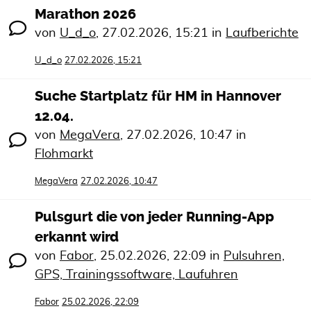
Marathon 2026
von
U_d_o
,
27.02.2026, 15:21
in
Laufberichte
U_d_o
27.02.2026, 15:21
Suche Startplatz für HM in Hannover
12.04.
von
MegaVera
,
27.02.2026, 10:47
in
Flohmarkt
MegaVera
27.02.2026, 10:47
Pulsgurt die von jeder Running-App
erkannt wird
von
Fabor
,
25.02.2026, 22:09
in
Pulsuhren,
GPS, Trainingssoftware, Laufuhren
Fabor
25.02.2026, 22:09