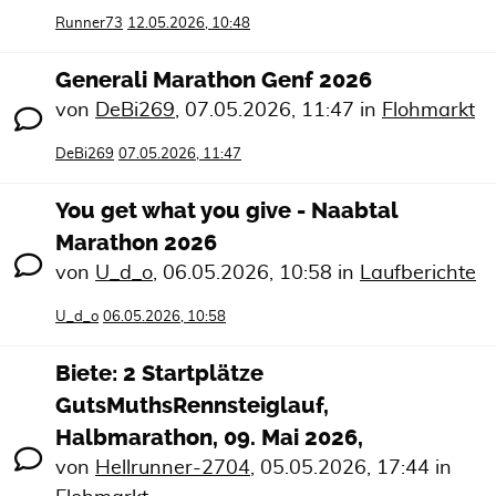
Runner73
12.05.2026, 10:48
Generali Marathon Genf 2026
von
DeBi269
,
07.05.2026, 11:47
in
Flohmarkt
DeBi269
07.05.2026, 11:47
You get what you give - Naabtal
Marathon 2026
von
U_d_o
,
06.05.2026, 10:58
in
Laufberichte
U_d_o
06.05.2026, 10:58
Biete: 2 Startplätze
GutsMuthsRennsteiglauf,
Halbmarathon, 09. Mai 2026,
von
Hellrunner-2704
,
05.05.2026, 17:44
in