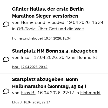
Günter Hallas, der erste Berlin
Marathon Sieger, verstorben
von
Harriersand reloaded
,
19.04.2026, 15:34
in
Off-Topic: Über Gott und die Welt
Harriersand reloaded
19.04.2026, 15:34
Startplatz HM Bonn 19.4. abzugeben
von
Insa_
,
17.04.2026, 20:42
in
Flohmarkt
Insa_
17.04.2026, 20:42
Startplatz abzugeben: Bonn
Halbmarathon (Sonntag, 19.04.)
von
Elias B.
,
16.04.2026, 22:17
in
Flohmarkt
Elias B.
16.04.2026, 22:17