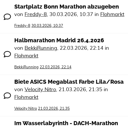
Startplatz Bonn Marathon abzugeben
von
Freddy-8
,
30.03.2026, 10:37
in
Flohmarkt
Freddy-8
30.03.2026, 10:37
Halbmarathon Madrid 26.4.2026
von
BekkiRunning
,
22.03.2026, 22:14
in
Flohmarkt
BekkiRunning
22.03.2026, 22:14
Biete ASICS Megablast Farbe Lila/Rosa
von
Velocity Nitro
,
21.03.2026, 21:35
in
Flohmarkt
Velocity Nitro
21.03.2026, 21:35
Im Wasserlabyrinth - DACH-Marathon