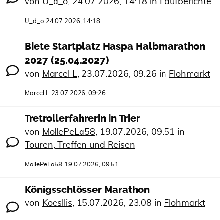
von
U_d_o
,
24.07.2026, 14:18
in
Laufberichte
U_d_o
24.07.2026, 14:18
Biete Startplatz Haspa Halbmarathon
2027 (25.04.2027)
von
Marcel L
,
23.07.2026, 09:26
in
Flohmarkt
Marcel L
23.07.2026, 09:26
Tretrollerfahrerin in Trier
von
MollePeLa58
,
19.07.2026, 09:51
in
Touren, Treffen und Reisen
MollePeLa58
19.07.2026, 09:51
Königsschlösser Marathon
von
Koesllis
,
15.07.2026, 23:08
in
Flohmarkt