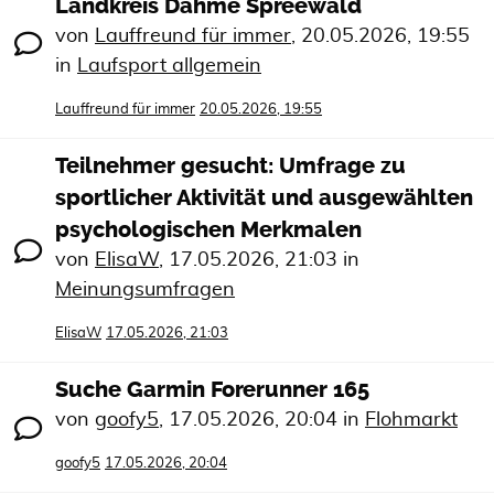
Landkreis Dahme Spreewald
von
Lauffreund für immer
,
20.05.2026, 19:55
in
Laufsport allgemein
Lauffreund für immer
20.05.2026, 19:55
Teilnehmer gesucht: Umfrage zu
sportlicher Aktivität und ausgewählten
psychologischen Merkmalen
von
ElisaW
,
17.05.2026, 21:03
in
Meinungsumfragen
ElisaW
17.05.2026, 21:03
Suche Garmin Forerunner 165
von
goofy5
,
17.05.2026, 20:04
in
Flohmarkt
goofy5
17.05.2026, 20:04