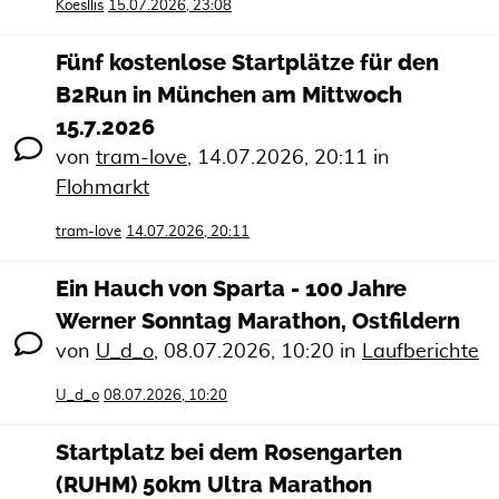
Koesllis
15.07.2026, 23:08
Fünf kostenlose Startplätze für den
B2Run in München am Mittwoch
15.7.2026
von
tram-love
,
14.07.2026, 20:11
in
Flohmarkt
tram-love
14.07.2026, 20:11
Ein Hauch von Sparta - 100 Jahre
Werner Sonntag Marathon, Ostfildern
von
U_d_o
,
08.07.2026, 10:20
in
Laufberichte
U_d_o
08.07.2026, 10:20
Startplatz bei dem Rosengarten
(RUHM) 50km Ultra Marathon