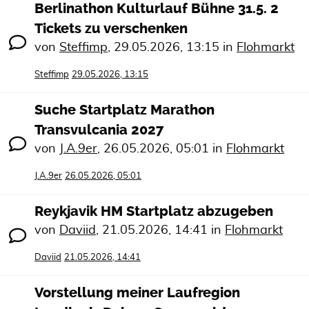
Berlinathon Kulturlauf Bühne 31.5. 2
Tickets zu verschenken
von
Steffimp
,
29.05.2026, 13:15
in
Flohmarkt
Steffimp
29.05.2026, 13:15
Suche Startplatz Marathon
Transvulcania 2027
von
J.A.9er
,
26.05.2026, 05:01
in
Flohmarkt
J.A.9er
26.05.2026, 05:01
Reykjavik HM Startplatz abzugeben
von
Daviid
,
21.05.2026, 14:41
in
Flohmarkt
Daviid
21.05.2026, 14:41
Vorstellung meiner Laufregion