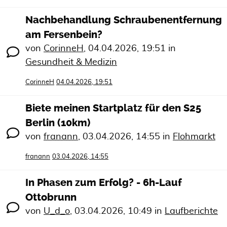
Nachbehandlung Schraubenentfernung
am Fersenbein?
von
CorinneH
,
04.04.2026, 19:51
in
Gesundheit & Medizin
CorinneH
04.04.2026, 19:51
Biete meinen Startplatz für den S25
Berlin (10km)
von
franann
,
03.04.2026, 14:55
in
Flohmarkt
franann
03.04.2026, 14:55
In Phasen zum Erfolg? - 6h-Lauf
Ottobrunn
von
U_d_o
,
03.04.2026, 10:49
in
Laufberichte