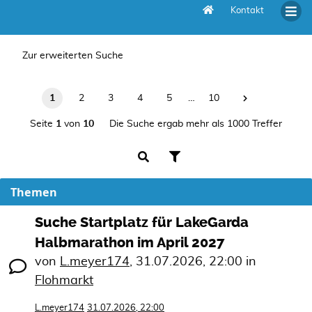
Kontakt
Unbeantwortete Themen
Zur erweiterten Suche
1
2
3
4
5
…
10
Seite
1
von
10
Die Suche ergab mehr als 1000 Treffer
Themen
Suche Startplatz für LakeGarda
Halbmarathon im April 2027
von
L.meyer174
,
31.07.2026, 22:00
in
Flohmarkt
L.meyer174
31.07.2026, 22:00