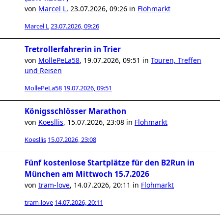
von
Marcel L
,
23.07.2026, 09:26
in
Flohmarkt
Marcel L
23.07.2026, 09:26
Tretrollerfahrerin in Trier
von
MollePeLa58
,
19.07.2026, 09:51
in
Touren, Treffen
und Reisen
MollePeLa58
19.07.2026, 09:51
Königsschlösser Marathon
von
Koesllis
,
15.07.2026, 23:08
in
Flohmarkt
Koesllis
15.07.2026, 23:08
Fünf kostenlose Startplätze für den B2Run in
München am Mittwoch 15.7.2026
von
tram-love
,
14.07.2026, 20:11
in
Flohmarkt
tram-love
14.07.2026, 20:11