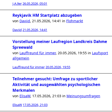
J.A.9er
26.05.2026, 05:01
Reykjavik HM Startplatz abzugeben
von
Daviid
,
21.05.2026, 14:41
in
Flohmarkt
Daviid
21.05.2026, 14:41
Vorstellung meiner Laufregion Landkreis Dahme
Spreewald
von
Lauffreund für immer
,
20.05.2026, 19:55
in
Laufsport
allgemein
Lauffreund für immer
20.05.2026, 19:55
Teilnehmer gesucht: Umfrage zu sportlicher
Aktivität und ausgewählten psychologischen
Merkmalen
von
ElisaW
,
17.05.2026, 21:03
in
Meinungsumfragen
ElisaW
17.05.2026, 21:03