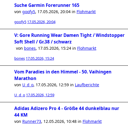
Suche Garmin Forerunner 165
von
goofy5
,
17.05.2026, 20:04
in
Flohmarkt
goofy5
17.05.2026, 20:04
V: Gore Running Wear Damen Tight / Windstopper
Soft Shell / Gr.38 / schwarz
von
bones
,
17.05.2026, 15:24
in
Flohmarkt
bones
17.05.2026, 15:24
Vom Paradies in den Himmel - 50. Vaihingen
Marathon
von
U_d_o
,
17.05.2026, 12:59
in
Laufberichte
U_d_o
17.05.2026, 12:59
Adidas Adizero Pro 4 - Größe 44 dunkelblau nur
44 KM
von
Runner73
,
12.05.2026, 10:48
in
Flohmarkt