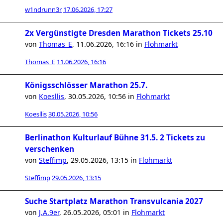
w1ndrunn3r
17.06.2026, 17:27
2x Vergünstigte Dresden Marathon Tickets 25.10
von
Thomas_E
,
11.06.2026, 16:16
in
Flohmarkt
Thomas_E
11.06.2026, 16:16
Königsschlösser Marathon 25.7.
von
Koesllis
,
30.05.2026, 10:56
in
Flohmarkt
Koesllis
30.05.2026, 10:56
Berlinathon Kulturlauf Bühne 31.5. 2 Tickets zu
verschenken
von
Steffimp
,
29.05.2026, 13:15
in
Flohmarkt
Steffimp
29.05.2026, 13:15
Suche Startplatz Marathon Transvulcania 2027
von
J.A.9er
,
26.05.2026, 05:01
in
Flohmarkt