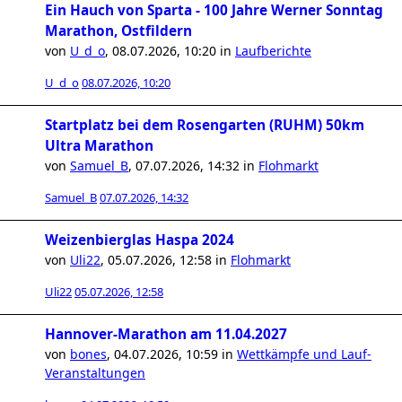
Ein Hauch von Sparta - 100 Jahre Werner Sonntag
Marathon, Ostfildern
von
U_d_o
,
08.07.2026, 10:20
in
Laufberichte
U_d_o
08.07.2026, 10:20
Startplatz bei dem Rosengarten (RUHM) 50km
Ultra Marathon
von
Samuel_B
,
07.07.2026, 14:32
in
Flohmarkt
Samuel_B
07.07.2026, 14:32
Weizenbierglas Haspa 2024
von
Uli22
,
05.07.2026, 12:58
in
Flohmarkt
Uli22
05.07.2026, 12:58
Hannover-Marathon am 11.04.2027
von
bones
,
04.07.2026, 10:59
in
Wettkämpfe und Lauf-
Veranstaltungen