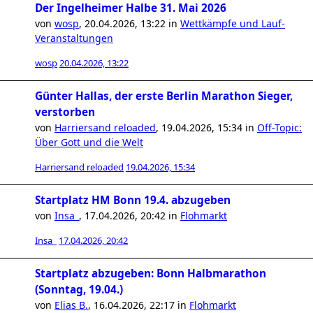
Der Ingelheimer Halbe 31. Mai 2026
von
wosp
,
20.04.2026, 13:22
in
Wettkämpfe und Lauf-
Veranstaltungen
wosp
20.04.2026, 13:22
Günter Hallas, der erste Berlin Marathon Sieger,
verstorben
von
Harriersand reloaded
,
19.04.2026, 15:34
in
Off-Topic:
Über Gott und die Welt
Harriersand reloaded
19.04.2026, 15:34
Startplatz HM Bonn 19.4. abzugeben
von
Insa_
,
17.04.2026, 20:42
in
Flohmarkt
Insa_
17.04.2026, 20:42
Startplatz abzugeben: Bonn Halbmarathon
(Sonntag, 19.04.)
von
Elias B.
,
16.04.2026, 22:17
in
Flohmarkt