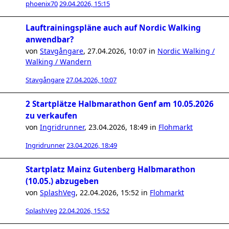
phoenix70
29.04.2026, 15:15
Lauftrainingspläne auch auf Nordic Walking
anwendbar?
von
Stavgångare
,
27.04.2026, 10:07
in
Nordic Walking /
Walking / Wandern
Stavgångare
27.04.2026, 10:07
2 Startplätze Halbmarathon Genf am 10.05.2026
zu verkaufen
von
Ingridrunner
,
23.04.2026, 18:49
in
Flohmarkt
Ingridrunner
23.04.2026, 18:49
Startplatz Mainz Gutenberg Halbmarathon
(10.05.) abzugeben
von
SplashVeg
,
22.04.2026, 15:52
in
Flohmarkt
SplashVeg
22.04.2026, 15:52