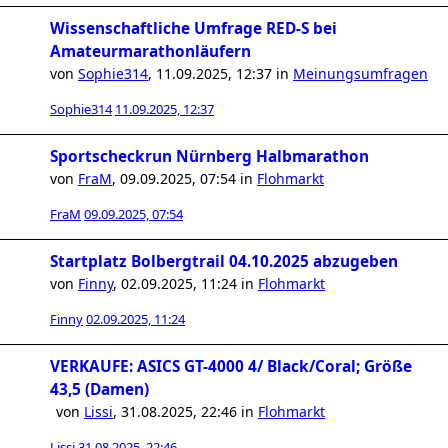
Wissenschaftliche Umfrage RED-S bei
Amateurmarathonläufern
von
Sophie314
,
11.09.2025, 12:37
in
Meinungsumfragen
Sophie314
11.09.2025, 12:37
Sportscheckrun Nürnberg Halbmarathon
von
FraM
,
09.09.2025, 07:54
in
Flohmarkt
FraM
09.09.2025, 07:54
Startplatz Bolbergtrail 04.10.2025 abzugeben
von
Finny
,
02.09.2025, 11:24
in
Flohmarkt
Finny
02.09.2025, 11:24
VERKAUFE: ASICS GT-4000 4/ Black/Coral; Größe
43,5 (Damen)
von
Lissi
,
31.08.2025, 22:46
in
Flohmarkt
Lissi
31.08.2025, 22:46