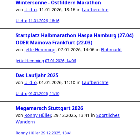
Wintersonne - Ostfildern Marathon
von
U_d_o
,
11.01.2026, 18:16
in
Laufberichte
U_d_o
11.01.2026, 18:16
Startplatz Halbmarathon Haspa Hamburg (27.04)
ODER Mainova Frankfurt (22.03)
von
Jette Hemming
,
07.01.2026, 14:06
in
Flohmarkt
Jette Hemming
07.01.2026, 14:06
Das Laufjahr 2025
von
U_d_o
,
01.01.2026, 11:10
in
Laufberichte
U_d_o
01.01.2026, 11:10
Megamarsch Stuttgart 2026
von
Ronny Hüller
,
29.12.2025, 13:41
in
Sportliches
Wandern
Ronny Hüller
29.12.2025, 13:41