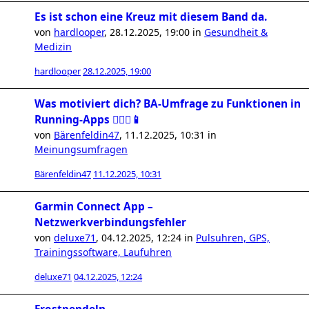
Es ist schon eine Kreuz mit diesem Band da.
von
hardlooper
,
28.12.2025, 19:00
in
Gesundheit &
Medizin
hardlooper
28.12.2025, 19:00
Was motiviert dich? BA-Umfrage zu Funktionen in
Running-Apps 🏃🏻‍♀️📱
von
Bärenfeldin47
,
11.12.2025, 10:31
in
Meinungsumfragen
Bärenfeldin47
11.12.2025, 10:31
Garmin Connect App –
Netzwerkverbindungsfehler
von
deluxe71
,
04.12.2025, 12:24
in
Pulsuhren, GPS,
Trainingssoftware, Laufuhren
deluxe71
04.12.2025, 12:24