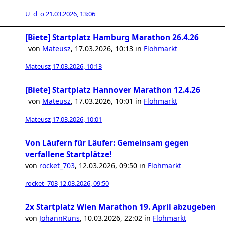
U_d_o
21.03.2026, 13:06
[Biete] Startplatz Hamburg Marathon 26.4.26
von
Mateusz
,
17.03.2026, 10:13
in
Flohmarkt
Mateusz
17.03.2026, 10:13
[Biete] Startplatz Hannover Marathon 12.4.26
von
Mateusz
,
17.03.2026, 10:01
in
Flohmarkt
Mateusz
17.03.2026, 10:01
Von Läufern für Läufer: Gemeinsam gegen
verfallene Startplätze!
von
rocket_703
,
12.03.2026, 09:50
in
Flohmarkt
rocket_703
12.03.2026, 09:50
2x Startplatz Wien Marathon 19. April abzugeben
von
JohannRuns
,
10.03.2026, 22:02
in
Flohmarkt