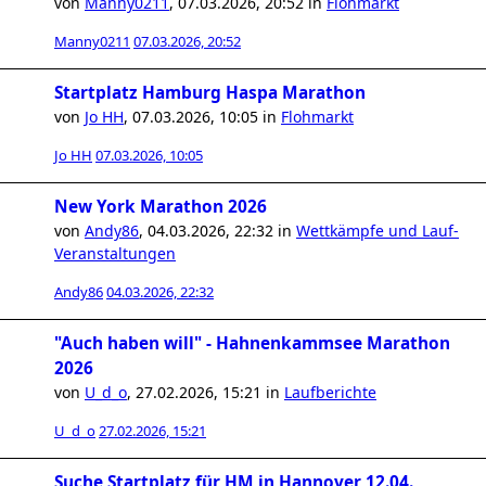
von
Manny0211
,
07.03.2026, 20:52
in
Flohmarkt
Manny0211
07.03.2026, 20:52
Startplatz Hamburg Haspa Marathon
von
Jo HH
,
07.03.2026, 10:05
in
Flohmarkt
Jo HH
07.03.2026, 10:05
New York Marathon 2026
von
Andy86
,
04.03.2026, 22:32
in
Wettkämpfe und Lauf-
Veranstaltungen
Andy86
04.03.2026, 22:32
"Auch haben will" - Hahnenkammsee Marathon
2026
von
U_d_o
,
27.02.2026, 15:21
in
Laufberichte
U_d_o
27.02.2026, 15:21
Suche Startplatz für HM in Hannover 12.04.