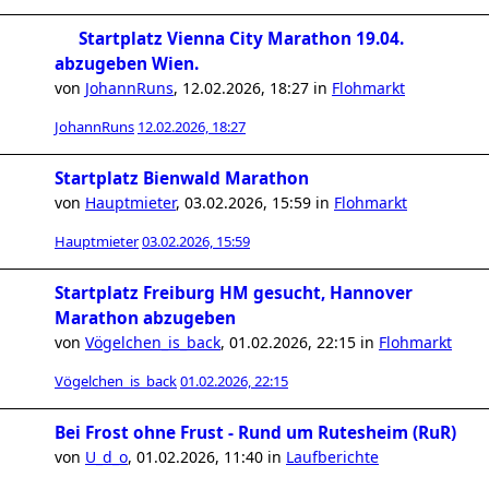
Startplatz Vienna City Marathon 19.04.
abzugeben Wien.
von
JohannRuns
,
12.02.2026, 18:27
in
Flohmarkt
JohannRuns
12.02.2026, 18:27
Startplatz Bienwald Marathon
von
Hauptmieter
,
03.02.2026, 15:59
in
Flohmarkt
Hauptmieter
03.02.2026, 15:59
Startplatz Freiburg HM gesucht, Hannover
Marathon abzugeben
von
Vögelchen_is_back
,
01.02.2026, 22:15
in
Flohmarkt
Vögelchen_is_back
01.02.2026, 22:15
Bei Frost ohne Frust - Rund um Rutesheim (RuR)
von
U_d_o
,
01.02.2026, 11:40
in
Laufberichte