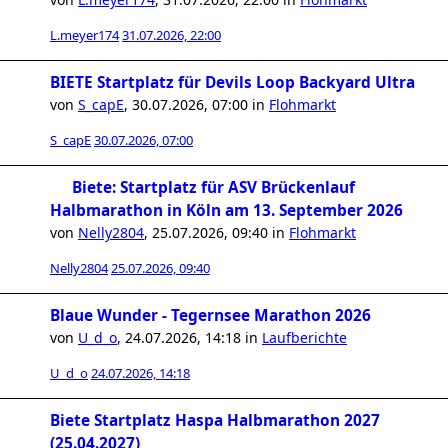
L.meyer174
31.07.2026, 22:00
BIETE Startplatz für Devils Loop Backyard Ultra
von
S_capE
,
30.07.2026, 07:00
in
Flohmarkt
S_capE
30.07.2026, 07:00
Biete: Startplatz für ASV Brückenlauf
Halbmarathon in Köln am 13. September 2026
von
Nelly2804
,
25.07.2026, 09:40
in
Flohmarkt
Nelly2804
25.07.2026, 09:40
Blaue Wunder - Tegernsee Marathon 2026
von
U_d_o
,
24.07.2026, 14:18
in
Laufberichte
U_d_o
24.07.2026, 14:18
Biete Startplatz Haspa Halbmarathon 2027
(25.04.2027)