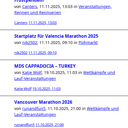
Frostpendeln
von
Canters
,
11.11.2025, 13:03
in
Veranstaltungen,
Rennen und Rennserien
Canters
11.11.2025, 13:03
Startplatz für Valencia Marathon 2025
von
nik2502
,
11.11.2025, 09:10
in
Flohmarkt
nik2502
11.11.2025, 09:10
MDS CAPPADOCIA – TURKEY
von
Katie Wolf
,
19.10.2025, 11:03
in
Wettkämpfe und
Lauf-Veranstaltungen
Katie Wolf
19.10.2025, 11:03
Vancouver Marathon 2026
von
runandfun5
,
11.10.2025, 21:00
in
Wettkämpfe und
Lauf-Veranstaltungen
runandfun5
11.10.2025, 21:00