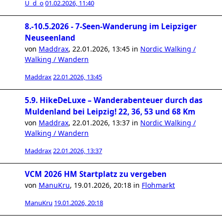
U_d_o
01.02.2026, 11:40
8.-10.5.2026 - 7-Seen-Wanderung im Leipziger
Neuseenland
von
Maddrax
,
22.01.2026, 13:45
in
Nordic Walking /
Walking / Wandern
Maddrax
22.01.2026, 13:45
5.9. HikeDeLuxe – Wanderabenteuer durch das
Muldenland bei Leipzig! 22, 36, 53 und 68 Km
von
Maddrax
,
22.01.2026, 13:37
in
Nordic Walking /
Walking / Wandern
Maddrax
22.01.2026, 13:37
VCM 2026 HM Startplatz zu vergeben
von
ManuKru
,
19.01.2026, 20:18
in
Flohmarkt
ManuKru
19.01.2026, 20:18