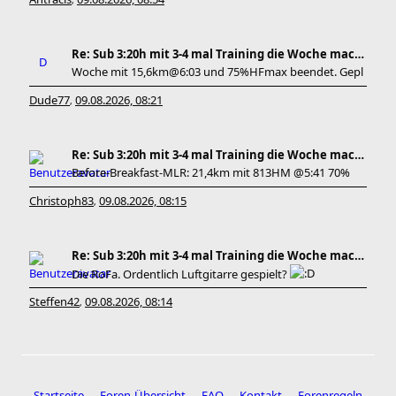
,
Re: Sub 3:20h mit 3-4 mal Training die Woche machb
Woche mit 15,6km@6:03 und 75%HFmax beendet. Gepl
Dude77
09.08.2026, 08:21
,
Re: Sub 3:20h mit 3-4 mal Training die Woche machb
Before-Breakfast-MLR: 21,4km mit 813HM @5:41 70%
Christoph83
09.08.2026, 08:15
,
Re: Sub 3:20h mit 3-4 mal Training die Woche machb
Die RoFa. Ordentlich Luftgitarre gespielt?
Steffen42
09.08.2026, 08:14
,
Startseite
Foren-Übersicht
FAQ
Kontakt
Forenregeln