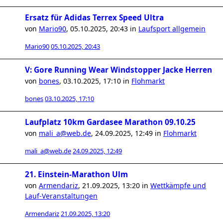
Ersatz für Adidas Terrex Speed Ultra
von
Mario90
,
05.10.2025, 20:43
in
Laufsport allgemein
Mario90
05.10.2025, 20:43
V: Gore Running Wear Windstopper Jacke Herren
von
bones
,
03.10.2025, 17:10
in
Flohmarkt
bones
03.10.2025, 17:10
Laufplatz 10km Gardasee Marathon 09.10.25
von
mali_a@web.de
,
24.09.2025, 12:49
in
Flohmarkt
mali_a@web.de
24.09.2025, 12:49
21. Einstein-Marathon Ulm
von
Armendariz
,
21.09.2025, 13:20
in
Wettkämpfe und
Lauf-Veranstaltungen
Armendariz
21.09.2025, 13:20