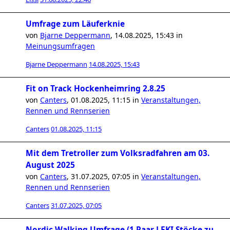
Umfrage zum Läuferknie
von
Bjarne Deppermann
,
14.08.2025, 15:43
in
Meinungsumfragen
Bjarne Deppermann
14.08.2025, 15:43
Fit on Track Hockenheimring 2.8.25
von
Canters
,
01.08.2025, 11:15
in
Veranstaltungen,
Rennen und Rennserien
Canters
01.08.2025, 11:15
Mit dem Tretroller zum Volksradfahren am 03.
August 2025
von
Canters
,
31.07.2025, 07:05
in
Veranstaltungen,
Rennen und Rennserien
Canters
31.07.2025, 07:05
Nordic Walking Umfrage (1 Paar LEKI Stöcke zu