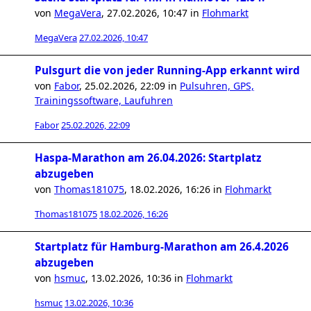
von
MegaVera
,
27.02.2026, 10:47
in
Flohmarkt
MegaVera
27.02.2026, 10:47
Pulsgurt die von jeder Running-App erkannt wird
von
Fabor
,
25.02.2026, 22:09
in
Pulsuhren, GPS,
Trainingssoftware, Laufuhren
Fabor
25.02.2026, 22:09
Haspa-Marathon am 26.04.2026: Startplatz
abzugeben
von
Thomas181075
,
18.02.2026, 16:26
in
Flohmarkt
Thomas181075
18.02.2026, 16:26
Startplatz für Hamburg-Marathon am 26.4.2026
abzugeben
von
hsmuc
,
13.02.2026, 10:36
in
Flohmarkt
hsmuc
13.02.2026, 10:36