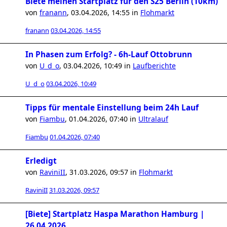
Biete meinen Startplatz für den S25 Berlin (10km)
von
franann
,
03.04.2026, 14:55
in
Flohmarkt
franann
03.04.2026, 14:55
In Phasen zum Erfolg? - 6h-Lauf Ottobrunn
von
U_d_o
,
03.04.2026, 10:49
in
Laufberichte
U_d_o
03.04.2026, 10:49
Tipps für mentale Einstellung beim 24h Lauf
von
Fiambu
,
01.04.2026, 07:40
in
Ultralauf
Fiambu
01.04.2026, 07:40
Erledigt
von
RaviniII
,
31.03.2026, 09:57
in
Flohmarkt
RaviniII
31.03.2026, 09:57
[Biete] Startplatz Haspa Marathon Hamburg |
26.04.2026