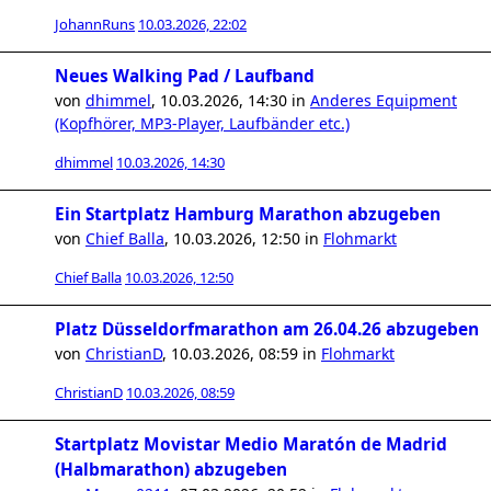
JohannRuns
10.03.2026, 22:02
Neues Walking Pad / Laufband
von
dhimmel
,
10.03.2026, 14:30
in
Anderes Equipment
(Kopfhörer, MP3-Player, Laufbänder etc.)
dhimmel
10.03.2026, 14:30
Ein Startplatz Hamburg Marathon abzugeben
von
Chief Balla
,
10.03.2026, 12:50
in
Flohmarkt
Chief Balla
10.03.2026, 12:50
Platz Düsseldorfmarathon am 26.04.26 abzugeben
von
ChristianD
,
10.03.2026, 08:59
in
Flohmarkt
ChristianD
10.03.2026, 08:59
Startplatz Movistar Medio Maratón de Madrid
(Halbmarathon) abzugeben