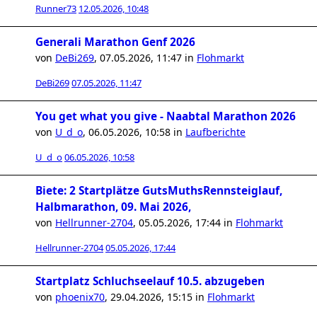
Runner73
12.05.2026, 10:48
Generali Marathon Genf 2026
von
DeBi269
,
07.05.2026, 11:47
in
Flohmarkt
DeBi269
07.05.2026, 11:47
You get what you give - Naabtal Marathon 2026
von
U_d_o
,
06.05.2026, 10:58
in
Laufberichte
U_d_o
06.05.2026, 10:58
Biete: 2 Startplätze GutsMuthsRennsteiglauf,
Halbmarathon, 09. Mai 2026,
von
Hellrunner-2704
,
05.05.2026, 17:44
in
Flohmarkt
Hellrunner-2704
05.05.2026, 17:44
Startplatz Schluchseelauf 10.5. abzugeben
von
phoenix70
,
29.04.2026, 15:15
in
Flohmarkt