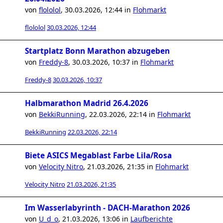
von
flololol
,
30.03.2026, 12:44
in
Flohmarkt
flololol
30.03.2026, 12:44
Startplatz Bonn Marathon abzugeben
von
Freddy-8
,
30.03.2026, 10:37
in
Flohmarkt
Freddy-8
30.03.2026, 10:37
Halbmarathon Madrid 26.4.2026
von
BekkiRunning
,
22.03.2026, 22:14
in
Flohmarkt
BekkiRunning
22.03.2026, 22:14
Biete ASICS Megablast Farbe Lila/Rosa
von
Velocity Nitro
,
21.03.2026, 21:35
in
Flohmarkt
Velocity Nitro
21.03.2026, 21:35
Im Wasserlabyrinth - DACH-Marathon 2026
von
U_d_o
,
21.03.2026, 13:06
in
Laufberichte