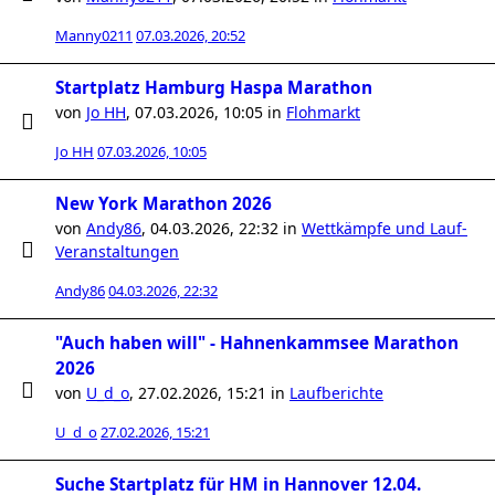
Manny0211
07.03.2026, 20:52
Startplatz Hamburg Haspa Marathon
von
Jo HH
,
07.03.2026, 10:05
in
Flohmarkt
Jo HH
07.03.2026, 10:05
New York Marathon 2026
von
Andy86
,
04.03.2026, 22:32
in
Wettkämpfe und Lauf-
Veranstaltungen
Andy86
04.03.2026, 22:32
"Auch haben will" - Hahnenkammsee Marathon
2026
von
U_d_o
,
27.02.2026, 15:21
in
Laufberichte
U_d_o
27.02.2026, 15:21
Suche Startplatz für HM in Hannover 12.04.