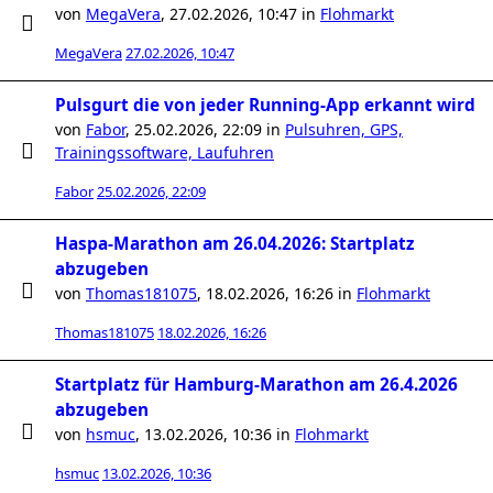
von
MegaVera
,
27.02.2026, 10:47
in
Flohmarkt
MegaVera
27.02.2026, 10:47
Pulsgurt die von jeder Running-App erkannt wird
von
Fabor
,
25.02.2026, 22:09
in
Pulsuhren, GPS,
Trainingssoftware, Laufuhren
Fabor
25.02.2026, 22:09
Haspa-Marathon am 26.04.2026: Startplatz
abzugeben
von
Thomas181075
,
18.02.2026, 16:26
in
Flohmarkt
Thomas181075
18.02.2026, 16:26
Startplatz für Hamburg-Marathon am 26.4.2026
abzugeben
von
hsmuc
,
13.02.2026, 10:36
in
Flohmarkt
hsmuc
13.02.2026, 10:36