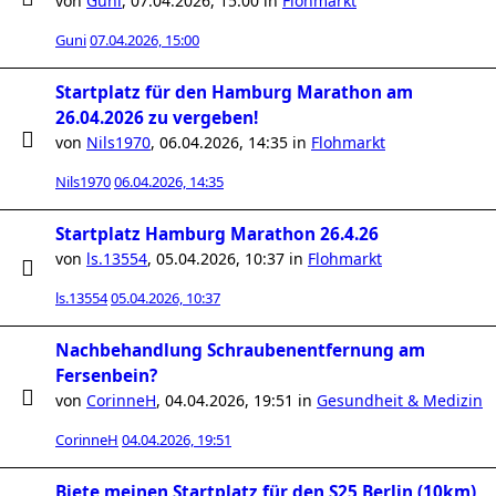
von
Guni
,
07.04.2026, 15:00
in
Flohmarkt
Guni
07.04.2026, 15:00
Startplatz für den Hamburg Marathon am
26.04.2026 zu vergeben!
von
Nils1970
,
06.04.2026, 14:35
in
Flohmarkt
Nils1970
06.04.2026, 14:35
Startplatz Hamburg Marathon 26.4.26
von
ls.13554
,
05.04.2026, 10:37
in
Flohmarkt
ls.13554
05.04.2026, 10:37
Nachbehandlung Schraubenentfernung am
Fersenbein?
von
CorinneH
,
04.04.2026, 19:51
in
Gesundheit & Medizin
CorinneH
04.04.2026, 19:51
Biete meinen Startplatz für den S25 Berlin (10km)