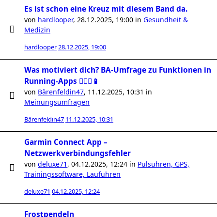
Es ist schon eine Kreuz mit diesem Band da.
von
hardlooper
,
28.12.2025, 19:00
in
Gesundheit &
Medizin
hardlooper
28.12.2025, 19:00
Was motiviert dich? BA-Umfrage zu Funktionen in
Running-Apps 🏃🏻‍♀️📱
von
Bärenfeldin47
,
11.12.2025, 10:31
in
Meinungsumfragen
Bärenfeldin47
11.12.2025, 10:31
Garmin Connect App –
Netzwerkverbindungsfehler
von
deluxe71
,
04.12.2025, 12:24
in
Pulsuhren, GPS,
Trainingssoftware, Laufuhren
deluxe71
04.12.2025, 12:24
Frostpendeln