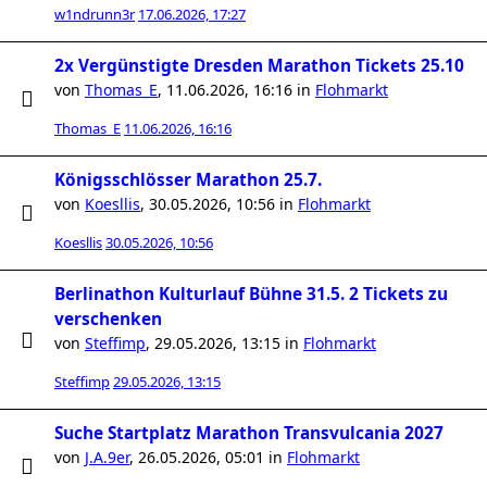
w1ndrunn3r
17.06.2026, 17:27
2x Vergünstigte Dresden Marathon Tickets 25.10
von
Thomas_E
,
11.06.2026, 16:16
in
Flohmarkt
Thomas_E
11.06.2026, 16:16
Königsschlösser Marathon 25.7.
von
Koesllis
,
30.05.2026, 10:56
in
Flohmarkt
Koesllis
30.05.2026, 10:56
Berlinathon Kulturlauf Bühne 31.5. 2 Tickets zu
verschenken
von
Steffimp
,
29.05.2026, 13:15
in
Flohmarkt
Steffimp
29.05.2026, 13:15
Suche Startplatz Marathon Transvulcania 2027
von
J.A.9er
,
26.05.2026, 05:01
in
Flohmarkt