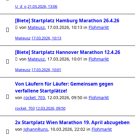
U_d_o
21.03.2026, 13:06
[Biete] Startplatz Hamburg Marathon 26.4.26
von
Mateusz
,
17.03.2026, 10:13
in
Flohmarkt
Mateusz
17.03.2026, 10:13
[Biete] Startplatz Hannover Marathon 12.4.26
von
Mateusz
,
17.03.2026, 10:01
in
Flohmarkt
Mateusz
17.03.2026, 10:01
Von Läufern für Läufer: Gemeinsam gegen
verfallene Startplätze!
von
rocket_703
,
12.03.2026, 09:50
in
Flohmarkt
rocket_703
12.03.2026, 09:50
2x Startplatz Wien Marathon 19. April abzugeben
von
JohannRuns
,
10.03.2026, 22:02
in
Flohmarkt