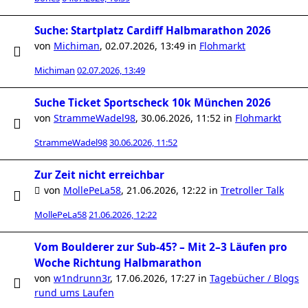
Suche: Startplatz Cardiff Halbmarathon 2026
von
Michiman
,
02.07.2026, 13:49
in
Flohmarkt
Michiman
02.07.2026, 13:49
Suche Ticket Sportscheck 10k München 2026
von
StrammeWadel98
,
30.06.2026, 11:52
in
Flohmarkt
StrammeWadel98
30.06.2026, 11:52
Zur Zeit nicht erreichbar
von
MollePeLa58
,
21.06.2026, 12:22
in
Tretroller Talk
MollePeLa58
21.06.2026, 12:22
Vom Boulderer zur Sub-45? – Mit 2–3 Läufen pro
Woche Richtung Halbmarathon
von
w1ndrunn3r
,
17.06.2026, 17:27
in
Tagebücher / Blogs
rund ums Laufen