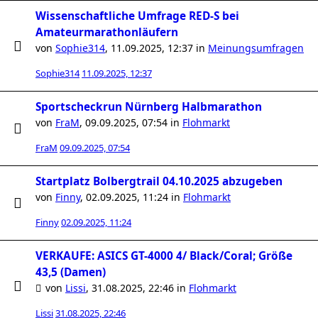
Wissenschaftliche Umfrage RED-S bei
Amateurmarathonläufern
von
Sophie314
,
11.09.2025, 12:37
in
Meinungsumfragen
Sophie314
11.09.2025, 12:37
Sportscheckrun Nürnberg Halbmarathon
von
FraM
,
09.09.2025, 07:54
in
Flohmarkt
FraM
09.09.2025, 07:54
Startplatz Bolbergtrail 04.10.2025 abzugeben
von
Finny
,
02.09.2025, 11:24
in
Flohmarkt
Finny
02.09.2025, 11:24
VERKAUFE: ASICS GT-4000 4/ Black/Coral; Größe
43,5 (Damen)
von
Lissi
,
31.08.2025, 22:46
in
Flohmarkt
Lissi
31.08.2025, 22:46