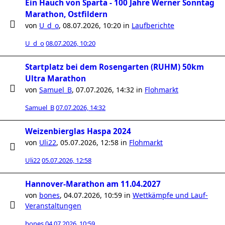
Ein Hauch von Sparta - 100 Jahre Werner Sonntag
Marathon, Ostfildern
von
U_d_o
,
08.07.2026, 10:20
in
Laufberichte
U_d_o
08.07.2026, 10:20
Startplatz bei dem Rosengarten (RUHM) 50km
Ultra Marathon
von
Samuel_B
,
07.07.2026, 14:32
in
Flohmarkt
Samuel_B
07.07.2026, 14:32
Weizenbierglas Haspa 2024
von
Uli22
,
05.07.2026, 12:58
in
Flohmarkt
Uli22
05.07.2026, 12:58
Hannover-Marathon am 11.04.2027
von
bones
,
04.07.2026, 10:59
in
Wettkämpfe und Lauf-
Veranstaltungen
bones
04.07.2026, 10:59