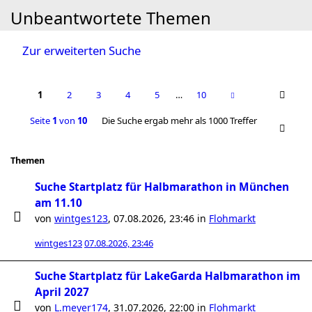
Unbeantwortete Themen
Zur erweiterten Suche
1
2
3
4
5
…
10
Seite
1
von
10
Die Suche ergab mehr als 1000 Treffer
Themen
Suche Startplatz für Halbmarathon in München
am 11.10
von
wintges123
,
07.08.2026, 23:46
in
Flohmarkt
wintges123
07.08.2026, 23:46
Suche Startplatz für LakeGarda Halbmarathon im
April 2027
von
L.meyer174
,
31.07.2026, 22:00
in
Flohmarkt