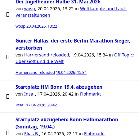
Der Ingelheimer Halbe 31. Mai 2026
von
wosp
,
20.04.2026, 13:22
in
Wettkämpfe und Lauf-
Veranstaltungen
wosp
20.04.2026, 13:22
Günter Hallas, der erste Berlin Marathon Sieger,
verstorben
von
Harriersand reloaded
,
19.04.2026, 15:34
in
Off-Topic:
Über Gott und die Welt
Harriersand reloaded
19.04.2026, 15:34
Startplatz HM Bonn 19.4. abzugeben
von
Insa_
,
17.04.2026, 20:42
in
Flohmarkt
Insa_
17.04.2026, 20:42
Startplatz abzugeben: Bonn Halbmarathon
(Sonntag, 19.04.)
von
Elias B.
,
16.04.2026, 22:17
in
Flohmarkt