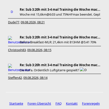
Re: Sub 3:20h mit 3-4 mal Training die Woche machb
Woche mit 15,6km@6:03 und 75%HFmax beendet. Gepl
Dude77
09.08.2026, 08:21
,
Re: Sub 3:20h mit 3-4 mal Training die Woche machb
Before-Breakfast-MLR: 21,4km mit 813HM @5:41 70%
Christoph83
09.08.2026, 08:15
,
Re: Sub 3:20h mit 3-4 mal Training die Woche machb
Die RoFa. Ordentlich Luftgitarre gespielt?
Steffen42
09.08.2026, 08:14
,
Startseite
Foren-Übersicht
FAQ
Kontakt
Forenregeln