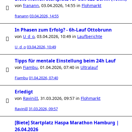
von
franann
,
03.04.2026, 14:55
in
Flohmarkt
franann
03.04.2026, 14:55
In Phasen zum Erfolg? - 6h-Lauf Ottobrunn
von
U_d_o
,
03.04.2026, 10:49
in
Laufberichte
U_d_o
03.04.2026, 10:49
Tipps für mentale Einstellung beim 24h Lauf
von
Fiambu
,
01.04.2026, 07:40
in
Ultralauf
Fiambu
01.04.2026, 07:40
Erledigt
von
RaviniII
,
31.03.2026, 09:57
in
Flohmarkt
RaviniII
31.03.2026, 09:57
[Biete] Startplatz Haspa Marathon Hamburg |
26.04.2026