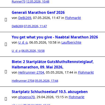
Runner73
12.05.2026, 10:48
Generali Marathon Genf 2026
von
DeBi269
,
07.05.2026, 11:47
in
Flohmarkt
DeBi269
07.05.2026, 11:47
You get what you give - Naabtal Marathon 2026
von
U_d_o
,
06.05.2026, 10:58
in
Laufberichte
U_d_o
06.05.2026, 10:58
Biete: 2 Startplätze GutsMuthsRennsteiglauf,
Halbmarathon, 09. Mai 2026,
von
Hellrunner-2704
,
05.05.2026, 17:44
in
Flohmarkt
Hellrunner-2704
05.05.2026, 17:44
Startplatz Schluchseelauf 10.5. abzugeben
von
phoenix70
,
29.04.2026, 15:15
in
Flohmarkt