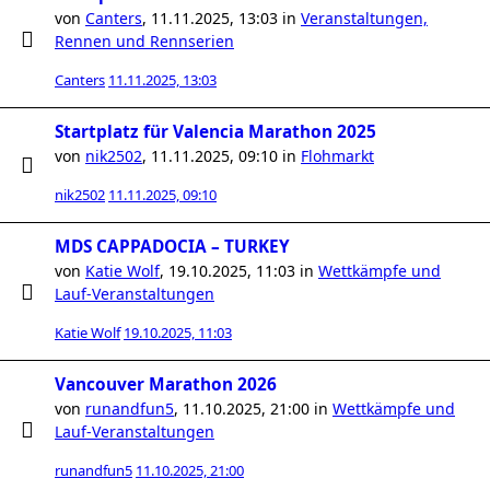
von
Canters
,
11.11.2025, 13:03
in
Veranstaltungen,
Rennen und Rennserien
Canters
11.11.2025, 13:03
Startplatz für Valencia Marathon 2025
von
nik2502
,
11.11.2025, 09:10
in
Flohmarkt
nik2502
11.11.2025, 09:10
MDS CAPPADOCIA – TURKEY
von
Katie Wolf
,
19.10.2025, 11:03
in
Wettkämpfe und
Lauf-Veranstaltungen
Katie Wolf
19.10.2025, 11:03
Vancouver Marathon 2026
von
runandfun5
,
11.10.2025, 21:00
in
Wettkämpfe und
Lauf-Veranstaltungen
runandfun5
11.10.2025, 21:00