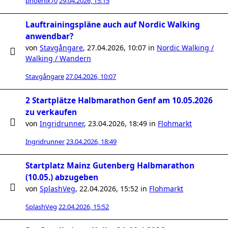
phoenix70
29.04.2026, 15:15
Lauftrainingspläne auch auf Nordic Walking
anwendbar?
von
Stavgångare
,
27.04.2026, 10:07
in
Nordic Walking /
Walking / Wandern
Stavgångare
27.04.2026, 10:07
2 Startplätze Halbmarathon Genf am 10.05.2026
zu verkaufen
von
Ingridrunner
,
23.04.2026, 18:49
in
Flohmarkt
Ingridrunner
23.04.2026, 18:49
Startplatz Mainz Gutenberg Halbmarathon
(10.05.) abzugeben
von
SplashVeg
,
22.04.2026, 15:52
in
Flohmarkt
SplashVeg
22.04.2026, 15:52