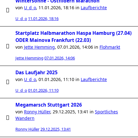
Wintersonne - Ostfildern Marathon
von
U_d_o
,
11.01.2026, 18:16
in
Laufberichte
U_d_o
11.01.2026, 18:16
Startplatz Halbmarathon Haspa Hamburg (27.04)
ODER Mainova Frankfurt (22.03)
von
Jette Hemming
,
07.01.2026, 14:06
in
Flohmarkt
Jette Hemming
07.01.2026, 14:06
Das Laufjahr 2025
von
U_d_o
,
01.01.2026, 11:10
in
Laufberichte
U_d_o
01.01.2026, 11:10
Megamarsch Stuttgart 2026
von
Ronny Hüller
,
29.12.2025, 13:41
in
Sportliches
Wandern
Ronny Hüller
29.12.2025, 13:41