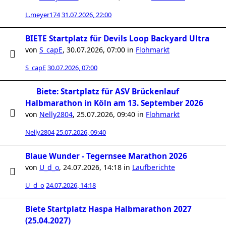
L.meyer174
31.07.2026, 22:00
BIETE Startplatz für Devils Loop Backyard Ultra
von
S_capE
,
30.07.2026, 07:00
in
Flohmarkt
S_capE
30.07.2026, 07:00
Biete: Startplatz für ASV Brückenlauf
Halbmarathon in Köln am 13. September 2026
von
Nelly2804
,
25.07.2026, 09:40
in
Flohmarkt
Nelly2804
25.07.2026, 09:40
Blaue Wunder - Tegernsee Marathon 2026
von
U_d_o
,
24.07.2026, 14:18
in
Laufberichte
U_d_o
24.07.2026, 14:18
Biete Startplatz Haspa Halbmarathon 2027
(25.04.2027)