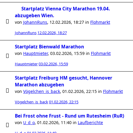
Startplatz Vienna City Marathon 19.04.
abzugeben Wien.
von
JohannRuns
,
12.02.2026, 18:27
in
Flohmarkt
JohannRuns
12.02.2026, 18:27
Startplatz Bienwald Marathon
von
Hauptmieter
,
03.02.2026, 15:59
in
Flohmarkt
Hauptmieter
03.02.2026, 15:59
Startplatz Freiburg HM gesucht, Hannover
Marathon abzugeben
von
Vögelchen_is_back
,
01.02.2026, 22:15
in
Flohmarkt
Vögelchen_is_back
01.02.2026, 22:15
Bei Frost ohne Frust - Rund um Rutesheim (RuR)
von
U_d_o
,
01.02.2026, 11:40
in
Laufberichte