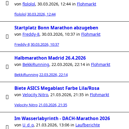
von
flololol
,
30.03.2026, 12:44
in
Flohmarkt
flololol
30.03.2026, 12:44
Startplatz Bonn Marathon abzugeben
von
Freddy-8
,
30.03.2026, 10:37
in
Flohmarkt
Freddy-8
30.03.2026, 10:37
Halbmarathon Madrid 26.4.2026
von
BekkiRunning
,
22.03.2026, 22:14
in
Flohmarkt
BekkiRunning
22.03.2026, 22:14
Biete ASICS Megablast Farbe Lila/Rosa
von
Velocity Nitro
,
21.03.2026, 21:35
in
Flohmarkt
Velocity Nitro
21.03.2026, 21:35
Im Wasserlabyrinth - DACH-Marathon 2026
von
U_d_o
,
21.03.2026, 13:06
in
Laufberichte