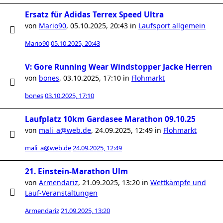
Ersatz für Adidas Terrex Speed Ultra
von
Mario90
,
05.10.2025, 20:43
in
Laufsport allgemein
Mario90
05.10.2025, 20:43
V: Gore Running Wear Windstopper Jacke Herren
von
bones
,
03.10.2025, 17:10
in
Flohmarkt
bones
03.10.2025, 17:10
Laufplatz 10km Gardasee Marathon 09.10.25
von
mali_a@web.de
,
24.09.2025, 12:49
in
Flohmarkt
mali_a@web.de
24.09.2025, 12:49
21. Einstein-Marathon Ulm
von
Armendariz
,
21.09.2025, 13:20
in
Wettkämpfe und
Lauf-Veranstaltungen
Armendariz
21.09.2025, 13:20