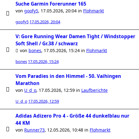
Suche Garmin Forerunner 165
von
goofy5
,
17.05.2026, 20:04
in
Flohmarkt
goofy5
17.05.2026, 20:04
V: Gore Running Wear Damen Tight / Windstopper
Soft Shell / Gr.38 / schwarz
von
bones
,
17.05.2026, 15:24
in
Flohmarkt
bones
17.05.2026, 15:24
Vom Paradies in den Himmel - 50. Vaihingen
Marathon
von
U_d_o
,
17.05.2026, 12:59
in
Laufberichte
U_d_o
17.05.2026, 12:59
Adidas Adizero Pro 4 - Größe 44 dunkelblau nur
44 KM
von
Runner73
,
12.05.2026, 10:48
in
Flohmarkt