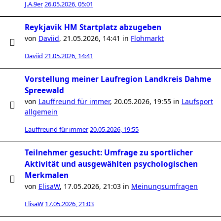
J.A.9er
26.05.2026, 05:01
Reykjavik HM Startplatz abzugeben
von
Daviid
,
21.05.2026, 14:41
in
Flohmarkt
Daviid
21.05.2026, 14:41
Vorstellung meiner Laufregion Landkreis Dahme
Spreewald
von
Lauffreund für immer
,
20.05.2026, 19:55
in
Laufsport
allgemein
Lauffreund für immer
20.05.2026, 19:55
Teilnehmer gesucht: Umfrage zu sportlicher
Aktivität und ausgewählten psychologischen
Merkmalen
von
ElisaW
,
17.05.2026, 21:03
in
Meinungsumfragen
ElisaW
17.05.2026, 21:03