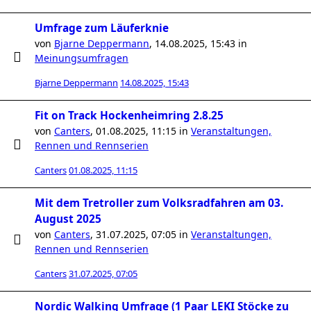
Umfrage zum Läuferknie
von
Bjarne Deppermann
,
14.08.2025, 15:43
in
Meinungsumfragen
Bjarne Deppermann
14.08.2025, 15:43
Fit on Track Hockenheimring 2.8.25
von
Canters
,
01.08.2025, 11:15
in
Veranstaltungen,
Rennen und Rennserien
Canters
01.08.2025, 11:15
Mit dem Tretroller zum Volksradfahren am 03.
August 2025
von
Canters
,
31.07.2025, 07:05
in
Veranstaltungen,
Rennen und Rennserien
Canters
31.07.2025, 07:05
Nordic Walking Umfrage (1 Paar LEKI Stöcke zu