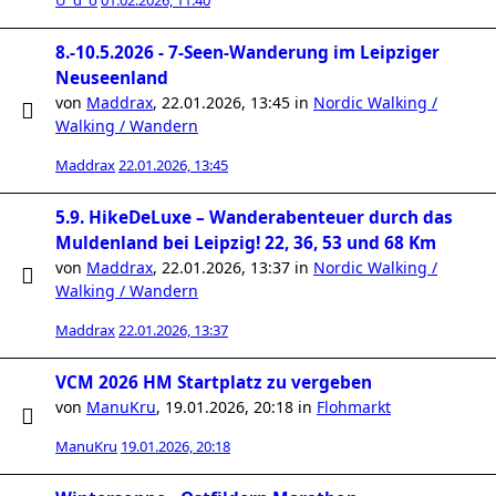
U_d_o
01.02.2026, 11:40
8.-10.5.2026 - 7-Seen-Wanderung im Leipziger
Neuseenland
von
Maddrax
,
22.01.2026, 13:45
in
Nordic Walking /
Walking / Wandern
Maddrax
22.01.2026, 13:45
5.9. HikeDeLuxe – Wanderabenteuer durch das
Muldenland bei Leipzig! 22, 36, 53 und 68 Km
von
Maddrax
,
22.01.2026, 13:37
in
Nordic Walking /
Walking / Wandern
Maddrax
22.01.2026, 13:37
VCM 2026 HM Startplatz zu vergeben
von
ManuKru
,
19.01.2026, 20:18
in
Flohmarkt
ManuKru
19.01.2026, 20:18