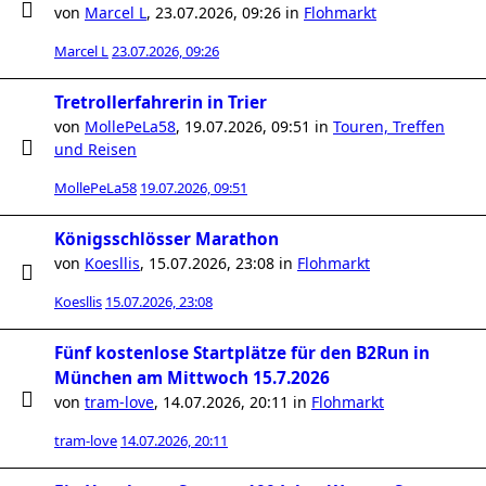
von
Marcel L
,
23.07.2026, 09:26
in
Flohmarkt
Marcel L
23.07.2026, 09:26
Tretrollerfahrerin in Trier
von
MollePeLa58
,
19.07.2026, 09:51
in
Touren, Treffen
und Reisen
MollePeLa58
19.07.2026, 09:51
Königsschlösser Marathon
von
Koesllis
,
15.07.2026, 23:08
in
Flohmarkt
Koesllis
15.07.2026, 23:08
Fünf kostenlose Startplätze für den B2Run in
München am Mittwoch 15.7.2026
von
tram-love
,
14.07.2026, 20:11
in
Flohmarkt
tram-love
14.07.2026, 20:11