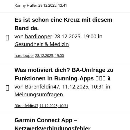
Ronny Hüller
29.12.2025, 13:41
Es ist schon eine Kreuz mit diesem
Band da.
von
hardlooper
,
28.12.2025, 19:00
in
Gesundheit & Medizin
hardlooper
28.12.2025, 19:00
Was motiviert dich? BA-Umfrage zu
Funktionen in Running-Apps 🏃🏻‍♀️📱
von
Bärenfeldin47
,
11.12.2025, 10:31
in
Meinungsumfragen
Bärenfeldin47
11.12.2025, 10:31
Garmin Connect App –
Netzwerkverbindungsfehler