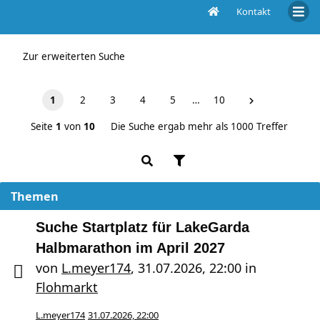
Kontakt
Unbeantwortete Themen
Zur erweiterten Suche
1
2
3
4
5
…
10
Seite
1
von
10
Die Suche ergab mehr als 1000 Treffer
Themen
Suche Startplatz für LakeGarda
Halbmarathon im April 2027
von
L.meyer174
,
31.07.2026, 22:00
in
Flohmarkt
L.meyer174
31.07.2026, 22:00