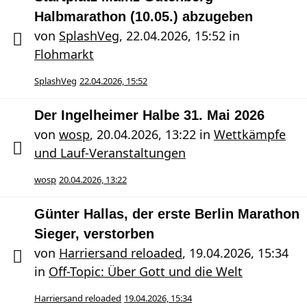
Halbmarathon (10.05.) abzugeben
von
SplashVeg
,
22.04.2026, 15:52
in
Flohmarkt
SplashVeg
22.04.2026, 15:52
Der Ingelheimer Halbe 31. Mai 2026
von
wosp
,
20.04.2026, 13:22
in
Wettkämpfe
und Lauf-Veranstaltungen
wosp
20.04.2026, 13:22
Günter Hallas, der erste Berlin Marathon
Sieger, verstorben
von
Harriersand reloaded
,
19.04.2026, 15:34
in
Off-Topic: Über Gott und die Welt
Harriersand reloaded
19.04.2026, 15:34