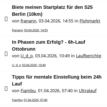
Biete meinen Startplatz für den S25
Berlin (10km)
von
franann
,
03.04.2026, 14:55
in
Flohmarkt
franann
03.04.2026, 14:55
In Phasen zum Erfolg? - 6h-Lauf
Ottobrunn
von
U_d_o
,
03.04.2026, 10:49
in
Laufberichte
U_d_o
03.04.2026, 10:49
Tipps für mentale Einstellung beim 24h
Lauf
von
Fiambu
,
01.04.2026, 07:40
in
Ultralauf
Fiambu
01.04.2026, 07:40