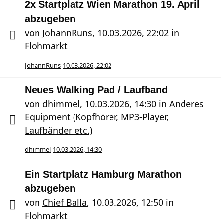
2x Startplatz Wien Marathon 19. April
abzugeben
von
JohannRuns
,
10.03.2026, 22:02
in
Flohmarkt
JohannRuns
10.03.2026, 22:02
Neues Walking Pad / Laufband
von
dhimmel
,
10.03.2026, 14:30
in
Anderes
Equipment (Kopfhörer, MP3-Player,
Laufbänder etc.)
dhimmel
10.03.2026, 14:30
Ein Startplatz Hamburg Marathon
abzugeben
von
Chief Balla
,
10.03.2026, 12:50
in
Flohmarkt