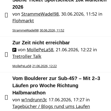
2026
von
StrammeWadel98
,
30.06.2026, 11:52
in
Flohmarkt
StrammeWadel98
30.06.2026, 11:52
Zur Zeit nicht erreichbar
von
MollePeLa58
,
21.06.2026, 12:22
in
Tretroller Talk
MollePeLa58
21.06.2026, 12:22
Vom Boulderer zur Sub-45? – Mit 2–3
Läufen pro Woche Richtung
Halbmarathon
von
w1ndrunn3r
,
17.06.2026, 17:27
in
Tagebücher / Blogs rund ums Laufen