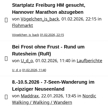
Startplatz Freiburg HM gesucht,
Hannover Marathon abzugeben
von
Vögelchen_is_back
,
01.02.2026, 22:15
in
Flohmarkt
Vögelchen_is_back
01.02.2026, 22:15
Bei Frost ohne Frust - Rund um
Rutesheim (RuR)
von
U_d_o
,
01.02.2026, 11:40
in
Laufberichte
U_d_o
01.02.2026, 11:40
8.-10.5.2026 - 7-Seen-Wanderung im
Leipziger Neuseenland
von
Maddrax
,
22.01.2026, 13:45
in
Nordic
Walking / Walking / Wandern