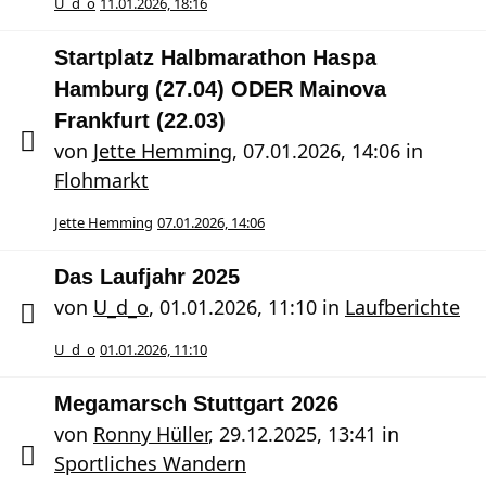
U_d_o
11.01.2026, 18:16
Startplatz Halbmarathon Haspa
Hamburg (27.04) ODER Mainova
Frankfurt (22.03)
von
Jette Hemming
,
07.01.2026, 14:06
in
Flohmarkt
Jette Hemming
07.01.2026, 14:06
Das Laufjahr 2025
von
U_d_o
,
01.01.2026, 11:10
in
Laufberichte
U_d_o
01.01.2026, 11:10
Megamarsch Stuttgart 2026
von
Ronny Hüller
,
29.12.2025, 13:41
in
Sportliches Wandern