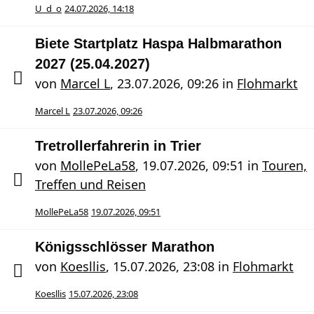
U_d_o
24.07.2026, 14:18
Biete Startplatz Haspa Halbmarathon
2027 (25.04.2027)
von
Marcel L
,
23.07.2026, 09:26
in
Flohmarkt
Marcel L
23.07.2026, 09:26
Tretrollerfahrerin in Trier
von
MollePeLa58
,
19.07.2026, 09:51
in
Touren,
Treffen und Reisen
MollePeLa58
19.07.2026, 09:51
Königsschlösser Marathon
von
Koesllis
,
15.07.2026, 23:08
in
Flohmarkt
Koesllis
15.07.2026, 23:08