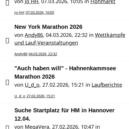
von
Jo HH
,
07.03.2026, 10:05
in
Flohmarkt
Jo HH
07.03.2026, 10:05
New York Marathon 2026
von
Andy86
,
04.03.2026, 22:32
in
Wettkämpfe
und Lauf-Veranstaltungen
Andy86
04.03.2026, 22:32
"Auch haben will" - Hahnenkammsee
Marathon 2026
von
U_d_o
,
27.02.2026, 15:21
in
Laufberichte
U_d_o
27.02.2026, 15:21
Suche Startplatz für HM in Hannover
12.04.
von
MegaVera
,
27.02.2026, 10:47
in