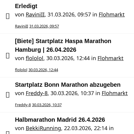
Erledigt
von
RaviniII
,
31.03.2026, 09:57
in
Flohmarkt
RaviniII
31.03.2026, 09:57
[Biete] Startplatz Haspa Marathon
Hamburg | 26.04.2026
von
flololol
,
30.03.2026, 12:44
in
Flohmarkt
flololol
30.03.2026, 12:44
Startplatz Bonn Marathon abzugeben
von
Freddy-8
,
30.03.2026, 10:37
in
Flohmarkt
Freddy-8
30.03.2026, 10:37
Halbmarathon Madrid 26.4.2026
von
BekkiRunning
,
22.03.2026, 22:14
in