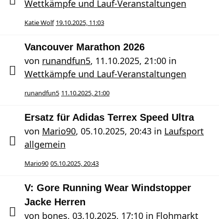
Wettkämpfe und Lauf-Veranstaltungen
Katie Wolf
19.10.2025, 11:03
Vancouver Marathon 2026
von
runandfun5
,
11.10.2025, 21:00
in
Wettkämpfe und Lauf-Veranstaltungen
runandfun5
11.10.2025, 21:00
Ersatz für Adidas Terrex Speed Ultra
von
Mario90
,
05.10.2025, 20:43
in
Laufsport
allgemein
Mario90
05.10.2025, 20:43
V: Gore Running Wear Windstopper
Jacke Herren
von
bones
,
03.10.2025, 17:10
in
Flohmarkt