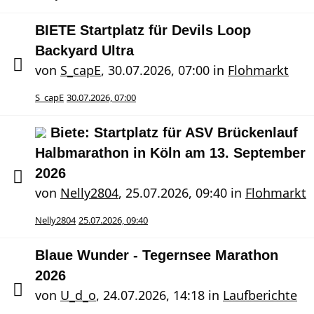
BIETE Startplatz für Devils Loop
Backyard Ultra
von
S_capE
,
30.07.2026, 07:00
in
Flohmarkt
S_capE
30.07.2026, 07:00
Biete: Startplatz für ASV Brückenlauf
Halbmarathon in Köln am 13. September
2026
von
Nelly2804
,
25.07.2026, 09:40
in
Flohmarkt
Nelly2804
25.07.2026, 09:40
Blaue Wunder - Tegernsee Marathon
2026
von
U_d_o
,
24.07.2026, 14:18
in
Laufberichte