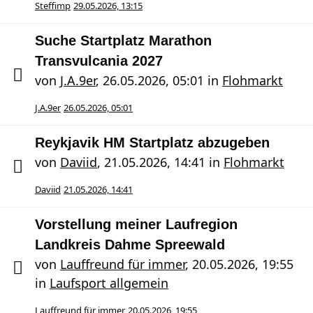
Steffimp
29.05.2026, 13:15
Suche Startplatz Marathon
Transvulcania 2027
von
J.A.9er
,
26.05.2026, 05:01
in
Flohmarkt
J.A.9er
26.05.2026, 05:01
Reykjavik HM Startplatz abzugeben
von
Daviid
,
21.05.2026, 14:41
in
Flohmarkt
Daviid
21.05.2026, 14:41
Vorstellung meiner Laufregion
Landkreis Dahme Spreewald
von
Lauffreund für immer
,
20.05.2026, 19:55
in
Laufsport allgemein
Lauffreund für immer
20.05.2026, 19:55