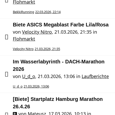
Flohmarkt
BekkiRunning
22.03.2026, 22:14
Biete ASICS Megablast Farbe Lila/Rosa
von
Velocity Nitro
,
21.03.2026, 21:35
in
Flohmarkt
Velocity Nitro
21.03.2026, 21:35
Im Wasserlabyrinth - DACH-Marathon
2026
von
U_d_o
,
21.03.2026, 13:06
in
Laufberichte
U_d_o
21.03.2026, 13:06
[Biete] Startplatz Hamburg Marathon
26.4.26
von
Mateusz
,
17.03.2026, 10:13
in