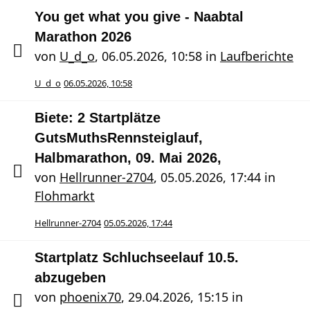
You get what you give - Naabtal
Marathon 2026
von
U_d_o
,
06.05.2026, 10:58
in
Laufberichte
U_d_o
06.05.2026, 10:58
Biete: 2 Startplätze
GutsMuthsRennsteiglauf,
Halbmarathon, 09. Mai 2026,
von
Hellrunner-2704
,
05.05.2026, 17:44
in
Flohmarkt
Hellrunner-2704
05.05.2026, 17:44
Startplatz Schluchseelauf 10.5.
abzugeben
von
phoenix70
,
29.04.2026, 15:15
in