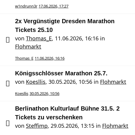
w1ndrunn3r
17.06.2026, 17:27
2x Vergünstigte Dresden Marathon
Tickets 25.10
von
Thomas_E
,
11.06.2026, 16:16
in
Flohmarkt
Thomas_E
11.06.2026, 16:16
Königsschlösser Marathon 25.7.
von
Koesllis
,
30.05.2026, 10:56
in
Flohmarkt
Koesllis
30.05.2026, 10:56
Berlinathon Kulturlauf Bühne 31.5. 2
Tickets zu verschenken
von
Steffimp
,
29.05.2026, 13:15
in
Flohmarkt