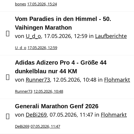
bones
17.05.2026, 15:24
Vom Paradies in den Himmel - 50.
Vaihingen Marathon
von
U_d_o
,
17.05.2026, 12:59
in
Laufberichte
U_d_o
17.05.2026, 12:59
Adidas Adizero Pro 4 - Größe 44
dunkelblau nur 44 KM
von
Runner73
,
12.05.2026, 10:48
in
Flohmarkt
Runner73
12.05.2026, 10:48
Generali Marathon Genf 2026
von
DeBi269
,
07.05.2026, 11:47
in
Flohmarkt
DeBi269
07.05.2026, 11:47