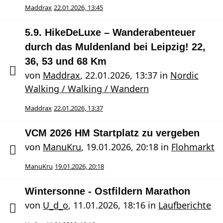
Maddrax
22.01.2026, 13:45
5.9. HikeDeLuxe – Wanderabenteuer
durch das Muldenland bei Leipzig! 22,
36, 53 und 68 Km
von
Maddrax
,
22.01.2026, 13:37
in
Nordic
Walking / Walking / Wandern
Maddrax
22.01.2026, 13:37
VCM 2026 HM Startplatz zu vergeben
von
ManuKru
,
19.01.2026, 20:18
in
Flohmarkt
ManuKru
19.01.2026, 20:18
Wintersonne - Ostfildern Marathon
von
U_d_o
,
11.01.2026, 18:16
in
Laufberichte