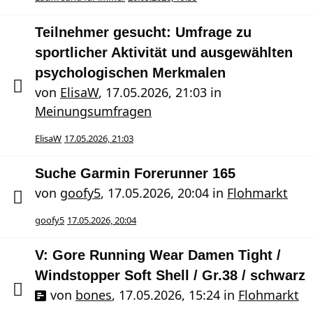
Teilnehmer gesucht: Umfrage zu
sportlicher Aktivität und ausgewählten
psychologischen Merkmalen
von
ElisaW
,
17.05.2026, 21:03
in
Meinungsumfragen
ElisaW
17.05.2026, 21:03
Suche Garmin Forerunner 165
von
goofy5
,
17.05.2026, 20:04
in
Flohmarkt
goofy5
17.05.2026, 20:04
V: Gore Running Wear Damen Tight /
Windstopper Soft Shell / Gr.38 / schwarz
von
bones
,
17.05.2026, 15:24
in
Flohmarkt