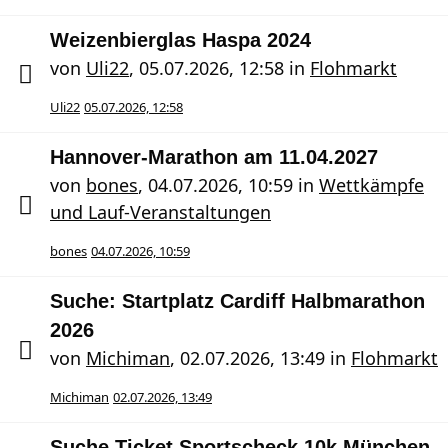
Weizenbierglas Haspa 2024
von
Uli22
,
05.07.2026, 12:58
in
Flohmarkt
Uli22
05.07.2026, 12:58
Hannover-Marathon am 11.04.2027
von
bones
,
04.07.2026, 10:59
in
Wettkämpfe
und Lauf-Veranstaltungen
bones
04.07.2026, 10:59
Suche: Startplatz Cardiff Halbmarathon
2026
von
Michiman
,
02.07.2026, 13:49
in
Flohmarkt
Michiman
02.07.2026, 13:49
Suche Ticket Sportscheck 10k München