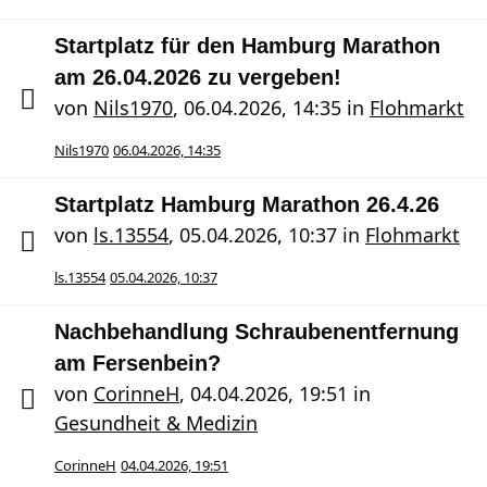
Startplatz für den Hamburg Marathon
am 26.04.2026 zu vergeben!
von
Nils1970
,
06.04.2026, 14:35
in
Flohmarkt
Nils1970
06.04.2026, 14:35
Startplatz Hamburg Marathon 26.4.26
von
ls.13554
,
05.04.2026, 10:37
in
Flohmarkt
ls.13554
05.04.2026, 10:37
Nachbehandlung Schraubenentfernung
am Fersenbein?
von
CorinneH
,
04.04.2026, 19:51
in
Gesundheit & Medizin
CorinneH
04.04.2026, 19:51