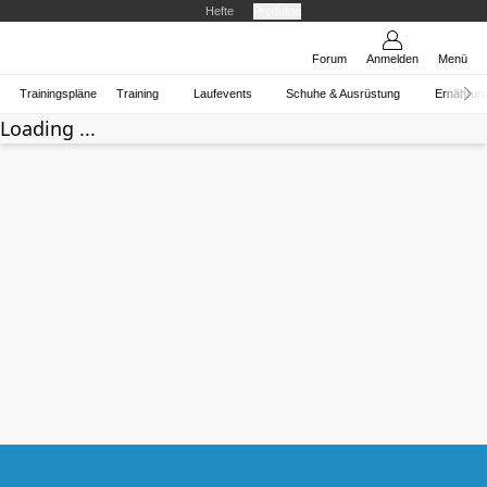
Hefte
Produkte
Forum
Anmelden
Menü
Trainingspläne
Training
Laufevents
Schuhe & Ausrüstung
Ernährun
Loading ...