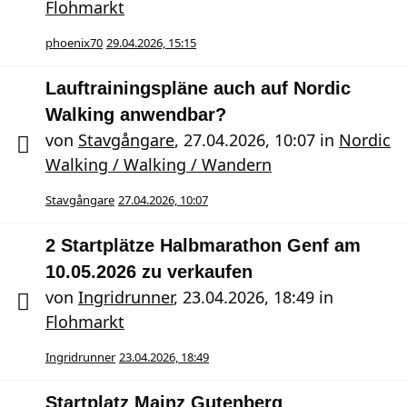
Flohmarkt
phoenix70
29.04.2026, 15:15
Lauftrainingspläne auch auf Nordic
Walking anwendbar?
von
Stavgångare
,
27.04.2026, 10:07
in
Nordic
Walking / Walking / Wandern
Stavgångare
27.04.2026, 10:07
2 Startplätze Halbmarathon Genf am
10.05.2026 zu verkaufen
von
Ingridrunner
,
23.04.2026, 18:49
in
Flohmarkt
Ingridrunner
23.04.2026, 18:49
Startplatz Mainz Gutenberg