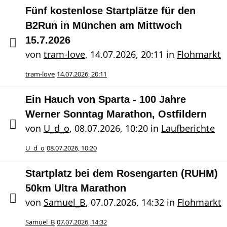
Fünf kostenlose Startplätze für den
B2Run in München am Mittwoch
15.7.2026
von
tram-love
,
14.07.2026, 20:11
in
Flohmarkt
tram-love
14.07.2026, 20:11
Ein Hauch von Sparta - 100 Jahre
Werner Sonntag Marathon, Ostfildern
von
U_d_o
,
08.07.2026, 10:20
in
Laufberichte
U_d_o
08.07.2026, 10:20
Startplatz bei dem Rosengarten (RUHM)
50km Ultra Marathon
von
Samuel_B
,
07.07.2026, 14:32
in
Flohmarkt
Samuel_B
07.07.2026, 14:32