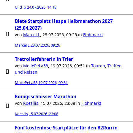
U_d_o
24.07.2026, 14:18
Biete Startplatz Haspa Halbmarathon 2027
(25.04.2027)
von
Marcel L
,
23.07.2026, 09:26
in
Flohmarkt
Marcel L
23.07.2026, 09:26
Tretrollerfahrerin in Trier
von
MollePeLa58
,
19.07.2026, 09:51
in
Touren, Treffen
und Reisen
MollePeLa58
19.07.2026, 09:51
Königsschlösser Marathon
von
Koesllis
,
15.07.2026, 23:08
in
Flohmarkt
Koesllis
15.07.2026, 23:08
Fünf kostenlose Startplätze für den B2Run in