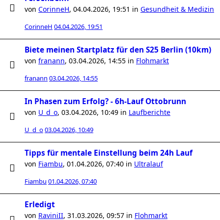
von
CorinneH
,
04.04.2026, 19:51
in
Gesundheit & Medizin
CorinneH
04.04.2026, 19:51
Biete meinen Startplatz für den S25 Berlin (10km)
von
franann
,
03.04.2026, 14:55
in
Flohmarkt
franann
03.04.2026, 14:55
In Phasen zum Erfolg? - 6h-Lauf Ottobrunn
von
U_d_o
,
03.04.2026, 10:49
in
Laufberichte
U_d_o
03.04.2026, 10:49
Tipps für mentale Einstellung beim 24h Lauf
von
Fiambu
,
01.04.2026, 07:40
in
Ultralauf
Fiambu
01.04.2026, 07:40
Erledigt
von
RaviniII
,
31.03.2026, 09:57
in
Flohmarkt