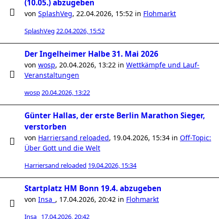
(10.05.) abzugeben
von
SplashVeg
,
22.04.2026, 15:52
in
Flohmarkt
SplashVeg
22.04.2026, 15:52
Der Ingelheimer Halbe 31. Mai 2026
von
wosp
,
20.04.2026, 13:22
in
Wettkämpfe und Lauf-
Veranstaltungen
wosp
20.04.2026, 13:22
Günter Hallas, der erste Berlin Marathon Sieger,
verstorben
von
Harriersand reloaded
,
19.04.2026, 15:34
in
Off-Topic:
Über Gott und die Welt
Harriersand reloaded
19.04.2026, 15:34
Startplatz HM Bonn 19.4. abzugeben
von
Insa_
,
17.04.2026, 20:42
in
Flohmarkt
Insa_
17.04.2026, 20:42