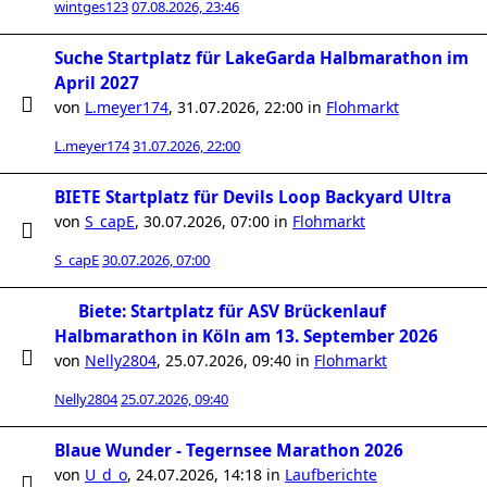
wintges123
07.08.2026, 23:46
Suche Startplatz für LakeGarda Halbmarathon im
April 2027
von
L.meyer174
,
31.07.2026, 22:00
in
Flohmarkt
L.meyer174
31.07.2026, 22:00
BIETE Startplatz für Devils Loop Backyard Ultra
von
S_capE
,
30.07.2026, 07:00
in
Flohmarkt
S_capE
30.07.2026, 07:00
Biete: Startplatz für ASV Brückenlauf
Halbmarathon in Köln am 13. September 2026
von
Nelly2804
,
25.07.2026, 09:40
in
Flohmarkt
Nelly2804
25.07.2026, 09:40
Blaue Wunder - Tegernsee Marathon 2026
von
U_d_o
,
24.07.2026, 14:18
in
Laufberichte