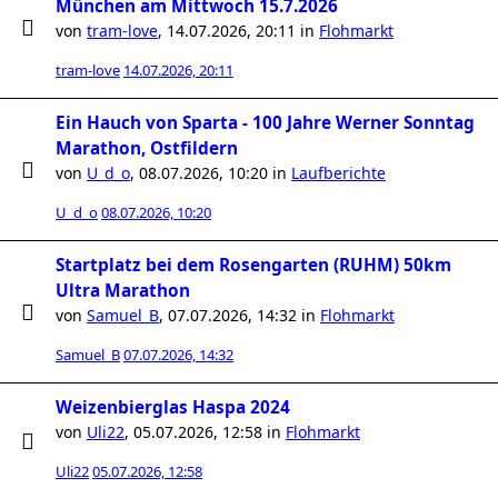
München am Mittwoch 15.7.2026
von
tram-love
,
14.07.2026, 20:11
in
Flohmarkt
tram-love
14.07.2026, 20:11
Ein Hauch von Sparta - 100 Jahre Werner Sonntag
Marathon, Ostfildern
von
U_d_o
,
08.07.2026, 10:20
in
Laufberichte
U_d_o
08.07.2026, 10:20
Startplatz bei dem Rosengarten (RUHM) 50km
Ultra Marathon
von
Samuel_B
,
07.07.2026, 14:32
in
Flohmarkt
Samuel_B
07.07.2026, 14:32
Weizenbierglas Haspa 2024
von
Uli22
,
05.07.2026, 12:58
in
Flohmarkt
Uli22
05.07.2026, 12:58