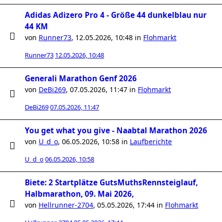
Adidas Adizero Pro 4 - Größe 44 dunkelblau nur
44 KM
von
Runner73
,
12.05.2026, 10:48
in
Flohmarkt
Runner73
12.05.2026, 10:48
Generali Marathon Genf 2026
von
DeBi269
,
07.05.2026, 11:47
in
Flohmarkt
DeBi269
07.05.2026, 11:47
You get what you give - Naabtal Marathon 2026
von
U_d_o
,
06.05.2026, 10:58
in
Laufberichte
U_d_o
06.05.2026, 10:58
Biete: 2 Startplätze GutsMuthsRennsteiglauf,
Halbmarathon, 09. Mai 2026,
von
Hellrunner-2704
,
05.05.2026, 17:44
in
Flohmarkt