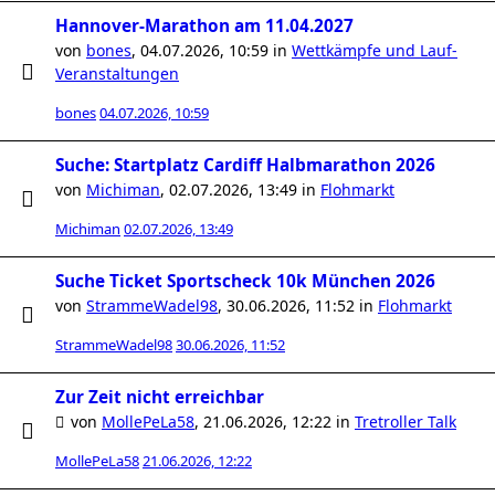
Hannover-Marathon am 11.04.2027
von
bones
,
04.07.2026, 10:59
in
Wettkämpfe und Lauf-
Veranstaltungen
bones
04.07.2026, 10:59
Suche: Startplatz Cardiff Halbmarathon 2026
von
Michiman
,
02.07.2026, 13:49
in
Flohmarkt
Michiman
02.07.2026, 13:49
Suche Ticket Sportscheck 10k München 2026
von
StrammeWadel98
,
30.06.2026, 11:52
in
Flohmarkt
StrammeWadel98
30.06.2026, 11:52
Zur Zeit nicht erreichbar
von
MollePeLa58
,
21.06.2026, 12:22
in
Tretroller Talk
MollePeLa58
21.06.2026, 12:22