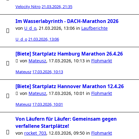
Velocity Nitro
21.03.2026, 21:35
Im Wasserlabyrinth - DACH-Marathon 2026
von
U_d_o
,
21.03.2026, 13:06
in
Laufberichte
U_d_o
21.03.2026, 13:06
[Biete] Startplatz Hamburg Marathon 26.4.26
von
Mateusz
,
17.03.2026, 10:13
in
Flohmarkt
Mateusz
17.03.2026, 10:13
[Biete] Startplatz Hannover Marathon 12.4.26
von
Mateusz
,
17.03.2026, 10:01
in
Flohmarkt
Mateusz
17.03.2026, 10:01
Von Läufern für Läufer: Gemeinsam gegen
verfallene Startplätze!
von
rocket_703
,
12.03.2026, 09:50
in
Flohmarkt