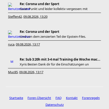
Re: Corona und der Sport
Guter Punkt und leider kollektiv vergessen: mit
Steffen42
09.08.2026, 13:20
,
Re: Corona und der Sport
Und von dem zensierten Teil der Epstein-Files.
ruca
09.08.2026, 13:17
,
Re: Sub 3:20h mit 3-4 mal Training die Woche machb
Xyris Besten Dank dir für die Einschätzungen un
Muc85
09.08.2026, 13:17
,
Startseite
Foren-Übersicht
FAQ
Kontakt
Forenregeln
Datenschutz