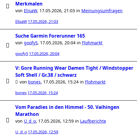
Merkmalen
von
ElisaW
,
17.05.2026, 21:03
in
Meinungsumfragen
ElisaW
17.05.2026, 21:03
Suche Garmin Forerunner 165
von
goofy5
,
17.05.2026, 20:04
in
Flohmarkt
goofy5
17.05.2026, 20:04
V: Gore Running Wear Damen Tight / Windstopper
Soft Shell / Gr.38 / schwarz
von
bones
,
17.05.2026, 15:24
in
Flohmarkt
bones
17.05.2026, 15:24
Vom Paradies in den Himmel - 50. Vaihingen
Marathon
von
U_d_o
,
17.05.2026, 12:59
in
Laufberichte
U_d_o
17.05.2026, 12:59