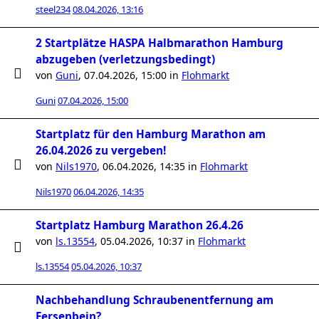
steel234
08.04.2026, 13:16
2 Startplätze HASPA Halbmarathon Hamburg
abzugeben (verletzungsbedingt)
von
Guni
,
07.04.2026, 15:00
in
Flohmarkt
Guni
07.04.2026, 15:00
Startplatz für den Hamburg Marathon am
26.04.2026 zu vergeben!
von
Nils1970
,
06.04.2026, 14:35
in
Flohmarkt
Nils1970
06.04.2026, 14:35
Startplatz Hamburg Marathon 26.4.26
von
ls.13554
,
05.04.2026, 10:37
in
Flohmarkt
ls.13554
05.04.2026, 10:37
Nachbehandlung Schraubenentfernung am
Fersenbein?