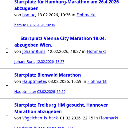
Startplatz für Hamburg-Marathon am 26.4.2026
abzugeben
von
hsmuc
,
13.02.2026, 10:36
in
Flohmarkt
hsmuc
13.02.2026, 10:36
Startplatz Vienna City Marathon 19.04.
abzugeben Wien.
von
JohannRuns
,
12.02.2026, 18:27
in
Flohmarkt
JohannRuns
12.02.2026, 18:27
Startplatz Bienwald Marathon
von
Hauptmieter
,
03.02.2026, 15:59
in
Flohmarkt
Hauptmieter
03.02.2026, 15:59
Startplatz Freiburg HM gesucht, Hannover
Marathon abzugeben
von
Vögelchen_is_back
,
01.02.2026, 22:15
in
Flohmarkt