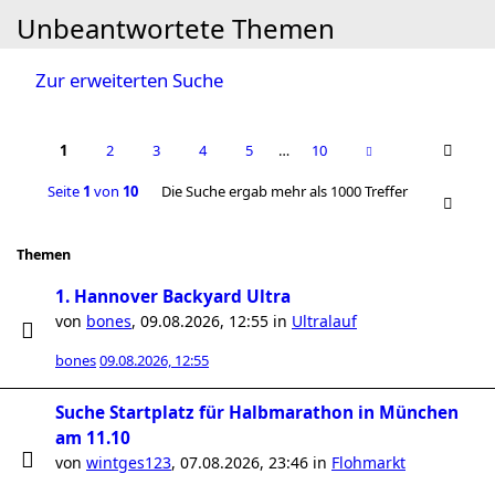
Unbeantwortete Themen
Zur erweiterten Suche
1
2
3
4
5
…
10
Seite
1
von
10
Die Suche ergab mehr als 1000 Treffer
Themen
1. Hannover Backyard Ultra
von
bones
,
09.08.2026, 12:55
in
Ultralauf
bones
09.08.2026, 12:55
Suche Startplatz für Halbmarathon in München
am 11.10
von
wintges123
,
07.08.2026, 23:46
in
Flohmarkt