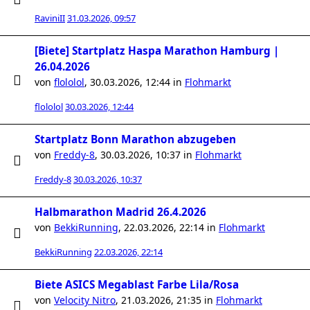
RaviniII
31.03.2026, 09:57
[Biete] Startplatz Haspa Marathon Hamburg |
26.04.2026
von
flololol
,
30.03.2026, 12:44
in
Flohmarkt
flololol
30.03.2026, 12:44
Startplatz Bonn Marathon abzugeben
von
Freddy-8
,
30.03.2026, 10:37
in
Flohmarkt
Freddy-8
30.03.2026, 10:37
Halbmarathon Madrid 26.4.2026
von
BekkiRunning
,
22.03.2026, 22:14
in
Flohmarkt
BekkiRunning
22.03.2026, 22:14
Biete ASICS Megablast Farbe Lila/Rosa
von
Velocity Nitro
,
21.03.2026, 21:35
in
Flohmarkt