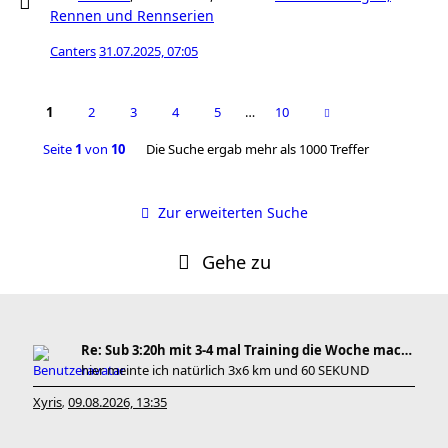
Rennen und Rennserien
Canters
31.07.2025, 07:05
1
2
3
4
5
…
10
Seite
1
von
10
Die Suche ergab mehr als 1000 Treffer
Zur erweiterten Suche
Gehe zu
Re: Sub 3:20h mit 3-4 mal Training die Woche machb
hier meinte ich natürlich 3x6 km und 60 SEKUND
Xyris
09.08.2026, 13:35
,