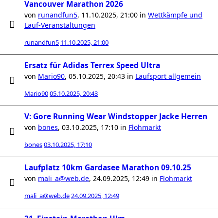
Vancouver Marathon 2026
von
runandfun5
,
11.10.2025, 21:00
in
Wettkämpfe und
Lauf-Veranstaltungen
runandfun5
11.10.2025, 21:00
Ersatz für Adidas Terrex Speed Ultra
von
Mario90
,
05.10.2025, 20:43
in
Laufsport allgemein
Mario90
05.10.2025, 20:43
V: Gore Running Wear Windstopper Jacke Herren
von
bones
,
03.10.2025, 17:10
in
Flohmarkt
bones
03.10.2025, 17:10
Laufplatz 10km Gardasee Marathon 09.10.25
von
mali_a@web.de
,
24.09.2025, 12:49
in
Flohmarkt
mali_a@web.de
24.09.2025, 12:49