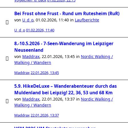
Vögelchen_is_back
01.02.2026, 22:15
Bei Frost ohne Frust - Rund um Rutesheim (RuR)
von
U_d_o
,
01.02.2026, 11:40
in
Laufberichte
U_d_o
01.02.2026, 11:40
8.-10.5.2026 - 7-Seen-Wanderung im Leipziger
Neuseenland
von
Maddrax
,
22.01.2026, 13:45
in
Nordic Walking /
Walking / Wandern
Maddrax
22.01.2026, 13:45
5.9. HikeDeLuxe – Wanderabenteuer durch das
Muldenland bei Leipzig! 22, 36, 53 und 68 Km
von
Maddrax
,
22.01.2026, 13:37
in
Nordic Walking /
Walking / Wandern
Maddrax
22.01.2026, 13:37