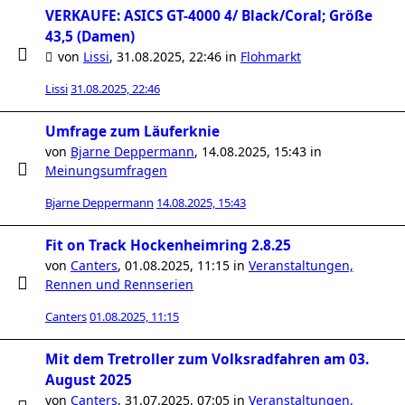
VERKAUFE: ASICS GT-4000 4/ Black/Coral; Größe
43,5 (Damen)
von
Lissi
,
31.08.2025, 22:46
in
Flohmarkt
Lissi
31.08.2025, 22:46
Umfrage zum Läuferknie
von
Bjarne Deppermann
,
14.08.2025, 15:43
in
Meinungsumfragen
Bjarne Deppermann
14.08.2025, 15:43
Fit on Track Hockenheimring 2.8.25
von
Canters
,
01.08.2025, 11:15
in
Veranstaltungen,
Rennen und Rennserien
Canters
01.08.2025, 11:15
Mit dem Tretroller zum Volksradfahren am 03.
August 2025
von
Canters
,
31.07.2025, 07:05
in
Veranstaltungen,