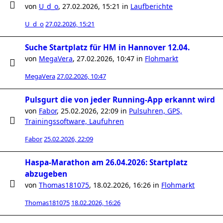
von
U_d_o
,
27.02.2026, 15:21
in
Laufberichte
U_d_o
27.02.2026, 15:21
Suche Startplatz für HM in Hannover 12.04.
von
MegaVera
,
27.02.2026, 10:47
in
Flohmarkt
MegaVera
27.02.2026, 10:47
Pulsgurt die von jeder Running-App erkannt wird
von
Fabor
,
25.02.2026, 22:09
in
Pulsuhren, GPS,
Trainingssoftware, Laufuhren
Fabor
25.02.2026, 22:09
Haspa-Marathon am 26.04.2026: Startplatz
abzugeben
von
Thomas181075
,
18.02.2026, 16:26
in
Flohmarkt
Thomas181075
18.02.2026, 16:26