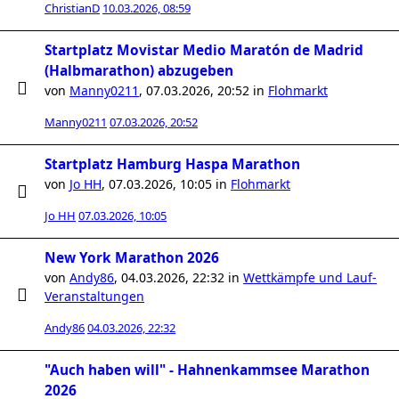
ChristianD
10.03.2026, 08:59
Startplatz Movistar Medio Maratón de Madrid
(Halbmarathon) abzugeben
von
Manny0211
,
07.03.2026, 20:52
in
Flohmarkt
Manny0211
07.03.2026, 20:52
Startplatz Hamburg Haspa Marathon
von
Jo HH
,
07.03.2026, 10:05
in
Flohmarkt
Jo HH
07.03.2026, 10:05
New York Marathon 2026
von
Andy86
,
04.03.2026, 22:32
in
Wettkämpfe und Lauf-
Veranstaltungen
Andy86
04.03.2026, 22:32
"Auch haben will" - Hahnenkammsee Marathon
2026