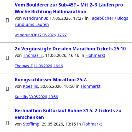
Vom Boulderer zur Sub-45? – Mit 2–3 Läufen pro
Woche Richtung Halbmarathon
von
w1ndrunn3r
,
17.06.2026, 17:27
in
Tagebücher / Blogs
rund ums Laufen
w1ndrunn3r
17.06.2026, 17:27
2x Vergünstigte Dresden Marathon Tickets 25.10
von
Thomas_E
,
11.06.2026, 16:16
in
Flohmarkt
Thomas_E
11.06.2026, 16:16
Königsschlösser Marathon 25.7.
von
Koesllis
,
30.05.2026, 10:56
in
Flohmarkt
Koesllis
30.05.2026, 10:56
Berlinathon Kulturlauf Bühne 31.5. 2 Tickets zu
verschenken
von
Steffimp
,
29.05.2026, 13:15
in
Flohmarkt