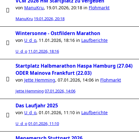
VCM 2026 HM Startplatz zu vergeben
von
ManuKru
,
19.01.2026, 20:18
in
Flohmarkt
ManuKru
19.01.2026, 20:18
Wintersonne - Ostfildern Marathon
von
U_d_o
,
11.01.2026, 18:16
in
Laufberichte
U_d_o
11.01.2026, 18:16
Startplatz Halbmarathon Haspa Hamburg (27.04)
ODER Mainova Frankfurt (22.03)
von
Jette Hemming
,
07.01.2026, 14:06
in
Flohmarkt
Jette Hemming
07.01.2026, 14:06
Das Laufjahr 2025
von
U_d_o
,
01.01.2026, 11:10
in
Laufberichte
U_d_o
01.01.2026, 11:10
Megamarsch Stuttgart 2026