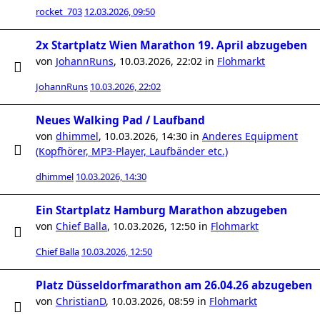
rocket_703
12.03.2026, 09:50
2x Startplatz Wien Marathon 19. April abzugeben
von
JohannRuns
,
10.03.2026, 22:02
in
Flohmarkt
JohannRuns
10.03.2026, 22:02
Neues Walking Pad / Laufband
von
dhimmel
,
10.03.2026, 14:30
in
Anderes Equipment
(Kopfhörer, MP3-Player, Laufbänder etc.)
dhimmel
10.03.2026, 14:30
Ein Startplatz Hamburg Marathon abzugeben
von
Chief Balla
,
10.03.2026, 12:50
in
Flohmarkt
Chief Balla
10.03.2026, 12:50
Platz Düsseldorfmarathon am 26.04.26 abzugeben
von
ChristianD
,
10.03.2026, 08:59
in
Flohmarkt