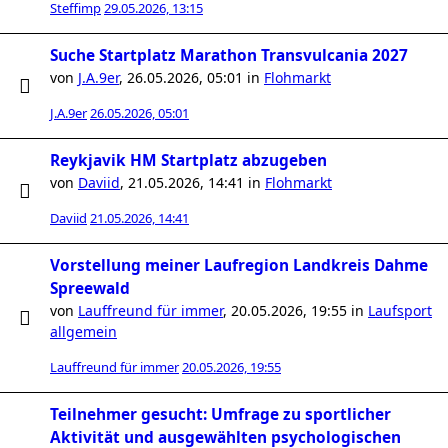
Steffimp
29.05.2026, 13:15
Suche Startplatz Marathon Transvulcania 2027
von
J.A.9er
,
26.05.2026, 05:01
in
Flohmarkt
J.A.9er
26.05.2026, 05:01
Reykjavik HM Startplatz abzugeben
von
Daviid
,
21.05.2026, 14:41
in
Flohmarkt
Daviid
21.05.2026, 14:41
Vorstellung meiner Laufregion Landkreis Dahme
Spreewald
von
Lauffreund für immer
,
20.05.2026, 19:55
in
Laufsport
allgemein
Lauffreund für immer
20.05.2026, 19:55
Teilnehmer gesucht: Umfrage zu sportlicher
Aktivität und ausgewählten psychologischen