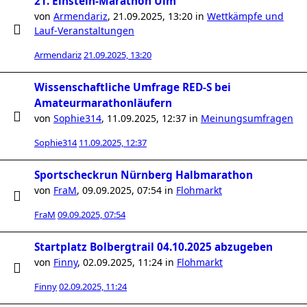
21. Einstein-Marathon Ulm
von
Armendariz
,
21.09.2025, 13:20
in
Wettkämpfe und
Lauf-Veranstaltungen
Armendariz
21.09.2025, 13:20
Wissenschaftliche Umfrage RED-S bei
Amateurmarathonläufern
von
Sophie314
,
11.09.2025, 12:37
in
Meinungsumfragen
Sophie314
11.09.2025, 12:37
Sportscheckrun Nürnberg Halbmarathon
von
FraM
,
09.09.2025, 07:54
in
Flohmarkt
FraM
09.09.2025, 07:54
Startplatz Bolbergtrail 04.10.2025 abzugeben
von
Finny
,
02.09.2025, 11:24
in
Flohmarkt
Finny
02.09.2025, 11:24