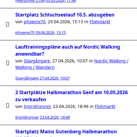
Hellrunner-2704
05.05.2026, 17:44
Startplatz Schluchseelauf 10.5. abzugeben
von
phoenix70
,
29.04.2026, 15:15
in
Flohmarkt
phoenix70
29.04.2026, 15:15
Lauftrainingspläne auch auf Nordic Walking
anwendbar?
von
Stavgångare
,
27.04.2026, 10:07
in
Nordic Walking /
Walking / Wandern
Stavgångare
27.04.2026, 10:07
2 Startplätze Halbmarathon Genf am 10.05.2026
zu verkaufen
von
Ingridrunner
,
23.04.2026, 18:49
in
Flohmarkt
Ingridrunner
23.04.2026, 18:49
Startplatz Mainz Gutenberg Halbmarathon