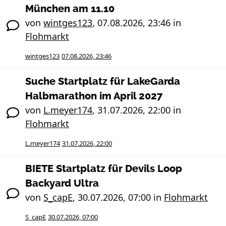
München am 11.10
von
wintges123
,
07.08.2026, 23:46
in
Flohmarkt
wintges123
07.08.2026, 23:46
Suche Startplatz für LakeGarda
Halbmarathon im April 2027
von
L.meyer174
,
31.07.2026, 22:00
in
Flohmarkt
L.meyer174
31.07.2026, 22:00
BIETE Startplatz für Devils Loop
Backyard Ultra
von
S_capE
,
30.07.2026, 07:00
in
Flohmarkt
S_capE
30.07.2026, 07:00