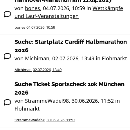
Hannover-Marathon am 11.04.2027
von
bones
,
04.07.2026, 10:59
in
Wettkämpfe
und Lauf-Veranstaltungen
bones
04.07.2026, 10:59
Suche: Startplatz Cardiff Halbmarathon
2026
von
Michiman
,
02.07.2026, 13:49
in
Flohmarkt
Michiman
02.07.2026, 13:49
Suche Ticket Sportscheck 10k München
2026
von
StrammeWadel98
,
30.06.2026, 11:52
in
Flohmarkt
StrammeWadel98
30.06.2026, 11:52