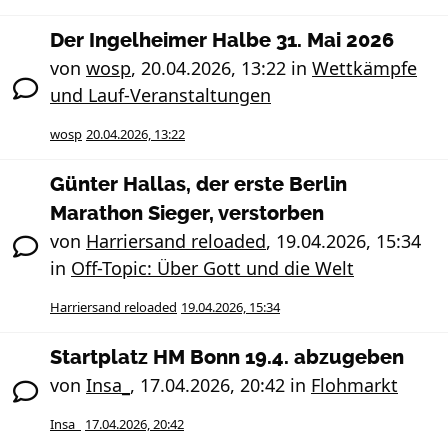
Der Ingelheimer Halbe 31. Mai 2026
von
wosp
,
20.04.2026, 13:22
in
Wettkämpfe
und Lauf-Veranstaltungen
wosp
20.04.2026, 13:22
Günter Hallas, der erste Berlin
Marathon Sieger, verstorben
von
Harriersand reloaded
,
19.04.2026, 15:34
in
Off-Topic: Über Gott und die Welt
Harriersand reloaded
19.04.2026, 15:34
Startplatz HM Bonn 19.4. abzugeben
von
Insa_
,
17.04.2026, 20:42
in
Flohmarkt
Insa_
17.04.2026, 20:42