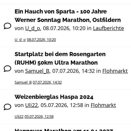
Ein Hauch von Sparta - 100 Jahre
Werner Sonntag Marathon, Ostfildern
von
U_d_o
,
08.07.2026, 10:20
in
Laufberichte
U_d_o
08.07.2026, 10:20
Startplatz bei dem Rosengarten
(RUHM) 50km Ultra Marathon
von
Samuel_B
,
07.07.2026, 14:32
in
Flohmarkt
Samuel_B
07.07.2026, 14:32
Weizenbierglas Haspa 2024
von
Uli22
,
05.07.2026, 12:58
in
Flohmarkt
Uli22
05.07.2026, 12:58