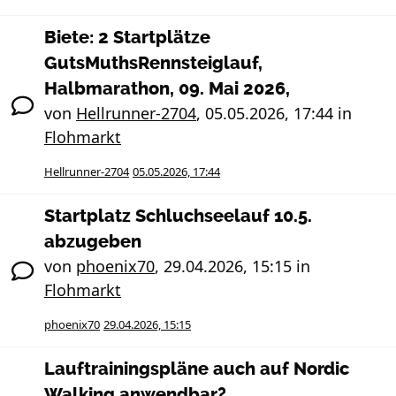
Biete: 2 Startplätze
GutsMuthsRennsteiglauf,
Halbmarathon, 09. Mai 2026,
von
Hellrunner-2704
,
05.05.2026, 17:44
in
Flohmarkt
Hellrunner-2704
05.05.2026, 17:44
Startplatz Schluchseelauf 10.5.
abzugeben
von
phoenix70
,
29.04.2026, 15:15
in
Flohmarkt
phoenix70
29.04.2026, 15:15
Lauftrainingspläne auch auf Nordic
Walking anwendbar?