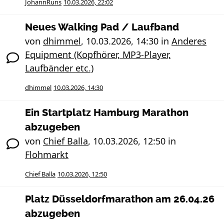
JohannRuns
10.03.2026, 22:02
Neues Walking Pad / Laufband
von
dhimmel
,
10.03.2026, 14:30
in
Anderes
Equipment (Kopfhörer, MP3-Player,
Laufbänder etc.)
dhimmel
10.03.2026, 14:30
Ein Startplatz Hamburg Marathon
abzugeben
von
Chief Balla
,
10.03.2026, 12:50
in
Flohmarkt
Chief Balla
10.03.2026, 12:50
Platz Düsseldorfmarathon am 26.04.26
abzugeben