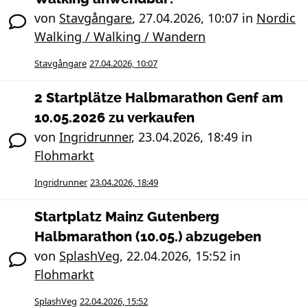
von
Stavgångare
,
27.04.2026, 10:07
in
Nordic
Walking / Walking / Wandern
Stavgångare
27.04.2026, 10:07
2 Startplätze Halbmarathon Genf am
10.05.2026 zu verkaufen
von
Ingridrunner
,
23.04.2026, 18:49
in
Flohmarkt
Ingridrunner
23.04.2026, 18:49
Startplatz Mainz Gutenberg
Halbmarathon (10.05.) abzugeben
von
SplashVeg
,
22.04.2026, 15:52
in
Flohmarkt
SplashVeg
22.04.2026, 15:52