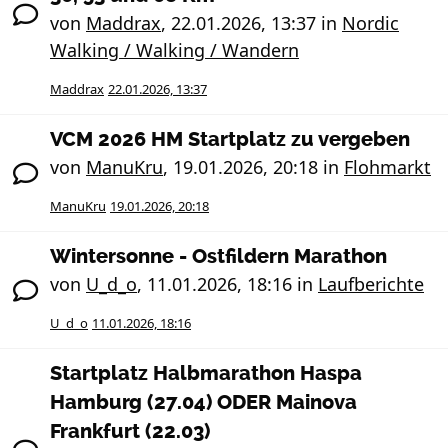
von
Maddrax
,
22.01.2026, 13:37
in
Nordic
Walking / Walking / Wandern
Maddrax
22.01.2026, 13:37
VCM 2026 HM Startplatz zu vergeben
von
ManuKru
,
19.01.2026, 20:18
in
Flohmarkt
ManuKru
19.01.2026, 20:18
Wintersonne - Ostfildern Marathon
von
U_d_o
,
11.01.2026, 18:16
in
Laufberichte
U_d_o
11.01.2026, 18:16
Startplatz Halbmarathon Haspa
Hamburg (27.04) ODER Mainova
Frankfurt (22.03)