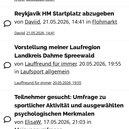
Reykjavik HM Startplatz abzugeben
von
Daviid
,
21.05.2026, 14:41
in
Flohmarkt
Daviid
21.05.2026, 14:41
Vorstellung meiner Laufregion
Landkreis Dahme Spreewald
von
Lauffreund für immer
,
20.05.2026, 19:55
in
Laufsport allgemein
Lauffreund für immer
20.05.2026, 19:55
Teilnehmer gesucht: Umfrage zu
sportlicher Aktivität und ausgewählten
psychologischen Merkmalen
von
ElisaW
,
17.05.2026, 21:03
in