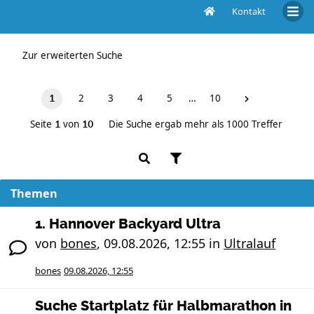
Kontakt
Unbeantwortete Themen
Zur erweiterten Suche
2
3
4
5
…
10
1
Seite
von
Die Suche ergab mehr als 1000 Treffer
1
10
Themen
1. Hannover Backyard Ultra
von
bones
,
09.08.2026, 12:55
in
Ultralauf
bones
09.08.2026, 12:55
Suche Startplatz für Halbmarathon in