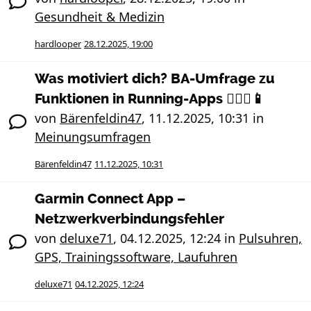
Gesundheit & Medizin
hardlooper
28.12.2025, 19:00
Was motiviert dich? BA-Umfrage zu
Funktionen in Running-Apps 🏃🏻‍♀️📱
von
Bärenfeldin47
,
11.12.2025, 10:31
in
Meinungsumfragen
Bärenfeldin47
11.12.2025, 10:31
Garmin Connect App –
Netzwerkverbindungsfehler
von
deluxe71
,
04.12.2025, 12:24
in
Pulsuhren,
GPS, Trainingssoftware, Laufuhren
deluxe71
04.12.2025, 12:24