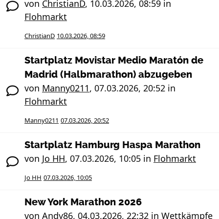
von
ChristianD
,
10.03.2026, 08:59
in
Flohmarkt
ChristianD
10.03.2026, 08:59
Startplatz Movistar Medio Maratón de
Madrid (Halbmarathon) abzugeben
von
Manny0211
,
07.03.2026, 20:52
in
Flohmarkt
Manny0211
07.03.2026, 20:52
Startplatz Hamburg Haspa Marathon
von
Jo HH
,
07.03.2026, 10:05
in
Flohmarkt
Jo HH
07.03.2026, 10:05
New York Marathon 2026
von
Andy86
,
04.03.2026, 22:32
in
Wettkämpfe