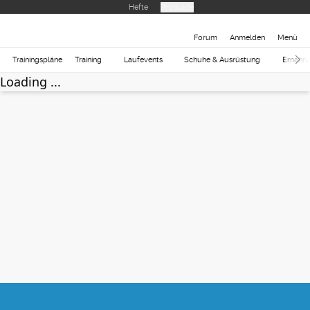
Hefte
Produkte
Forum
Anmelden
Menü
Trainingspläne
Training
Laufevents
Schuhe & Ausrüstung
Ernähr
Loading ...