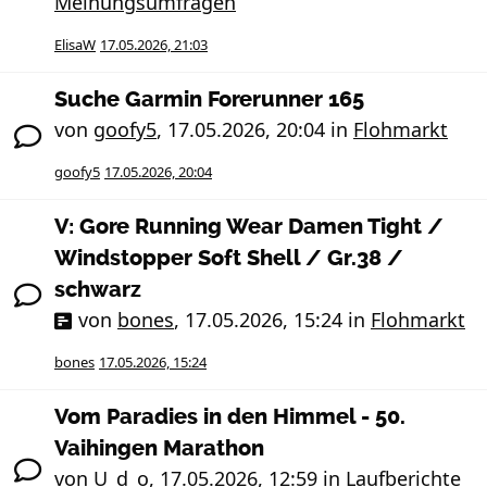
Meinungsumfragen
ElisaW
17.05.2026, 21:03
Suche Garmin Forerunner 165
von
goofy5
,
17.05.2026, 20:04
in
Flohmarkt
goofy5
17.05.2026, 20:04
V: Gore Running Wear Damen Tight /
Windstopper Soft Shell / Gr.38 /
schwarz
von
bones
,
17.05.2026, 15:24
in
Flohmarkt
bones
17.05.2026, 15:24
Vom Paradies in den Himmel - 50.
Vaihingen Marathon
von
U_d_o
,
17.05.2026, 12:59
in
Laufberichte