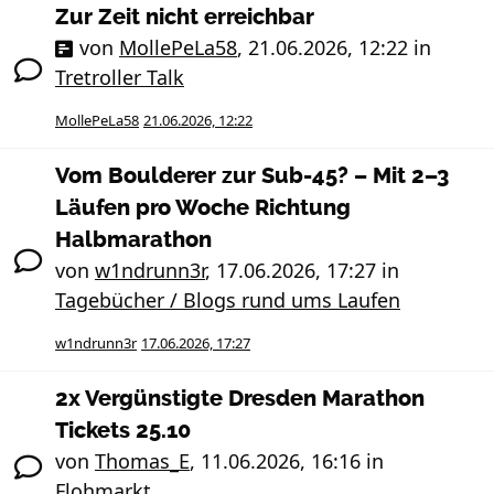
Zur Zeit nicht erreichbar
von
MollePeLa58
,
21.06.2026, 12:22
in
Tretroller Talk
MollePeLa58
21.06.2026, 12:22
Vom Boulderer zur Sub-45? – Mit 2–3
Läufen pro Woche Richtung
Halbmarathon
von
w1ndrunn3r
,
17.06.2026, 17:27
in
Tagebücher / Blogs rund ums Laufen
w1ndrunn3r
17.06.2026, 17:27
2x Vergünstigte Dresden Marathon
Tickets 25.10
von
Thomas_E
,
11.06.2026, 16:16
in
Flohmarkt