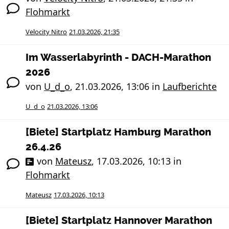
Flohmarkt
Velocity Nitro
21.03.2026, 21:35
Im Wasserlabyrinth - DACH-Marathon
2026
von
U_d_o
,
21.03.2026, 13:06
in
Laufberichte
U_d_o
21.03.2026, 13:06
[Biete] Startplatz Hamburg Marathon
26.4.26
von
Mateusz
,
17.03.2026, 10:13
in
Flohmarkt
Mateusz
17.03.2026, 10:13
[Biete] Startplatz Hannover Marathon