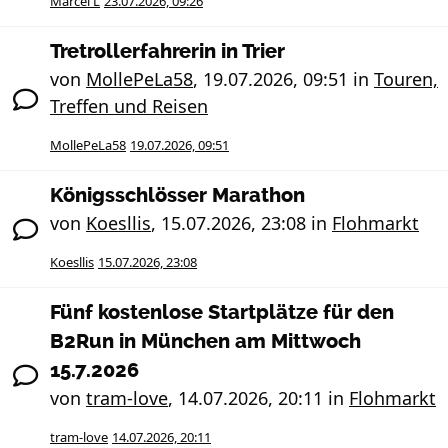
Marcel L
23.07.2026, 09:26
Tretrollerfahrerin in Trier
von
MollePeLa58
,
19.07.2026, 09:51
in
Touren,
Treffen und Reisen
MollePeLa58
19.07.2026, 09:51
Königsschlösser Marathon
von
Koesllis
,
15.07.2026, 23:08
in
Flohmarkt
Koesllis
15.07.2026, 23:08
Fünf kostenlose Startplätze für den
B2Run in München am Mittwoch
15.7.2026
von
tram-love
,
14.07.2026, 20:11
in
Flohmarkt
tram-love
14.07.2026, 20:11