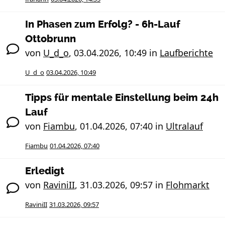
In Phasen zum Erfolg? - 6h-Lauf
Ottobrunn
von
U_d_o
,
03.04.2026, 10:49
in
Laufberichte
U_d_o
03.04.2026, 10:49
Tipps für mentale Einstellung beim 24h
Lauf
von
Fiambu
,
01.04.2026, 07:40
in
Ultralauf
Fiambu
01.04.2026, 07:40
Erledigt
von
RaviniII
,
31.03.2026, 09:57
in
Flohmarkt
RaviniII
31.03.2026, 09:57