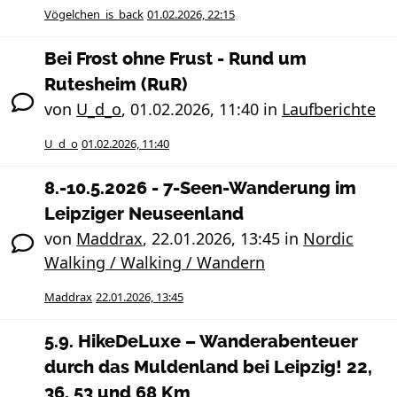
Vögelchen_is_back
01.02.2026, 22:15
Bei Frost ohne Frust - Rund um
Rutesheim (RuR)
von
U_d_o
,
01.02.2026, 11:40
in
Laufberichte
U_d_o
01.02.2026, 11:40
8.-10.5.2026 - 7-Seen-Wanderung im
Leipziger Neuseenland
von
Maddrax
,
22.01.2026, 13:45
in
Nordic
Walking / Walking / Wandern
Maddrax
22.01.2026, 13:45
5.9. HikeDeLuxe – Wanderabenteuer
durch das Muldenland bei Leipzig! 22,
36, 53 und 68 Km