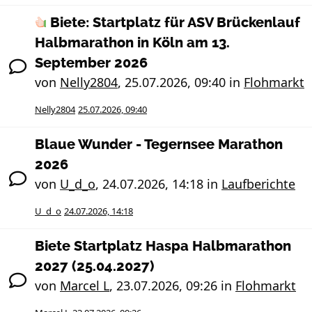
Biete: Startplatz für ASV Brückenlauf
Halbmarathon in Köln am 13.
September 2026
von
Nelly2804
,
25.07.2026, 09:40
in
Flohmarkt
Nelly2804
25.07.2026, 09:40
Blaue Wunder - Tegernsee Marathon
2026
von
U_d_o
,
24.07.2026, 14:18
in
Laufberichte
U_d_o
24.07.2026, 14:18
Biete Startplatz Haspa Halbmarathon
2027 (25.04.2027)
von
Marcel L
,
23.07.2026, 09:26
in
Flohmarkt