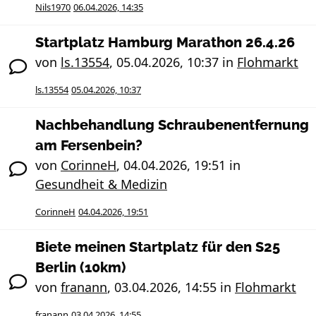
Nils1970
06.04.2026, 14:35
Startplatz Hamburg Marathon 26.4.26
von
ls.13554
,
05.04.2026, 10:37
in
Flohmarkt
ls.13554
05.04.2026, 10:37
Nachbehandlung Schraubenentfernung
am Fersenbein?
von
CorinneH
,
04.04.2026, 19:51
in
Gesundheit & Medizin
CorinneH
04.04.2026, 19:51
Biete meinen Startplatz für den S25
Berlin (10km)
von
franann
,
03.04.2026, 14:55
in
Flohmarkt
franann
03.04.2026, 14:55