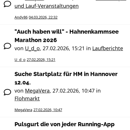
und Lauf-Veranstaltungen
Andy86
04.03.2026, 22:32
"Auch haben will" - Hahnenkammsee
Marathon 2026
von
U_d_o
,
27.02.2026, 15:21
in
Laufberichte
U_d_o
27.02.2026, 15:21
Suche Startplatz für HM in Hannover
12.04.
von
MegaVera
,
27.02.2026, 10:47
in
Flohmarkt
MegaVera
27.02.2026, 10:47
Pulsgurt die von jeder Running-App