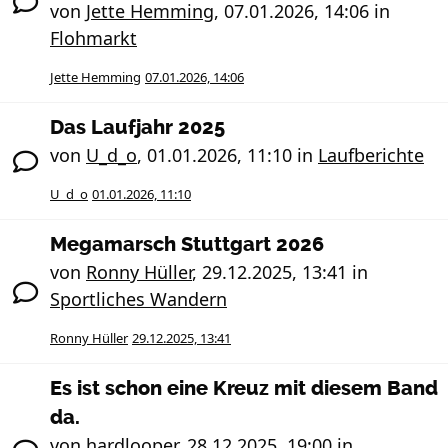
von
Jette Hemming
,
07.01.2026, 14:06
in
Flohmarkt
Jette Hemming
07.01.2026, 14:06
Das Laufjahr 2025
von
U_d_o
,
01.01.2026, 11:10
in
Laufberichte
U_d_o
01.01.2026, 11:10
Megamarsch Stuttgart 2026
von
Ronny Hüller
,
29.12.2025, 13:41
in
Sportliches Wandern
Ronny Hüller
29.12.2025, 13:41
Es ist schon eine Kreuz mit diesem Band
da.
von
hardlooper
,
28.12.2025, 19:00
in