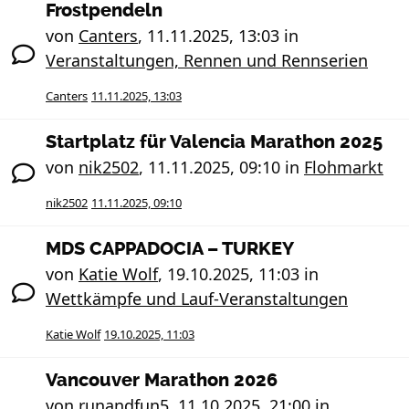
Frostpendeln
von
Canters
,
11.11.2025, 13:03
in
Veranstaltungen, Rennen und Rennserien
Canters
11.11.2025, 13:03
Startplatz für Valencia Marathon 2025
von
nik2502
,
11.11.2025, 09:10
in
Flohmarkt
nik2502
11.11.2025, 09:10
MDS CAPPADOCIA – TURKEY
von
Katie Wolf
,
19.10.2025, 11:03
in
Wettkämpfe und Lauf-Veranstaltungen
Katie Wolf
19.10.2025, 11:03
Vancouver Marathon 2026
von
runandfun5
,
11.10.2025, 21:00
in