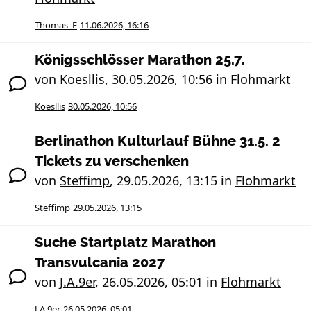
Thomas_E
11.06.2026, 16:16
Königsschlösser Marathon 25.7.
von
Koesllis
,
30.05.2026, 10:56
in
Flohmarkt
Koesllis
30.05.2026, 10:56
Berlinathon Kulturlauf Bühne 31.5. 2
Tickets zu verschenken
von
Steffimp
,
29.05.2026, 13:15
in
Flohmarkt
Steffimp
29.05.2026, 13:15
Suche Startplatz Marathon
Transvulcania 2027
von
J.A.9er
,
26.05.2026, 05:01
in
Flohmarkt
J.A.9er
26.05.2026, 05:01