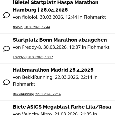
[Biete] Startplatz Haspa Marathon
Hamburg | 26.04.2026
von
flololol
,
30.03.2026, 12:44
in
Flohmarkt
flololol
30.03.2026, 12:44
Startplatz Bonn Marathon abzugeben
von
Freddy-8
,
30.03.2026, 10:37
in
Flohmarkt
Freddy-8
30.03.2026, 10:37
Halbmarathon Madrid 26.4.2026
von
BekkiRunning
,
22.03.2026, 22:14
in
Flohmarkt
BekkiRunning
22.03.2026, 22:14
Biete ASICS Megablast Farbe Lila/Rosa
von
Velocity Nitro
,
21.03.2026, 21:35
in