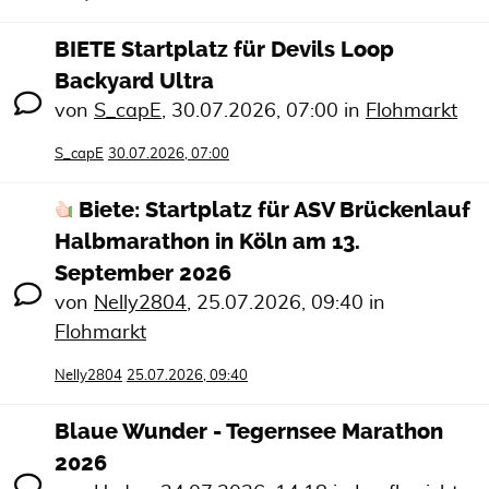
BIETE Startplatz für Devils Loop
Backyard Ultra
von
S_capE
,
30.07.2026, 07:00
in
Flohmarkt
S_capE
30.07.2026, 07:00
Biete: Startplatz für ASV Brückenlauf
Halbmarathon in Köln am 13.
September 2026
von
Nelly2804
,
25.07.2026, 09:40
in
Flohmarkt
Nelly2804
25.07.2026, 09:40
Blaue Wunder - Tegernsee Marathon
2026