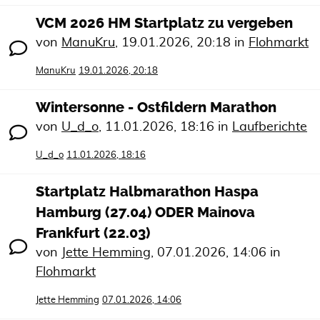
VCM 2026 HM Startplatz zu vergeben
von
ManuKru
,
19.01.2026, 20:18
in
Flohmarkt
ManuKru
19.01.2026, 20:18
Wintersonne - Ostfildern Marathon
von
U_d_o
,
11.01.2026, 18:16
in
Laufberichte
U_d_o
11.01.2026, 18:16
Startplatz Halbmarathon Haspa
Hamburg (27.04) ODER Mainova
Frankfurt (22.03)
von
Jette Hemming
,
07.01.2026, 14:06
in
Flohmarkt
Jette Hemming
07.01.2026, 14:06