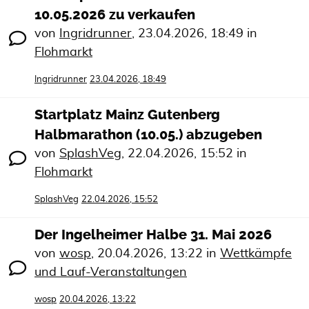
10.05.2026 zu verkaufen
von
Ingridrunner
,
23.04.2026, 18:49
in
Flohmarkt
Ingridrunner
23.04.2026, 18:49
Startplatz Mainz Gutenberg
Halbmarathon (10.05.) abzugeben
von
SplashVeg
,
22.04.2026, 15:52
in
Flohmarkt
SplashVeg
22.04.2026, 15:52
Der Ingelheimer Halbe 31. Mai 2026
von
wosp
,
20.04.2026, 13:22
in
Wettkämpfe
und Lauf-Veranstaltungen
wosp
20.04.2026, 13:22