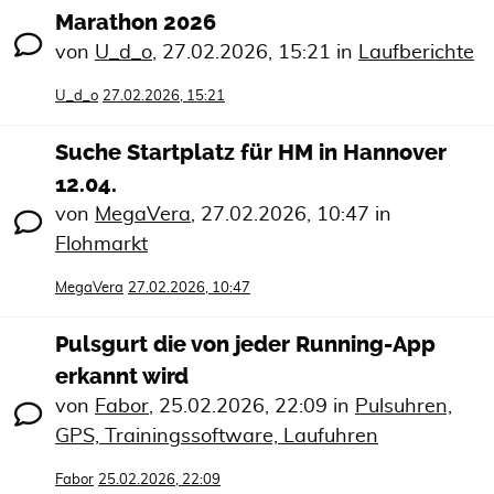
Marathon 2026
von
U_d_o
,
27.02.2026, 15:21
in
Laufberichte
U_d_o
27.02.2026, 15:21
Suche Startplatz für HM in Hannover
12.04.
von
MegaVera
,
27.02.2026, 10:47
in
Flohmarkt
MegaVera
27.02.2026, 10:47
Pulsgurt die von jeder Running-App
erkannt wird
von
Fabor
,
25.02.2026, 22:09
in
Pulsuhren,
GPS, Trainingssoftware, Laufuhren
Fabor
25.02.2026, 22:09