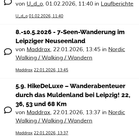
von
U_d_o
,
01.02.2026, 11:40
in
Laufberichte
U_d_o
01.02.2026, 11:40
8.-10.5.2026 - 7-Seen-Wanderung im
Leipziger Neuseenland
von
Maddrax
,
22.01.2026, 13:45
in
Nordic
Walking / Walking / Wandern
Maddrax
22.01.2026, 13:45
5.9. HikeDeLuxe – Wanderabenteuer
durch das Muldenland bei Leipzig! 22,
36, 53 und 68 Km
von
Maddrax
,
22.01.2026, 13:37
in
Nordic
Walking / Walking / Wandern
Maddrax
22.01.2026, 13:37