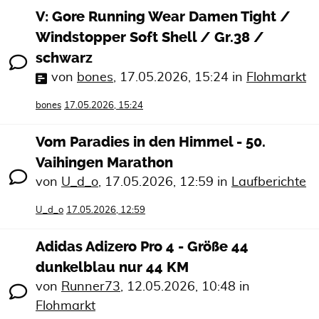
V: Gore Running Wear Damen Tight /
Windstopper Soft Shell / Gr.38 /
schwarz
von
bones
,
17.05.2026, 15:24
in
Flohmarkt
bones
17.05.2026, 15:24
Vom Paradies in den Himmel - 50.
Vaihingen Marathon
von
U_d_o
,
17.05.2026, 12:59
in
Laufberichte
U_d_o
17.05.2026, 12:59
Adidas Adizero Pro 4 - Größe 44
dunkelblau nur 44 KM
von
Runner73
,
12.05.2026, 10:48
in
Flohmarkt