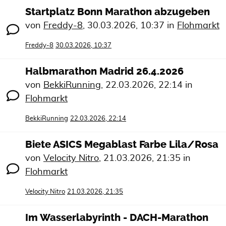
Startplatz Bonn Marathon abzugeben
von
Freddy-8
,
30.03.2026, 10:37
in
Flohmarkt
Freddy-8
30.03.2026, 10:37
Halbmarathon Madrid 26.4.2026
von
BekkiRunning
,
22.03.2026, 22:14
in
Flohmarkt
BekkiRunning
22.03.2026, 22:14
Biete ASICS Megablast Farbe Lila/Rosa
von
Velocity Nitro
,
21.03.2026, 21:35
in
Flohmarkt
Velocity Nitro
21.03.2026, 21:35
Im Wasserlabyrinth - DACH-Marathon