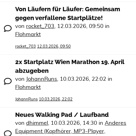
Von Läufern für Läufer: Gemeinsam
gegen verfallene Startplätze!
von
rocket_703
,
12.03.2026, 09:50
in
Flohmarkt
rocket_703
12.03.2026, 09:50
2x Startplatz Wien Marathon 19. April
abzugeben
von
JohannRuns
,
10.03.2026, 22:02
in
Flohmarkt
JohannRuns
10.03.2026, 22:02
Neues Walking Pad / Laufband
von
dhimmel
,
10.03.2026, 14:30
in
Anderes
Equipment (Kopfhörer, MP3-Player,