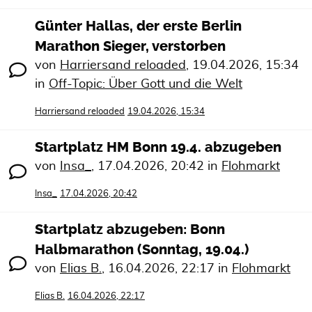
Günter Hallas, der erste Berlin
Marathon Sieger, verstorben
von
Harriersand reloaded
,
19.04.2026, 15:34
in
Off-Topic: Über Gott und die Welt
Harriersand reloaded
19.04.2026, 15:34
Startplatz HM Bonn 19.4. abzugeben
von
Insa_
,
17.04.2026, 20:42
in
Flohmarkt
Insa_
17.04.2026, 20:42
Startplatz abzugeben: Bonn
Halbmarathon (Sonntag, 19.04.)
von
Elias B.
,
16.04.2026, 22:17
in
Flohmarkt
Elias B.
16.04.2026, 22:17