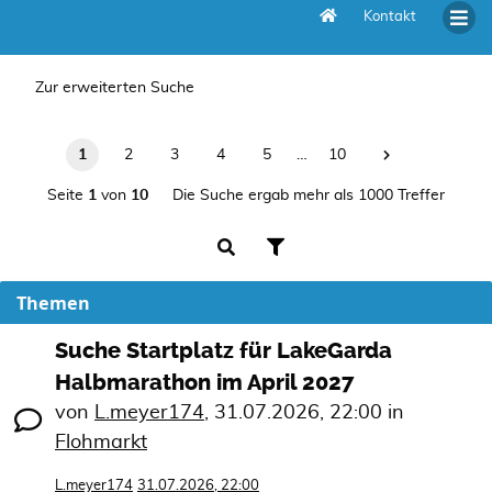
Kontakt
Unbeantwortete Themen
Zur erweiterten Suche
1
2
3
4
5
…
10
Seite
1
von
10
Die Suche ergab mehr als 1000 Treffer
Themen
Suche Startplatz für LakeGarda
Halbmarathon im April 2027
von
L.meyer174
,
31.07.2026, 22:00
in
Flohmarkt
L.meyer174
31.07.2026, 22:00