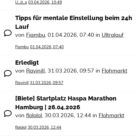
U_d_o
03.04.2026, 10:49
Tipps für mentale Einstellung beim 24h
Lauf
von
Fiambu
,
01.04.2026, 07:40
in
Ultralauf
Fiambu
01.04.2026, 07:40
Erledigt
von
RaviniII
,
31.03.2026, 09:57
in
Flohmarkt
RaviniII
31.03.2026, 09:57
[Biete] Startplatz Haspa Marathon
Hamburg | 26.04.2026
von
flololol
,
30.03.2026, 12:44
in
Flohmarkt
flololol
30.03.2026, 12:44