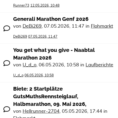
Runner73
12.05.2026, 10:48
Generali Marathon Genf 2026
von
DeBi269
,
07.05.2026, 11:47
in
Flohmarkt
DeBi269
07.05.2026, 11:47
You get what you give - Naabtal
Marathon 2026
von
U_d_o
,
06.05.2026, 10:58
in
Laufberichte
U_d_o
06.05.2026, 10:58
Biete: 2 Startplätze
GutsMuthsRennsteiglauf,
Halbmarathon, 09. Mai 2026,
von
Hellrunner-2704
,
05.05.2026, 17:44
in