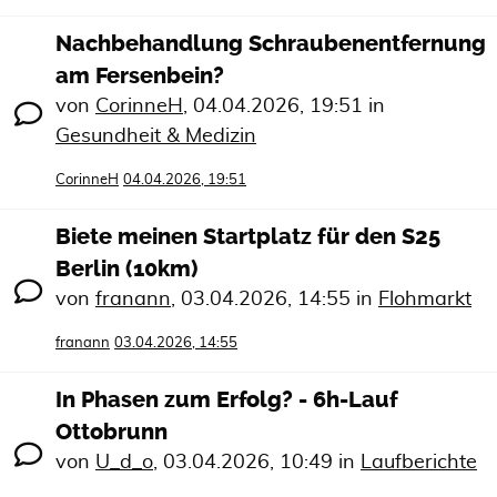
Nachbehandlung Schraubenentfernung
am Fersenbein?
von
CorinneH
,
04.04.2026, 19:51
in
Gesundheit & Medizin
CorinneH
04.04.2026, 19:51
Biete meinen Startplatz für den S25
Berlin (10km)
von
franann
,
03.04.2026, 14:55
in
Flohmarkt
franann
03.04.2026, 14:55
In Phasen zum Erfolg? - 6h-Lauf
Ottobrunn
von
U_d_o
,
03.04.2026, 10:49
in
Laufberichte