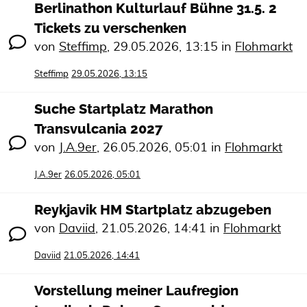
Berlinathon Kulturlauf Bühne 31.5. 2
Tickets zu verschenken
von
Steffimp
,
29.05.2026, 13:15
in
Flohmarkt
Steffimp
29.05.2026, 13:15
Suche Startplatz Marathon
Transvulcania 2027
von
J.A.9er
,
26.05.2026, 05:01
in
Flohmarkt
J.A.9er
26.05.2026, 05:01
Reykjavik HM Startplatz abzugeben
von
Daviid
,
21.05.2026, 14:41
in
Flohmarkt
Daviid
21.05.2026, 14:41
Vorstellung meiner Laufregion