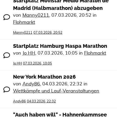
Startplatz Movistar Medio Maratón de
Madrid (Halbmarathon) abzugeben
von
Manny0211
,
07.03.2026, 20:52
in
Flohmarkt
Manny0211
07.03.2026, 20:52
Startplatz Hamburg Haspa Marathon
von
Jo HH
,
07.03.2026, 10:05
in
Flohmarkt
Jo HH
07.03.2026, 10:05
New York Marathon 2026
von
Andy86
,
04.03.2026, 22:32
in
Wettkämpfe und Lauf-Veranstaltungen
Andy86
04.03.2026, 22:32
"Auch haben will" - Hahnenkammsee