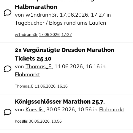
Halbmarathon
von
w1ndrunn3r
,
17.06.2026, 17:27
in
Tagebücher / Blogs rund ums Laufen
w1ndrunn3r
17.06.2026, 17:27
2x Vergünstigte Dresden Marathon
Tickets 25.10
von
Thomas_E
,
11.06.2026, 16:16
in
Flohmarkt
Thomas_E
11.06.2026, 16:16
Königsschlösser Marathon 25.7.
von
Koesllis
,
30.05.2026, 10:56
in
Flohmarkt
Koesllis
30.05.2026, 10:56