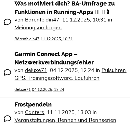
Was motiviert dich? BA-Umfrage zu
Funktionen in Running-Apps 🏃🏻‍♀️📱
von
Bärenfeldin47
,
11.12.2025, 10:31
in
Meinungsumfragen
Bärenfeldin47
11.12.2025, 10:31
Garmin Connect App –
Netzwerkverbindungsfehler
von
deluxe71
,
04.12.2025, 12:24
in
Pulsuhren,
GPS, Trainingssoftware, Laufuhren
deluxe71
04.12.2025, 12:24
Frostpendeln
von
Canters
,
11.11.2025, 13:03
in
Veranstaltungen, Rennen und Rennserien