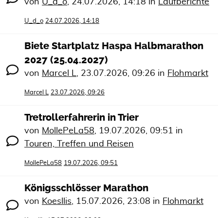
von
U_d_o
,
24.07.2026, 14:18
in
Laufberichte
U_d_o
24.07.2026, 14:18
Biete Startplatz Haspa Halbmarathon
2027 (25.04.2027)
von
Marcel L
,
23.07.2026, 09:26
in
Flohmarkt
Marcel L
23.07.2026, 09:26
Tretrollerfahrerin in Trier
von
MollePeLa58
,
19.07.2026, 09:51
in
Touren, Treffen und Reisen
MollePeLa58
19.07.2026, 09:51
Königsschlösser Marathon
von
Koesllis
,
15.07.2026, 23:08
in
Flohmarkt