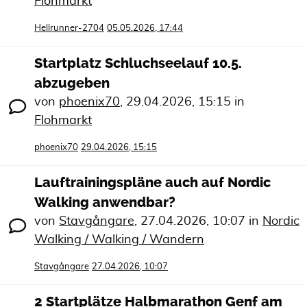
Flohmarkt
Hellrunner-2704
05.05.2026, 17:44
Startplatz Schluchseelauf 10.5.
abzugeben
von
phoenix70
,
29.04.2026, 15:15
in
Flohmarkt
phoenix70
29.04.2026, 15:15
Lauftrainingspläne auch auf Nordic
Walking anwendbar?
von
Stavgångare
,
27.04.2026, 10:07
in
Nordic
Walking / Walking / Wandern
Stavgångare
27.04.2026, 10:07
2 Startplätze Halbmarathon Genf am