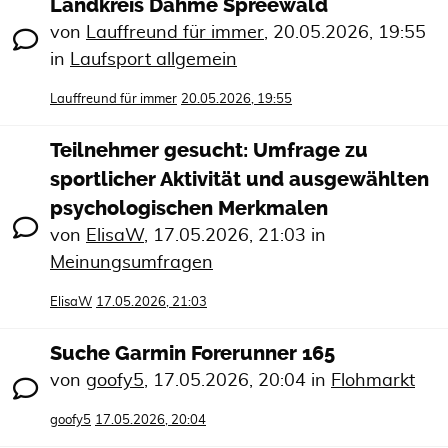
Landkreis Dahme Spreewald
von
Lauffreund für immer
,
20.05.2026, 19:55
in
Laufsport allgemein
Lauffreund für immer
20.05.2026, 19:55
Teilnehmer gesucht: Umfrage zu
sportlicher Aktivität und ausgewählten
psychologischen Merkmalen
von
ElisaW
,
17.05.2026, 21:03
in
Meinungsumfragen
ElisaW
17.05.2026, 21:03
Suche Garmin Forerunner 165
von
goofy5
,
17.05.2026, 20:04
in
Flohmarkt
goofy5
17.05.2026, 20:04