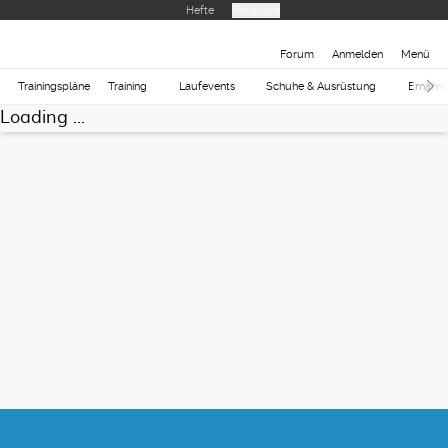
Hefte
Produkte
Forum
Anmelden
Menü
Trainingspläne
Training
Laufevents
Schuhe & Ausrüstung
Ernähr
Loading ...