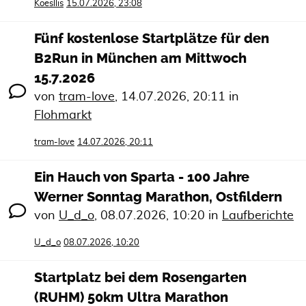
Koesllis
15.07.2026, 23:08
Fünf kostenlose Startplätze für den
B2Run in München am Mittwoch
15.7.2026
von
tram-love
,
14.07.2026, 20:11
in
Flohmarkt
tram-love
14.07.2026, 20:11
Ein Hauch von Sparta - 100 Jahre
Werner Sonntag Marathon, Ostfildern
von
U_d_o
,
08.07.2026, 10:20
in
Laufberichte
U_d_o
08.07.2026, 10:20
Startplatz bei dem Rosengarten
(RUHM) 50km Ultra Marathon