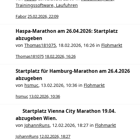
Trainingssoftware, Laufuhren
Fabor
25.02.2026, 22:09
Haspa-Marathon am 26.04.2026: Startplatz
abzugeben
von
Thomas181075
,
18.02.2026, 16:26
in
Flohmarkt
Thomas181075
18.02.2026, 16:26
Startplatz für Hamburg-Marathon am 26.4.2026
abzugeben
von
hsmuc
,
13.02.2026, 10:36
in
Flohmarkt
hsmuc
13.02.2026, 10:36
Startplatz Vienna City Marathon 19.04.
abzugeben Wien.
von
JohannRuns
,
12.02.2026, 18:27
in
Flohmarkt
JohannRuns
12.02.2026, 18:27