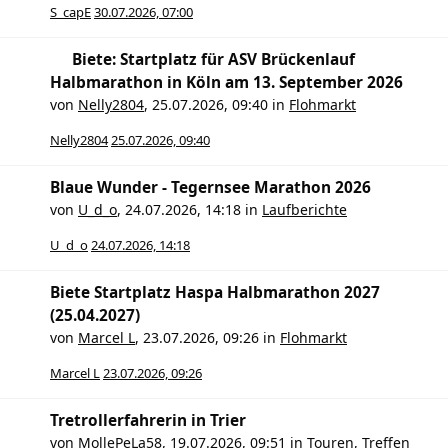
S_capE
30.07.2026, 07:00
Biete: Startplatz für ASV Brückenlauf
Halbmarathon in Köln am 13. September 2026
von
Nelly2804
,
25.07.2026, 09:40
in
Flohmarkt
Nelly2804
25.07.2026, 09:40
Blaue Wunder - Tegernsee Marathon 2026
von
U_d_o
,
24.07.2026, 14:18
in
Laufberichte
U_d_o
24.07.2026, 14:18
Biete Startplatz Haspa Halbmarathon 2027
(25.04.2027)
von
Marcel L
,
23.07.2026, 09:26
in
Flohmarkt
Marcel L
23.07.2026, 09:26
Tretrollerfahrerin in Trier
von
MollePeLa58
,
19.07.2026, 09:51
in
Touren, Treffen