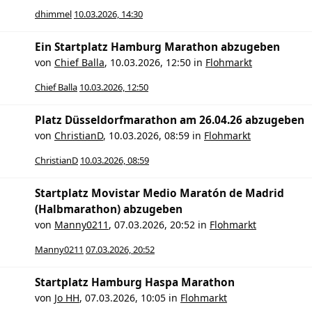
dhimmel
10.03.2026, 14:30
Ein Startplatz Hamburg Marathon abzugeben
von
Chief Balla
,
10.03.2026, 12:50
in
Flohmarkt
Chief Balla
10.03.2026, 12:50
Platz Düsseldorfmarathon am 26.04.26 abzugeben
von
ChristianD
,
10.03.2026, 08:59
in
Flohmarkt
ChristianD
10.03.2026, 08:59
Startplatz Movistar Medio Maratón de Madrid
(Halbmarathon) abzugeben
von
Manny0211
,
07.03.2026, 20:52
in
Flohmarkt
Manny0211
07.03.2026, 20:52
Startplatz Hamburg Haspa Marathon
von
Jo HH
,
07.03.2026, 10:05
in
Flohmarkt