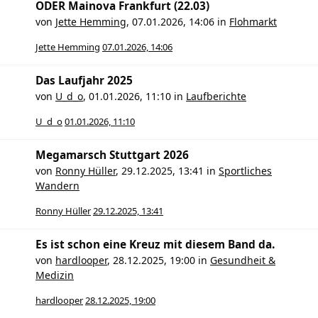
ODER Mainova Frankfurt (22.03)
von
Jette Hemming
,
07.01.2026, 14:06
in
Flohmarkt
Jette Hemming
07.01.2026, 14:06
Das Laufjahr 2025
von
U_d_o
,
01.01.2026, 11:10
in
Laufberichte
U_d_o
01.01.2026, 11:10
Megamarsch Stuttgart 2026
von
Ronny Hüller
,
29.12.2025, 13:41
in
Sportliches
Wandern
Ronny Hüller
29.12.2025, 13:41
Es ist schon eine Kreuz mit diesem Band da.
von
hardlooper
,
28.12.2025, 19:00
in
Gesundheit &
Medizin
hardlooper
28.12.2025, 19:00