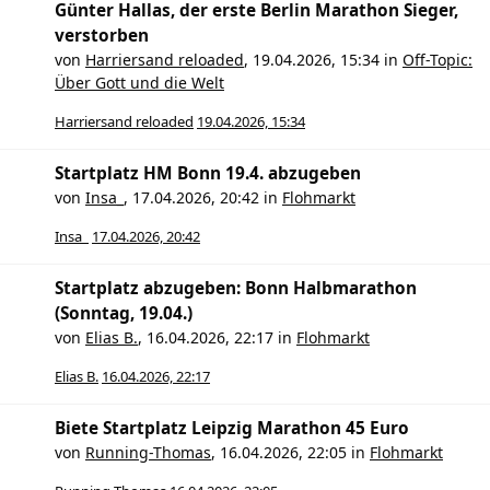
Günter Hallas, der erste Berlin Marathon Sieger,
verstorben
von
Harriersand reloaded
,
19.04.2026, 15:34
in
Off-Topic:
Über Gott und die Welt
Harriersand reloaded
19.04.2026, 15:34
Startplatz HM Bonn 19.4. abzugeben
von
Insa_
,
17.04.2026, 20:42
in
Flohmarkt
Insa_
17.04.2026, 20:42
Startplatz abzugeben: Bonn Halbmarathon
(Sonntag, 19.04.)
von
Elias B.
,
16.04.2026, 22:17
in
Flohmarkt
Elias B.
16.04.2026, 22:17
Biete Startplatz Leipzig Marathon 45 Euro
von
Running-Thomas
,
16.04.2026, 22:05
in
Flohmarkt