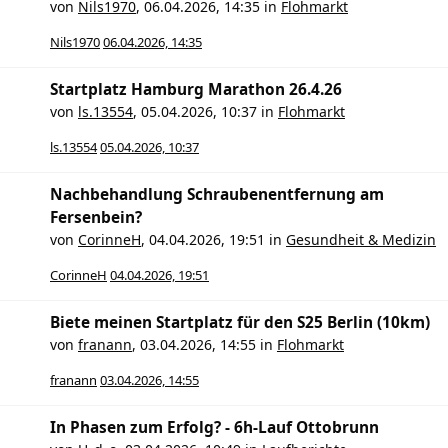
von
Nils1970
,
06.04.2026, 14:35
in
Flohmarkt
Nils1970
06.04.2026, 14:35
Startplatz Hamburg Marathon 26.4.26
von
ls.13554
,
05.04.2026, 10:37
in
Flohmarkt
ls.13554
05.04.2026, 10:37
Nachbehandlung Schraubenentfernung am
Fersenbein?
von
CorinneH
,
04.04.2026, 19:51
in
Gesundheit & Medizin
CorinneH
04.04.2026, 19:51
Biete meinen Startplatz für den S25 Berlin (10km)
von
franann
,
03.04.2026, 14:55
in
Flohmarkt
franann
03.04.2026, 14:55
In Phasen zum Erfolg? - 6h-Lauf Ottobrunn