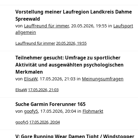
Vorstellung meiner Laufregion Landkreis Dahme
Spreewald
von
Lauffreund für immer
,
20.05.2026, 19:55
in
Laufsport
allgemein
Lauffreund für immer
20.05.2026, 19:55
Teilnehmer gesucht: Umfrage zu sportlicher
Aktivität und ausgewählten psychologischen
Merkmalen
von
ElisaW
,
17.05.2026, 21:03
in
Meinungsumfragen
ElisaW
17.05.2026, 21:03
Suche Garmin Forerunner 165
von
goofy5
,
17.05.2026, 20:04
in
Flohmarkt
goofy5
17.05.2026, 20:04
V: Gore Running Wear Damen Tight / Windstopper