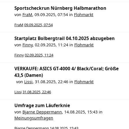
Sportscheckrun Nürnberg Halbmarathon
von
FraM
,
09.09.2025, 07:54
in
Flohmarkt
FraM
09.09.2025, 07:54
Startplatz Bolbergtrail 04.10.2025 abzugeben
von
Finny
,
02.09.2025, 11:24
in
Flohmarkt
Finny
02.09.2025, 11:24
VERKAUFE: ASICS GT-4000 4/ Black/Coral; Größe
43,5 (Damen)
von
Lissi
,
31.08.2025, 22:46
in
Flohmarkt
Lissi
31.08.2025, 22:46
Umfrage zum Läuferknie
von
Bjarne Deppermann
,
14.08.2025, 15:43
in
Meinungsumfragen
Bjarne Deppermann
14.08.2025, 15:43