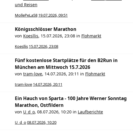
und Reisen
MollePeLa58
19.07.2026, 09:51
Königsschlösser Marathon
von
Koesllis
,
15.07.2026, 23:08
in
Flohmarkt
Koesllis
15.07.2026, 23:08
Fünf kostenlose Startplätze für den B2Run in
München am Mittwoch 15.7.2026
von
tram-love
,
14.07.2026, 20:11
in
Flohmarkt
tram-love
14.07.2026, 20:11
Ein Hauch von Sparta - 100 Jahre Werner Sonntag
Marathon, Ostfildern
von
U_d_o
,
08.07.2026, 10:20
in
Laufberichte
U_d_o
08.07.2026, 10:20