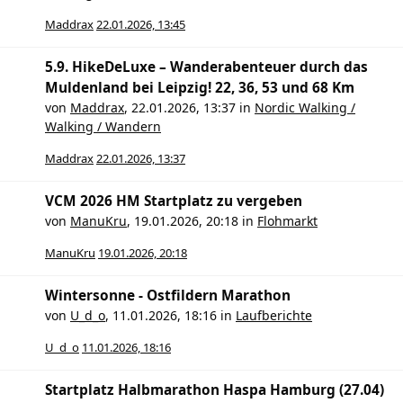
Maddrax
22.01.2026, 13:45
5.9. HikeDeLuxe – Wanderabenteuer durch das
Muldenland bei Leipzig! 22, 36, 53 und 68 Km
von
Maddrax
,
22.01.2026, 13:37
in
Nordic Walking /
Walking / Wandern
Maddrax
22.01.2026, 13:37
VCM 2026 HM Startplatz zu vergeben
von
ManuKru
,
19.01.2026, 20:18
in
Flohmarkt
ManuKru
19.01.2026, 20:18
Wintersonne - Ostfildern Marathon
von
U_d_o
,
11.01.2026, 18:16
in
Laufberichte
U_d_o
11.01.2026, 18:16
Startplatz Halbmarathon Haspa Hamburg (27.04)