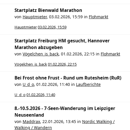
Startplatz Bienwald Marathon
von
Hauptmieter
,
03.02.2026, 15:59
in
Flohmarkt
Hauptmieter
03.02.2026, 15:59
Startplatz Freiburg HM gesucht, Hannover
Marathon abzugeben
von
Vögelchen_is_back
,
01.02.2026, 22:15
in
Flohmarkt
Vögelchen_is_back
01.02.2026, 22:15
Bei Frost ohne Frust - Rund um Rutesheim (RuR)
von
U_d_o
,
01.02.2026, 11:40
in
Laufberichte
U_d_o
01.02.2026, 11:40
8.-10.5.2026 - 7-Seen-Wanderung im Leipziger
Neuseenland
von
Maddrax
,
22.01.2026, 13:45
in
Nordic Walking /
Walking / Wandern