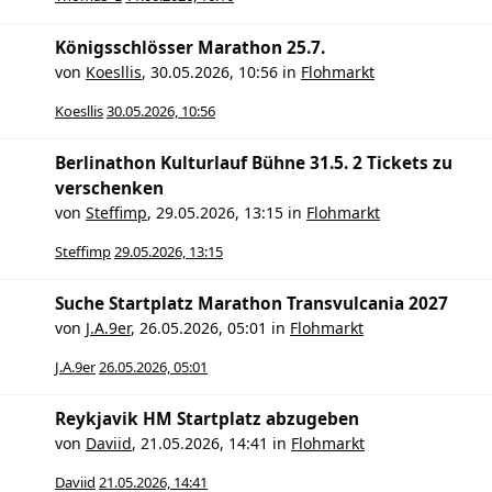
Königsschlösser Marathon 25.7.
von
Koesllis
,
30.05.2026, 10:56
in
Flohmarkt
Koesllis
30.05.2026, 10:56
Berlinathon Kulturlauf Bühne 31.5. 2 Tickets zu
verschenken
von
Steffimp
,
29.05.2026, 13:15
in
Flohmarkt
Steffimp
29.05.2026, 13:15
Suche Startplatz Marathon Transvulcania 2027
von
J.A.9er
,
26.05.2026, 05:01
in
Flohmarkt
J.A.9er
26.05.2026, 05:01
Reykjavik HM Startplatz abzugeben
von
Daviid
,
21.05.2026, 14:41
in
Flohmarkt
Daviid
21.05.2026, 14:41