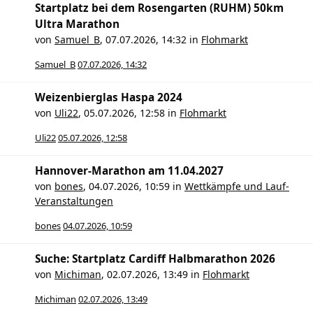
Startplatz bei dem Rosengarten (RUHM) 50km
Ultra Marathon
von
Samuel_B
,
07.07.2026, 14:32
in
Flohmarkt
Samuel_B
07.07.2026, 14:32
Weizenbierglas Haspa 2024
von
Uli22
,
05.07.2026, 12:58
in
Flohmarkt
Uli22
05.07.2026, 12:58
Hannover-Marathon am 11.04.2027
von
bones
,
04.07.2026, 10:59
in
Wettkämpfe und Lauf-
Veranstaltungen
bones
04.07.2026, 10:59
Suche: Startplatz Cardiff Halbmarathon 2026
von
Michiman
,
02.07.2026, 13:49
in
Flohmarkt
Michiman
02.07.2026, 13:49