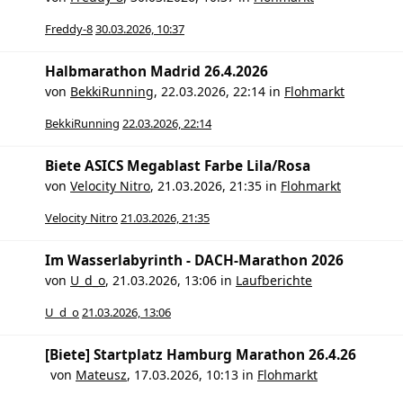
Freddy-8
30.03.2026, 10:37
Halbmarathon Madrid 26.4.2026
von
BekkiRunning
,
22.03.2026, 22:14
in
Flohmarkt
BekkiRunning
22.03.2026, 22:14
Biete ASICS Megablast Farbe Lila/Rosa
von
Velocity Nitro
,
21.03.2026, 21:35
in
Flohmarkt
Velocity Nitro
21.03.2026, 21:35
Im Wasserlabyrinth - DACH-Marathon 2026
von
U_d_o
,
21.03.2026, 13:06
in
Laufberichte
U_d_o
21.03.2026, 13:06
[Biete] Startplatz Hamburg Marathon 26.4.26
von
Mateusz
,
17.03.2026, 10:13
in
Flohmarkt