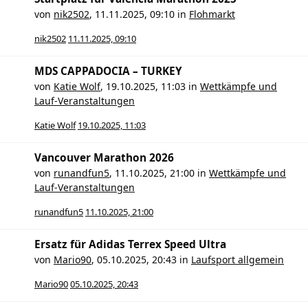
von
nik2502
,
11.11.2025, 09:10
in
Flohmarkt
nik2502
11.11.2025, 09:10
MDS CAPPADOCIA – TURKEY
von
Katie Wolf
,
19.10.2025, 11:03
in
Wettkämpfe und
Lauf-Veranstaltungen
Katie Wolf
19.10.2025, 11:03
Vancouver Marathon 2026
von
runandfun5
,
11.10.2025, 21:00
in
Wettkämpfe und
Lauf-Veranstaltungen
runandfun5
11.10.2025, 21:00
Ersatz für Adidas Terrex Speed Ultra
von
Mario90
,
05.10.2025, 20:43
in
Laufsport allgemein
Mario90
05.10.2025, 20:43