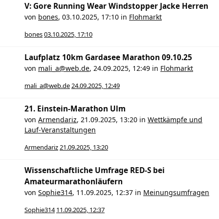
V: Gore Running Wear Windstopper Jacke Herren
von
bones
,
03.10.2025, 17:10
in
Flohmarkt
bones
03.10.2025, 17:10
Laufplatz 10km Gardasee Marathon 09.10.25
von
mali_a@web.de
,
24.09.2025, 12:49
in
Flohmarkt
mali_a@web.de
24.09.2025, 12:49
21. Einstein-Marathon Ulm
von
Armendariz
,
21.09.2025, 13:20
in
Wettkämpfe und
Lauf-Veranstaltungen
Armendariz
21.09.2025, 13:20
Wissenschaftliche Umfrage RED-S bei
Amateurmarathonläufern
von
Sophie314
,
11.09.2025, 12:37
in
Meinungsumfragen
Sophie314
11.09.2025, 12:37