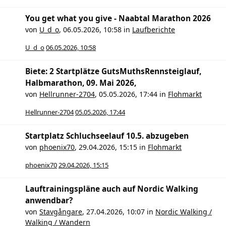
You get what you give - Naabtal Marathon 2026
von
U_d_o
,
06.05.2026, 10:58
in
Laufberichte
U_d_o
06.05.2026, 10:58
Biete: 2 Startplätze GutsMuthsRennsteiglauf,
Halbmarathon, 09. Mai 2026,
von
Hellrunner-2704
,
05.05.2026, 17:44
in
Flohmarkt
Hellrunner-2704
05.05.2026, 17:44
Startplatz Schluchseelauf 10.5. abzugeben
von
phoenix70
,
29.04.2026, 15:15
in
Flohmarkt
phoenix70
29.04.2026, 15:15
Lauftrainingspläne auch auf Nordic Walking
anwendbar?
von
Stavgångare
,
27.04.2026, 10:07
in
Nordic Walking /
Walking / Wandern