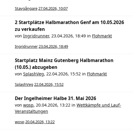
Stavgångare
27.04.2026, 10:07
2 Startplätze Halbmarathon Genf am 10.05.2026
zu verkaufen
von
Ingridrunner
,
23.04.2026, 18:49
in
Flohmarkt
Ingridrunner
23.04.2026, 18:49
Startplatz Mainz Gutenberg Halbmarathon
(10.05.) abzugeben
von
SplashVeg
,
22.04.2026, 15:52
in
Flohmarkt
SplashVeg
22.04.2026, 15:52
Der Ingelheimer Halbe 31. Mai 2026
von
wosp
,
20.04.2026, 13:22
in
Wettkämpfe und Lauf-
Veranstaltungen
wosp
20.04.2026, 13:22