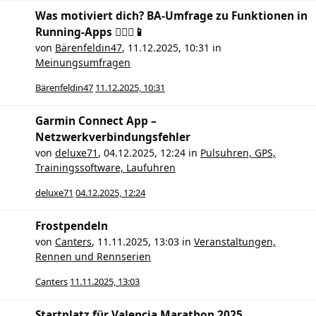
Was motiviert dich? BA-Umfrage zu Funktionen in
Running-Apps 🏃🏻‍♀️📱
von
Bärenfeldin47
,
11.12.2025, 10:31
in
Meinungsumfragen
Bärenfeldin47
11.12.2025, 10:31
Garmin Connect App –
Netzwerkverbindungsfehler
von
deluxe71
,
04.12.2025, 12:24
in
Pulsuhren, GPS,
Trainingssoftware, Laufuhren
deluxe71
04.12.2025, 12:24
Frostpendeln
von
Canters
,
11.11.2025, 13:03
in
Veranstaltungen,
Rennen und Rennserien
Canters
11.11.2025, 13:03
Startplatz für Valencia Marathon 2025