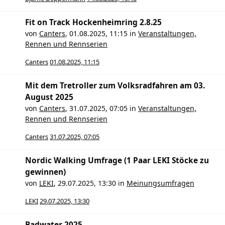
Fit on Track Hockenheimring 2.8.25
von
Canters
,
01.08.2025, 11:15
in
Veranstaltungen,
Rennen und Rennserien
Canters
01.08.2025, 11:15
Mit dem Tretroller zum Volksradfahren am 03.
August 2025
von
Canters
,
31.07.2025, 07:05
in
Veranstaltungen,
Rennen und Rennserien
Canters
31.07.2025, 07:05
Nordic Walking Umfrage (1 Paar LEKI Stöcke zu
gewinnen)
von
LEKI
,
29.07.2025, 13:30
in
Meinungsumfragen
LEKI
29.07.2025, 13:30
Badwater 2025