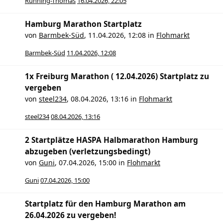
Running-Thomas
16.04.2026, 22:05
Hamburg Marathon Startplatz
von
Barmbek-Süd
,
11.04.2026, 12:08
in
Flohmarkt
Barmbek-Süd
11.04.2026, 12:08
1x Freiburg Marathon ( 12.04.2026) Startplatz zu
vergeben
von
steel234
,
08.04.2026, 13:16
in
Flohmarkt
steel234
08.04.2026, 13:16
2 Startplätze HASPA Halbmarathon Hamburg
abzugeben (verletzungsbedingt)
von
Guni
,
07.04.2026, 15:00
in
Flohmarkt
Guni
07.04.2026, 15:00
Startplatz für den Hamburg Marathon am
26.04.2026 zu vergeben!