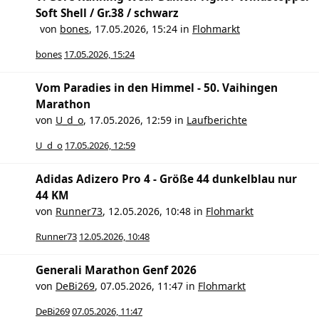
Soft Shell / Gr.38 / schwarz
von
bones
,
17.05.2026, 15:24
in
Flohmarkt
bones
17.05.2026, 15:24
Vom Paradies in den Himmel - 50. Vaihingen
Marathon
von
U_d_o
,
17.05.2026, 12:59
in
Laufberichte
U_d_o
17.05.2026, 12:59
Adidas Adizero Pro 4 - Größe 44 dunkelblau nur
44 KM
von
Runner73
,
12.05.2026, 10:48
in
Flohmarkt
Runner73
12.05.2026, 10:48
Generali Marathon Genf 2026
von
DeBi269
,
07.05.2026, 11:47
in
Flohmarkt
DeBi269
07.05.2026, 11:47