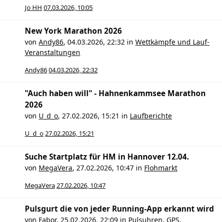
Jo HH
07.03.2026, 10:05
New York Marathon 2026
von
Andy86
,
04.03.2026, 22:32
in
Wettkämpfe und Lauf-
Veranstaltungen
Andy86
04.03.2026, 22:32
"Auch haben will" - Hahnenkammsee Marathon
2026
von
U_d_o
,
27.02.2026, 15:21
in
Laufberichte
U_d_o
27.02.2026, 15:21
Suche Startplatz für HM in Hannover 12.04.
von
MegaVera
,
27.02.2026, 10:47
in
Flohmarkt
MegaVera
27.02.2026, 10:47
Pulsgurt die von jeder Running-App erkannt wird
von
Fabor
,
25.02.2026, 22:09
in
Pulsuhren, GPS,