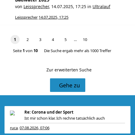
von
Leissprecher
,
14.07.2025, 17:25
in
Ultralauf
Leissprecher
14.07.2025, 17:25
1
2
3
4
5
…
10
Seite
1
von
10
Die Suche ergab mehr als 1000 Treffer
Zur erweiterten Suche
Gehe zu
Re: Corona und der Sport
Ist mir schon klar. Ich rechne tatsächlich auch
ruca
07.08.2026, 07:06
,