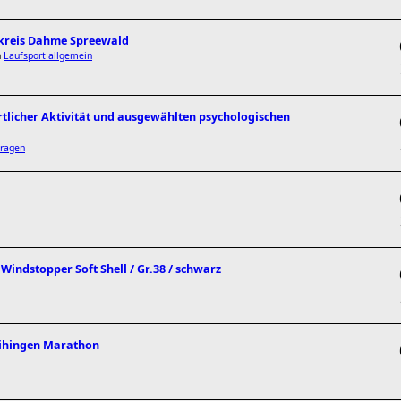
dkreis Dahme Spreewald
n
Laufsport allgemein
tlicher Aktivität und ausgewählten psychologischen
ragen
indstopper Soft Shell / Gr.38 / schwarz
aihingen Marathon