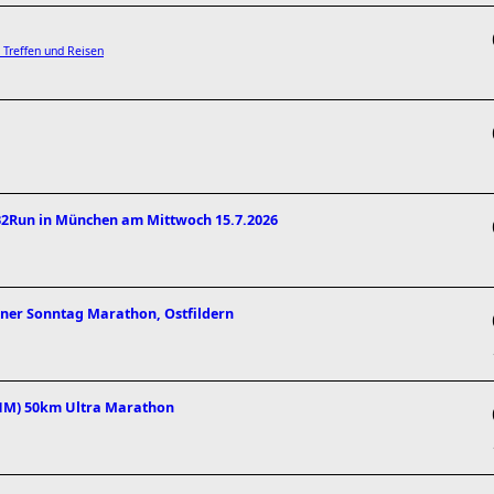
 Treffen und Reisen
 B2Run in München am Mittwoch 15.7.2026
rner Sonntag Marathon, Ostfildern
UHM) 50km Ultra Marathon