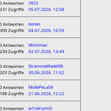
Uli22
0
Antworten
231
Zugriffe
05.07.2026, 12:58
bones
0
Antworten
300
Zugriffe
04.07.2026, 10:59
Michiman
0
Antworten
230
Zugriffe
02.07.2026, 13:49
StrammeWadel98
0
Antworten
203
Zugriffe
30.06.2026, 11:52
MollePeLa58
0
Antworten
188
Zugriffe
21.06.2026, 12:22
w1ndrunn3r
0
Antworten