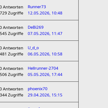
Runner73
0
Antworten
729
Zugriffe
12.05.2026, 10:48
DeBi269
0
Antworten
545
Zugriffe
07.05.2026, 11:47
U_d_o
0
Antworten
481
Zugriffe
06.05.2026, 10:58
Hellrunner-2704
0
Antworten
506
Zugriffe
05.05.2026, 17:44
phoenix70
0
Antworten
344
Zugriffe
29.04.2026, 15:15