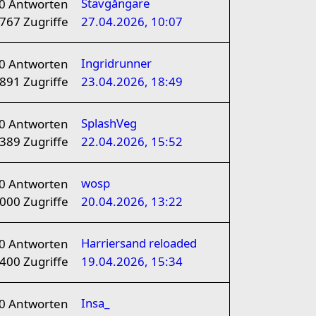
Stavgångare
0
Antworten
767
Zugriffe
27.04.2026, 10:07
Ingridrunner
0
Antworten
891
Zugriffe
23.04.2026, 18:49
SplashVeg
0
Antworten
389
Zugriffe
22.04.2026, 15:52
wosp
0
Antworten
1000
Zugriffe
20.04.2026, 13:22
Harriersand reloaded
0
Antworten
400
Zugriffe
19.04.2026, 15:34
Insa_
0
Antworten