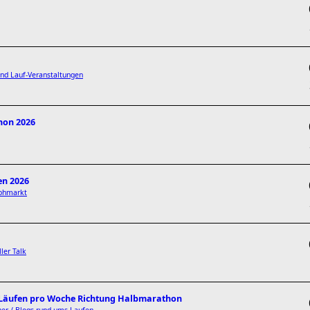
d Lauf-Veranstaltungen
hon 2026
en 2026
lohmarkt
ller Talk
3 Läufen pro Woche Richtung Halbmarathon