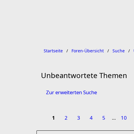
Startseite
Foren-Übersicht
Suche
Unbeantwortete Themen
Zur erweiterten Suche
1
2
3
4
5
…
10