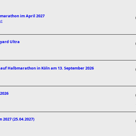
bmarathon im April 2027
kt
kyard Ultra
nlauf Halbmarathon in Köln am 13. September 2026
 2026
 2027 (25.04.2027)