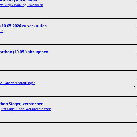
Walking / Walking / Wandern
 10.05.2026 zu verkaufen
kt
athon (10.05.) abzugeben
d Lauf-Veranstaltungen
thon Sieger, verstorben
n
Off-Topic: Über Gott und die Welt