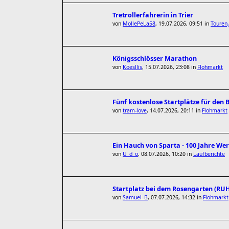
Tretrollerfahrerin in Trier
von
MollePeLa58
,
19.07.2026, 09:51
in
Touren,
Königsschlösser Marathon
von
Koesllis
,
15.07.2026, 23:08
in
Flohmarkt
Fünf kostenlose Startplätze für den
von
tram-love
,
14.07.2026, 20:11
in
Flohmarkt
Ein Hauch von Sparta - 100 Jahre We
von
U_d_o
,
08.07.2026, 10:20
in
Laufberichte
Startplatz bei dem Rosengarten (R
von
Samuel_B
,
07.07.2026, 14:32
in
Flohmarkt