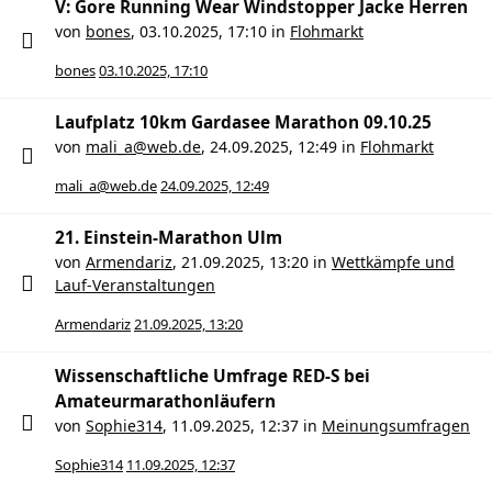
V: Gore Running Wear Windstopper Jacke Herren
von
bones
,
03.10.2025, 17:10
in
Flohmarkt
bones
03.10.2025, 17:10
Laufplatz 10km Gardasee Marathon 09.10.25
von
mali_a@web.de
,
24.09.2025, 12:49
in
Flohmarkt
mali_a@web.de
24.09.2025, 12:49
21. Einstein-Marathon Ulm
von
Armendariz
,
21.09.2025, 13:20
in
Wettkämpfe und
Lauf-Veranstaltungen
Armendariz
21.09.2025, 13:20
Wissenschaftliche Umfrage RED-S bei
Amateurmarathonläufern
von
Sophie314
,
11.09.2025, 12:37
in
Meinungsumfragen
Sophie314
11.09.2025, 12:37