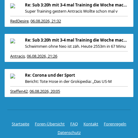
Re: Sub 3:20h mit 3-4 mal Training die Woche machb
Super Training gestern Antracis Wollte schon mal v
RedDesire
06.08.2026, 21:32
,
Re: Sub 3:20h mit 3-4 mal Training die Woche machb
Schwimmen ohne Neo ist zäh. Heute 2553m in 67 Minu
Antracis
06.08.2026, 21:26
,
Re: Corona und der Sport
Bericht: Tote Hose in der Grokipedia: „Das US-M
Steffen42
06.08.2026, 20:05
,
Startseite
Foren-Übersicht
FAQ
Kontakt
Forenregeln
Datenschutz