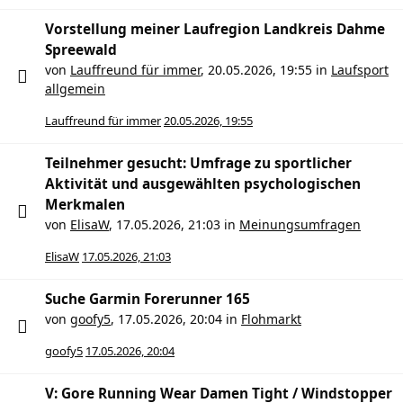
Vorstellung meiner Laufregion Landkreis Dahme
Spreewald
von
Lauffreund für immer
,
20.05.2026, 19:55
in
Laufsport
allgemein
Lauffreund für immer
20.05.2026, 19:55
Teilnehmer gesucht: Umfrage zu sportlicher
Aktivität und ausgewählten psychologischen
Merkmalen
von
ElisaW
,
17.05.2026, 21:03
in
Meinungsumfragen
ElisaW
17.05.2026, 21:03
Suche Garmin Forerunner 165
von
goofy5
,
17.05.2026, 20:04
in
Flohmarkt
goofy5
17.05.2026, 20:04
V: Gore Running Wear Damen Tight / Windstopper