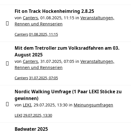
Fit on Track Hockenheimring 2.8.25
von
Canters
,
01.08.2025, 11:15
in
Veranstaltungen,
Rennen und Rennserien
Canters
01.08.2025, 11:15
Mit dem Tretroller zum Volksradfahren am 03.
August 2025
von
Canters
,
31.07.2025, 07:05
in
Veranstaltungen,
Rennen und Rennserien
Canters
31.07.2025, 07:05
Nordic Walking Umfrage (1 Paar LEKI Stöcke zu
gewinnen)
von
LEKI
,
29.07.2025, 13:30
in
Meinungsumfragen
LEKI
29.07.2025, 13:30
Badwater 2025