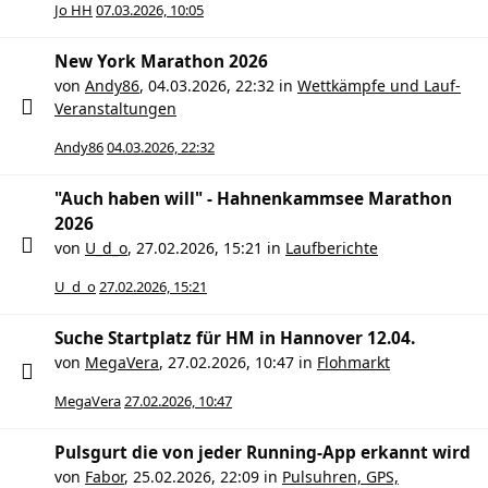
Jo HH
07.03.2026, 10:05
New York Marathon 2026
von
Andy86
,
04.03.2026, 22:32
in
Wettkämpfe und Lauf-
Veranstaltungen
Andy86
04.03.2026, 22:32
"Auch haben will" - Hahnenkammsee Marathon
2026
von
U_d_o
,
27.02.2026, 15:21
in
Laufberichte
U_d_o
27.02.2026, 15:21
Suche Startplatz für HM in Hannover 12.04.
von
MegaVera
,
27.02.2026, 10:47
in
Flohmarkt
MegaVera
27.02.2026, 10:47
Pulsgurt die von jeder Running-App erkannt wird
von
Fabor
,
25.02.2026, 22:09
in
Pulsuhren, GPS,