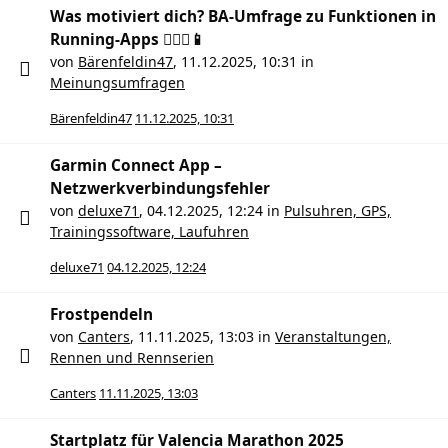
Was motiviert dich? BA-Umfrage zu Funktionen in
Running-Apps 🏃🏻‍♀️📱
von
Bärenfeldin47
,
11.12.2025, 10:31
in
Meinungsumfragen
Bärenfeldin47
11.12.2025, 10:31
Garmin Connect App –
Netzwerkverbindungsfehler
von
deluxe71
,
04.12.2025, 12:24
in
Pulsuhren, GPS,
Trainingssoftware, Laufuhren
deluxe71
04.12.2025, 12:24
Frostpendeln
von
Canters
,
11.11.2025, 13:03
in
Veranstaltungen,
Rennen und Rennserien
Canters
11.11.2025, 13:03
Startplatz für Valencia Marathon 2025