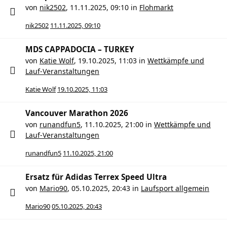
von
nik2502
,
11.11.2025, 09:10
in
Flohmarkt
nik2502
11.11.2025, 09:10
MDS CAPPADOCIA – TURKEY
von
Katie Wolf
,
19.10.2025, 11:03
in
Wettkämpfe und
Lauf-Veranstaltungen
Katie Wolf
19.10.2025, 11:03
Vancouver Marathon 2026
von
runandfun5
,
11.10.2025, 21:00
in
Wettkämpfe und
Lauf-Veranstaltungen
runandfun5
11.10.2025, 21:00
Ersatz für Adidas Terrex Speed Ultra
von
Mario90
,
05.10.2025, 20:43
in
Laufsport allgemein
Mario90
05.10.2025, 20:43