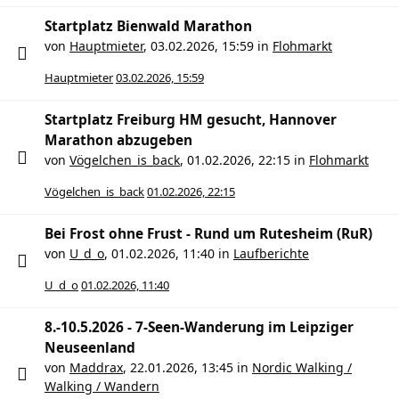
Startplatz Bienwald Marathon
von
Hauptmieter
,
03.02.2026, 15:59
in
Flohmarkt
Hauptmieter
03.02.2026, 15:59
Startplatz Freiburg HM gesucht, Hannover
Marathon abzugeben
von
Vögelchen_is_back
,
01.02.2026, 22:15
in
Flohmarkt
Vögelchen_is_back
01.02.2026, 22:15
Bei Frost ohne Frust - Rund um Rutesheim (RuR)
von
U_d_o
,
01.02.2026, 11:40
in
Laufberichte
U_d_o
01.02.2026, 11:40
8.-10.5.2026 - 7-Seen-Wanderung im Leipziger
Neuseenland
von
Maddrax
,
22.01.2026, 13:45
in
Nordic Walking /
Walking / Wandern