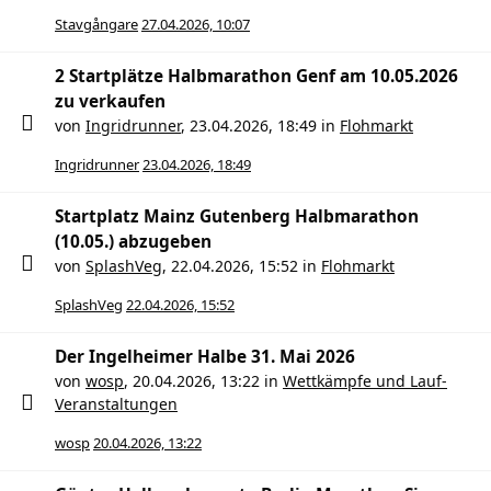
Stavgångare
27.04.2026, 10:07
2 Startplätze Halbmarathon Genf am 10.05.2026
zu verkaufen
von
Ingridrunner
,
23.04.2026, 18:49
in
Flohmarkt
Ingridrunner
23.04.2026, 18:49
Startplatz Mainz Gutenberg Halbmarathon
(10.05.) abzugeben
von
SplashVeg
,
22.04.2026, 15:52
in
Flohmarkt
SplashVeg
22.04.2026, 15:52
Der Ingelheimer Halbe 31. Mai 2026
von
wosp
,
20.04.2026, 13:22
in
Wettkämpfe und Lauf-
Veranstaltungen
wosp
20.04.2026, 13:22