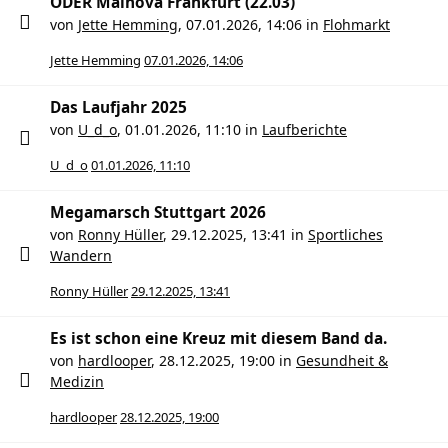
ODER Mainova Frankfurt (22.03)
von
Jette Hemming
,
07.01.2026, 14:06
in
Flohmarkt
Jette Hemming
07.01.2026, 14:06
Das Laufjahr 2025
von
U_d_o
,
01.01.2026, 11:10
in
Laufberichte
U_d_o
01.01.2026, 11:10
Megamarsch Stuttgart 2026
von
Ronny Hüller
,
29.12.2025, 13:41
in
Sportliches
Wandern
Ronny Hüller
29.12.2025, 13:41
Es ist schon eine Kreuz mit diesem Band da.
von
hardlooper
,
28.12.2025, 19:00
in
Gesundheit &
Medizin
hardlooper
28.12.2025, 19:00