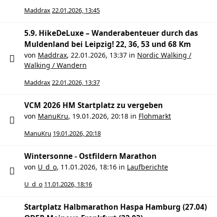
Maddrax
22.01.2026, 13:45
5.9. HikeDeLuxe – Wanderabenteuer durch das
Muldenland bei Leipzig! 22, 36, 53 und 68 Km
von
Maddrax
,
22.01.2026, 13:37
in
Nordic Walking /
Walking / Wandern
Maddrax
22.01.2026, 13:37
VCM 2026 HM Startplatz zu vergeben
von
ManuKru
,
19.01.2026, 20:18
in
Flohmarkt
ManuKru
19.01.2026, 20:18
Wintersonne - Ostfildern Marathon
von
U_d_o
,
11.01.2026, 18:16
in
Laufberichte
U_d_o
11.01.2026, 18:16
Startplatz Halbmarathon Haspa Hamburg (27.04)