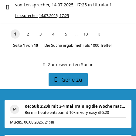
von
Leissprecher
,
14.07.2025, 17:25
in
Ultralauf
Leissprecher
14.07.2025, 17:25
1
2
3
4
5
…
10
Seite
1
von
10
Die Suche ergab mehr als 1000 Treffer
Zur erweiterten Suche
Gehe zu
Re: Sub 3:20h mit 3-4 mal Training die Woche machb
Bei mir heute entspannt 10km very easy @5:20
Muc85
06.08.2026, 21:48
,