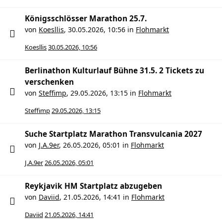
Königsschlösser Marathon 25.7.
von
Koesllis
,
30.05.2026, 10:56
in
Flohmarkt
Koesllis
30.05.2026, 10:56
Berlinathon Kulturlauf Bühne 31.5. 2 Tickets zu
verschenken
von
Steffimp
,
29.05.2026, 13:15
in
Flohmarkt
Steffimp
29.05.2026, 13:15
Suche Startplatz Marathon Transvulcania 2027
von
J.A.9er
,
26.05.2026, 05:01
in
Flohmarkt
J.A.9er
26.05.2026, 05:01
Reykjavik HM Startplatz abzugeben
von
Daviid
,
21.05.2026, 14:41
in
Flohmarkt
Daviid
21.05.2026, 14:41