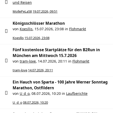
und Reisen
MollePeLa58
19.07.2026, 09:51
Königsschlösser Marathon
von
Koesllis
,
15.07.2026, 23:08
in
Flohmarkt
Koesllis
15.07.2026, 23:08
Fünf kostenlose Startplätze für den B2Run in
München am Mittwoch 15.7.2026
von
tram-love
,
14.07.2026, 20:11
in
Flohmarkt
tram-love
14.07.2026, 20:11
Ein Hauch von Sparta - 100 Jahre Werner Sonntag
Marathon, Ostfildern
von
U_d_o
,
08.07.2026, 10:20
in
Laufberichte
U_d_o
08.07.2026, 10:20