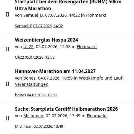
Startplatz bei dem Rosengarten (RUHM) 50km
Ultra Marathon
von
Samuel_B
,
07.07.2026, 14:32
in
Flohmarkt
Samuel_B
07.07.2026, 14:32
Weizenbierglas Haspa 2024
von
Uli22
,
05.07.2026, 12:58
in
Flohmarkt
Uli22
05.07.2026, 12:58
Hannover-Marathon am 11.04.2027
von
bones
,
04.07.2026, 10:59
in
Wettkämpfe und Lauf-
Veranstaltungen
bones
04.07.2026, 10:59
Suche: Startplatz Cardiff Halbmarathon 2026
von
Michiman
,
02.07.2026, 13:49
in
Flohmarkt
Michiman
02.07.2026, 13:49