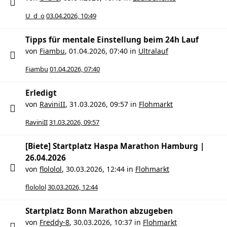
U_d_o
03.04.2026, 10:49
Tipps für mentale Einstellung beim 24h Lauf
von
Fiambu
,
01.04.2026, 07:40
in
Ultralauf
Fiambu
01.04.2026, 07:40
Erledigt
von
RaviniII
,
31.03.2026, 09:57
in
Flohmarkt
RaviniII
31.03.2026, 09:57
[Biete] Startplatz Haspa Marathon Hamburg |
26.04.2026
von
flololol
,
30.03.2026, 12:44
in
Flohmarkt
flololol
30.03.2026, 12:44
Startplatz Bonn Marathon abzugeben
von
Freddy-8
,
30.03.2026, 10:37
in
Flohmarkt