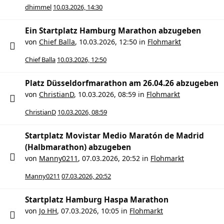
dhimmel
10.03.2026, 14:30
Ein Startplatz Hamburg Marathon abzugeben
von
Chief Balla
,
10.03.2026, 12:50
in
Flohmarkt
Chief Balla
10.03.2026, 12:50
Platz Düsseldorfmarathon am 26.04.26 abzugeben
von
ChristianD
,
10.03.2026, 08:59
in
Flohmarkt
ChristianD
10.03.2026, 08:59
Startplatz Movistar Medio Maratón de Madrid
(Halbmarathon) abzugeben
von
Manny0211
,
07.03.2026, 20:52
in
Flohmarkt
Manny0211
07.03.2026, 20:52
Startplatz Hamburg Haspa Marathon
von
Jo HH
,
07.03.2026, 10:05
in
Flohmarkt