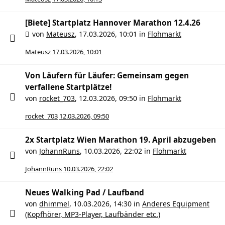
[Biete] Startplatz Hannover Marathon 12.4.26
von
Mateusz
,
17.03.2026, 10:01
in
Flohmarkt
Mateusz
17.03.2026, 10:01
Von Läufern für Läufer: Gemeinsam gegen
verfallene Startplätze!
von
rocket_703
,
12.03.2026, 09:50
in
Flohmarkt
rocket_703
12.03.2026, 09:50
2x Startplatz Wien Marathon 19. April abzugeben
von
JohannRuns
,
10.03.2026, 22:02
in
Flohmarkt
JohannRuns
10.03.2026, 22:02
Neues Walking Pad / Laufband
von
dhimmel
,
10.03.2026, 14:30
in
Anderes Equipment
(Kopfhörer, MP3-Player, Laufbänder etc.)