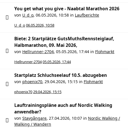
You get what you give - Naabtal Marathon 2026
von
U_d_o
,
06.05.2026, 10:58
in
Laufberichte
U_d_o
06.05.2026, 10:58
Biete: 2 Startplätze GutsMuthsRennsteiglauf,
Halbmarathon, 09. Mai 2026,
von
Hellrunner-2704
,
05.05.2026, 17:44
in
Flohmarkt
Hellrunner-2704
05.05.2026, 17:44
Startplatz Schluchseelauf 10.5. abzugeben
von
phoenix70
,
29.04.2026, 15:15
in
Flohmarkt
phoenix70
29.04.2026, 15:15
Lauftrainingspläne auch auf Nordic Walking
anwendbar?
von
Stavgångare
,
27.04.2026, 10:07
in
Nordic Walking /
Walking / Wandern