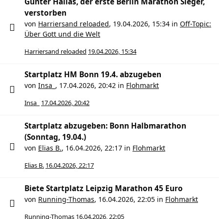
Günter Hallas, der erste Berlin Marathon Sieger,
verstorben
von
Harriersand reloaded
,
19.04.2026, 15:34
in
Off-Topic:
Über Gott und die Welt
Harriersand reloaded
19.04.2026, 15:34
Startplatz HM Bonn 19.4. abzugeben
von
Insa_
,
17.04.2026, 20:42
in
Flohmarkt
Insa_
17.04.2026, 20:42
Startplatz abzugeben: Bonn Halbmarathon
(Sonntag, 19.04.)
von
Elias B.
,
16.04.2026, 22:17
in
Flohmarkt
Elias B.
16.04.2026, 22:17
Biete Startplatz Leipzig Marathon 45 Euro
von
Running-Thomas
,
16.04.2026, 22:05
in
Flohmarkt
Running-Thomas
16.04.2026, 22:05