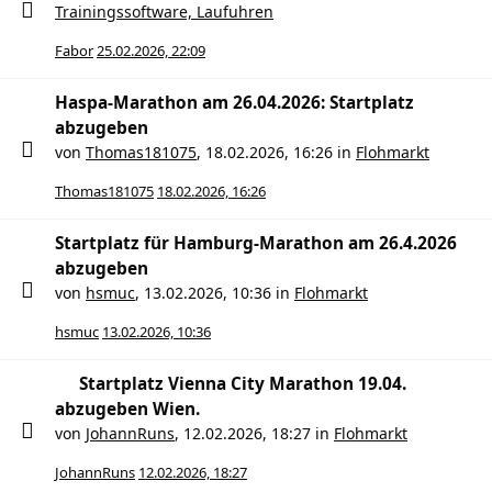
Trainingssoftware, Laufuhren
Fabor
25.02.2026, 22:09
Haspa-Marathon am 26.04.2026: Startplatz
abzugeben
von
Thomas181075
,
18.02.2026, 16:26
in
Flohmarkt
Thomas181075
18.02.2026, 16:26
Startplatz für Hamburg-Marathon am 26.4.2026
abzugeben
von
hsmuc
,
13.02.2026, 10:36
in
Flohmarkt
hsmuc
13.02.2026, 10:36
Startplatz Vienna City Marathon 19.04.
abzugeben Wien.
von
JohannRuns
,
12.02.2026, 18:27
in
Flohmarkt
JohannRuns
12.02.2026, 18:27