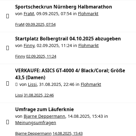
Sportscheckrun Nürnberg Halbmarathon
von
FraM
,
09.09.2025, 07:54
in
Flohmarkt
FraM
09.09.2025, 07:54
Startplatz Bolbergtrail 04.10.2025 abzugeben
von
Finny
,
02.09.2025, 11:24
in
Flohmarkt
Finny
02.09.2025, 11:24
VERKAUFE: ASICS GT-4000 4/ Black/Coral; Größe
43,5 (Damen)
von
Lissi
,
31.08.2025, 22:46
in
Flohmarkt
Lissi
31.08.2025, 22:46
Umfrage zum Läuferknie
von
Bjarne Deppermann
,
14.08.2025, 15:43
in
Meinungsumfragen
Bjarne Deppermann
14.08.2025, 15:43