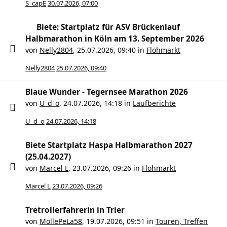
S_capE
30.07.2026, 07:00
Biete: Startplatz für ASV Brückenlauf
Halbmarathon in Köln am 13. September 2026
von
Nelly2804
,
25.07.2026, 09:40
in
Flohmarkt
Nelly2804
25.07.2026, 09:40
Blaue Wunder - Tegernsee Marathon 2026
von
U_d_o
,
24.07.2026, 14:18
in
Laufberichte
U_d_o
24.07.2026, 14:18
Biete Startplatz Haspa Halbmarathon 2027
(25.04.2027)
von
Marcel L
,
23.07.2026, 09:26
in
Flohmarkt
Marcel L
23.07.2026, 09:26
Tretrollerfahrerin in Trier
von
MollePeLa58
,
19.07.2026, 09:51
in
Touren, Treffen