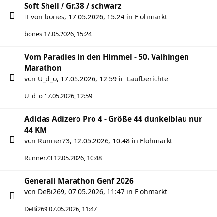
Soft Shell / Gr.38 / schwarz
von
bones
,
17.05.2026, 15:24
in
Flohmarkt
bones
17.05.2026, 15:24
Vom Paradies in den Himmel - 50. Vaihingen
Marathon
von
U_d_o
,
17.05.2026, 12:59
in
Laufberichte
U_d_o
17.05.2026, 12:59
Adidas Adizero Pro 4 - Größe 44 dunkelblau nur
44 KM
von
Runner73
,
12.05.2026, 10:48
in
Flohmarkt
Runner73
12.05.2026, 10:48
Generali Marathon Genf 2026
von
DeBi269
,
07.05.2026, 11:47
in
Flohmarkt
DeBi269
07.05.2026, 11:47