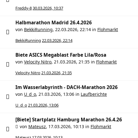
Freddy-8
30.03.2026, 10:37
Halbmarathon Madrid 26.4.2026
von
BekkiRunning
,
22.03.2026, 22:14
in
Flohmarkt
BekkiRunning
22.03.2026, 22:14
Biete ASICS Megablast Farbe Lila/Rosa
von
Velocity Nitro
,
21.03.2026, 21:35
in
Flohmarkt
Velocity Nitro
21.03.2026, 21:35
Im Wasserlabyrinth - DACH-Marathon 2026
von
U_d_o
,
21.03.2026, 13:06
in
Laufberichte
U_d_o
21.03.2026, 13:06
[Biete] Startplatz Hamburg Marathon 26.4.26
von
Mateusz
,
17.03.2026, 10:13
in
Flohmarkt
Mateusz
17.03.2026, 10:13